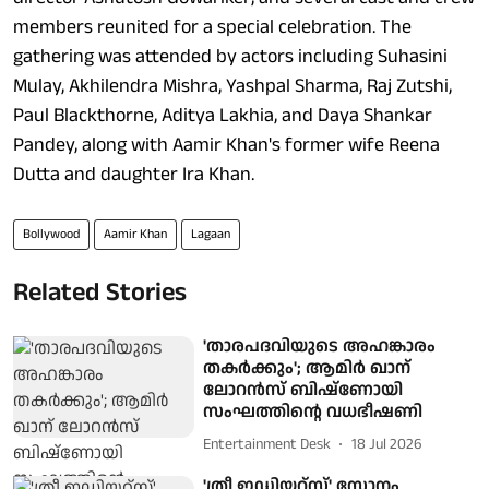
members reunited for a special celebration. The
gathering was attended by actors including Suhasini
Mulay, Akhilendra Mishra, Yashpal Sharma, Raj Zutshi,
Paul Blackthorne, Aditya Lakhia, and Daya Shankar
Pandey, along with Aamir Khan's former wife Reena
Dutta and daughter Ira Khan.
Bollywood
Aamir Khan
Lagaan
Related Stories
'താരപദവിയുടെ അഹങ്കാരം
തകര്‍ക്കും'; ആമിര്‍ ഖാന്
ലോറന്‍സ് ബിഷ്ണോയി
സംഘത്തിന്റെ വധഭീഷണി
Entertainment Desk
18 Jul 2026
'ത്രീ ഇഡിയറ്റ്‌സ്' സോനം