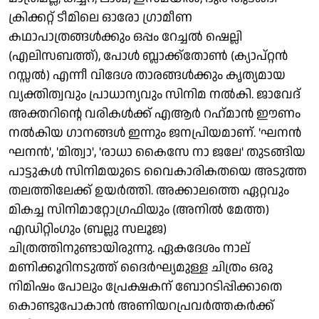
ക്രിക്കറ്റ് ടീമിലെ ഓരോ ഗ്രാമീണ
കഥാപാത്രങ്ങള്‍ക്കും ഒപ്പം റേച്ചല്‍ ഷെല്ലി
(എലിസബത്ത്), പോള്‍ ബ്ലാക്ക്‌തോണ്‍ (ക്യാപ്റ്റന്‍
റസ്സല്‍) എന്നീ വിദേശ താരങ്ങള്‍ക്കും കൃത്യമായ
വ്യക്തിത്വവും പ്രാധാന്യവും സിനിമ നല്‍കി. ജാവേദ്
അക്തറിന്റെ വരികള്‍ക്ക് എആര്‍ റഹ്‌മാന്‍ ഈണം
നല്‍കിയ ഗാനങ്ങള്‍ ഇന്നും ജനപ്രിയമാണ്. 'ഘനന്‍
ഘനന്‍', 'മിത്വാ', 'രാധാ കൈസേ നാ ജലേ' തുടങ്ങിയ
പാട്ടുകള്‍ സിനിമയുടെ വൈകാരികതയെ അടുത്ത
തലത്തിലേക്ക് ഉയര്‍ത്തി. അക്കാലത്തെ ഏറ്റവും
മികച്ച സിനിമാറ്റോഗ്രഫിയും (അനില്‍ മേത്ത)
എഡിറ്റിംഗും (ബല്ലു സലൂജ)
ചിത്രത്തിനുണ്ടായിരുന്നു. ഏകദേശം നാല്
മണിക്കൂറിനടുത്ത് ദൈര്‍ഘ്യമുള്ള ചിത്രം ഒരു
നിമിഷം പോലും പ്രേക്ഷകന് ബോറടിപ്പിക്കാതെ
കൊണ്ടുപോകാന്‍ അണിയറപ്രവര്‍ത്തകര്‍ക്ക്