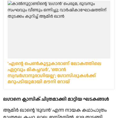
'എന്റെ പെണ്‍കൂട്ടുകാരാണ് ലോകത്തിലെ
ഏറ്റവും മികച്ചവര്‍', 'ഞാൻ
സ്വവർഗാനുരാഗിയല്ല'; ഗോസിപ്പുകൾക്ക്
മറുപടിയുമായി മൗനി റോയ്
ലഗാനെ ക്ലാസിക് ചിത്രമാക്കി മാറ്റിയ ഘടകങ്ങള്‍
ആമിര്‍ ഖാന്റെ 'ഭുവന്‍' എന്ന നായക കഥാപാത്രം
മാത്രമല്ല, കച്ചറ, ലാഖ, ഇസ്മയില്‍, ഭുര തുടങ്ങി