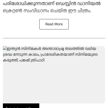
പരിശോധിക്കുന്നതാണ് ഡെസ്റ്റിൻ ഡാനിയൽ
ക്രെറ്റൺ സംവിധാനം ചെയ്ത ഈ ചിത്രം.
Read More