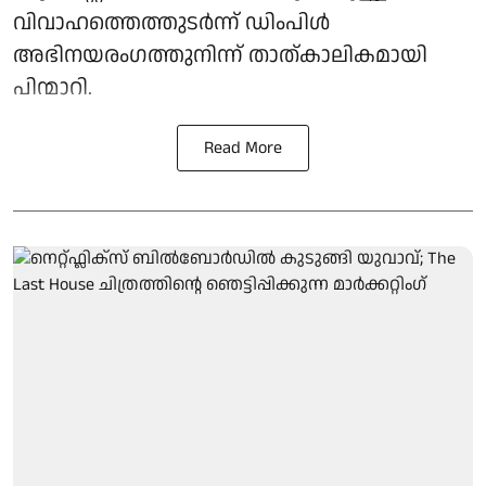
വിവാഹത്തെത്തുടര്‍ന്ന് ഡിംപിള്‍
അഭിനയരംഗത്തുനിന്ന് താത്കാലികമായി
പിന്മാറി.
Read More