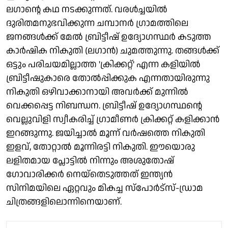
ലഗാന്റെ കഥ നടക്കുന്നത്. വരള്‍ച്ചയില്‍
ദുരിതമനുഭവിക്കുന്ന ചമ്പാനര്‍ ഗ്രാമത്തിലെ
ജനങ്ങള്‍ക്ക് മേല്‍ ബ്രിട്ടീഷ് ഉദ്യോഗസ്ഥര്‍ കടുത്ത
കാര്‍ഷിക നികുതി (ലഗാന്‍) ചുമത്തുന്നു. തങ്ങള്‍ക്ക്
ഒട്ടും പരിചയമില്ലാത്ത 'ക്രിക്കറ്റ്' എന്ന കളിയില്‍
ബ്രിട്ടീഷുകാരെ തോല്‍പ്പിക്കുക എന്നതായിരുന്നു
നികുതി ഒഴിവാക്കാനായി അവര്‍ക്ക് മുന്നില്‍
വെക്കപ്പെട്ട നിബന്ധന. ബ്രിട്ടീഷ് ഉദ്യോഗസ്ഥന്റെ
വെല്ലുവിളി സ്വീകരിച്ച് ഗ്രാമീണര്‍ ക്രിക്കറ്റ് കളിക്കാന്‍
ഇറങ്ങുന്നു. ജയിച്ചാല്‍ മൂന്ന് വര്‍ഷത്തെ നികുതി
ഇളവ്, തോറ്റാല്‍ മൂന്നിരട്ടി നികുതി. ഈയൊരു
ലളിതമായ പ്ലോട്ടില്‍ നിന്നും അശുതോഷ്
ഗോവാരിക്കര്‍ നെയ്‌തെടുത്തത് ഇന്ത്യന്‍
സിനിമയിലെ ഏറ്റവും മികച്ച സ്‌പോര്‍ട്‌സ്-ഡ്രാമ
ചിത്രങ്ങളിലൊന്നിനെയാണ്.