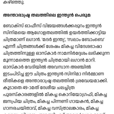
കഴിഞ്ഞു.
അന്താരാഷ്ട്ര തലത്തിലെ ഇന്ത്യന്‍ പെരുമ
ബോക്‌സ് ഓഫീസ് വിജയങ്ങള്‍ക്കപ്പുറം ഇന്ത്യന്‍
സിനിമയെ ആഗോളതലത്തില്‍ ഉയര്‍ത്തിക്കാട്ടിയ
ചിത്രമാണ് ലഗാന്‍. 'മദര്‍ ഇന്ത്യ', 'സലാം ബോംബെ'
എന്നീ ചിത്രങ്ങള്‍ക്ക് ശേഷം മികച്ച വിദേശഭാഷാ
ചിത്രത്തിനുള്ള ഓസ്‌കാര്‍ നാമനിര്‍ദ്ദേശം ലഭിക്കുന്ന
മൂന്നാമത്തെ ഇന്ത്യന്‍ ചിത്രമായി ലഗാന്‍ മാറി.
ഓസ്‌കാര്‍ വേദിയില്‍ അവസാന അഞ്ചില്‍
ഇടംപിടിച്ച ഈ ചിത്രം ഇന്ത്യന്‍ സിനിമാ നിര്‍മ്മാണ
രീതികളെ അന്താരാഷ്ട്ര തലത്തില്‍ ശ്രദ്ധേയമാക്കി.
കൂടാതെ 49-ാമത് ദേശീയ ചലച്ചിത്ര
പുരസ്‌കാരങ്ങളില്‍ മികച്ച കൊറിയോഗ്രഫി, മികച്ച
ജനപ്രിയ ചിത്രം, മികച്ച പിന്നണി ഗായകന്‍, മികച്ച
ഗാനരചയിതാവ്, മികച്ച വസ്ത്രാലങ്കാരം, മികച്ച