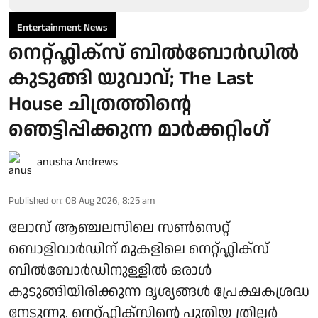
Entertainment News
നെറ്റ്ഫ്ലിക്സ് ബിൽബോർഡിൽ
കുടുങ്ങി യുവാവ്; The Last
House ചിത്രത്തിന്റെ
ഞെട്ടിപ്പിക്കുന്ന മാർക്കറ്റിം​ഗ്
anusha Andrews
Published on
:
08 Aug 2026, 8:25 am
ലോസ് ആഞ്ചലസിലെ സൺസെറ്റ്
ബൊളിവാർഡിന് മുകളിലെ നെറ്റ്ഫ്ലിക്സ്
ബിൽബോർഡിനുള്ളിൽ ഒരാൾ
കുടുങ്ങിയിരിക്കുന്ന ദൃശ്യങ്ങൾ പ്രേക്ഷകശ്രദ്ധ
നേടുന്നു. നെറ്റ്ഫ്ലിക്സിന്റെ പുതിയ ത്രില്ലർ