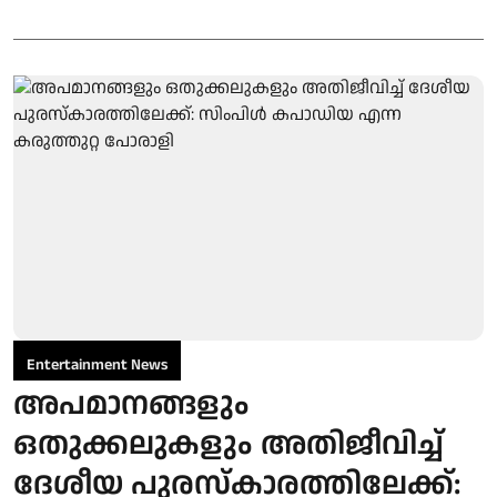
Entertainment News
അപമാനങ്ങളും
ഒതുക്കലുകളും അതിജീവിച്ച്
ദേശീയ പുരസ്‌കാരത്തിലേക്ക്: