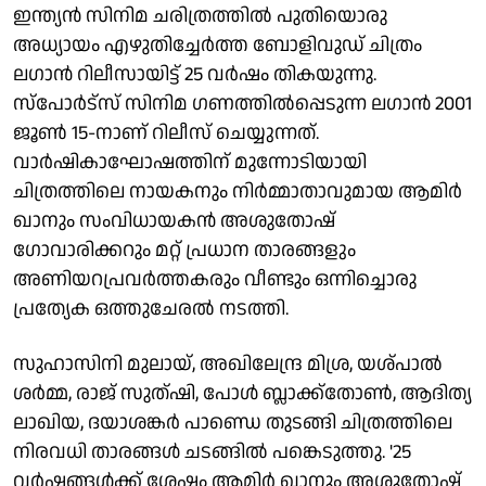
ഇന്ത്യന്‍ സിനിമ ചരിത്രത്തില്‍ പുതിയൊരു
അധ്യായം എഴുതിച്ചേര്‍ത്ത ബോളിവുഡ് ചിത്രം
ലഗാന്‍ റിലീസായിട്ട് 25 വര്‍ഷം തികയുന്നു.
സ്പോര്‍ട്സ് സിനിമ ഗണത്തില്‍പ്പെടുന്ന ലഗാന്‍ 2001
ജൂണ്‍ 15-നാണ് റിലീസ് ചെയ്യുന്നത്.
വാര്‍ഷികാഘോഷത്തിന് മുന്നോടിയായി
ചിത്രത്തിലെ നായകനും നിര്‍മ്മാതാവുമായ ആമിര്‍
ഖാനും സംവിധായകന്‍ അശുതോഷ്
ഗോവാരിക്കറും മറ്റ് പ്രധാന താരങ്ങളും
അണിയറപ്രവര്‍ത്തകരും വീണ്ടും ഒന്നിച്ചൊരു
പ്രത്യേക ഒത്തുചേരല്‍ നടത്തി.
സുഹാസിനി മുലായ്, അഖിലേന്ദ്ര മിശ്ര, യശ്പാല്‍
ശര്‍മ്മ, രാജ് സുത്ഷി, പോള്‍ ബ്ലാക്ക്‌തോണ്‍, ആദിത്യ
ലാഖിയ, ദയാശങ്കര്‍ പാണ്ഡെ തുടങ്ങി ചിത്രത്തിലെ
നിരവധി താരങ്ങള്‍ ചടങ്ങില്‍ പങ്കെടുത്തു. '25
വര്‍ഷങ്ങള്‍ക്ക് ശേഷം ആമിര്‍ ഖാനും അശുതോഷ്