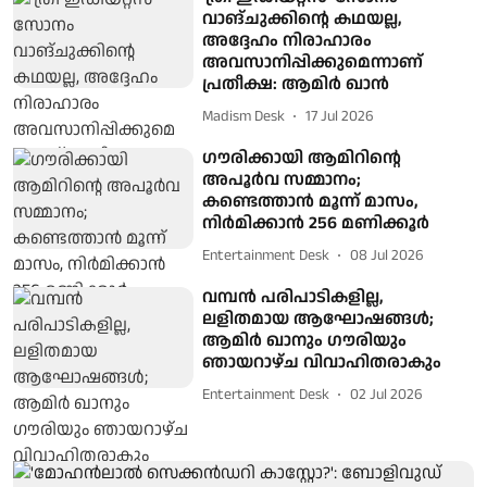
വാങ്‌ചുക്കിന്റെ കഥയല്ല,
അദ്ദേഹം നിരാഹാരം
അവസാനിപ്പിക്കുമെന്നാണ്
പ്രതീക്ഷ: ആമിർ ഖാൻ
Madism Desk
17 Jul 2026
ഗൗരിക്കായി ആമിറിന്റെ
അപൂര്‍വ സമ്മാനം;
കണ്ടെത്താന്‍ മൂന്ന് മാസം,
നിര്‍മിക്കാന്‍ 256 മണിക്കൂര്‍
Entertainment Desk
08 Jul 2026
വമ്പന്‍ പരിപാടികളില്ല,
ലളിതമായ ആഘോഷങ്ങള്‍;
ആമിര്‍ ഖാനും ഗൗരിയും
ഞായറാഴ്ച വിവാഹിതരാകും
Entertainment Desk
02 Jul 2026