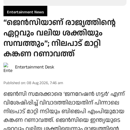
Entertainment News
“ജെന്‍സിയാണ് രാജ്യത്തിന്റെ
ഏറ്റവും വലിയ ശക്തിയും
സമ്പത്തും”; നിലപാട് മാറ്റി
കങ്കണ റണാവത്ത്
Entertainment Desk
Published on
:
08 Aug 2026, 7:46 am
ജെൻസി സമരക്കാരെ ‘ജനറേഷൻ ഗട്ടർ’ എന്ന്
വിശേഷിപ്പിച്ച് വിവാദത്തിലായതിന് പിന്നാലെ
നിലപാട് മാറ്റി നടിയും ബിജെപി എംപിയുമായ
കങ്കണ റണാവത്ത്. ജെൻസിയെ ഇന്ത്യയുടെ
ഏറ്റവും വലിയ ശക്തിയെന്നും രാജ്യത്തിന്റെ