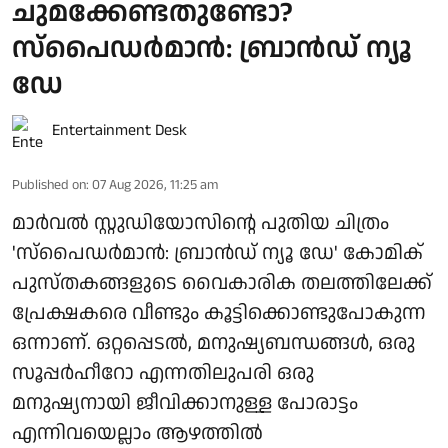
ചുമക്കേണ്ടതുണ്ടോ?
സ്പൈഡർമാൻ: ബ്രാൻഡ് ന്യൂ
ഡേ
Entertainment Desk
Published on
:
07 Aug 2026, 11:25 am
മാർവൽ സ്റ്റുഡിയോസിന്റെ പുതിയ ചിത്രം
'സ്പൈഡർമാൻ: ബ്രാൻഡ് ന്യൂ ഡേ' കോമിക്
പുസ്തകങ്ങളുടെ വൈകാരിക തലത്തിലേക്ക്
പ്രേക്ഷകരെ വീണ്ടും കൂട്ടിക്കൊണ്ടുപോകുന്ന
ഒന്നാണ്. ഒറ്റപ്പെടൽ, മനുഷ്യബന്ധങ്ങൾ, ഒരു
സൂപ്പർഹീറോ എന്നതിലുപരി ഒരു
മനുഷ്യനായി ജീവിക്കാനുള്ള പോരാട്ടം
എന്നിവയെല്ലാം ആഴത്തിൽ