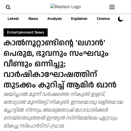
Latest
News
Analysis
Explainer
Cinema
Sports
Entertainment News
കാല്‍നൂറ്റാണ്ടിന്റെ 'ലഗാന്‍'
പെരുമ, ഭുവനും സംഘവും
വീണ്ടും ഒന്നിച്ചു;
വാര്‍ഷികാഘോഷത്തിന്
തുടക്കം കുറിച്ച് ആമിര്‍ ഖാന്‍
ജയിച്ചാല്‍ മൂന്ന് വര്‍ഷത്തെ നികുതി ഇളവ്,
തോറ്റാല്‍ മൂന്നിരട്ടി നികുതി. ഈയൊരു ലളിതമായ
പ്ലോട്ടില്‍ നിന്നും അശുതോഷ് ഗോവാരിക്കര്‍
നെയ്‌തെടുത്തത് ഇന്ത്യന്‍ സിനിമയിലെ ഏറ്റവും
മികച്ച സ്‌പോര്‍ട്‌സ്-ഡ്രാമ