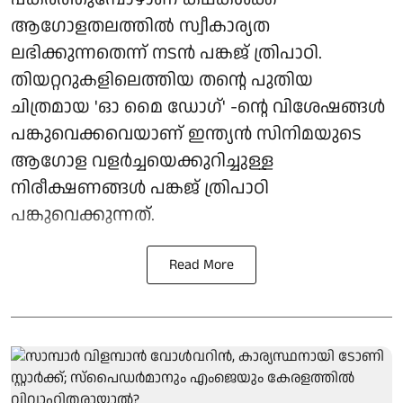
ആഗോളതലത്തിൽ സ്വീകാര്യത
ലഭിക്കുന്നതെന്ന് നടൻ പങ്കജ് ത്രിപാഠി.
തിയറ്ററുകളിലെത്തിയ തന്റെ പുതിയ
ചിത്രമായ 'ഓ മൈ ഡോഗ്' -ന്റെ വിശേഷങ്ങൾ
പങ്കുവെക്കവെയാണ് ഇന്ത്യൻ സിനിമയുടെ
ആഗോള വളർച്ചയെക്കുറിച്ചുള്ള
നിരീക്ഷണങ്ങൾ പങ്കജ് ത്രിപാഠി
പങ്കുവെക്കുന്നത്.
Read More