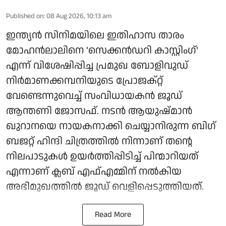
Published on
:
08 Aug 2026, 10:13 am
ഇന്ത്യൻ സിനിമയിലെ ഇതിഹാസ താരം
മോഹൻലാലിനെ 'സെക്കൻഡറി കാസ്റ്റിംഗ്'
എന്ന് വിശേഷിപ്പിച്ച പ്രമുഖ ബോളിവുഡ്
നിർമാണക്കമ്പനിയുടെ പ്രോജക്റ്റ്
വേണ്ടെന്നുവെച്ച് സംവിധായകൻ ജൂഡ്
ആന്തണി ജോസഫ്. നടൻ ആയുഷ്മാൻ
ഖുറാനയെ നായകനാക്കി ചെയ്യാനിരുന്ന ബിഗ്
ബജറ്റ് ഹിന്ദി ചിത്രത്തിൽ നിന്നാണ് തന്റെ
നിലപാടുകൾ ഉയർത്തിപ്പിടിച്ച് പിന്മാറിയത്
എന്നാണ് ക്ലബ് എഫ്എമ്മിന് നല്‍കിയ
അഭിമുഖത്തില്‍ ജൂഡ് വെളിപ്പെടുത്തിയത്.
Read More