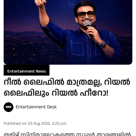
Entertainment News
റീൽ ലൈഫിൽ മാത്രമല്ല, റിയൽ
ലൈഫിലും റിയൽ ഹീറോ!
Entertainment Desk
Published on
:
03 Aug 2026, 3:20 pm
തമിഴ് സിനിമാലോകത്തെ സൂപ്പർ താരങ്ങളിൽ