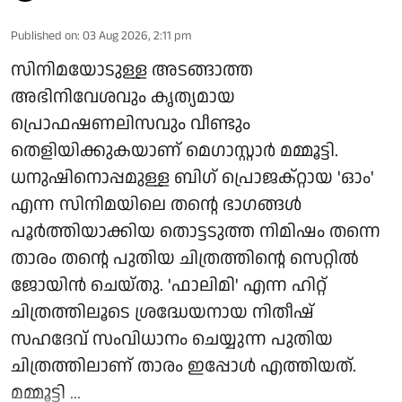
Published on
:
03 Aug 2026, 2:11 pm
സിനിമയോടുള്ള അടങ്ങാത്ത
അഭിനിവേശവും കൃത്യമായ
പ്രൊഫഷണലിസവും വീണ്ടും
തെളിയിക്കുകയാണ് മെഗാസ്റ്റാർ മമ്മൂട്ടി.
ധനുഷിനൊപ്പമുള്ള ബിഗ് പ്രൊജക്റ്റായ 'ഓം'
എന്ന സിനിമയിലെ തന്റെ ഭാഗങ്ങൾ
പൂർത്തിയാക്കിയ തൊട്ടടുത്ത നിമിഷം തന്നെ
താരം തന്റെ പുതിയ ചിത്രത്തിന്റെ സെറ്റിൽ
ജോയിൻ ചെയ്തു. 'ഫാലിമി' എന്ന ഹിറ്റ്
ചിത്രത്തിലൂടെ ശ്രദ്ധേയനായ നിതീഷ്
സഹദേവ് സംവിധാനം ചെയ്യുന്ന പുതിയ
ചിത്രത്തിലാണ് താരം ഇപ്പോൾ എത്തിയത്.
മമ്മൂട്ടി ...