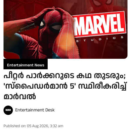
Entertainment News
പീറ്റർ പാർക്കറുടെ കഥ തുടരും;
'സ്‌പൈഡർമാൻ 5' സ്ഥിരീകരിച്ച്
മാർവൽ
Entertainment Desk
Published on
:
05 Aug 2026, 3:32 am