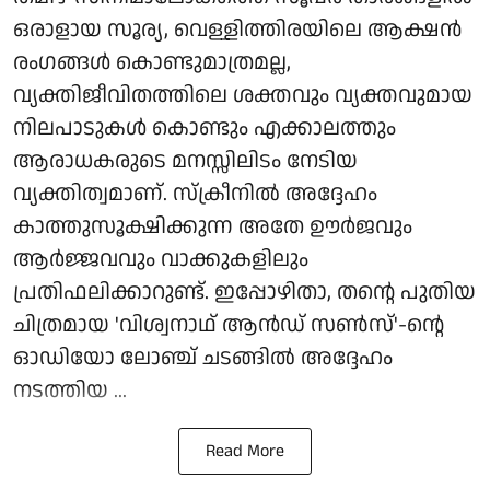
ഒരാളായ സൂര്യ, വെള്ളിത്തിരയിലെ ആക്ഷൻ
രംഗങ്ങൾ കൊണ്ടുമാത്രമല്ല,
വ്യക്തിജീവിതത്തിലെ ശക്തവും വ്യക്തവുമായ
നിലപാടുകൾ കൊണ്ടും എക്കാലത്തും
ആരാധകരുടെ മനസ്സിലിടം നേടിയ
വ്യക്തിത്വമാണ്. സ്ക്രീനിൽ അദ്ദേഹം
കാത്തുസൂക്ഷിക്കുന്ന അതേ ഊർജവും
ആർജ്ജവവും വാക്കുകളിലും
പ്രതിഫലിക്കാറുണ്ട്. ഇപ്പോഴിതാ, തന്റെ പുതിയ
ചിത്രമായ 'വിശ്വനാഥ് ആൻഡ് സൺസ്'-ന്റെ
ഓഡിയോ ലോഞ്ച് ചടങ്ങിൽ അദ്ദേഹം
നടത്തിയ ...
Read More