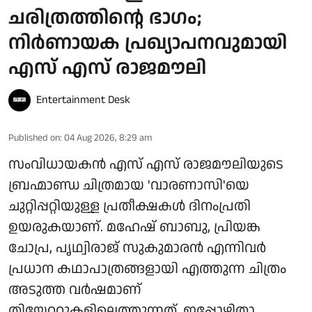
ചരിത്രത്തിന്റെ ഭാഗം;
നിർണായക പ്രഖ്യാപനവുമായി
എസ് എസ് രാജമൗലി
Entertainment Desk
Published on
:
04 Aug 2026, 8:29 am
സംവിധായകൻ എസ് എസ് രാജമൗലിയുടെ
ബ്രഹ്മാണ്ഡ ചിത്രമായ 'വാരണാസി'യെ
ചുറ്റിപ്പറ്റിയുള്ള പ്രതീക്ഷകൾ ദിനംപ്രതി
ഉയരുകയാണ്. മഹേഷ് ബാബു, പ്രിയങ്ക
ചോപ്ര, പൃഥ്വിരാജ് സുകുമാരൻ എന്നിവർ
പ്രധാന കഥാപാത്രങ്ങളായി എത്തുന്ന ചിത്രം
അടുത്ത വർഷമാണ്
തിയേറ്ററുകളിലെത്തുന്നത്. ഇപ്പോഴിതാ