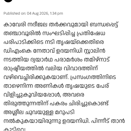
Published on
:
04 Aug 2026, 1:34 pm
കാവേരി നദീജല തർക്കവുമായി ബന്ധപ്പെട്ട്
തഞ്ചാവൂരിൽ സംഘടിപ്പിച്ച പ്രതിഷേധ
പരിപാടിക്കിടെ നടി തൃഷയ്‌ക്കെതിരെ
ഡിഎംകെ നേതാവ് ഉദയനിധി സ്റ്റാലിൻ
നടത്തിയ ദ്വയാർഥ പരാമർശം തമിഴ്‌നാട്
രാഷ്ട്രീയത്തിൽ വലിയ വിവാദത്തിന്
വഴിവെച്ചിരിക്കുകയാണ്. പ്രസംഗത്തിനിടെ
താഴെനിന്ന അണികൾ തൃഷയുടെ പേര്
വിളിച്ചുകൂവിയപ്പോൾ, അവരെ
തിരുത്തുന്നതിന് പകരം ചിരിച്ചുകൊണ്ട്
അശ്ലീല ചുവയുള്ള മറുപടി
നൽകുകയായിരുന്നു ഉദയനിധി. പിന്നീട് താൻ
കുടിവെ ...