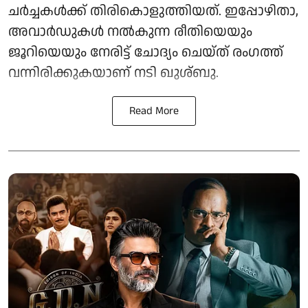
ചർച്ചകൾക്ക് തിരികൊളുത്തിയത്. ഇപ്പോഴിതാ,
അവാർഡുകൾ നൽകുന്ന രീതിയെയും
ജൂറിയെയും നേരിട്ട് ചോദ്യം ചെയ്ത് രംഗത്ത്
വന്നിരിക്കുകയാണ് നടി ഖുശ്ബു.
Read More