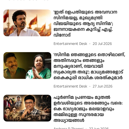
'ഇത് ദളപതിയുടെ അവസാന
സിനിമയല്ല, മുഖ്യമന്ത്രി
വിജയിയുടെ ആദ്യ സിനിമ';
ജനനായകനെ കുറിച്ച് എച്ച്.
വിനോദ്
Entertainment Desk
20 Jul 2026
'സിനിമ ഞങ്ങളുടെ തൊഴിലാണ്,
അതിനപ്പുറം ഞങ്ങളും
മനുഷ്യരാണ്, ദയവായി
സ്വകാര്യത തരൂ'; മാധ്യമങ്ങളോട്
കൈകൂപ്പി രാധിക ശരത്കുമാർ
Entertainment Desk
27 Jun 2026
പൂര്‍ണിമ പ്രണയം മുതല്‍
ഉര്‍വശിയുടെ അരങ്ങേറ്റം വരെ:
കെ ഭാഗ്യരാജും മലയാളവും
തമ്മിലുള്ള സുന്ദരമായ
അധ്യായങ്ങള്‍