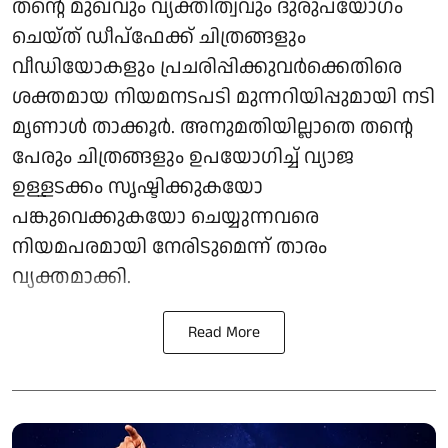
തന്റെ മുഖവും വ്യക്തിത്വവും ദുരുപയോഗം
ചെയ്ത് ഡീപ്‌ഫേക്ക് ചിത്രങ്ങളും
വീഡിയോകളും പ്രചരിപ്പിക്കുവർക്കെതിരെ
ശക്തമായ നിയമനടപടി മുന്നറിയിപ്പുമായി നടി
മൃണാൾ താക്കൂർ. അനുമതിയില്ലാതെ തന്റെ
പേരും ചിത്രങ്ങളും ഉപയോഗിച്ച് വ്യാജ
ഉള്ളടക്കം സൃഷ്ടിക്കുകയോ
പങ്കുവെക്കുകയോ ചെയ്യുന്നവരെ
നിയമപരമായി നേരിടുമെന്ന് താരം
വ്യക്തമാക്കി.
Read More