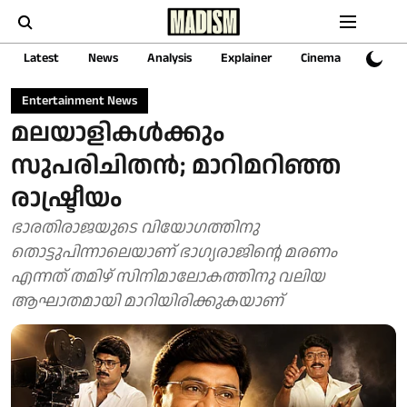
Latest
News
Analysis
Explainer
Cinema
Sports
Entertainment News
മലയാളികൾക്കും
സുപരിചിതൻ; മാറിമറിഞ്ഞ
രാഷ്ട്രീയം
ഭാരതിരാജയുടെ വിയോഗത്തിനു
തൊട്ടുപിന്നാലെയാണ് ഭാഗ്യരാജിന്റെ മരണം
എന്നത് തമിഴ് സിനിമാലോകത്തിനു വലിയ
ആഘാതമായി മാറിയിരിക്കുകയാണ്