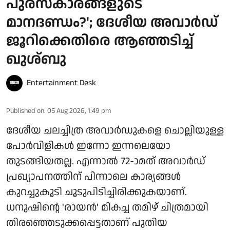
പുരസ്‌കാരങ്ങളുടെ
മാനദണ്ഡം?'; ദേശീയ അവാർഡ്
ജൂറിക്കെതിരെ ആഞ്ഞടിച്ച്
ഖുശ്ബു
Entertainment Desk
Published on
:
05 Aug 2026, 1:49 pm
ദേശീയ ചലച്ചിത്ര അവാർഡുകളെ ചൊല്ലിയുള്ള
പോർവിളികൾ ഇന്നോ ഇന്നലെയോ
തുടങ്ങിയതല്ല. എന്നാൽ 72-ാമത് അവാർഡ്
പ്രഖ്യാപനത്തിന് പിന്നാലെ കാര്യങ്ങൾ
കുറച്ചുകൂടി ചൂടുപിടിച്ചിരിക്കുകയാണ്.
ധനുഷിന്റെ 'രായൻ' മികച്ച തമിഴ് ചിത്രമായി
തിരഞ്ഞെടുക്കപ്പെട്ടതാണ് പുതിയ