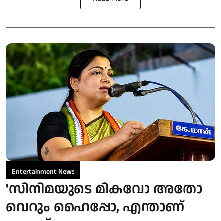
Entertainment News
'സിനിമയുടെ മികവോ അതോ
വെറും ഹൈപ്പോ, എന്താണ്