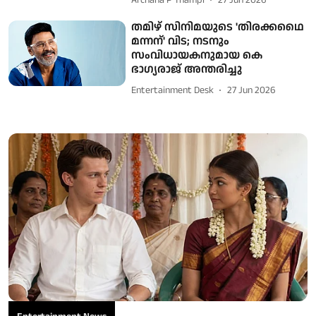
Archana P Thampi
27 Jun 2026
തമിഴ് സിനിമയുടെ 'തിരക്കഥൈ
മന്നന്' വിട; നടനും
സംവിധായകനുമായ കെ
ഭാഗ്യരാജ് അന്തരിച്ചു
Entertainment Desk
27 Jun 2026