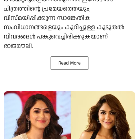
ചിത്രത്തിന്റെ പ്രമേയത്തെയും,
വിസ്മയിപ്പിക്കുന്ന സാങ്കേതിക
സംവിധാനങ്ങളെയും കുറിച്ചുള്ള കൂടുതൽ
വിവരങ്ങൾ പങ്കുവെച്ചിരിക്കുകയാണ്
രാജമൗലി.
Read More