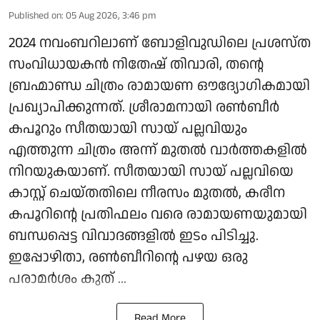
Published on
:
05 Aug 2026, 3:46 pm
2024 നവംബറിലാണ് ബോളിവുഡിലെ പ്രശസ്ത
സംവിധായകൻ നിതേഷ് തിവാരി, തന്റെ
ബ്രഹ്മാണ്ഡ ചിത്രം രാമായണ ഔദ്യോഗികമായി
പ്രഖ്യാപിക്കുന്നത്. ശ്രീരാമനായി രൺബീർ
കപൂറും സീതയായി സായ് പല്ലവിയും
എത്തുന്ന ചിത്രം അന്ന് മുതൽ വാർത്തകളിൽ
നിറയുകയാണ്. സീതയായി സായ് പല്ലവിയെ
കാസ്റ്റ് ചെയ്തതിലെ നീരസം മുതൽ, കരീന
കപൂറിന്റെ പ്രതിഫലം വരെ രാമായണയുമായി
ബന്ധപ്പെട്ട വിവാദങ്ങളിൽ ഇടം പിടിച്ചു.
ഇപ്പോഴിതാ, രൺബീറിന്റെ പഴയ ഒരു
പരാമർശം കുത് ...
Read More