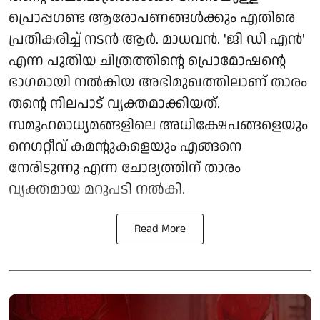
പ്രൊപ്പഗണ്ട ആരോപണങ്ങൾക്കും എതിരെ
പ്രതികരിച്ച് നടൻ ആർ. മാധവൻ. 'ജി ഡി എൻ'
എന്ന പുതിയ ചിത്രത്തിന്റെ പ്രൊമോഷന്റെ
ഭാഗമായി നൽകിയ അഭിമുഖത്തിലാണ് താരം
തന്റെ നിലപാട് വ്യക്തമാക്കിയത്.
സമൂഹമാധ്യമങ്ങളിലെ അധിക്ഷേപങ്ങളെയും
നെഗറ്റീവ് കമന്റുകളെയും എങ്ങനെ
നേരിടുന്നു എന്ന ചോദ്യത്തിന് താരം
വ്യക്തമായ മറുപടി നൽകി.
Read More