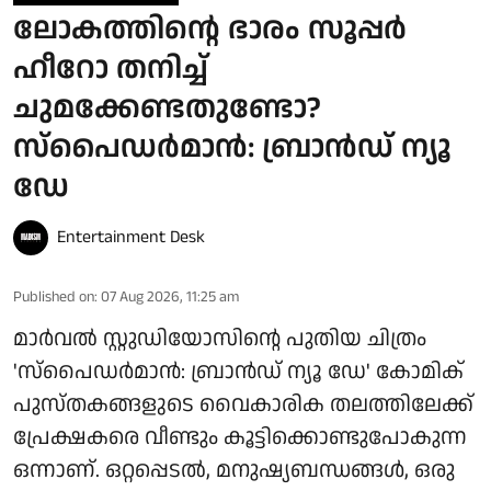
ലോകത്തിന്റെ ഭാരം സൂപ്പർ
ഹീറോ തനിച്ച്
ചുമക്കേണ്ടതുണ്ടോ?
സ്പൈഡർമാൻ: ബ്രാൻഡ് ന്യൂ
ഡേ
Entertainment Desk
Published on
:
07 Aug 2026, 11:25 am
മാർവൽ സ്റ്റുഡിയോസിന്റെ പുതിയ ചിത്രം
'സ്പൈഡർമാൻ: ബ്രാൻഡ് ന്യൂ ഡേ' കോമിക്
പുസ്തകങ്ങളുടെ വൈകാരിക തലത്തിലേക്ക്
പ്രേക്ഷകരെ വീണ്ടും കൂട്ടിക്കൊണ്ടുപോകുന്ന
ഒന്നാണ്. ഒറ്റപ്പെടൽ, മനുഷ്യബന്ധങ്ങൾ, ഒരു