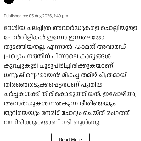
Published on
:
05 Aug 2026, 1:49 pm
ദേശീയ ചലച്ചിത്ര അവാർഡുകളെ ചൊല്ലിയുള്ള
പോർവിളികൾ ഇന്നോ ഇന്നലെയോ
തുടങ്ങിയതല്ല. എന്നാൽ 72-ാമത് അവാർഡ്
പ്രഖ്യാപനത്തിന് പിന്നാലെ കാര്യങ്ങൾ
കുറച്ചുകൂടി ചൂടുപിടിച്ചിരിക്കുകയാണ്.
ധനുഷിന്റെ 'രായൻ' മികച്ച തമിഴ് ചിത്രമായി
തിരഞ്ഞെടുക്കപ്പെട്ടതാണ് പുതിയ
ചർച്ചകൾക്ക് തിരികൊളുത്തിയത്. ഇപ്പോഴിതാ,
അവാർഡുകൾ നൽകുന്ന രീതിയെയും
ജൂറിയെയും നേരിട്ട് ചോദ്യം ചെയ്ത് രംഗത്ത്
വന്നിരിക്കുകയാണ് നടി ഖുശ്ബു.
Read More