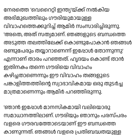
നേരത്തെ 'വെറൈറ്റി ഇന്ത്യ'യ്ക്ക് നല്‍കിയ
അഭിമുഖത്തിലും ഗൗരിയുമായുള്ള
വിവാഹത്തെക്കുറിച്ച് ആമിര്‍ സംസാരിച്ചിരുന്നു.
'അതെ, അത് സത്യമാണ്. ഞങ്ങളുടെ ബന്ധത്തെ
അടുത്ത തലത്തിലേക്ക് കൊണ്ടുപോകാന്‍ ഞങ്ങള്‍
രണ്ടുപേരും തയ്യാറാണെന്ന് ഇപ്പോള്‍ തോന്നുന്നു'
എന്നാണ് താരം പറഞ്ഞത്. ഹൃദയം കൊണ്ട് താന്‍
ഇതിനകം തന്നെ ഗൗരിയെ വിവാഹം
കഴിച്ചതാണെന്നും ഈ വിവാഹം തങ്ങളുടെ
പങ്കാളിത്തത്തിന്റെ സ്വാഭാവികമായ ഒരു തുടര്‍ച്ച
മാത്രമാണെന്നും ആമിര്‍ പറഞ്ഞിരുന്നു.
'ഞാന്‍ ഇപ്പോള്‍ മാനസികമായി വലിയൊരു
സമാധാനത്തിലാണ്. ഗൗരിയും ഞാനും പരസ്പരം
വളരെ ഗൗരവത്തോടെയാണ് ഈ ബന്ധത്തെ
കാണുന്നത്. ഞങ്ങള്‍ വളരെ പ്രതിബദ്ധതയുള്ള