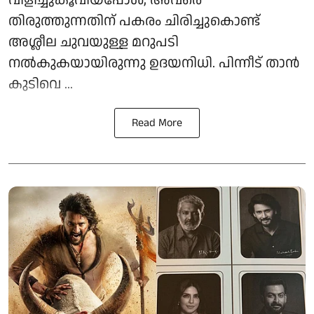
വിളിച്ചുകൂവിയപ്പോൾ, അവരെ
തിരുത്തുന്നതിന് പകരം ചിരിച്ചുകൊണ്ട്
അശ്ലീല ചുവയുള്ള മറുപടി
നൽകുകയായിരുന്നു ഉദയനിധി. പിന്നീട് താൻ
കുടിവെ ...
Read More