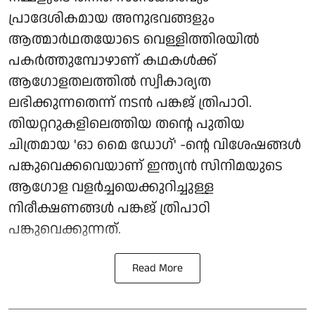
പ്രാദേശികമായ അനുഭവങ്ങളും
ആത്മാർഥതയോടെ വെള്ളിത്തിരയിൽ
പകർത്തുമ്പോഴാണ് കഥകൾക്ക്
ആഗോളതലത്തിൽ സ്വീകാര്യത
ലഭിക്കുന്നതെന്ന് നടൻ പങ്കജ് ത്രിപാഠി.
തിയറ്ററുകളിലെത്തിയ തന്റെ പുതിയ
ചിത്രമായ 'ഓ മൈ ഡോഗ്' -ന്റെ വിശേഷങ്ങൾ
പങ്കുവെക്കവെയാണ് ഇന്ത്യൻ സിനിമയുടെ
ആഗോള വളർച്ചയെക്കുറിച്ചുള്ള
നിരീക്ഷണങ്ങൾ പങ്കജ് ത്രിപാഠി
പങ്കുവെക്കുന്നത്.
Read More