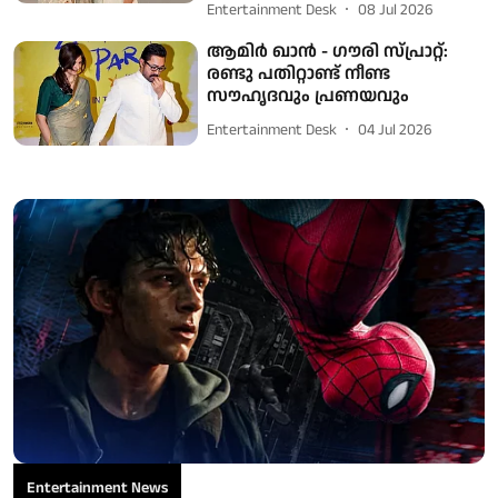
Entertainment Desk
08 Jul 2026
ആമിർ ഖാൻ - ഗൗരി സ്പ്രാറ്റ്:
രണ്ടു പതിറ്റാണ്ട് നീണ്ട
സൗഹൃദവും പ്രണയവും
Entertainment Desk
04 Jul 2026
Entertainment News