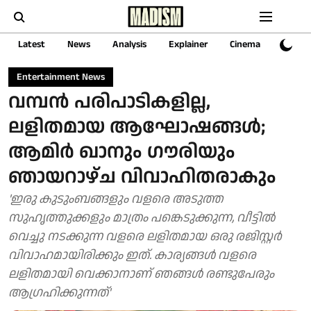
Latest
News
Analysis
Explainer
Cinema
Sports
Entertainment News
വമ്പന്‍ പരിപാടികളില്ല,
ലളിതമായ ആഘോഷങ്ങള്‍;
ആമിര്‍ ഖാനും ഗൗരിയും
ഞായറാഴ്ച വിവാഹിതരാകും
'ഇരു കുടുംബങ്ങളും വളരെ അടുത്ത
സുഹൃത്തുക്കളും മാത്രം പങ്കെടുക്കുന്ന, വീട്ടില്‍
വെച്ചു നടക്കുന്ന വളരെ ലളിതമായ ഒരു രജിസ്റ്റര്‍
വിവാഹമായിരിക്കും ഇത്. കാര്യങ്ങള്‍ വളരെ
ലളിതമായി വെക്കാനാണ് ഞങ്ങള്‍ രണ്ടുപേരും
ആഗ്രഹിക്കുന്നത്'