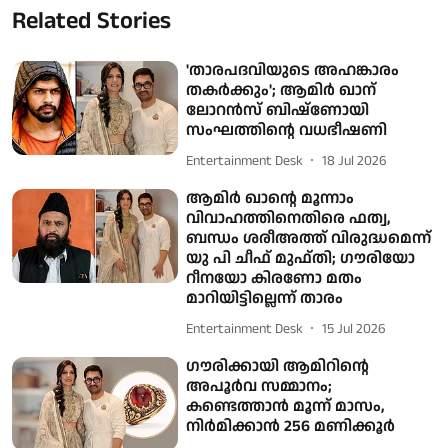
Related Stories
'താരപദവിയുടെ അഹങ്കാരം
തകര്‍ക്കും'; ആമിര്‍ ഖാന്
ലോറന്‍സ് ബിഷ്ണോയി
സംഘത്തിന്റെ വധഭീഷണി
Entertainment Desk
18 Jul 2026
ആമിര്‍ ഖാന്റെ മൂന്നാം
വിവാഹത്തിനെതിരെ ഫത്വ,
ബന്ധം ശരീഅത്ത് വിരുദ്ധമെന്ന്
യു പി ചീഫ് മുഫ്തി; ഗൗരിയോ
റീനയോ കിരണോ മതം
മാറിയിട്ടില്ലെന്ന് താരം
Entertainment Desk
15 Jul 2026
ഗൗരിക്കായി ആമിറിന്റെ
അപൂര്‍വ സമ്മാനം;
കണ്ടെത്താന്‍ മൂന്ന് മാസം,
നിര്‍മിക്കാന്‍ 256 മണിക്കൂര്‍