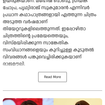
ഉയരുകയാണ്. മഹേഷ് ബാബു, പ്രിയങ്ക
ചോപ്ര, പൃഥ്വിരാജ് സുകുമാരൻ എന്നിവർ
പ്രധാന കഥാപാത്രങ്ങളായി എത്തുന്ന ചിത്രം
അടുത്ത വർഷമാണ്
തിയേറ്ററുകളിലെത്തുന്നത്. ഇപ്പോഴിതാ
ചിത്രത്തിന്റെ പ്രമേയത്തെയും,
വിസ്മയിപ്പിക്കുന്ന സാങ്കേതിക
സംവിധാനങ്ങളെയും കുറിച്ചുള്ള കൂടുതൽ
വിവരങ്ങൾ പങ്കുവെച്ചിരിക്കുകയാണ്
രാജമൗലി.
Read More