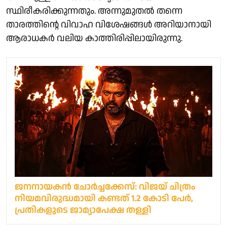
സ്ഥിരീകരിക്കുന്നതും. അന്നുമുതല്‍ തന്നെ
താരത്തിന്റെ വിവാഹ വിശേഷങ്ങള്‍ അറിയാനായി
ആരാധകര്‍ വലിയ കാത്തിരിപ്പിലായിരുന്നു.
ജനനായകന്‍ ചോര്‍ച്ചക്കേസ്: വിജയ് ചിത്രം
നിയമവിരുദ്ധമായി കണ്ടത് 1.2 കോടി പേര്‍,
പ്രതികളുടെ ജാമ്യാപേക്ഷ തള്ളി