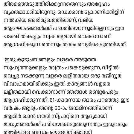
തിരഞ്ഞെടുത്തിരിക്കുന്നതെന്നും അദ്ദേഹം
വ്യക്തമാക്കിയിരുന്നു. ഡെക്കാന്‍ ക്രോണിക്കിളിന്
നല്‍കിയ അഭിമുഖത്തിലാണ്, വലിയ
ആഘോഷങ്ങള്‍ക്ക് പദ്ധതിയൊന്നുമില്ലെന്നും ഈ
ചടങ്ങ് തികച്ചും സ്വകാര്യമായി വെക്കാനാണ്
ആഗ്രഹിക്കുന്നതെന്നും താരം വെളിപ്പെടുത്തിയത്.
'ഇരു കുടുംബങ്ങളും വളരെ അടുത്ത
സുഹൃത്തുക്കളും മാത്രം പങ്കെടുക്കുന്ന, വീട്ടില്‍
വെച്ചു നടക്കുന്ന വളരെ ലളിതമായ ഒരു രജിസ്റ്റര്‍
വിവാഹമായിരിക്കും ഇത്. കാര്യങ്ങള്‍ വളരെ
ലളിതമായി വെക്കാനാണ് ഞങ്ങള്‍ രണ്ടുപേരും
ആഗ്രഹിക്കുന്നത്', 61-കാരനായ താരം പറഞ്ഞു. ഈ
വര്‍ഷം ആദ്യം തന്റെ 60-ാം ജന്മദിനത്തിലാണ്
ആമിര്‍ ഖാന്‍ ഗൗരി സ്പ്രാറ്റിനെ ആദ്യമായി
മാധ്യമങ്ങള്‍ക്ക് പരിചയപ്പെടുത്തുന്നതും ഇരുവരും
തമ്മിലുള്ള ബന്ധം ഔദ്യോഗികമായി