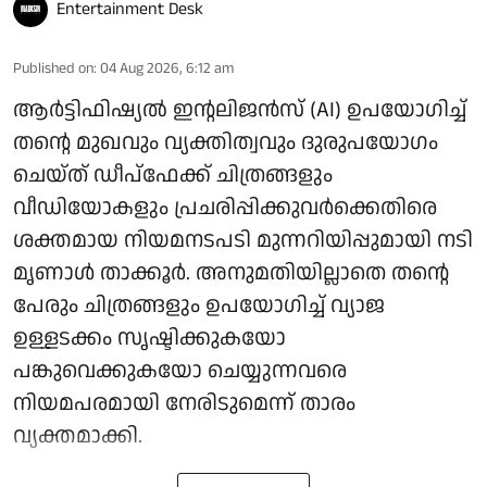
Entertainment Desk
Published on
:
04 Aug 2026, 6:12 am
ആർട്ടിഫിഷ്യൽ ഇന്റലിജൻസ് (AI) ഉപയോഗിച്ച്
തന്റെ മുഖവും വ്യക്തിത്വവും ദുരുപയോഗം
ചെയ്ത് ഡീപ്‌ഫേക്ക് ചിത്രങ്ങളും
വീഡിയോകളും പ്രചരിപ്പിക്കുവർക്കെതിരെ
ശക്തമായ നിയമനടപടി മുന്നറിയിപ്പുമായി നടി
മൃണാൾ താക്കൂർ. അനുമതിയില്ലാതെ തന്റെ
പേരും ചിത്രങ്ങളും ഉപയോഗിച്ച് വ്യാജ
ഉള്ളടക്കം സൃഷ്ടിക്കുകയോ
പങ്കുവെക്കുകയോ ചെയ്യുന്നവരെ
നിയമപരമായി നേരിടുമെന്ന് താരം
വ്യക്തമാക്കി.