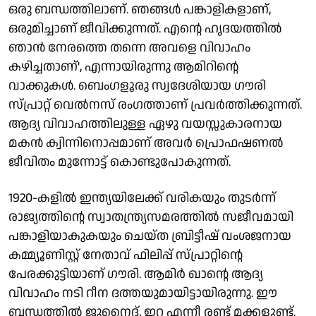
ഒരു ബന്ധത്തിലാണ്. ഞങ്ങള്‍ പങ്കാളികളാണ്,
ഒരുമിച്ചാണ് ജീവിക്കുന്നത്. എന്റെ ഹൃദയത്തില്‍
ഞാന്‍ നേരത്തെ തന്നെ അവളെ വിവാഹം
കഴിച്ചതാണ്', എന്നായിരുന്നു ആമിറിന്റെ
വാക്കുകള്‍. ബെംഗളൂരു സ്വദേശിയായ ഗൗരി
സ്പ്രാറ്റ് വെല്‍നസ് രംഗത്താണ് പ്രവര്‍ത്തിക്കുന്നത്.
ആദ്യ വിവാഹത്തിലുള്ള ഏഴു വയസ്സുകാരനായ
മകന്‍ ക്വിന്നിനൊപ്പമാണ് അവര്‍ പ്രൊഫഷണല്‍
ജീവിതം മുന്നോട്ട് കൊണ്ടുപോകുന്നത്.
1920-കളില്‍ ഇന്ത്യയിലേക്ക് വരികയും തുടര്‍ന്ന്
രാജ്യത്തിന്റെ സ്വാതന്ത്ര്യസമരത്തില്‍ സജീവമായി
പങ്കാളിയാകുകയും ചെയ്ത ബ്രിട്ടീഷ് വംശജനായ
കമ്മ്യൂണിസ്റ്റ് നേതാവ് ഫിലിപ്പ് സ്പ്രാറ്റിന്റെ
പേരക്കുട്ടിയാണ് ഗൗരി. ആമിര്‍ ഖാന്റെ ആദ്യ
വിവാഹം നടി റീന ദത്തയുമായിട്ടായിരുന്നു. ഈ
ബന്ധത്തില്‍ ജുനൈദ്, ഇറ എന്നീ രണ്ട് മക്കളുണ്ട്.