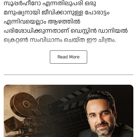
സൂപ്പർഹീറോ എന്നതിലുപരി ഒരു
മനുഷ്യനായി ജീവിക്കാനുള്ള പോരാട്ടം
എന്നിവയെല്ലാം ആഴത്തിൽ
പരിശോധിക്കുന്നതാണ് ഡെസ്റ്റിൻ ഡാനിയൽ
ക്രെറ്റൺ സംവിധാനം ചെയ്ത ഈ ചിത്രം.
Read More