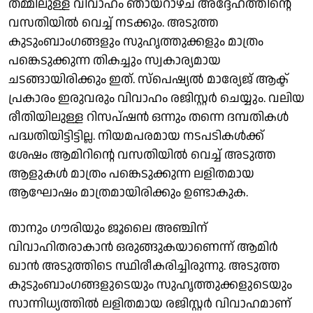
തമ്മിലുള്ള വിവാഹം ഞായറാഴ്ച അദ്ദേഹത്തിന്റെ
വസതിയില്‍ വെച്ച് നടക്കും. അടുത്ത
കുടുംബാംഗങ്ങളും സുഹൃത്തുക്കളും മാത്രം
പങ്കെടുക്കുന്ന തികച്ചും സ്വകാര്യമായ
ചടങ്ങായിരിക്കും ഇത്. സ്‌പെഷ്യല്‍ മാര്യേജ് ആക്ട്
പ്രകാരം ഇരുവരും വിവാഹം രജിസ്റ്റര്‍ ചെയ്യും. വലിയ
രീതിയിലുള്ള റിസപ്ഷന്‍ ഒന്നും തന്നെ ദമ്പതികള്‍
പദ്ധതിയിട്ടിട്ടില്ല. നിയമപരമായ നടപടികള്‍ക്ക്
ശേഷം ആമിറിന്റെ വസതിയില്‍ വെച്ച് അടുത്ത
ആളുകള്‍ മാത്രം പങ്കെടുക്കുന്ന ലളിതമായ
ആഘോഷം മാത്രമായിരിക്കും ഉണ്ടാകുക.
താനും ഗൗരിയും ജൂലൈ അഞ്ചിന്
വിവാഹിതരാകാന്‍ ഒരുങ്ങുകയാണെന്ന് ആമിര്‍
ഖാന്‍ അടുത്തിടെ സ്ഥിരീകരിച്ചിരുന്നു. അടുത്ത
കുടുംബാംഗങ്ങളുടെയും സുഹൃത്തുക്കളുടെയും
സാന്നിധ്യത്തില്‍ ലളിതമായ രജിസ്റ്റര്‍ വിവാഹമാണ്