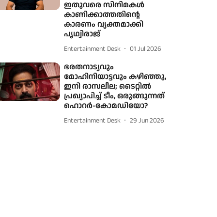
ഇതുവരെ സിനിമകൾ
കാണിക്കാത്തതിന്റെ
കാരണം വ്യക്തമാക്കി
പൃഥ്വിരാജ്
Entertainment Desk
01 Jul 2026
ഭരതനാട്യവും
മോഹിനിയാട്ടവും കഴിഞ്ഞു,
ഇനി രാസലീല; ടൈറ്റിൽ
പ്രഖ്യാപിച്ച് ടീം, ഒരുങ്ങുന്നത്
ഹൊറർ-കോമഡിയോ?
Entertainment Desk
29 Jun 2026