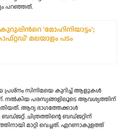
യം പറഞ്ഞത്.
ുപ്പിന്‍റെ 'മോഹിനിയാട്ടം';
്രാഫ്റ്റഡ്' മലയാളം പടം
ലിയ പ്രശ്നം സിനിമയെ കുറിച്ച് ആളുകൾ
്. നൽകിയ പരസ്യങ്ങളിലൂടെ ആവശ്യത്തിന്
കരുതിയത്. ആദ്യ ഭാഗത്തേക്കാൾ
 ബഡ്ജറ്റ്. ചിത്രത്തിന്റെ ബഡ്ജറ്റിന്
ിനായി മാറ്റി വെച്ചത്. എറണാകുളത്ത്