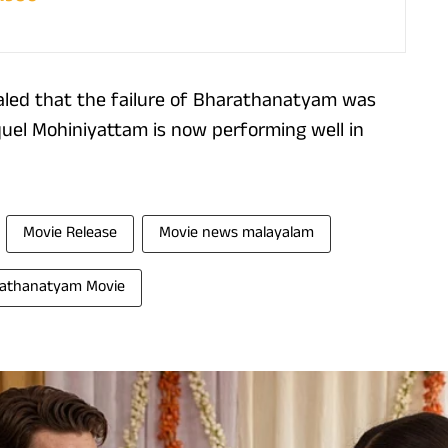
aled that the failure of Bharathanatyam was
equel Mohiniyattam is now performing well in
Movie Release
Movie news malayalam
athanatyam Movie