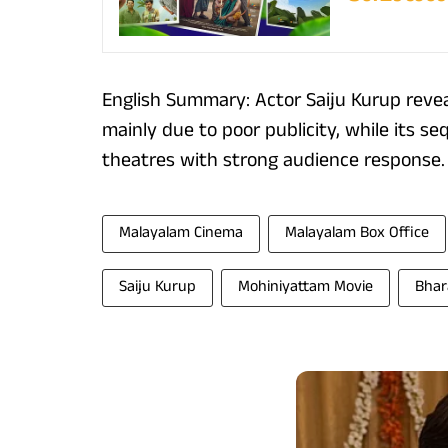
English Summary: Actor Saiju Kurup reve
mainly due to poor publicity, while its s
theatres with strong audience response.
Malayalam Cinema
Malayalam Box Office
Saiju Kurup
Mohiniyattam Movie
Bhar