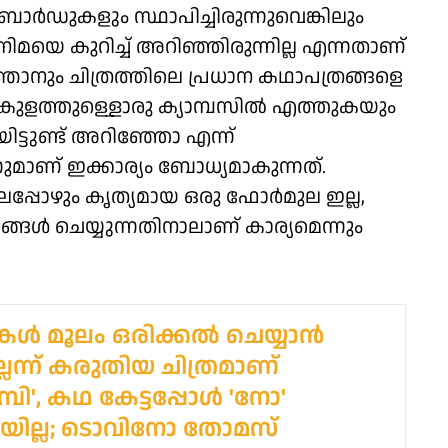
ോർഡുകളും സ്ഥാപിച്ചിരുന്നുവെങ്കിലും
െ കുറിച്ച് അറിഞ്ഞിരുന്നില്ല എന്നതാണ്
ാനും ചിത്രത്തിലെ പ്രധാന കഥാപത്രങ്ങളെ
ാകുളത്തുള്ളൊരു ക്യാമ്പസിൽ എത്തുകയും
യിട്ടുണ്ട് അറിഞ്ഞോ എന്ന്
നുമാണ് ഇക്കാര്യം ബോധ്യമാകുന്നത്.
 പലപ്പോഴും കൃത്യമായ ഒരു ഫോർമുല ഇല്ല,
ങ്ങൾ ചെയ്യുന്നതിനാലാണ് കാര്യമെന്നും
കൾ മൂലം ഒരിക്കൽ ചെയ്യാന്‍
െന്ന് കരുതിയ ചിത്രമാണ്
്ടമ്പി', കഥ കേട്ടപ്പോള്‍ 'നോ'
യില്ല; ടൊവിനോ തോമസ്