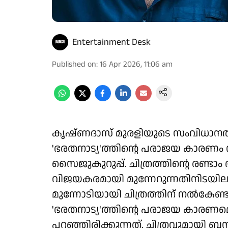
Entertainment Desk
Published on
:
16 Apr 2026, 11:06 am
കൃഷ്ണദാസ് മുരളിയുടെ സംവിധാനത്
'ഭരതനാട്യ'ത്തിന്റെ പരാജയ കാരണം 
സൈജുകുറുപ്പ്. ചിത്രത്തിന്റെ രണ്ടാ
വിജയകരമായി മുന്നേറുന്നതിനിടയിലാ
മുന്നോടിയായി ചിത്രത്തിന് നൽകേണ്
'ഭരതനാട്യ'ത്തിന്റെ പരാജയ കാരണമെന
പറഞ്ഞിരിക്കുന്നത്. ചിത്രവുമായി ബന്ധപ