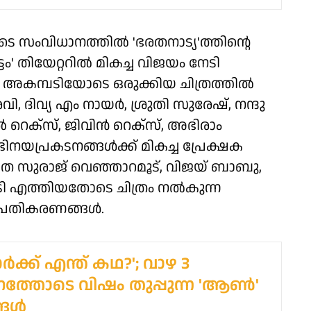
സംവിധാനത്തിൽ 'ഭരതനാട്യ'ത്തിന്റെ
ം' തിയേറ്ററിൽ മികച്ച വിജയം നേടി
റെ അകമ്പടിയോടെ ഒരുക്കിയ ചിത്രത്തിൽ
വി, ദിവ്യ എം നായർ, ശ്രുതി സുരേഷ്, നന്ദു
ിൽ റെക്സ്, ജിവിൻ റെക്സ്, അഭിരാം
യപ്രകടനങ്ങൾക്ക് മികച്ച പ്രേക്ഷക
തെ സുരാജ് വെഞ്ഞാറമൂട്, വിജയ് ബാബു,
ൂടി എത്തിയതോടെ ചിത്രം നൽകുന്ന
പ്രതികരണങ്ങൾ.
ക്ക് എന്ത് കഥ?'; വാഴ 3
പനത്തോടെ വിഷം തുപ്പുന്ന 'ആൺ'
ങൾ