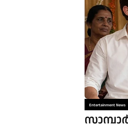
Entertainment News
സാമ്പാ