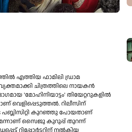
തിൽ എത്തിയ ഫാമിലി ഡ്രാമ
വ്യക്തമാക്കി ചിത്രത്തിലെ നായകൻ
ം ഭാഗമായ 'മോഹിനിയാട്ടം' തിയേറ്ററുകളിൽ
ണ് വെളിപ്പെടുത്തൽ. റിലീസിന്
ട പബ്ലിസിറ്റി കുറഞ്ഞു പോയതാണ്
്നാണ് സൈജു കുറുപ്പ് തുറന്ന്
്പെട്ട് റിപ്പോർട്ടറിന് നൽകിയ