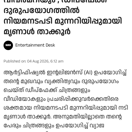
വിവരമറിയും'; ഡീപ്‌ഫേക്ക്
ദുരുപയോഗത്തിൽ
നിയമനടപടി മുന്നറിയിപ്പുമായി
മൃണാൾ താക്കൂർ
Entertainment Desk
Published on
:
04 Aug 2026, 6:12 am
ആർട്ടിഫിഷ്യൽ ഇന്റലിജൻസ് (AI) ഉപയോഗിച്ച്
തന്റെ മുഖവും വ്യക്തിത്വവും ദുരുപയോഗം
ചെയ്ത് ഡീപ്‌ഫേക്ക് ചിത്രങ്ങളും
വീഡിയോകളും പ്രചരിപ്പിക്കുവർക്കെതിരെ
ശക്തമായ നിയമനടപടി മുന്നറിയിപ്പുമായി നടി
മൃണാൾ താക്കൂർ. അനുമതിയില്ലാതെ തന്റെ
പേരും ചിത്രങ്ങളും ഉപയോഗിച്ച് വ്യാജ