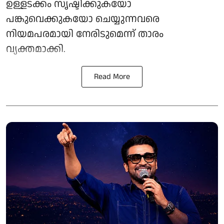
ഉള്ളടക്കം സൃഷ്ടിക്കുകയോ
പങ്കുവെക്കുകയോ ചെയ്യുന്നവരെ
നിയമപരമായി നേരിടുമെന്ന് താരം
വ്യക്തമാക്കി.
Read More