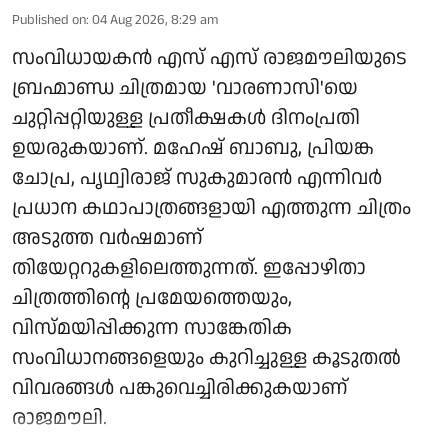
Published on
:
04 Aug 2026, 8:29 am
സംവിധായകൻ എസ് എസ് രാജമൗലിയുടെ
ബ്രഹ്മാണ്ഡ ചിത്രമായ 'വാരണാസി'യെ
ചുറ്റിപ്പറ്റിയുള്ള പ്രതീക്ഷകൾ ദിനംപ്രതി
ഉയരുകയാണ്. മഹേഷ് ബാബു, പ്രിയങ്ക
ചോപ്ര, പൃഥ്വിരാജ് സുകുമാരൻ എന്നിവർ
പ്രധാന കഥാപാത്രങ്ങളായി എത്തുന്ന ചിത്രം
അടുത്ത വർഷമാണ്
തിയേറ്ററുകളിലെത്തുന്നത്. ഇപ്പോഴിതാ
ചിത്രത്തിന്റെ പ്രമേയത്തെയും,
വിസ്മയിപ്പിക്കുന്ന സാങ്കേതിക
സംവിധാനങ്ങളെയും കുറിച്ചുള്ള കൂടുതൽ
വിവരങ്ങൾ പങ്കുവെച്ചിരിക്കുകയാണ്
രാജമൗലി.