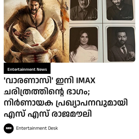
Entertainment News
'വാരണാസി' ഇനി IMAX
ചരിത്രത്തിന്റെ ഭാഗം;
നിർണായക പ്രഖ്യാപനവുമായി
എസ് എസ് രാജമൗലി
Entertainment Desk