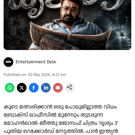
Entertainment Desk
Published on
:
30 May 2026, 8:22 am
കൂടെ മത്സരിക്കാൻ ഒരു പോലുമില്ലാത്ത വിധം
ബോക്‌സ് ഓഫീസില്‍ മുന്നേറ്റം തുടരുന്ന
മോഹൻലാൽ-ജീത്തു ജോസഫ് ചിത്രം 'ദൃശ്യം 3'
പുതിയ റെക്കോർഡ് നേട്ടത്തിൽ. പാൻ ഇന്ത്യൻ