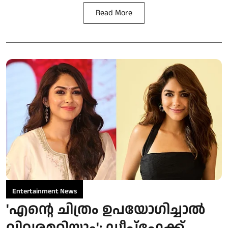
Read More
Entertainment News
'എന്റെ ചിത്രം ഉപയോഗിച്ചാൽ