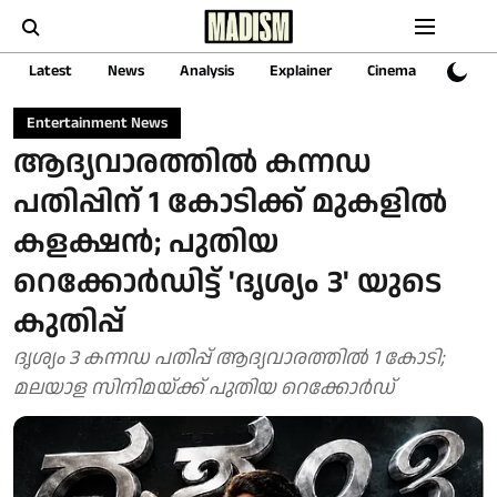
Latest
News
Analysis
Explainer
Cinema
Sports
Entertainment News
ആദ്യവാരത്തിൽ കന്നഡ
പതിപ്പിന് 1 കോടിക്ക് മുകളിൽ
കളക്ഷൻ; പുതിയ
റെക്കോർഡിട്ട് 'ദൃശ്യം 3' യുടെ
കുതിപ്പ്
ദൃശ്യം 3 കന്നഡ പതിപ്പ് ആദ്യവാരത്തിൽ 1 കോടി;
മലയാള സിനിമയ്ക്ക് പുതിയ റെക്കോർഡ്