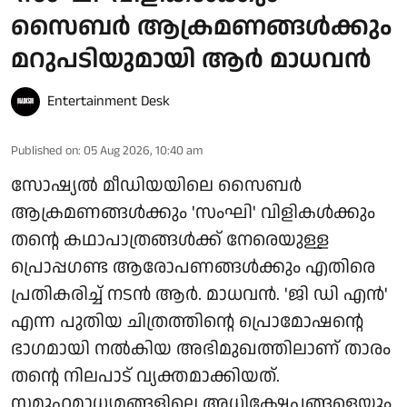
സൈബർ ആക്രമണങ്ങൾക്കും
മറുപടിയുമായി ആർ മാധവൻ
Entertainment Desk
Published on
:
05 Aug 2026, 10:40 am
സോഷ്യൽ മീഡിയയിലെ സൈബർ
ആക്രമണങ്ങൾക്കും 'സംഘി' വിളികൾക്കും
തന്റെ കഥാപാത്രങ്ങൾക്ക് നേരെയുള്ള
പ്രൊപ്പഗണ്ട ആരോപണങ്ങൾക്കും എതിരെ
പ്രതികരിച്ച് നടൻ ആർ. മാധവൻ. 'ജി ഡി എൻ'
എന്ന പുതിയ ചിത്രത്തിന്റെ പ്രൊമോഷന്റെ
ഭാഗമായി നൽകിയ അഭിമുഖത്തിലാണ് താരം
തന്റെ നിലപാട് വ്യക്തമാക്കിയത്.
സമൂഹമാധ്യമങ്ങളിലെ അധിക്ഷേപങ്ങളെയും