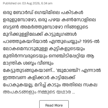
Published on
:
03 Aug 2026, 6:34 am
ഒരു ബോര്‍ഡ് ഗെയിമിലെ പകിടകള്‍
ഉരുളുമ്പോഴോ, ഒരു പഴയ കണ്‍സോളിലെ
ബട്ടണ്‍ അമര്‍ത്തുമ്പോഴോ നിങ്ങളുടെ
മുറിക്കുള്ളിലേക്ക് കാട്ടുമൃഗങ്ങള്‍
പാഞ്ഞുകയറിയാല്‍ എന്തുചെയ്യും? 1995-ല്‍
ലോകമെമ്പാടുമുള്ള കുട്ടികളുടെയും
മുതിര്‍ന്നവരുടെയും നെഞ്ചിടിപ്പേറ്റിയ ആ
മാന്ത്രിക ശബ്ദം വീണ്ടും
കേട്ടുതുടങ്ങുകയാണ്... 'ജുമാഞ്ചി'! എന്നാല്‍
ഇത്തവണ കളിക്കാര്‍ കാട്ടിലേക്ക്
പോകുകയല്ല, മറിച്ച് കാടും അതിലെ സകല
അപകടങ്ങളും നമ്മുടെ യഥാര ...
Read More