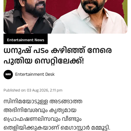
Entertainment News
ധനുഷ് പടം കഴിഞ്ഞ് നേരെ
പുതിയ സെറ്റിലേക്ക്!
Entertainment Desk
Published on
:
03 Aug 2026, 2:11 pm
സിനിമയോടുള്ള അടങ്ങാത്ത
അഭിനിവേശവും കൃത്യമായ
പ്രൊഫഷണലിസവും വീണ്ടും
തെളിയിക്കുകയാണ് മെഗാസ്റ്റാർ മമ്മൂട്ടി.