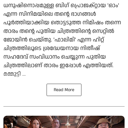
ധനുഷിനൊപ്പമുള്ള ബിഗ് പ്രൊജക്റ്റായ 'ഓം'
എന്ന സിനിമയിലെ തന്റെ ഭാഗങ്ങൾ
പൂർത്തിയാക്കിയ തൊട്ടടുത്ത നിമിഷം തന്നെ
താരം തന്റെ പുതിയ ചിത്രത്തിന്റെ സെറ്റിൽ
ജോയിൻ ചെയ്തു. 'ഫാലിമി' എന്ന ഹിറ്റ്
ചിത്രത്തിലൂടെ ശ്രദ്ധേയനായ നിതീഷ്
സഹദേവ് സംവിധാനം ചെയ്യുന്ന പുതിയ
ചിത്രത്തിലാണ് താരം ഇപ്പോൾ എത്തിയത്.
മമ്മൂട്ടി ...
Read More