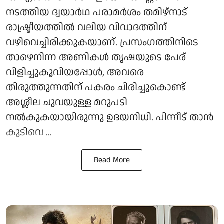
നടത്തിയ ദ്വയാർഥ പരാമർശം തമിഴ്‌നാട്
രാഷ്ട്രീയത്തിൽ വലിയ വിവാദത്തിന്
വഴിവെച്ചിരിക്കുകയാണ്. പ്രസംഗത്തിനിടെ
താഴെനിന്ന അണികൾ തൃഷയുടെ പേര്
വിളിച്ചുകൂവിയപ്പോൾ, അവരെ
തിരുത്തുന്നതിന് പകരം ചിരിച്ചുകൊണ്ട്
അശ്ലീല ചുവയുള്ള മറുപടി
നൽകുകയായിരുന്നു ഉദയനിധി. പിന്നീട് താൻ
കുടിവെ ...
Read More