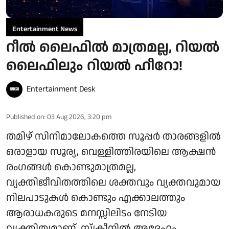
Entertainment News
റീൽ ലൈഫിൽ മാത്രമല്ല, റിയൽ
ലൈഫിലും റിയൽ ഹീറോ!
Entertainment Desk
Published on
:
03 Aug 2026, 3:20 pm
തമിഴ് സിനിമാലോകത്തെ സൂപ്പർ താരങ്ങളിൽ
ഒരാളായ സൂര്യ, വെള്ളിത്തിരയിലെ ആക്ഷൻ
രംഗങ്ങൾ കൊണ്ടുമാത്രമല്ല,
വ്യക്തിജീവിതത്തിലെ ശക്തവും വ്യക്തവുമായ
നിലപാടുകൾ കൊണ്ടും എക്കാലത്തും
ആരാധകരുടെ മനസ്സിലിടം നേടിയ
വ്യക്തിത്വമാണ്. സ്ക്രീനിൽ അദ്ദേഹം