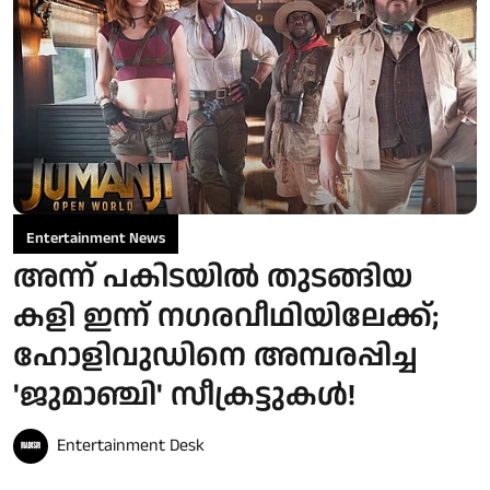
Entertainment News
അന്ന് പകിടയില്‍ തുടങ്ങിയ
കളി ഇന്ന് നഗരവീഥിയിലേക്ക്;
ഹോളിവുഡിനെ അമ്പരപ്പിച്ച
'ജുമാഞ്ചി' സീക്രട്ടുകള്‍!
Entertainment Desk