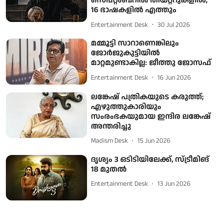
സെപ്റ്റംബറിൽ തിയറ്ററുകളിൽ,
16 ഭാഷകളിൽ എത്തും
Entertainment Desk
30 Jul 2026
മമ്മൂട്ടി സാറാണെങ്കിലും
ജോർജുകുട്ടിയിൽ
മാറ്റമുണ്ടാകില്ല: ജീത്തു ജോസഫ്
Entertainment Desk
16 Jun 2026
ലങ്കേഷ് പത്രികയുടെ കരുത്ത്;
എഴുത്തുകാരിയും
സംരംഭകയുമായ ഇന്ദിര ലങ്കേഷ്
അന്തരിച്ചു
Madism Desk
15 Jun 2026
ദൃശ്യം 3 ഒടിടിയിലേക്ക്, സ്ട്രീമിങ്
18 മുതല്‍
Entertainment Desk
13 Jun 2026