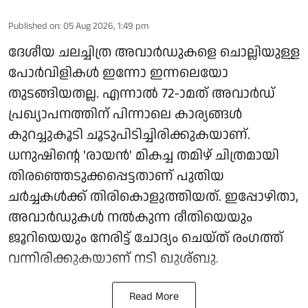
Published on
:
05 Aug 2026, 1:49 pm
ദേശീയ ചലച്ചിത്ര അവാർഡുകളെ ചൊല്ലിയുള്ള
പോർവിളികൾ ഇന്നോ ഇന്നലെയോ
തുടങ്ങിയതല്ല. എന്നാൽ 72-ാമത് അവാർഡ്
പ്രഖ്യാപനത്തിന് പിന്നാലെ കാര്യങ്ങൾ
കുറച്ചുകൂടി ചൂടുപിടിച്ചിരിക്കുകയാണ്.
ധനുഷിന്റെ 'രായൻ' മികച്ച തമിഴ് ചിത്രമായി
തിരഞ്ഞെടുക്കപ്പെട്ടതാണ് പുതിയ
ചർച്ചകൾക്ക് തിരികൊളുത്തിയത്. ഇപ്പോഴിതാ,
അവാർഡുകൾ നൽകുന്ന രീതിയെയും
ജൂറിയെയും നേരിട്ട് ചോദ്യം ചെയ്ത് രംഗത്ത്
വന്നിരിക്കുകയാണ് നടി ഖുശ്ബു.
Read More