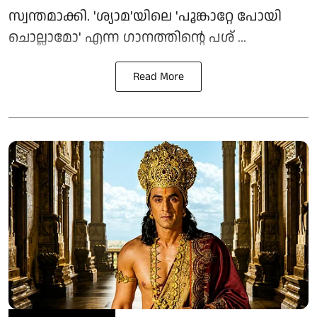
സ്വന്തമാക്കി. 'ശ്യാമ'യിലെ 'പൂങ്കാറ്റേ പോയി
ചൊല്ലാമോ' എന്ന ഗാനത്തിന്റെ പശ് ...
Read More