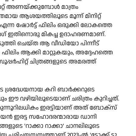
്റ് അണയ്ക്കുമ്പോള്‍ മാത്രം
ളിതമായ ആശയത്തിലൂടെ മൂന്ന് മിനിറ്റ്
Out) എന്ന ഷോര്‍ട്ട് ഫിലിം ഒരുക്കി ലോകത്തെ
ര്‍ഗ് ഇതിനൊരു മികച്ച ഉദാഹരണമാണ്.
‍പ്പെടുത്തി ചെയ്ത ആ വീഡിയോ പിന്നീട്
ര്‍ ഫിലിം ആക്കി മാറ്റുകയും, അദ്ദേഹത്തെ
്പര്‍ഹിറ്റ് ചിത്രങ്ങളുടെ അമരത്ത്
െ ശ്രദ്ധേയനായ കറി ബാര്‍ക്കറുടെ
രവും ഈ വഴിയിലൂടെയാണ് ചരിത്രം കുറിച്ചത്.
െ ഇരുന്നൂറിലധികം ഇരട്ടിയാണ് അത് ബോക്‌സ്
ലിയന്‍ ഇരട്ട സഹോദരന്മാരായ ഡാനി
ങ്ങളുടെ 'റാക്കാ റാക്കാ' ചാനലിലൂടെ
പരിചയസമ്പത്താണ് 2023-ല്‍ 'ടോക്ക് ടു