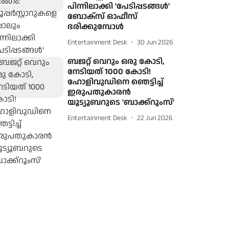
പിന്നിലാക്കി 'പേടിപ്പടങ്ങള്‍'
ബോക്‌സ് ഓഫീസ്
ഭരിക്കുമ്പോള്‍
Entertainment Desk
30 Jun 2026
ബജറ്റ് വെറും ഒരു കോടി,
നേടിയത് 1000 കോടി!
ഹോളിവുഡിനെ ഞെട്ടിച്ച്
ഇരുപതുകാരന്‍
യൂട്യൂബറുടെ 'ബാക്ക്‌റൂംസ്'
Entertainment Desk
22 Jun 2026