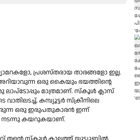
യാമറകളോ, പ്രശസ്തരായ താരങ്ങളോ ഇല്ല.
‍ അറിയാവുന്ന ഒരു കൈയും ഭയത്തിന്റെ
ാപ്‌ടോപ്പും മാത്രമാണ്. സ്‌കൂള്‍ ക്ലാസ്
ാതിലടച്ച്, കമ്പ്യൂട്ടര്‍ സ്‌ക്രീനിലെ
തിരുന്ന ഒരു ഇരുപതുകാരന്‍ ഇന്ന്
് നടന്നു കയറുകയാണ്.
 തന്റെ സ്‌കൂള്‍ കാലത്ത് യൂട്യൂബില്‍