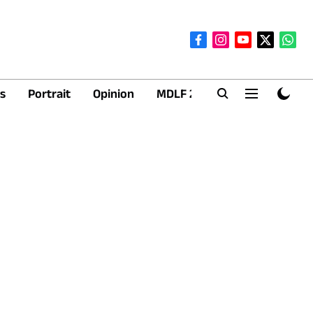
s
Portrait
Opinion
MDLF 2026