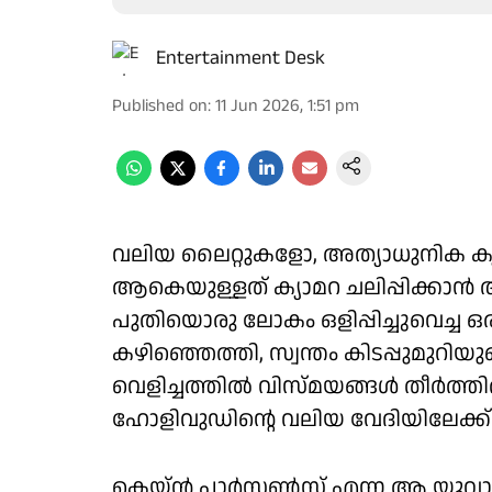
Entertainment Desk
Published on
:
11 Jun 2026, 1:51 pm
വലിയ ലൈറ്റുകളോ, അത്യാധുനിക ക്
ആകെയുള്ളത് ക്യാമറ ചലിപ്പിക്കാന്
പുതിയൊരു ലോകം ഒളിപ്പിച്ചുവെച്ച ഒരു ല
കഴിഞ്ഞെത്തി, സ്വന്തം കിടപ്പുമുറിയുടെ വ
വെളിച്ചത്തില്‍ വിസ്മയങ്ങള്‍ തീര്‍ത്
ഹോളിവുഡിന്റെ വലിയ വേദിയിലേക്ക
കെയ്ന്‍ പാര്‍സണ്‍സ് എന്ന ആ യുവാവ്