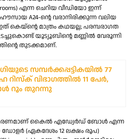
ckrooms) എന്ന ചെറിയ വീഡിയോ ഇന്ന്
ഹൗസായ A24-ന്റെ വരാനിരിക്കുന്ന വലിയ
 ഇത് കെയ്‌ന്റെ മാത്രം കഥയല്ല; പരമ്പരാഗത
ചുകൊണ്ട് യൂട്യൂബിന്റെ മണ്ണില്‍ വേരൂന്നി
തിന്റെ തുടക്കമാണ്.
ിയുടെ സമ്പര്‍ക്കപ്പട്ടികയില്‍ 77
 റിസ്‌ക് വിഭാഗത്തില്‍ 11 പേര്‍,
ള്‍ റൂം തുറന്നു
ാഹരണമാണ് കൈല്‍ എഡ്വേര്‍ഡ് ബോള്‍ എന്ന
00 ഡോളര്‍ (ഏകദേശം 12 ലക്ഷം രൂപ)