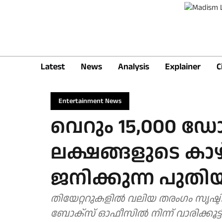
Latest
News
Analysis
Explainer
C
Entertainment News
വെറും 15,000 ഡോള
ലക്ഷങ്ങളുടെ കാഴ്ച്
ജനിക്കുന്ന പുതിയ
തിയേറ്ററുകളില്‍ വലിയ തരംഗം സൃഷ്
ബോക്‌സ് ഓഫീസില്‍ നിന്ന് വാരിക്കൂ