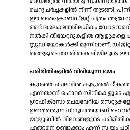
ബഡ്ജറ്റില്‍ നിര്‍മ്മിച്ച 'സ്‌കിനാമാരിങ്ക്
ചെറു ചര്‍ച്ചകളില്‍ നിന്ന് തുടങ്ങി, പി
ഈ മൈക്രോബഡ്ജറ്റ് ചിത്രം ആഗോള ബ
രണ്ട് ദശലക്ഷത്തിലധികം ഡോളറാണ്. 
നല്‍കി തിയേറ്ററുകളില്‍ ആളുകളെ എത
സ്റ്റുഡിയോകള്‍ക്ക് മുന്നിലാണ്, ഡിജിറ്
തങ്ങളുടെ തനത് ശൈലിയിലൂടെ ഈ അത്ഭ
പരിമിതികളില്‍ വിരിയുന്ന ഭയം
കുറഞ്ഞ ചെലവില്‍ കൂടുതല്‍ ഭീകരതയ
എന്നതാണ് ഹൊറര്‍ സിനിമകളുടെ ഏ
ഗ്രാഫിക്‌സോ ചെലവേറിയ സെറ്റുകളോ അ
ഉണര്‍ത്തുന്ന നിഗൂഢതയാണ് ഹൊറര്‍
യൂട്യൂബില്‍ വിഭവങ്ങളുടെ പരിമിതികള്‍
എങ്ങനെ ഉണ്ടാക്കാം എന്ന് സ്വയം പഠ