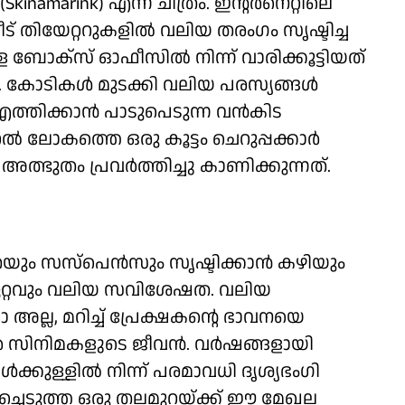
' (Skinamarink) എന്ന ചിത്രം. ഇന്റര്‍നെറ്റിലെ
ന്നീട് തിയേറ്ററുകളില്‍ വലിയ തരംഗം സൃഷ്ടിച്ച
ോക്‌സ് ഓഫീസില്‍ നിന്ന് വാരിക്കൂട്ടിയത്
കോടികള്‍ മുടക്കി വലിയ പരസ്യങ്ങള്‍
്തിക്കാന്‍ പാടുപെടുന്ന വന്‍കിട
റല്‍ ലോകത്തെ ഒരു കൂട്ടം ചെറുപ്പക്കാര്‍
ുതം പ്രവര്‍ത്തിച്ചു കാണിക്കുന്നത്.
ും സസ്‌പെന്‍സും സൃഷ്ടിക്കാന്‍ കഴിയും
റ്റവും വലിയ സവിശേഷത. വലിയ
ല്ല, മറിച്ച് പ്രേക്ഷകന്റെ ഭാവനയെ
 സിനിമകളുടെ ജീവന്‍. വര്‍ഷങ്ങളായി
ക്കുള്ളില്‍ നിന്ന് പരമാവധി ദൃശ്യഭംഗി
ിച്ചെടുത്ത ഒരു തലമുറയ്ക്ക് ഈ മേഖല