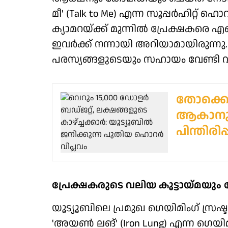
മീ' (Talk to Me) എന്ന സൂപ്പര്‍ഹിറ്റ് ഹൊ
ക്യാമറയ്ക്ക് മുന്നില്‍ പ്രേക്ഷകരെ എ
ഇവര്‍ക്ക് നന്നായി അറിയാമായിരുന്
പരസ്യങ്ങളുടെയും സഹായം വേണ്ടി വന്
തോക്കെട
ആകാനുമ
പിന്തിരി
പ്രേക്ഷകരുടെ വലിയ കൂട്ടായ്മയും 
യൂട്യൂബിലെ പ്രമുഖ ഗെയിമിംഗ് സ്രഷ്ടാവ
'അയണ്‍ ലങ്' (Iron Lung) എന്ന ഗെയിമ