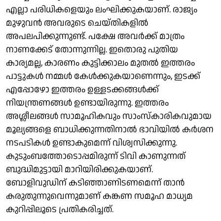
എല്ലാ പരിധികളെയും ലംഘിക്കുകയാണ്. രാജ്യം
മുഴുവൻ അവരുടെ ചെയ്തികളിൽ
അപലപിക്കുന്നുണ്ട്. പക്ഷേ അവർക്ക് മാത്രം
നാണക്കേട് തോന്നുന്നില്ല. ഇതൊരു പുതിയ
കാര്യമല്ല, കാരണം കുട്ടിക്കാലം മുതൽ ഇത്തരം
പാട്ടുകൾ നമ്മൾ കേൾക്കുകയാണെന്നും, ഇടക്ക്
എപ്പോഴോ ഇത്തരം ഉള്ളടക്കങ്ങൾക്ക്
നിയന്ത്രണങ്ങൾ ഉണ്ടായിരുന്നു. ഇത്തരം
അശ്ലീലങ്ങൾ സാമൂഹികവും സാംസ്കാരികവുമായ
മൂല്യങ്ങളെ ബാധിക്കുന്നതിനാൽ ഭാവിയിൽ കർശന
നടപടികൾ ഉണ്ടാകുമെന്ന് വിശ്വസിക്കുന്നു.
കുടുംബത്തോടൊപ്പമിരുന്ന് ടിവി കാണുന്നത്
ബുദ്ധിമുട്ടായി മാറിയിരിക്കുകയാണ്.
ബോളിവുഡിന് കടിഞ്ഞാണിടണമെന്ന് താൻ
കരുതുന്നുവെന്നുമാണ് കങ്കണ സമൂഹ മാധ്യമ
കുറിപ്പിലൂടെ പ്രതികരിച്ചത്.