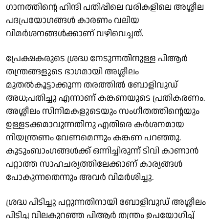
ഗാനത്തിന്റെ ഹിന്ദി പതിപ്പിലെ വരികളിലെ അശ്ലീല
പദപ്രയോഗങ്ങൾ കാരണം വലിയ
വിമർശനങ്ങൾക്കാണ് വഴിവെച്ചത്.
പ്രേക്ഷകരുടെ ശ്രദ്ധ നേടുന്നതിനുള്ള പിആർ
തന്ത്രങ്ങളുടെ ഭാഗമായി അശ്ലീലം
മുതൽകൂട്ടാക്കുന്ന തരത്തിൽ ബോളിവുഡ്
അധ;പതിച്ചു എന്നാണ് കങ്കണയുടെ പ്രതികരണം.
അശ്ലീലം സിനിമകളുടെയും സംഗീതത്തിന്റെയും
ഉള്ളടക്കമാവുന്നതിനു എതിരെ കര്‍ശനമായ
നിയന്ത്രണം വേണമെന്നും കങ്കണ പറഞ്ഞു.
കുടുംബാം​ഗങ്ങൾക്ക് ഒന്നിച്ചിരുന്ന് ടിവി കാണാൻ
പറ്റാത്ത സാഹചര്യത്തിലേക്കാണ് കാര്യങ്ങൾ
പോകുന്നതെന്നും അവർ വിമർശിച്ചു.
ശ്രദ്ധ പിടിച്ചു പറ്റുന്നതിനായി ബോളിവുഡ് അശ്ലീലം
പിടിച്ച വിലകുറഞ്ഞ പിആർ തന്ത്രം ഉപയോഗിച്ച്