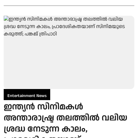
Entertainment News
ഇന്ത്യൻ സിനിമകൾ
അന്താരാഷ്ട്ര തലത്തിൽ വലിയ
ശ്രദ്ധ നേടുന്ന കാലം,