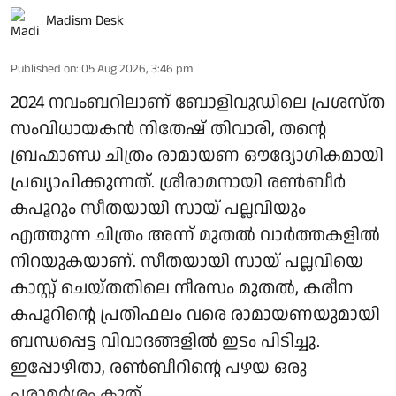
Madism Desk
Published on
:
05 Aug 2026, 3:46 pm
2024 നവംബറിലാണ് ബോളിവുഡിലെ പ്രശസ്ത
സംവിധായകൻ നിതേഷ് തിവാരി, തന്റെ
ബ്രഹ്മാണ്ഡ ചിത്രം രാമായണ ഔദ്യോഗികമായി
പ്രഖ്യാപിക്കുന്നത്. ശ്രീരാമനായി രൺബീർ
കപൂറും സീതയായി സായ് പല്ലവിയും
എത്തുന്ന ചിത്രം അന്ന് മുതൽ വാർത്തകളിൽ
നിറയുകയാണ്. സീതയായി സായ് പല്ലവിയെ
കാസ്റ്റ് ചെയ്തതിലെ നീരസം മുതൽ, കരീന
കപൂറിന്റെ പ്രതിഫലം വരെ രാമായണയുമായി
ബന്ധപ്പെട്ട വിവാദങ്ങളിൽ ഇടം പിടിച്ചു.
ഇപ്പോഴിതാ, രൺബീറിന്റെ പഴയ ഒരു
പരാമർശം കുത് ...