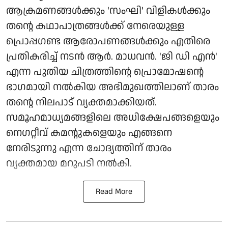
ആക്രമണങ്ങൾക്കും 'സംഘി' വിളികൾക്കും
തന്റെ കഥാപാത്രങ്ങൾക്ക് നേരെയുള്ള
പ്രൊപ്പഗണ്ട ആരോപണങ്ങൾക്കും എതിരെ
പ്രതികരിച്ച് നടൻ ആർ. മാധവൻ. 'ജി ഡി എൻ'
എന്ന പുതിയ ചിത്രത്തിന്റെ പ്രൊമോഷന്റെ
ഭാഗമായി നൽകിയ അഭിമുഖത്തിലാണ് താരം
തന്റെ നിലപാട് വ്യക്തമാക്കിയത്.
സമൂഹമാധ്യമങ്ങളിലെ അധിക്ഷേപങ്ങളെയും
നെഗറ്റീവ് കമന്റുകളെയും എങ്ങനെ
നേരിടുന്നു എന്ന ചോദ്യത്തിന് താരം
വ്യക്തമായ മറുപടി നൽകി.
Read More