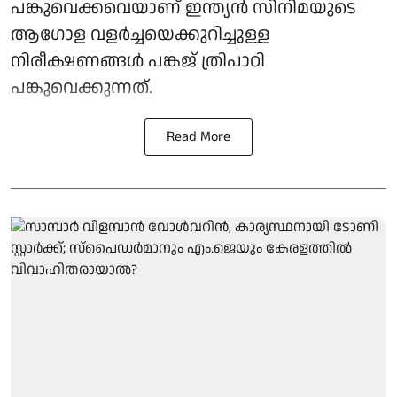
പങ്കുവെക്കവെയാണ് ഇന്ത്യൻ സിനിമയുടെ
ആഗോള വളർച്ചയെക്കുറിച്ചുള്ള
നിരീക്ഷണങ്ങൾ പങ്കജ് ത്രിപാഠി
പങ്കുവെക്കുന്നത്.
Read More