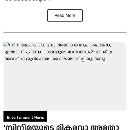
Read More
Entertainment News
'സിനിമയുടെ മികവോ അതോ