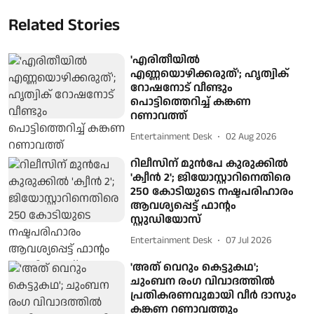
Related Stories
'എരിതീയിൽ
എണ്ണയൊഴിക്കരുത്'; ഹൃത്വിക്
റോഷനോട് വീണ്ടും
പൊട്ടിത്തെറിച്ച് കങ്കണ
റണാവത്ത്
Entertainment Desk
02 Aug 2026
റിലീസിന് മുൻപേ കുരുക്കിൽ
'ക്വീൻ 2'; ജിയോസ്റ്റാറിനെതിരെ
250 കോടിയുടെ നഷ്ടപരിഹാരം
ആവശ്യപ്പെട്ട് ഫാന്റം
സ്റ്റുഡിയോസ്
Entertainment Desk
07 Jul 2026
'അത് വെറും കെട്ടുകഥ';
ചുംബന രംഗ വിവാദത്തില്‍
പ്രതികരണവുമായി വീർ ദാസും
കങ്കണ റണാവത്തും