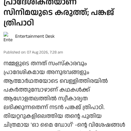
പ്രാദേശികതയാണ്
സിനിമയുടെ കരുത്ത്; പങ്കജ്
ത്രിപാഠി
Entertainment Desk
Published on
:
07 Aug 2026, 7:28 am
നമ്മളുടെ തനത് സംസ്കാരവും
പ്രാദേശികമായ അനുഭവങ്ങളും
ആത്മാർഥതയോടെ വെള്ളിത്തിരയിൽ
പകർത്തുമ്പോഴാണ് കഥകൾക്ക്
ആഗോളതലത്തിൽ സ്വീകാര്യത
ലഭിക്കുന്നതെന്ന് നടൻ പങ്കജ് ത്രിപാഠി.
തിയറ്ററുകളിലെത്തിയ തന്റെ പുതിയ
ചിത്രമായ 'ഓ മൈ ഡോഗ്' -ന്റെ വിശേഷങ്ങൾ