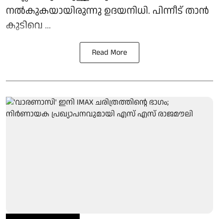
നൽകുകയായിരുന്നു ഉദയനിധി. പിന്നീട് താൻ
കുടിവെ ...
Read More