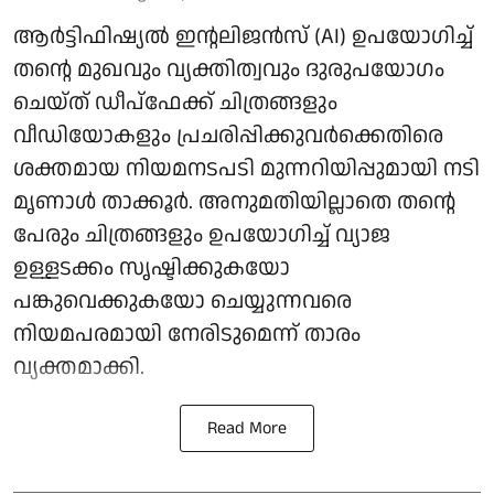
ആർട്ടിഫിഷ്യൽ ഇന്റലിജൻസ് (AI) ഉപയോഗിച്ച്
തന്റെ മുഖവും വ്യക്തിത്വവും ദുരുപയോഗം
ചെയ്ത് ഡീപ്‌ഫേക്ക് ചിത്രങ്ങളും
വീഡിയോകളും പ്രചരിപ്പിക്കുവർക്കെതിരെ
ശക്തമായ നിയമനടപടി മുന്നറിയിപ്പുമായി നടി
മൃണാൾ താക്കൂർ. അനുമതിയില്ലാതെ തന്റെ
പേരും ചിത്രങ്ങളും ഉപയോഗിച്ച് വ്യാജ
ഉള്ളടക്കം സൃഷ്ടിക്കുകയോ
പങ്കുവെക്കുകയോ ചെയ്യുന്നവരെ
നിയമപരമായി നേരിടുമെന്ന് താരം
വ്യക്തമാക്കി.
Read More