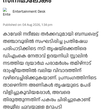
സിനിമാലോകം
Entertainment Desk
Published on
:
04 Aug 2026, 1:34 pm
കാവേരി നദീജല തർക്കവുമായി ബന്ധപ്പെട്ട്
തഞ്ചാവൂരിൽ സംഘടിപ്പിച്ച പ്രതിഷേധ
പരിപാടിക്കിടെ നടി തൃഷയ്‌ക്കെതിരെ
ഡിഎംകെ നേതാവ് ഉദയനിധി സ്റ്റാലിൻ
നടത്തിയ ദ്വയാർഥ പരാമർശം തമിഴ്‌നാട്
രാഷ്ട്രീയത്തിൽ വലിയ വിവാദത്തിന്
വഴിവെച്ചിരിക്കുകയാണ്. പ്രസംഗത്തിനിടെ
താഴെനിന്ന അണികൾ തൃഷയുടെ പേര്
വിളിച്ചുകൂവിയപ്പോൾ, അവരെ
തിരുത്തുന്നതിന് പകരം ചിരിച്ചുകൊണ്ട്
അശ്ലീല ചുവയുള്ള മറുപടി