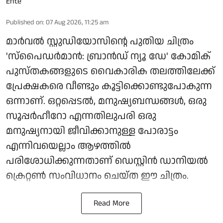
Published on
:
07 Aug 2026, 11:25 am
മാർവൽ സ്റ്റുഡിയോസിന്റെ പുതിയ ചിത്രം
'സ്പൈഡർമാൻ: ബ്രാൻഡ് ന്യൂ ഡേ' കോമിക്
പുസ്തകങ്ങളുടെ വൈകാരിക തലത്തിലേക്ക്
പ്രേക്ഷകരെ വീണ്ടും കൂട്ടിക്കൊണ്ടുപോകുന്ന
ഒന്നാണ്. ഒറ്റപ്പെടൽ, മനുഷ്യബന്ധങ്ങൾ, ഒരു
സൂപ്പർഹീറോ എന്നതിലുപരി ഒരു
മനുഷ്യനായി ജീവിക്കാനുള്ള പോരാട്ടം
എന്നിവയെല്ലാം ആഴത്തിൽ
പരിശോധിക്കുന്നതാണ് ഡെസ്റ്റിൻ ഡാനിയൽ
ക്രെറ്റൺ സംവിധാനം ചെയ്ത ഈ ചിത്രം.
Read More