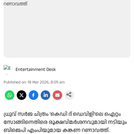
Entertainment Desk
Published on
:
18 Mar 2026, 8:05 am
ധ്രുവ് സർജ ചിത്രം 'കെഡി ദ് ഡെവിളി'ലെ ​ഐറ്റം
സോങ്ങിനെതിരെ രൂക്ഷവിമർശനവുമായി നടിയും
ബിജെപി എംപിയുമായ കങ്കണ റണാവത്ത്.