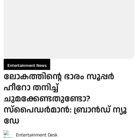
Entertainment News
ലോകത്തിന്റെ ഭാരം സൂപ്പർ
ഹീറോ തനിച്ച്
ചുമക്കേണ്ടതുണ്ടോ?
സ്പൈഡർമാൻ: ബ്രാൻഡ് ന്യൂ
ഡേ
Entertainment Desk