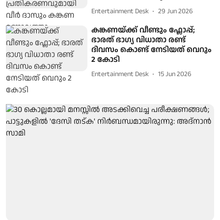
Entertainment Desk
29 Jun 2026
കങ്കണയ്ക്ക് വീണ്ടും ഫ്ലോപ്പ്;
ഭാരത് ഭാഗ്യ വിധാതാ രണ്ട്
ദിവസം കൊണ്ട് നേടിയത് വെറും
2 കോടി
Entertainment Desk
15 Jun 2026