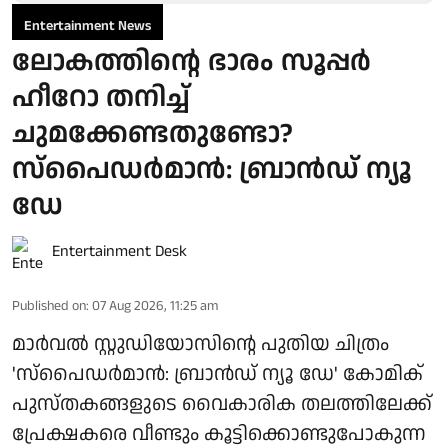
Entertainment News
ലോകത്തിന്റെ ഭാരം സൂപ്പർ
ഹീറോ തനിച്ച്
ചുമക്കേണ്ടതുണ്ടോ?
സ്പൈഡർമാൻ: ബ്രാൻഡ് ന്യൂ
ഡേ
Entertainment Desk
Published on
:
07 Aug 2026, 11:25 am
മാർവൽ സ്റ്റുഡിയോസിന്റെ പുതിയ ചിത്രം
'സ്പൈഡർമാൻ: ബ്രാൻഡ് ന്യൂ ഡേ' കോമിക്
പുസ്തകങ്ങളുടെ വൈകാരിക തലത്തിലേക്ക്
പ്രേക്ഷകരെ വീണ്ടും കൂട്ടിക്കൊണ്ടുപോകുന്ന