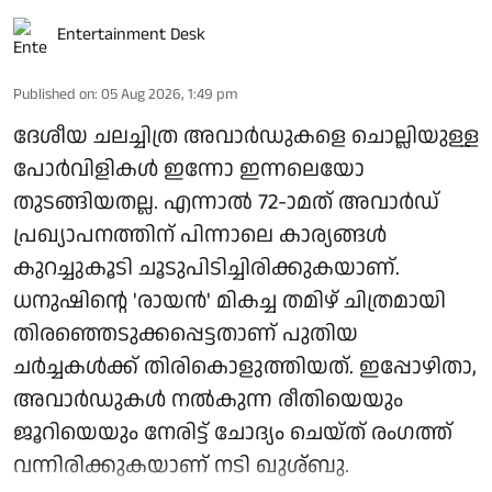
Entertainment Desk
Published on
:
05 Aug 2026, 1:49 pm
ദേശീയ ചലച്ചിത്ര അവാർഡുകളെ ചൊല്ലിയുള്ള
പോർവിളികൾ ഇന്നോ ഇന്നലെയോ
തുടങ്ങിയതല്ല. എന്നാൽ 72-ാമത് അവാർഡ്
പ്രഖ്യാപനത്തിന് പിന്നാലെ കാര്യങ്ങൾ
കുറച്ചുകൂടി ചൂടുപിടിച്ചിരിക്കുകയാണ്.
ധനുഷിന്റെ 'രായൻ' മികച്ച തമിഴ് ചിത്രമായി
തിരഞ്ഞെടുക്കപ്പെട്ടതാണ് പുതിയ
ചർച്ചകൾക്ക് തിരികൊളുത്തിയത്. ഇപ്പോഴിതാ,
അവാർഡുകൾ നൽകുന്ന രീതിയെയും
ജൂറിയെയും നേരിട്ട് ചോദ്യം ചെയ്ത് രംഗത്ത്
വന്നിരിക്കുകയാണ് നടി ഖുശ്ബു.