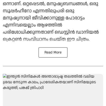
ഒന്നാണ്. ഒറ്റപ്പെടൽ, മനുഷ്യബന്ധങ്ങൾ, ഒരു
സൂപ്പർഹീറോ എന്നതിലുപരി ഒരു
മനുഷ്യനായി ജീവിക്കാനുള്ള പോരാട്ടം
എന്നിവയെല്ലാം ആഴത്തിൽ
പരിശോധിക്കുന്നതാണ് ഡെസ്റ്റിൻ ഡാനിയൽ
ക്രെറ്റൺ സംവിധാനം ചെയ്ത ഈ ചിത്രം.
Read More