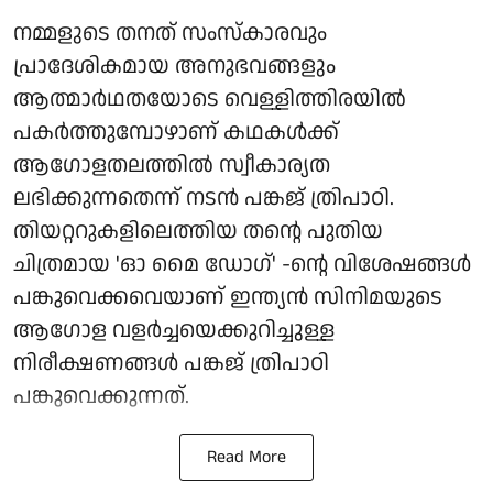
നമ്മളുടെ തനത് സംസ്കാരവും
പ്രാദേശികമായ അനുഭവങ്ങളും
ആത്മാർഥതയോടെ വെള്ളിത്തിരയിൽ
പകർത്തുമ്പോഴാണ് കഥകൾക്ക്
ആഗോളതലത്തിൽ സ്വീകാര്യത
ലഭിക്കുന്നതെന്ന് നടൻ പങ്കജ് ത്രിപാഠി.
തിയറ്ററുകളിലെത്തിയ തന്റെ പുതിയ
ചിത്രമായ 'ഓ മൈ ഡോഗ്' -ന്റെ വിശേഷങ്ങൾ
പങ്കുവെക്കവെയാണ് ഇന്ത്യൻ സിനിമയുടെ
ആഗോള വളർച്ചയെക്കുറിച്ചുള്ള
നിരീക്ഷണങ്ങൾ പങ്കജ് ത്രിപാഠി
പങ്കുവെക്കുന്നത്.
Read More