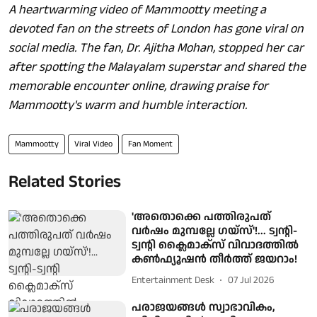
A heartwarming video of Mammootty meeting a
devoted fan on the streets of London has gone viral on
social media. The fan, Dr. Ajitha Mohan, stopped her car
after spotting the Malayalam superstar and shared the
memorable encounter online, drawing praise for
Mammootty's warm and humble interaction.
Mammootty
Viral Video
Fan Moment
Related Stories
'അതൊക്കെ പത്തിരുപത്
വർഷം മുമ്പല്ലേ ഗയ്‌സ്'!... ട്വന്റി-
ട്വന്റി ക്ലൈമാക്‌സ് വിവാദത്തിൽ
കൺഫ്യൂഷൻ തീർത്ത് ജയറാം!
Entertainment Desk
07 Jul 2026
പരാജയങ്ങൾ സ്വാഭാവികം,