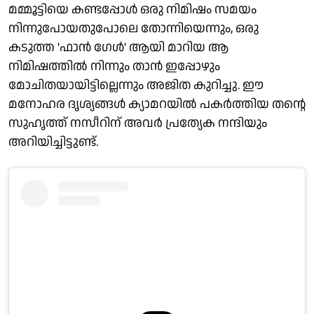
മമ്മൂട്ടിയെ കണ്ടപ്പോൾ ഒരു നിമിഷം സമയം
നിന്നുപോയതുപോലെ തോന്നിയെന്നും, ഒരു
കടുത്ത 'ഫാൻ ഗേൾ' ആയി മാറിയ ആ
നിമിഷത്തിൽ നിന്നും താൻ ഇപ്പോഴും
മോചിതയായിട്ടില്ലെന്നും അജിത കുറിച്ചു. ഈ
മനോഹര ദൃശ്യങ്ങൾ ക്യാമറയിൽ പകർത്തിയ തന്റെ
സുഹൃത്ത് നസീറിന് അവർ പ്രത്യേക നന്ദിയും
അറിയിച്ചിട്ടുണ്ട്.