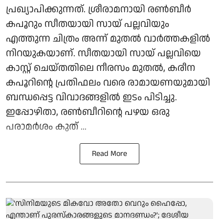
പ്രഖ്യാപിക്കുന്നത്. ശ്രീരാമനായി രൺബീർ
കപൂറും സീതയായി സായ് പല്ലവിയും
എത്തുന്ന ചിത്രം അന്ന് മുതൽ വാർത്തകളിൽ
നിറയുകയാണ്. സീതയായി സായ് പല്ലവിയെ
കാസ്റ്റ് ചെയ്തതിലെ നീരസം മുതൽ, കരീന
കപൂറിന്റെ പ്രതിഫലം വരെ രാമായണയുമായി
ബന്ധപ്പെട്ട വിവാദങ്ങളിൽ ഇടം പിടിച്ചു.
ഇപ്പോഴിതാ, രൺബീറിന്റെ പഴയ ഒരു
പരാമർശം കുത് ...
Read More