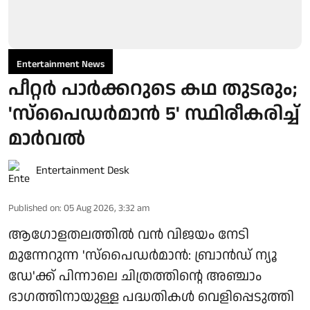
Entertainment News
പീറ്റർ പാർക്കറുടെ കഥ തുടരും;
'സ്‌പൈഡർമാൻ 5' സ്ഥിരീകരിച്ച്
മാർവൽ
Entertainment Desk
Published on
:
05 Aug 2026, 3:32 am
ആഗോളതലത്തിൽ വൻ വിജയം നേടി
മുന്നേറുന്ന 'സ്‌പൈഡർമാൻ: ബ്രാൻഡ് ന്യൂ
ഡേ'ക്ക് പിന്നാലെ ചിത്രത്തിന്റെ അഞ്ചാം
ഭാഗത്തിനായുള്ള പദ്ധതികൾ വെളിപ്പെടുത്തി