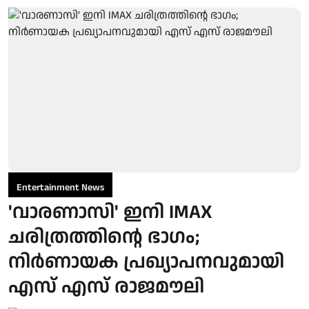
Entertainment News
'വാരണാസി' ഇനി IMAX
ചരിത്രത്തിന്റെ ഭാഗം;
നിർണായക പ്രഖ്യാപനവുമായി
എസ് എസ് രാജമൗലി