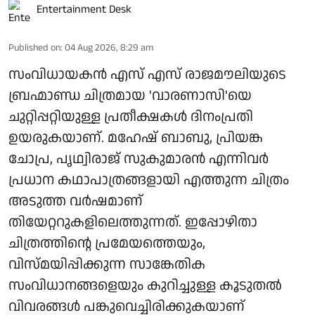
Entertainment Desk
Published on
:
04 Aug 2026, 8:29 am
സംവിധായകൻ എസ് എസ് രാജമൗലിയുടെ
ബ്രഹ്മാണ്ഡ ചിത്രമായ 'വാരണാസി'യെ
ചുറ്റിപ്പറ്റിയുള്ള പ്രതീക്ഷകൾ ദിനംപ്രതി
ഉയരുകയാണ്. മഹേഷ് ബാബു, പ്രിയങ്ക
ചോപ്ര, പൃഥ്വിരാജ് സുകുമാരൻ എന്നിവർ
പ്രധാന കഥാപാത്രങ്ങളായി എത്തുന്ന ചിത്രം
അടുത്ത വർഷമാണ്
തിയേറ്ററുകളിലെത്തുന്നത്. ഇപ്പോഴിതാ
ചിത്രത്തിന്റെ പ്രമേയത്തെയും,
വിസ്മയിപ്പിക്കുന്ന സാങ്കേതിക
സംവിധാനങ്ങളെയും കുറിച്ചുള്ള കൂടുതൽ
വിവരങ്ങൾ പങ്കുവെച്ചിരിക്കുകയാണ്