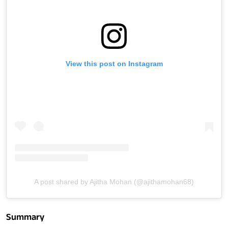
View this post on Instagram
A post shared by Ajitha Mohan (@ajithamohan68)
Summary