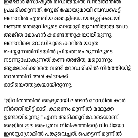
ഇപ്പോൾ സോഷ്യൽ മീഡിയയിൽ വൻതോതിൽ
പ്രചരിക്കുന്നത്. സ്റ്റേജ് ഷോയുമായി ബന്ധപ്പെട്ട്
ലണ്ടനിൽ എത്തിയ മമ്മൂട്ടിയെ, യാദൃച്ഛികമായി
ലണ്ടൻ തെരുവിലൂടെ മലയാളി യുവതിയായ ഡോ.
അജിത മോഹൻ കണ്ടെത്തുകയായിരുന്നു.
ലണ്ടനിലെ റോഡിലൂടെ കാറിൽ യാത്ര
ചെയ്യുന്നതിനിടയിൽ പ്രിയതാരം മുന്നിലൂടെ
നടന്നുപോകുന്നത് കണ്ട അജിത, മറ്റൊന്നും
ആലോചിക്കാതെ വണ്ടി റോഡരികിൽ നിർത്തിയിട്ട്
താരത്തിന് അരികിലേക്ക്
ഓടിയെത്തുകയായിരുന്നു.
"ജീവിതത്തിൽ ആദ്യമായി ലണ്ടൻ റോഡിൽ കാർ
നിർത്തിയിട്ട് ഓടി, കാരണം മുന്നിൽ മമ്മൂക്ക
ഉണ്ടായിരുന്നു!" എന്ന അടിക്കുറിപ്പോടെയാണ്
അജിത ഈ അപൂർവ നിമിഷത്തിന്റെ വിഡിയോ
ഇൻസ്റ്റാഗ്രാമിൽ പങ്കുവെച്ചത്. പെട്ടെന്ന് മുന്നിൽ