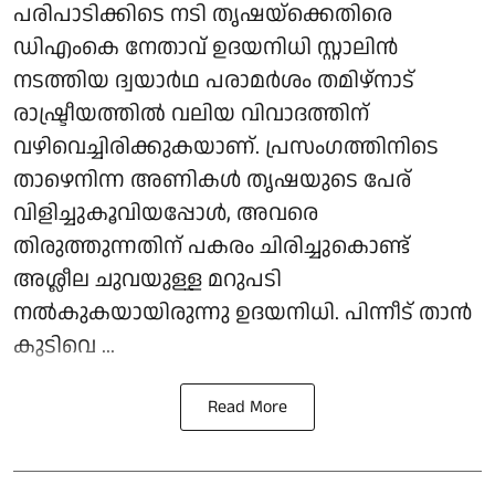
പരിപാടിക്കിടെ നടി തൃഷയ്‌ക്കെതിരെ
ഡിഎംകെ നേതാവ് ഉദയനിധി സ്റ്റാലിൻ
നടത്തിയ ദ്വയാർഥ പരാമർശം തമിഴ്‌നാട്
രാഷ്ട്രീയത്തിൽ വലിയ വിവാദത്തിന്
വഴിവെച്ചിരിക്കുകയാണ്. പ്രസംഗത്തിനിടെ
താഴെനിന്ന അണികൾ തൃഷയുടെ പേര്
വിളിച്ചുകൂവിയപ്പോൾ, അവരെ
തിരുത്തുന്നതിന് പകരം ചിരിച്ചുകൊണ്ട്
അശ്ലീല ചുവയുള്ള മറുപടി
നൽകുകയായിരുന്നു ഉദയനിധി. പിന്നീട് താൻ
കുടിവെ ...
Read More