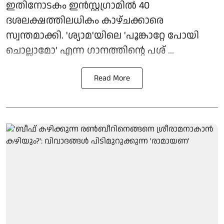
ഇതിനോടകം ഇൻസ്റ്റഗ്രാമിൽ 40
ദശലക്ഷത്തിലധികം കാഴ്ചക്കാരെ
സ്വന്തമാക്കി. 'ശ്യാമ'യിലെ 'പൂങ്കാറ്റേ പോയി
ചൊല്ലാമോ' എന്ന ഗാനത്തിന്റെ പശ് ...
Read More