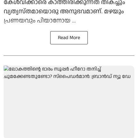
കേൾവിക്കാരെ കാത്തിരിക്കുന്നത് തികച്ചും
വ്യത്യസ്തമായൊരു അനുഭവമാണ്. മഴയും
പ്രണയവും പിയാനോയ ...
Read More