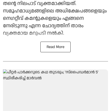
തന്റെ നിലപാട് വ്യക്തമാക്കിയത്.
സമൂഹമാധ്യമങ്ങളിലെ അധിക്ഷേപങ്ങളെയും
നെഗറ്റീവ് കമന്റുകളെയും എങ്ങനെ
നേരിടുന്നു എന്ന ചോദ്യത്തിന് താരം
വ്യക്തമായ മറുപടി നൽകി.
Read More