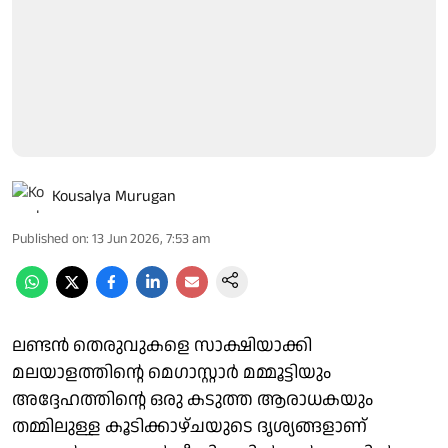
Kousalya Murugan
Published on
:
13 Jun 2026, 7:53 am
ലണ്ടൻ തെരുവുകളെ സാക്ഷിയാക്കി
മലയാളത്തിന്റെ മെഗാസ്റ്റാർ മമ്മൂട്ടിയും
അദ്ദേഹത്തിന്റെ ഒരു കടുത്ത ആരാധകയും
തമ്മിലുള്ള കൂടിക്കാഴ്ചയുടെ ദൃശ്യങ്ങളാണ്