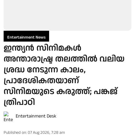
Entertainment News
ഇന്ത്യൻ സിനിമകൾ
അന്താരാഷ്ട്ര തലത്തിൽ വലിയ
ശ്രദ്ധ നേടുന്ന കാലം,
പ്രാദേശികതയാണ്
സിനിമയുടെ കരുത്ത്; പങ്കജ്
ത്രിപാഠി
Entertainment Desk
Published on
:
07 Aug 2026, 7:28 am