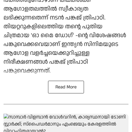
ആഗോളതലത്തിൽ സ്വീകാര്യത
ലഭിക്കുന്നതെന്ന് നടൻ പങ്കജ് ത്രിപാഠി.
തിയറ്ററുകളിലെത്തിയ തന്റെ പുതിയ
ചിത്രമായ 'ഓ മൈ ഡോഗ്' -ന്റെ വിശേഷങ്ങൾ
പങ്കുവെക്കവെയാണ് ഇന്ത്യൻ സിനിമയുടെ
ആഗോള വളർച്ചയെക്കുറിച്ചുള്ള
നിരീക്ഷണങ്ങൾ പങ്കജ് ത്രിപാഠി
പങ്കുവെക്കുന്നത്.
Read More