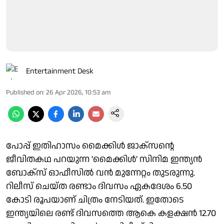
Entertainment Desk
Published on
:
26 Apr 2026, 10:53 am
പോപ്പ് ഇതിഹാസം മൈക്കിൾ ജാക്സന്റെ
ജീവിതകഥ പറയുന്ന 'മൈക്കിൾ' സിനിമ ഇന്ത്യൻ
ബോക്സ് ഓഫീസിൽ വൻ മുന്നേറ്റം തുടരുന്നു.
റിലീസ് ചെയ്ത രണ്ടാം ദിവസം ഏകദേശം 6.50
കോടി രൂപയാണ് ചിത്രം നേടിയത്. ഇതോടെ
ഇന്ത്യയിലെ രണ്ട് ദിവസത്തെ ആകെ കളക്ഷൻ 12.70