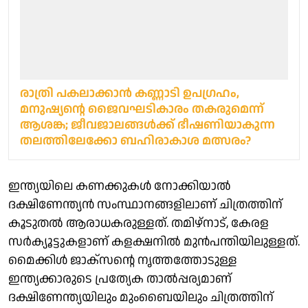
രാത്രി പകലാക്കാൻ കണ്ണാടി ഉപഗ്രഹം,
മനുഷ്യന്റെ ജൈവഘടികാരം തകരുമെന്ന്
ആശങ്ക; ജീവജാലങ്ങൾക്ക് ഭീഷണിയാകുന്ന
തലത്തിലേക്കോ ബഹിരാകാശ മത്സരം?
ഇന്ത്യയിലെ കണക്കുകൾ നോക്കിയാൽ
ദക്ഷിണേന്ത്യൻ സംസ്ഥാനങ്ങളിലാണ് ചിത്രത്തിന്
കൂടുതൽ ആരാധകരുള്ളത്. തമിഴ്‌നാട്, കേരള
സർക്യൂട്ടുകളാണ് കളക്ഷനിൽ മുൻപന്തിയിലുള്ളത്.
മൈക്കിൾ ജാക്സന്റെ നൃത്തത്തോടുള്ള
ഇന്ത്യക്കാരുടെ പ്രത്യേക താൽപ്പര്യമാണ്
ദക്ഷിണേന്ത്യയിലും മുംബൈയിലും ചിത്രത്തിന്