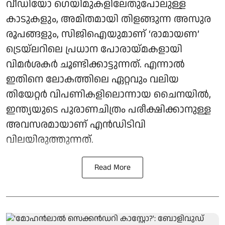
വീഡിയോ ഗെയിമുകളിലേതുപോലുള്ള
കാടുകളും, അമിതമായി തിളങ്ങുന്ന അസുര
രൂപങ്ങളും, സിജിഐയുമാണ് ‘രാമായണ’
ട്രെയ്‌ലറിലെ പ്രധാന പോരായ്മകളായി
വിമർശകർ ചൂണ്ടിക്കാട്ടുന്നത്. എന്നാൽ
ഇതിനെ ലോകത്തിലെ ഏറ്റവും വലിയ
തിയേറ്റർ വിപണികളിലൊന്നായ ചൈനയിൽ,
ഇന്ത്യയുടെ പുരാണചിത്രം പരീക്ഷിക്കാനുള്ള
അവസരമായാണ് എൻഡിടിവി
വിലയിരുത്തുന്നത്.
Read More