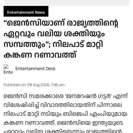
Entertainment News
“ജെന്‍സിയാണ് രാജ്യത്തിന്റെ
ഏറ്റവും വലിയ ശക്തിയും
സമ്പത്തും”; നിലപാട് മാറ്റി
കങ്കണ റണാവത്ത്
Entertainment Desk
Published on
:
08 Aug 2026, 7:46 am
ജെൻസി സമരക്കാരെ ‘ജനറേഷൻ ഗട്ടർ’ എന്ന്
വിശേഷിപ്പിച്ച് വിവാദത്തിലായതിന് പിന്നാലെ
നിലപാട് മാറ്റി നടിയും ബിജെപി എംപിയുമായ
കങ്കണ റണാവത്ത്. ജെൻസിയെ ഇന്ത്യയുടെ
ഏറ്റവും വലിയ ശക്തിയെന്നും രാജ്യത്തിന്റെ