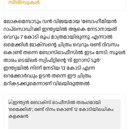
സീരീസുകൾ
ലോകമെമ്പാടും വൻ വിജയമായ 'ബോഹീമിയൻ
റാപ്‌സൊഡി'ക്ക് ഇന്ത്യയിൽ ആകെ നേടാനായത്
വെറും 7 കോടി രൂപ മാത്രമായിരുന്നു. എന്നാൽ
മൈക്കിൾ ജാക്സന്റെ ചിത്രം വെറും രണ്ട് ദിവസം
കൊണ്ട് തന്നെ ബോസ്‌ഓഫീസിൽ ഇടം നേടി. സൂപ്പർ
താരം ടെയ്ലർ സ്വിഫ്റ്റിന്റെ 'ദി ഇറാസ് ടൂർ'
ഇന്ത്യയിൽ നിന്ന് നേടിയ 13 കോടി എന്ന
റെക്കോർഡും ഉടൻ തന്നെ ഈ ചിത്രം
മറികടക്കുമെന്നാണ് വിലയിരുത്തൽ