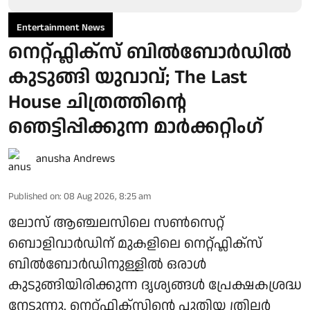
Entertainment News
നെറ്റ്ഫ്ലിക്സ് ബിൽബോർഡിൽ
കുടുങ്ങി യുവാവ്; The Last
House ചിത്രത്തിന്റെ
ഞെട്ടിപ്പിക്കുന്ന മാർക്കറ്റിം​ഗ്
anusha Andrews
Published on
:
08 Aug 2026, 8:25 am
ലോസ് ആഞ്ചലസിലെ സൺസെറ്റ്
ബൊളിവാർഡിന് മുകളിലെ നെറ്റ്ഫ്ലിക്സ്
ബിൽബോർഡിനുള്ളിൽ ഒരാൾ
കുടുങ്ങിയിരിക്കുന്ന ദൃശ്യങ്ങൾ പ്രേക്ഷകശ്രദ്ധ
നേടുന്നു. നെറ്റ്ഫ്ലിക്സിന്റെ പുതിയ ത്രില്ലർ