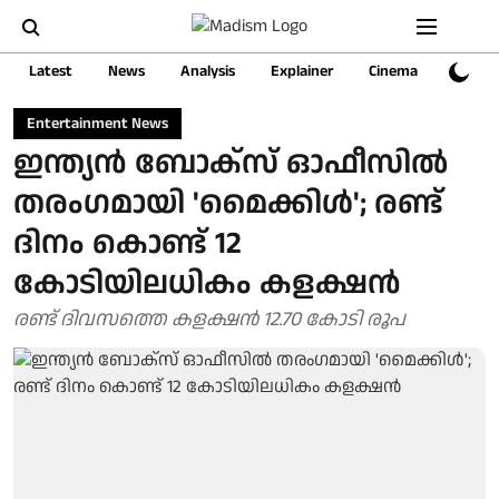
Latest
News
Analysis
Explainer
Cinema
Sports
Entertainment News
ഇന്ത്യൻ ബോക്സ് ഓഫീസിൽ
തരംഗമായി 'മൈക്കിൾ'; രണ്ട്
ദിനം കൊണ്ട് 12
കോടിയിലധികം കളക്ഷൻ
രണ്ട് ദിവസത്തെ കളക്ഷൻ 12.70 കോടി രൂപ