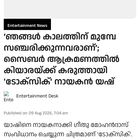
Entertainment News
‘ഞങ്ങൾ കാലത്തിന് മുമ്പേ
സഞ്ചരിക്കുന്നവരാണ്’;
സൈബർ ആക്രമണത്തിൽ
കിയാരയ്ക്ക് കരുത്തായി
'ടോക്സിക്' നായകൻ യഷ്
Entertainment Desk
Published on
:
09 Aug 2026, 7:04 am
യാഷിനെ നായകനാക്കി ഗീതു മോഹൻദാസ്
സംവിധാനം ചെയ്യുന്ന ചിത്രമാണ് 'ടോക്സിക്'.