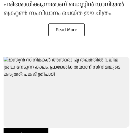
പരിശോധിക്കുന്നതാണ് ഡെസ്റ്റിൻ ഡാനിയൽ
ക്രെറ്റൺ സംവിധാനം ചെയ്ത ഈ ചിത്രം.
Read More