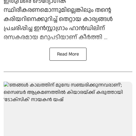
ഇതുവരെ ഔദ്യോഗിക
സ്ഥിരീകരണമൊന്നുമില്ലെങ്കിലും തന്റെ
കരിയറിനെക്കുറിച്ച് തെറ്റായ കാര്യങ്ങള്‍
പ്രചരിപ്പിച്ച ഇന്‍സ്റ്റാഗ്രാം ഹാന്‍ഡിലിന്
രസകരമായ മറുപടിയാണ് കീര്‍ത്തി ...
Read More