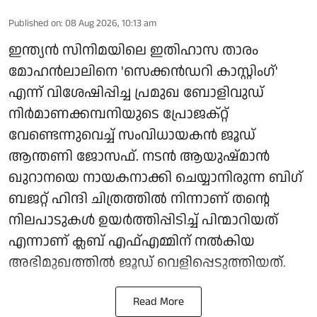
Published on
:
08 Aug 2026, 10:13 am
ഇന്ത്യൻ സിനിമയിലെ ഇതിഹാസ താരം
മോഹൻലാലിനെ 'സെക്കൻഡറി കാസ്റ്റിംഗ്'
എന്ന് വിശേഷിപ്പിച്ച പ്രമുഖ ബോളിവുഡ്
നിർമാണക്കമ്പനിയുടെ പ്രോജക്റ്റ്
വേണ്ടെന്നുവെച്ച് സംവിധായകൻ ജൂഡ്
ആന്തണി ജോസഫ്. നടൻ ആയുഷ്മാൻ
ഖുറാനയെ നായകനാക്കി ചെയ്യാനിരുന്ന ബിഗ്
ബജറ്റ് ഹിന്ദി ചിത്രത്തിൽ നിന്നാണ് തന്റെ
നിലപാടുകൾ ഉയർത്തിപ്പിടിച്ച് പിന്മാറിയത്
എന്നാണ് ക്ലബ് എഫ്എമ്മിന് നല്‍കിയ
അഭിമുഖത്തില്‍ ജൂഡ് വെളിപ്പെടുത്തിയത്.
Read More