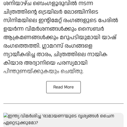
ശനിയാഴ്ച ബെംഗളൂരുവിൽ നടന്ന
ചിത്രത്തിന്റെ ട്രെയിലർ ലോഞ്ചിനിടെ
സിനിമയിലെ ഇന്റിമേറ്റ് രംഗങ്ങളുടെ പേരിൽ
ഉയർന്ന വിമർശനങ്ങൾക്കും സൈബർ
ആക്രമണങ്ങൾക്കും മറുപടിയുമായി യാഷ്
രംഗത്തെത്തി. ഗ്ലാമറസ് രംഗങ്ങളെ
ന്യായീകരിച്ച താരം, ചിത്രത്തിലെ നായിക
കിയാര അദ്വാനിയെ പരസ്യമായി
പിന്തുണയ്ക്കുകയും ചെയ്തു.
Read More