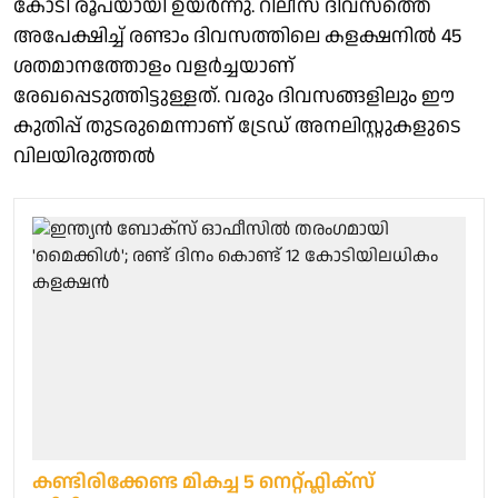
കോടി രൂപയായി ഉയർന്നു. റിലീസ് ദിവസത്തെ
അപേക്ഷിച്ച് രണ്ടാം ദിവസത്തിലെ കളക്ഷനിൽ 45
ശതമാനത്തോളം വളർച്ചയാണ്
രേഖപ്പെടുത്തിട്ടുള്ളത്. വരും ദിവസങ്ങളിലും ഈ
കുതിപ്പ് തുടരുമെന്നാണ് ട്രേഡ് അനലിസ്റ്റുകളുടെ
വിലയിരുത്തൽ
കണ്ടിരിക്കേണ്ട മികച്ച 5 നെറ്റ്ഫ്ലിക്സ്