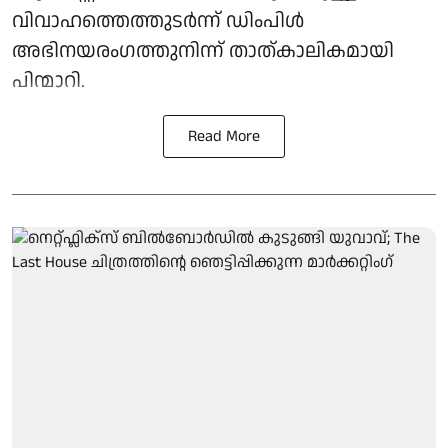
വിവാഹത്തെത്തുടര്‍ന്ന് ഡിംപിള്‍
അഭിനയരംഗത്തുനിന്ന് താത്കാലികമായി
പിന്മാറി.
Read More