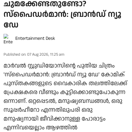
ചുമക്കേണ്ടതുണ്ടോ?
സ്പൈഡർമാൻ: ബ്രാൻഡ് ന്യൂ
ഡേ
Entertainment Desk
Published on
:
07 Aug 2026, 11:25 am
മാർവൽ സ്റ്റുഡിയോസിന്റെ പുതിയ ചിത്രം
'സ്പൈഡർമാൻ: ബ്രാൻഡ് ന്യൂ ഡേ' കോമിക്
പുസ്തകങ്ങളുടെ വൈകാരിക തലത്തിലേക്ക്
പ്രേക്ഷകരെ വീണ്ടും കൂട്ടിക്കൊണ്ടുപോകുന്ന
ഒന്നാണ്. ഒറ്റപ്പെടൽ, മനുഷ്യബന്ധങ്ങൾ, ഒരു
സൂപ്പർഹീറോ എന്നതിലുപരി ഒരു
മനുഷ്യനായി ജീവിക്കാനുള്ള പോരാട്ടം
എന്നിവയെല്ലാം ആഴത്തിൽ