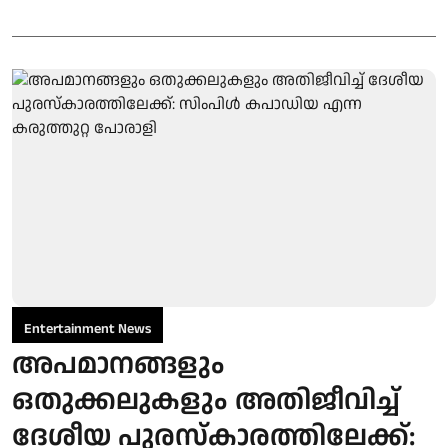
Entertainment News
അപമാനങ്ങളും
ഒതുക്കലുകളും അതിജീവിച്ച്
ദേശീയ പുരസ്‌കാരത്തിലേക്ക്: