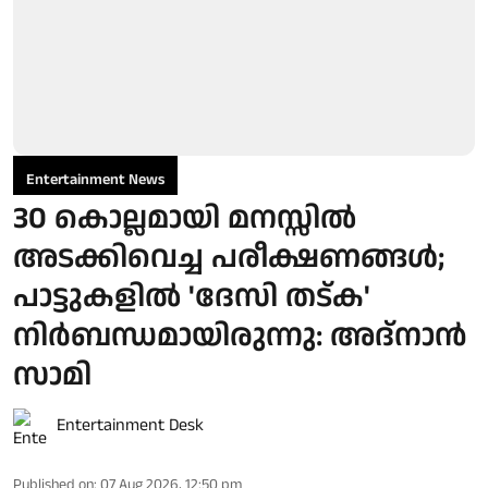
Entertainment News
30 കൊല്ലമായി മനസ്സിൽ
അടക്കിവെച്ച പരീക്ഷണങ്ങൾ;
പാട്ടുകളിൽ 'ദേസി തട്ക'
നിർബന്ധമായിരുന്നു: അദ്നാൻ
സാമി
Entertainment Desk
Published on
:
07 Aug 2026, 12:50 pm