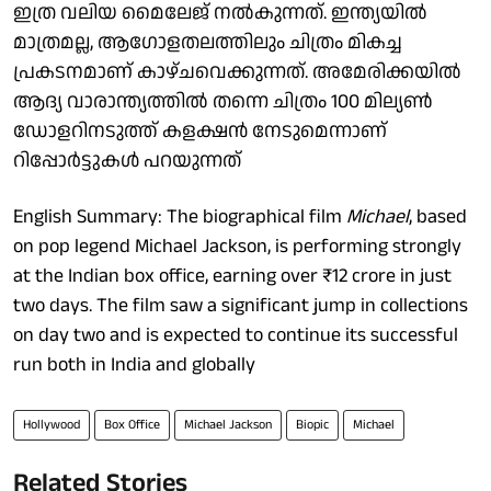
ഇത്ര വലിയ മൈലേജ് നൽകുന്നത്. ഇന്ത്യയിൽ
മാത്രമല്ല, ആഗോളതലത്തിലും ചിത്രം മികച്ച
പ്രകടനമാണ് കാഴ്ചവെക്കുന്നത്. അമേരിക്കയിൽ
ആദ്യ വാരാന്ത്യത്തിൽ തന്നെ ചിത്രം 100 മില്യൺ
ഡോളറിനടുത്ത് കളക്ഷൻ നേടുമെന്നാണ്
റിപ്പോർട്ടുകൾ പറയുന്നത്
English Summary: The biographical film
Michael
, based
on pop legend Michael Jackson, is performing strongly
at the Indian box office, earning over ₹12 crore in just
two days. The film saw a significant jump in collections
on day two and is expected to continue its successful
run both in India and globally
Hollywood
Box Office
Michael Jackson
Biopic
Michael
Related Stories