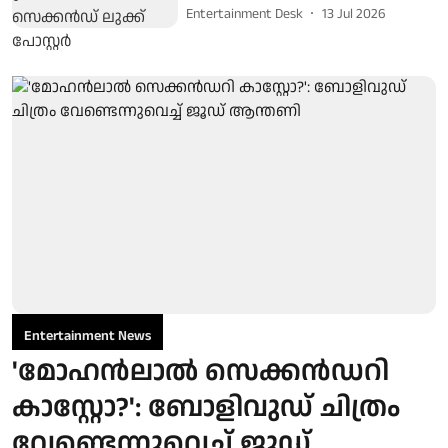
Entertainment Desk
13 Jul 2026
Entertainment News
'മോഹൻലാൽ സെക്കൻഡറി
കാസ്റ്റോ?': ബോളിവുഡ് ചിത്രം
വേണ്ടെന്നുവെച്ച് ജൂഡ്