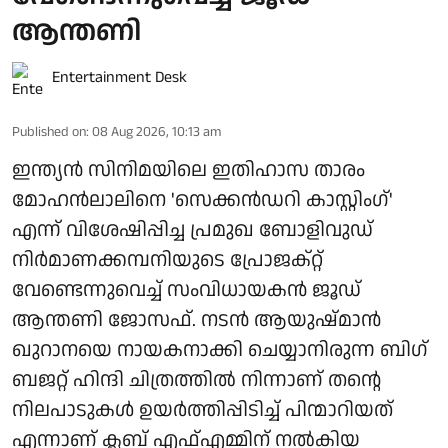
ആന്തണി
Entertainment Desk
Published on
:
08 Aug 2026, 10:13 am
ഇന്ത്യൻ സിനിമയിലെ ഇതിഹാസ താരം
മോഹൻലാലിനെ 'സെക്കൻഡറി കാസ്റ്റിംഗ്'
എന്ന് വിശേഷിപ്പിച്ച പ്രമുഖ ബോളിവുഡ്
നിർമാണക്കമ്പനിയുടെ പ്രോജക്റ്റ്
വേണ്ടെന്നുവെച്ച് സംവിധായകൻ ജൂഡ്
ആന്തണി ജോസഫ്. നടൻ ആയുഷ്മാൻ
ഖുറാനയെ നായകനാക്കി ചെയ്യാനിരുന്ന ബിഗ്
ബജറ്റ് ഹിന്ദി ചിത്രത്തിൽ നിന്നാണ് തന്റെ
നിലപാടുകൾ ഉയർത്തിപ്പിടിച്ച് പിന്മാറിയത്
എന്നാണ് ക്ലബ് എഫ്എമ്മിന് നല്‍കിയ