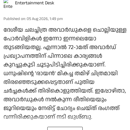
Entertainment Desk
Published on
:
05 Aug 2026, 1:49 pm
ദേശീയ ചലച്ചിത്ര അവാർഡുകളെ ചൊല്ലിയുള്ള
പോർവിളികൾ ഇന്നോ ഇന്നലെയോ
തുടങ്ങിയതല്ല. എന്നാൽ 72-ാമത് അവാർഡ്
പ്രഖ്യാപനത്തിന് പിന്നാലെ കാര്യങ്ങൾ
കുറച്ചുകൂടി ചൂടുപിടിച്ചിരിക്കുകയാണ്.
ധനുഷിന്റെ 'രായൻ' മികച്ച തമിഴ് ചിത്രമായി
തിരഞ്ഞെടുക്കപ്പെട്ടതാണ് പുതിയ
ചർച്ചകൾക്ക് തിരികൊളുത്തിയത്. ഇപ്പോഴിതാ,
അവാർഡുകൾ നൽകുന്ന രീതിയെയും
ജൂറിയെയും നേരിട്ട് ചോദ്യം ചെയ്ത് രംഗത്ത്
വന്നിരിക്കുകയാണ് നടി ഖുശ്ബു.