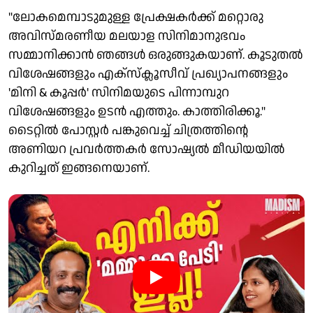
"ലോകമെമ്പാടുമുള്ള പ്രേക്ഷകർക്ക് മറ്റൊരു
അവിസ്മരണീയ മലയാള സിനിമാനുഭവം
സമ്മാനിക്കാൻ ഞങ്ങൾ ഒരുങ്ങുകയാണ്. കൂടുതൽ
വിശേഷങ്ങളും എക്‌സ്‌ക്ലൂസീവ് പ്രഖ്യാപനങ്ങളും
'മിനി & കൂപ്പർ' സിനിമയുടെ പിന്നാമ്പുറ
വിശേഷങ്ങളും ഉടൻ എത്തും. കാത്തിരിക്കൂ."
ടൈറ്റിൽ പോസ്റ്റർ പങ്കുവെച്ച് ചിത്രത്തിന്റെ
അണിയറ പ്രവർത്തകർ സോഷ്യൽ മീഡിയയിൽ
കുറിച്ചത് ഇങ്ങനെയാണ്.