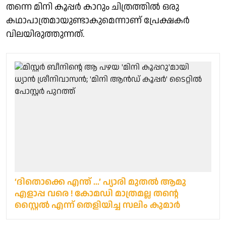
തന്നെ മിനി കൂപ്പർ കാറും ചിത്രത്തിൽ ഒരു
കഥാപാത്രമായുണ്ടാകുമെന്നാണ് പ്രേക്ഷകർ
വിലയിരുത്തുന്നത്.
‘ദിതൊക്കെ എന്ത്‌ ...’ പ്യാരി മുതൽ ആമു
എളാപ്പ വരെ ! കോമഡി മാത്രമല്ല തന്റെ
സ്റ്റൈൽ എന്ന് തെളിയിച്ച സലിം കുമാർ