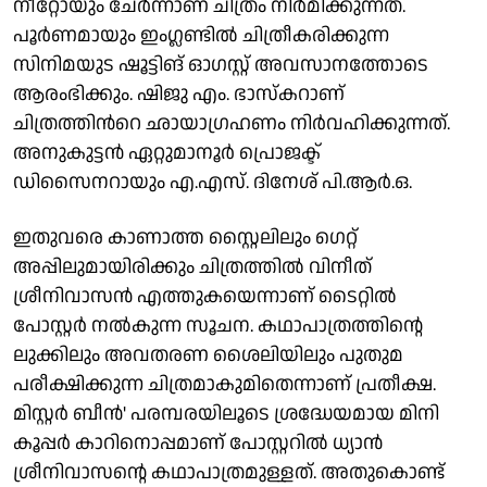
നീറ്റോയും ചേർന്നാണ് ചിത്രം നിർമിക്കുന്നത്.
പൂര്‍ണമായും ഇംഗ്ലണ്ടില്‍ ചിത്രീകരിക്കുന്ന
സിനിമയുട ഷൂട്ടിങ് ഓഗസ്റ്റ് അവസാനത്തോടെ
ആരംഭിക്കും. ഷിജു എം. ഭാസ്കറാണ്
ചിത്രത്തിൻറെ ഛായാഗ്രഹണം നിർവഹിക്കുന്നത്.
അനുകുട്ടൻ ഏറ്റുമാനൂർ പ്രൊജക്ട്
ഡിസൈനറായും എ.എസ്. ദിനേശ് പി.ആർ.ഒ.
ഇതുവരെ കാണാത്ത സ്റ്റൈലിലും ​ഗെറ്റ്
അപ്പിലുമായിരിക്കും ചിത്രത്തിൽ വിനീത്
ശ്രീനിവാസൻ എത്തുകയെന്നാണ് ടൈറ്റിൽ
പോസ്റ്റർ നൽകുന്ന സൂചന. കഥാപാത്രത്തിന്റെ
ലുക്കിലും അവതരണ ശൈലിയിലും പുതുമ
പരീക്ഷിക്കുന്ന ചിത്രമാകുമിതെന്നാണ് പ്രതീക്ഷ.
മിസ്റ്റർ ബീൻ' പരമ്പരയിലൂടെ ശ്രദ്ധേയമായ മിനി
കൂപ്പർ കാറിനൊപ്പമാണ് പോസ്റ്ററിൽ ധ്യാൻ
ശ്രീനിവാസന്റെ കഥാപാത്രമുള്ളത്. അതുകൊണ്ട്