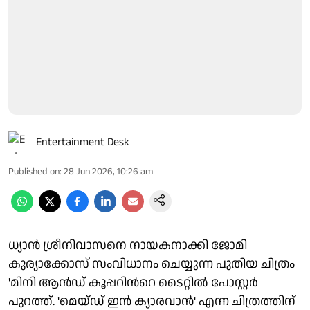
Entertainment Desk
Published on
:
28 Jun 2026, 10:26 am
ധ്യാൻ ശ്രീനിവാസനെ നായകനാക്കി ജോമി
കുര്യാക്കോസ് സംവിധാനം ചെയ്യുന്ന പുതിയ ചിത്രം
'മിനി ആൻഡ് കൂപ്പറിൻറെ ടൈറ്റിൽ പോസ്റ്റർ
പുറത്ത്. 'മെയ്ഡ് ഇൻ ക്യാരവാൻ' എന്ന ചിത്രത്തിന്