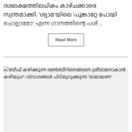
ദശലക്ഷത്തിലധികം കാഴ്ചക്കാരെ
സ്വന്തമാക്കി. 'ശ്യാമ'യിലെ 'പൂങ്കാറ്റേ പോയി
ചൊല്ലാമോ' എന്ന ഗാനത്തിന്റെ പശ് ...
Read More