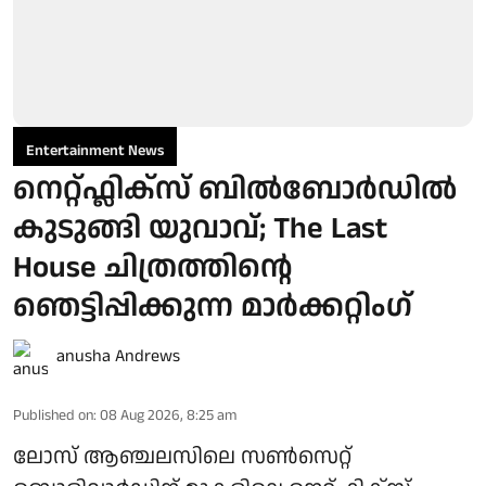
Entertainment News
നെറ്റ്ഫ്ലിക്സ് ബിൽബോർഡിൽ
കുടുങ്ങി യുവാവ്; The Last
House ചിത്രത്തിന്റെ
ഞെട്ടിപ്പിക്കുന്ന മാർക്കറ്റിം​ഗ്
anusha Andrews
Published on
:
08 Aug 2026, 8:25 am
ലോസ് ആഞ്ചലസിലെ സൺസെറ്റ്