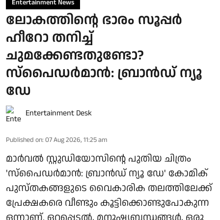
Entertainment News
ലോകത്തിന്റെ ഭാരം സൂപ്പർ
ഹീറോ തനിച്ച്
ചുമക്കേണ്ടതുണ്ടോ?
സ്പൈഡർമാൻ: ബ്രാൻഡ് ന്യൂ
ഡേ
Entertainment Desk
Published on
:
07 Aug 2026, 11:25 am
മാർവൽ സ്റ്റുഡിയോസിന്റെ പുതിയ ചിത്രം
'സ്പൈഡർമാൻ: ബ്രാൻഡ് ന്യൂ ഡേ' കോമിക്
പുസ്തകങ്ങളുടെ വൈകാരിക തലത്തിലേക്ക്
പ്രേക്ഷകരെ വീണ്ടും കൂട്ടിക്കൊണ്ടുപോകുന്ന
ഒന്നാണ്. ഒറ്റപ്പെടൽ, മനുഷ്യബന്ധങ്ങൾ, ഒരു