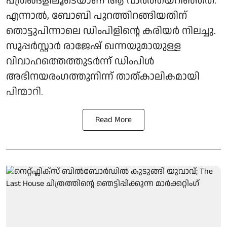
പത്രങ്ങളിലൂടെയാണ് ആ വാര്‍ത്തയറിഞ്ഞത്.
എന്നാല്‍, ബോബി പുറത്തിറങ്ങിയതിന്
തൊട്ടുപിന്നാലെ ഡിംപിളിന്റെ കരിയര്‍ നിലച്ചു.
സൂപ്പര്‍സ്റ്റാര്‍ രാജേഷ് ഖന്നയുമായുള്ള
വിവാഹത്തെത്തുടര്‍ന്ന് ഡിംപിള്‍
അഭിനയരംഗത്തുനിന്ന് താത്കാലികമായി
പിന്മാറി.
Read More