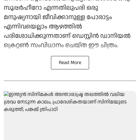
സൂപ്പർഹീറോ എന്നതിലുപരി ഒരു
മനുഷ്യനായി ജീവിക്കാനുള്ള പോരാട്ടം
എന്നിവയെല്ലാം ആഴത്തിൽ
പരിശോധിക്കുന്നതാണ് ഡെസ്റ്റിൻ ഡാനിയൽ
ക്രെറ്റൺ സംവിധാനം ചെയ്ത ഈ ചിത്രം.
Read More