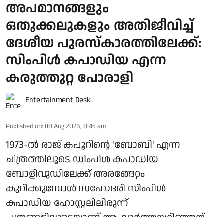
അപമാനങ്ങളും
ഒതുക്കലുകളും അതിജീവിച്ച്
ദേശീയ പുരസ്‌കാരത്തിലേക്ക്:
സിംപിള്‍ കപാഡിയ എന്ന
കരുത്തുറ്റ പോരാളി
Entertainment Desk
Published on
:
08 Aug 2026, 8:46 am
1973-ല്‍ രാജ് കപൂറിന്റെ 'ബോബി' എന്ന
ചിത്രത്തിലൂടെ ഡിംപിള്‍ കപാഡിയ
ബോളിവുഡിലേക്ക് അരങ്ങേറ്റം
കുറിക്കുമ്പോള്‍ സഹോദരി സിംപിള്‍
കപാഡിയ ഹോസ്റ്റലിലിരുന്ന്