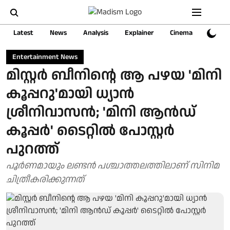
Latest
News
Analysis
Explainer
Cinema
Sports
Entertainment News
മിസ്റ്റര്‍ ബീനിന്റെ ആ പഴയ 'മിനി
കൂപ്പറു'മായി ധ്യാന്‍
ശ്രീനിവാസന്‍; 'മിനി ആന്‍ഡ്
കൂപ്പര്‍' ടൈറ്റില്‍ പോസ്റ്റര്‍
പുറത്ത്
പൂര്‍ണമായും ലണ്ടന്‍ പശ്ചാത്തലത്തിലാണ് സിനിമ
ചിത്രീകരിക്കുന്നത്