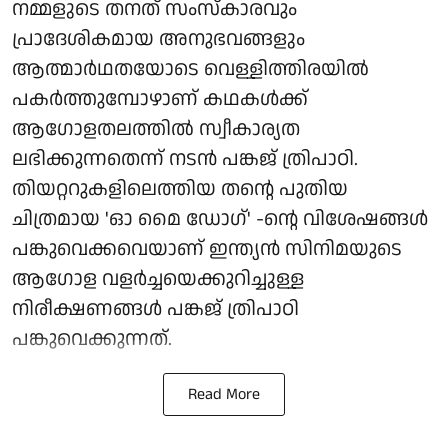
നമ്മളുടെ തനത് സംസ്കാരവും
പ്രാദേശികമായ അനുഭവങ്ങളും
ആത്മാർഥതയോടെ വെള്ളിത്തിരയിൽ
പകർത്തുമ്പോഴാണ് കഥകൾക്ക്
ആഗോളതലത്തിൽ സ്വീകാര്യത
ലഭിക്കുന്നതെന്ന് നടൻ പങ്കജ് ത്രിപാഠി.
തിയറ്ററുകളിലെത്തിയ തന്റെ പുതിയ
ചിത്രമായ 'ഓ മൈ ഡോഗ്' -ന്റെ വിശേഷങ്ങൾ
പങ്കുവെക്കവെയാണ് ഇന്ത്യൻ സിനിമയുടെ
ആഗോള വളർച്ചയെക്കുറിച്ചുള്ള
നിരീക്ഷണങ്ങൾ പങ്കജ് ത്രിപാഠി
പങ്കുവെക്കുന്നത്.
Read More