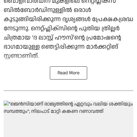
ബൊളിവാർഡിന് മുകളിലെ നെറ്റ്ഫ്ലിക്സ്
ബിൽബോർഡിനുള്ളിൽ ഒരാൾ
കുടുങ്ങിയിരിക്കുന്ന ദൃശ്യങ്ങൾ പ്രേക്ഷകശ്രദ്ധ
നേടുന്നു. നെറ്റ്ഫ്ലിക്സിന്റെ പുതിയ ത്രില്ലർ
ചിത്രമായ ‘ദ ലാസ്റ്റ് ഹൗസ്’ന്റെ പ്രമോഷന്റെ
ഭാഗമായുള്ള ഞെട്ടിപ്പിക്കുന്ന മാർക്കറ്റിങ്
സ്റ്റണ്ടാണിത്.
Read More