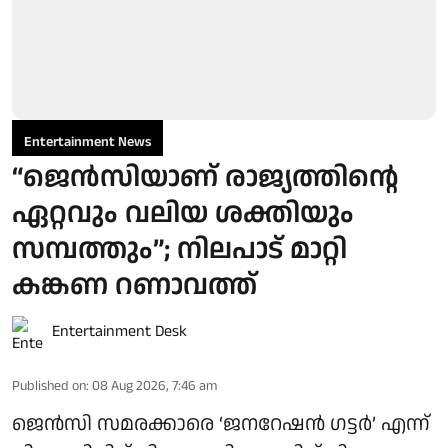
Entertainment News
“ജെന്‍സിയാണ് രാജ്യത്തിന്റെ
ഏറ്റവും വലിയ ശക്തിയും
സമ്പത്തും”; നിലപാട് മാറ്റി
കങ്കണ റണാവത്ത്
Entertainment Desk
Published on
:
08 Aug 2026, 7:46 am
ജെൻസി സമരക്കാരെ ‘ജനറേഷൻ ഗട്ടർ’ എന്ന്