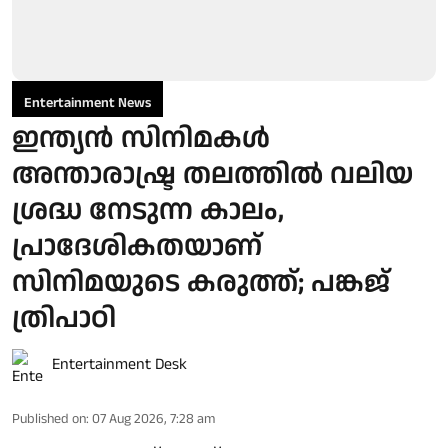
Entertainment News
ഇന്ത്യൻ സിനിമകൾ
അന്താരാഷ്ട്ര തലത്തിൽ വലിയ
ശ്രദ്ധ നേടുന്ന കാലം,
പ്രാദേശികതയാണ്
സിനിമയുടെ കരുത്ത്; പങ്കജ്
ത്രിപാഠി
Entertainment Desk
Published on
:
07 Aug 2026, 7:28 am