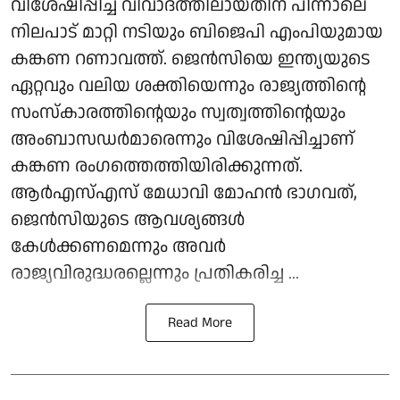
വിശേഷിപ്പിച്ച് വിവാദത്തിലായതിന് പിന്നാലെ
നിലപാട് മാറ്റി നടിയും ബിജെപി എംപിയുമായ
കങ്കണ റണാവത്ത്. ജെൻസിയെ ഇന്ത്യയുടെ
ഏറ്റവും വലിയ ശക്തിയെന്നും രാജ്യത്തിന്റെ
സംസ്കാരത്തിന്റെയും സ്വത്വത്തിന്റെയും
അംബാസഡർമാരെന്നും വിശേഷിപ്പിച്ചാണ്
കങ്കണ രംഗത്തെത്തിയിരിക്കുന്നത്.
ആർഎസ്എസ് മേധാവി മോഹൻ ഭാഗവത്,
ജെൻസിയുടെ ആവശ്യങ്ങൾ
കേൾക്കണമെന്നും അവർ
രാജ്യവിരുദ്ധരല്ലെന്നും പ്രതികരിച്ച ...
Read More