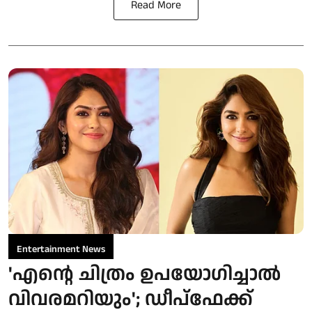
Read More
Entertainment News
'എന്റെ ചിത്രം ഉപയോഗിച്ചാൽ
വിവരമറിയും'; ഡീപ്‌ഫേക്ക്