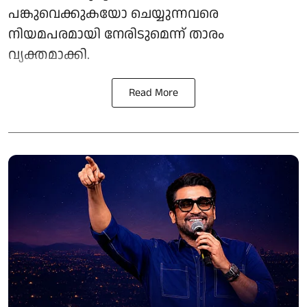
പങ്കുവെക്കുകയോ ചെയ്യുന്നവരെ
നിയമപരമായി നേരിടുമെന്ന് താരം
വ്യക്തമാക്കി.
Read More