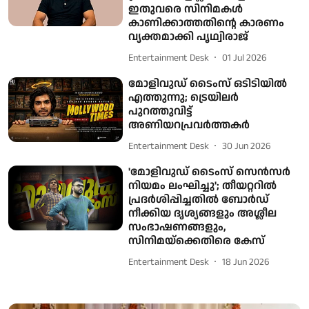
ഇതുവരെ സിനിമകൾ
കാണിക്കാത്തതിന്റെ കാരണം
വ്യക്തമാക്കി പൃഥ്വിരാജ്
Entertainment Desk
01 Jul 2026
മോളിവുഡ് ടൈംസ് ഒടിടിയില്‍
എത്തുന്നു; ട്രെയിലര്‍
പുറത്തുവിട്ട്
അണിയറപ്രവര്‍ത്തകര്‍
Entertainment Desk
30 Jun 2026
'മോളിവുഡ് ടൈംസ് സെന്‍സര്‍
നിയമം ലംഘിച്ചു'; തീയറ്ററില്‍
പ്രദര്‍ശിപ്പിച്ചതില്‍ ബോര്‍ഡ്
നീക്കിയ ദൃശ്യങ്ങളും അശ്ലീല
സംഭാഷണങ്ങളും,
സിനിമയ്ക്കെതിരെ കേസ്
Entertainment Desk
18 Jun 2026