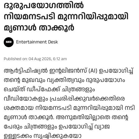
ദുരുപയോഗത്തിൽ
നിയമനടപടി മുന്നറിയിപ്പുമായി
മൃണാൾ താക്കൂർ
Entertainment Desk
Published on
:
04 Aug 2026, 6:12 am
ആർട്ടിഫിഷ്യൽ ഇന്റലിജൻസ് (AI) ഉപയോഗിച്ച്
തന്റെ മുഖവും വ്യക്തിത്വവും ദുരുപയോഗം
ചെയ്ത് ഡീപ്‌ഫേക്ക് ചിത്രങ്ങളും
വീഡിയോകളും പ്രചരിപ്പിക്കുവർക്കെതിരെ
ശക്തമായ നിയമനടപടി മുന്നറിയിപ്പുമായി നടി
മൃണാൾ താക്കൂർ. അനുമതിയില്ലാതെ തന്റെ
പേരും ചിത്രങ്ങളും ഉപയോഗിച്ച് വ്യാജ
ഉള്ളടക്കം സൃഷ്ടിക്കുകയോ