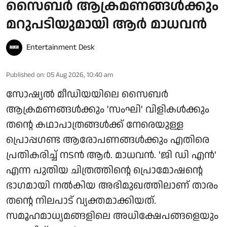
സൈബർ ആക്രമണങ്ങൾക്കും
മറുപടിയുമായി ആർ മാധവൻ
Entertainment Desk
Published on
:
05 Aug 2026, 10:40 am
സോഷ്യൽ മീഡിയയിലെ സൈബർ
ആക്രമണങ്ങൾക്കും 'സംഘി' വിളികൾക്കും
തന്റെ കഥാപാത്രങ്ങൾക്ക് നേരെയുള്ള
പ്രൊപ്പഗണ്ട ആരോപണങ്ങൾക്കും എതിരെ
പ്രതികരിച്ച് നടൻ ആർ. മാധവൻ. 'ജി ഡി എൻ'
എന്ന പുതിയ ചിത്രത്തിന്റെ പ്രൊമോഷന്റെ
ഭാഗമായി നൽകിയ അഭിമുഖത്തിലാണ് താരം
തന്റെ നിലപാട് വ്യക്തമാക്കിയത്.
സമൂഹമാധ്യമങ്ങളിലെ അധിക്ഷേപങ്ങളെയും