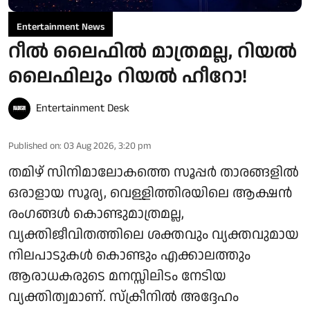
Entertainment News
റീൽ ലൈഫിൽ മാത്രമല്ല, റിയൽ
ലൈഫിലും റിയൽ ഹീറോ!
Entertainment Desk
Published on
:
03 Aug 2026, 3:20 pm
തമിഴ് സിനിമാലോകത്തെ സൂപ്പർ താരങ്ങളിൽ
ഒരാളായ സൂര്യ, വെള്ളിത്തിരയിലെ ആക്ഷൻ
രംഗങ്ങൾ കൊണ്ടുമാത്രമല്ല,
വ്യക്തിജീവിതത്തിലെ ശക്തവും വ്യക്തവുമായ
നിലപാടുകൾ കൊണ്ടും എക്കാലത്തും
ആരാധകരുടെ മനസ്സിലിടം നേടിയ
വ്യക്തിത്വമാണ്. സ്ക്രീനിൽ അദ്ദേഹം