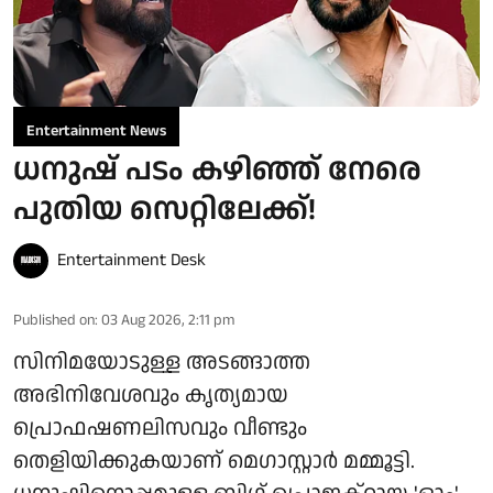
Entertainment News
ധനുഷ് പടം കഴിഞ്ഞ് നേരെ
പുതിയ സെറ്റിലേക്ക്!
Entertainment Desk
Published on
:
03 Aug 2026, 2:11 pm
സിനിമയോടുള്ള അടങ്ങാത്ത
അഭിനിവേശവും കൃത്യമായ
പ്രൊഫഷണലിസവും വീണ്ടും
തെളിയിക്കുകയാണ് മെഗാസ്റ്റാർ മമ്മൂട്ടി.