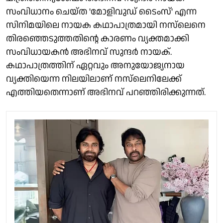
സംവിധാനം ചെയ്ത 'മോളിവുഡ് ടൈംസ്' എന്ന
സിനിമയിലെ നായക കഥാപാത്രമായി നസ്‌ലെനെ
തിരഞ്ഞെടുത്തതിന്റെ കാരണം വ്യക്തമാക്കി
സംവിധായകൻ അഭിനവ് സുന്ദർ നായക്.
കഥാപാത്രത്തിന് ഏറ്റവും അനുയോജ്യനായ
വ്യക്തിയെന്ന നിലയിലാണ് നസ്‌ലെനിലേക്ക്
എത്തിയതെന്നാണ് അഭിനവ് പറഞ്ഞിരിക്കുന്നത്.