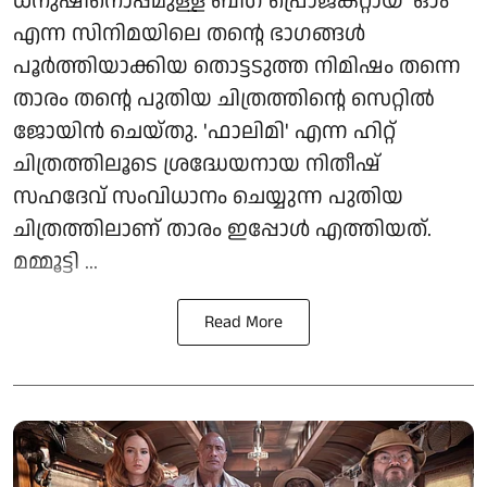
ധനുഷിനൊപ്പമുള്ള ബിഗ് പ്രൊജക്റ്റായ 'ഓം'
എന്ന സിനിമയിലെ തന്റെ ഭാഗങ്ങൾ
പൂർത്തിയാക്കിയ തൊട്ടടുത്ത നിമിഷം തന്നെ
താരം തന്റെ പുതിയ ചിത്രത്തിന്റെ സെറ്റിൽ
ജോയിൻ ചെയ്തു. 'ഫാലിമി' എന്ന ഹിറ്റ്
ചിത്രത്തിലൂടെ ശ്രദ്ധേയനായ നിതീഷ്
സഹദേവ് സംവിധാനം ചെയ്യുന്ന പുതിയ
ചിത്രത്തിലാണ് താരം ഇപ്പോൾ എത്തിയത്.
മമ്മൂട്ടി ...
Read More