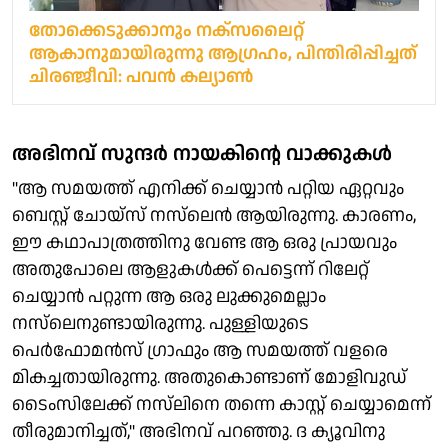
തോക്കെടുക്കാനും നക്സലൈറ്റ്
ആകാനുമായിരുന്നു ആഗ്രഹം, പിന്തിരിപ്പിച്ചത്
ചിരഞ്ജീവി: പവൻ കല്യാൺ
അഭിനവ് സുന്ദർ നായകിന്റെ വാക്കുകൾ
"ആ സമയത്ത് എനിക്ക് ചെയ്യാൻ പറ്റിയ ഏറ്റവും
ബെസ്റ്റ് ചോയ്സ് നസ്‌ലെൻ ആയിരുന്നു. കാരണം,
ഈ കഥാപാത്രത്തിനു വേണ്ട ആ ഒരു പ്രായവും
അതുപോലെ ആളുകൾക്ക് പെട്ടെന്ന് റിലേറ്റ്
ചെയ്യാൻ പറ്റുന്ന ആ ഒരു ലുക്കുമെല്ലാം
നസ്‌ലെനുണ്ടായിരുന്നു. പുള്ളിയുടെ
പെർഫോമൻസ് ഗ്രാഫും ആ സമയത്ത് വളരെ
മികച്ചതായിരുന്നു. അതുകൊണ്ടാണ് മോളിവുഡ്
ടൈംസിലേക്ക് നസ്‌ലിനെ തന്നെ കാസ്റ്റ് ചെയ്യാമെന്ന്
തീരുമാനിച്ചത്,'' അഭിനവ് പറഞ്ഞു. ദ ക്യൂവിനു