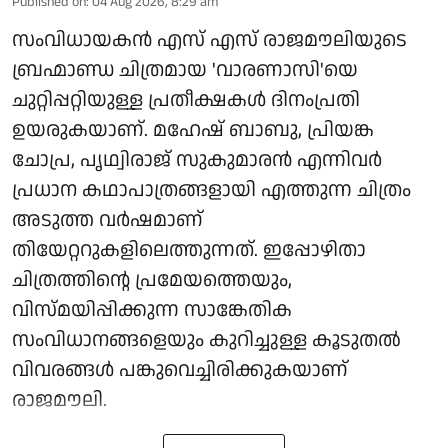
Published on
:
04 Aug 2026, 8:29 am
സംവിധായകൻ എസ് എസ് രാജമൗലിയുടെ
ബ്രഹ്മാണ്ഡ ചിത്രമായ 'വാരണാസി'യെ
ചുറ്റിപ്പറ്റിയുള്ള പ്രതീക്ഷകൾ ദിനംപ്രതി
ഉയരുകയാണ്. മഹേഷ് ബാബു, പ്രിയങ്ക
ചോപ്ര, പൃഥ്വിരാജ് സുകുമാരൻ എന്നിവർ
പ്രധാന കഥാപാത്രങ്ങളായി എത്തുന്ന ചിത്രം
അടുത്ത വർഷമാണ്
തിയേറ്ററുകളിലെത്തുന്നത്. ഇപ്പോഴിതാ
ചിത്രത്തിന്റെ പ്രമേയത്തെയും,
വിസ്മയിപ്പിക്കുന്ന സാങ്കേതിക
സംവിധാനങ്ങളെയും കുറിച്ചുള്ള കൂടുതൽ
വിവരങ്ങൾ പങ്കുവെച്ചിരിക്കുകയാണ്
രാജമൗലി.