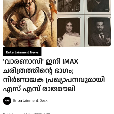
Entertainment News
'വാരണാസി' ഇനി IMAX
ചരിത്രത്തിന്റെ ഭാഗം;
നിർണായക പ്രഖ്യാപനവുമായി
എസ് എസ് രാജമൗലി
Entertainment Desk