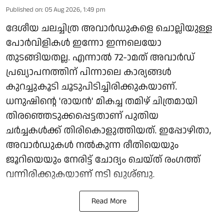
Published on
:
05 Aug 2026, 1:49 pm
ദേശീയ ചലച്ചിത്ര അവാർഡുകളെ ചൊല്ലിയുള്ള
പോർവിളികൾ ഇന്നോ ഇന്നലെയോ
തുടങ്ങിയതല്ല. എന്നാൽ 72-ാമത് അവാർഡ്
പ്രഖ്യാപനത്തിന് പിന്നാലെ കാര്യങ്ങൾ
കുറച്ചുകൂടി ചൂടുപിടിച്ചിരിക്കുകയാണ്.
ധനുഷിന്റെ 'രായൻ' മികച്ച തമിഴ് ചിത്രമായി
തിരഞ്ഞെടുക്കപ്പെട്ടതാണ് പുതിയ
ചർച്ചകൾക്ക് തിരികൊളുത്തിയത്. ഇപ്പോഴിതാ,
അവാർഡുകൾ നൽകുന്ന രീതിയെയും
ജൂറിയെയും നേരിട്ട് ചോദ്യം ചെയ്ത് രംഗത്ത്
വന്നിരിക്കുകയാണ് നടി ഖുശ്ബു.
Read More