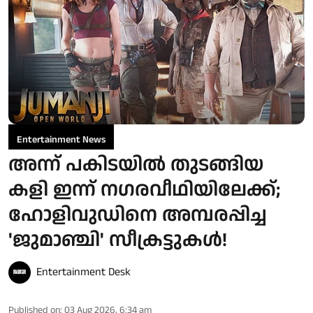
Entertainment News
അന്ന് പകിടയില്‍ തുടങ്ങിയ
കളി ഇന്ന് നഗരവീഥിയിലേക്ക്;
ഹോളിവുഡിനെ അമ്പരപ്പിച്ച
'ജുമാഞ്ചി' സീക്രട്ടുകള്‍!
Entertainment Desk
Published on
:
03 Aug 2026, 6:34 am