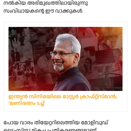
നൽകിയ അഭിമുഖത്തിലായിരുന്നു
സംവിധായകന്റെ ഈ വാക്കുകൾ.
ഇന്ത്യന്‍ സിനിമയിലെ മാസ്റ്റർ ക്രാഫ്റ്റ്‌സ്മാൻ;
'മണിരത്നം ടച്ച്'
പോയ വാരം തിയേറ്ററിലെത്തിയ മോളിവുഡ്
ടൈംസിനു മികച്ച പ്രതികരണങ്ങളാണ്