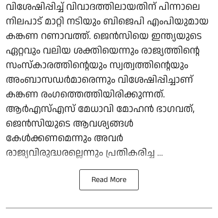
വിശേഷിപ്പിച്ച് വിവാദത്തിലായതിന് പിന്നാലെ
നിലപാട് മാറ്റി നടിയും ബിജെപി എംപിയുമായ
കങ്കണ റണാവത്ത്. ജെൻസിയെ ഇന്ത്യയുടെ
ഏറ്റവും വലിയ ശക്തിയെന്നും രാജ്യത്തിന്റെ
സംസ്കാരത്തിന്റെയും സ്വത്വത്തിന്റെയും
അംബാസഡർമാരെന്നും വിശേഷിപ്പിച്ചാണ്
കങ്കണ രംഗത്തെത്തിയിരിക്കുന്നത്.
ആർഎസ്എസ് മേധാവി മോഹൻ ഭാഗവത്,
ജെൻസിയുടെ ആവശ്യങ്ങൾ
കേൾക്കണമെന്നും അവർ
രാജ്യവിരുദ്ധരല്ലെന്നും പ്രതികരിച്ച ...
Read More