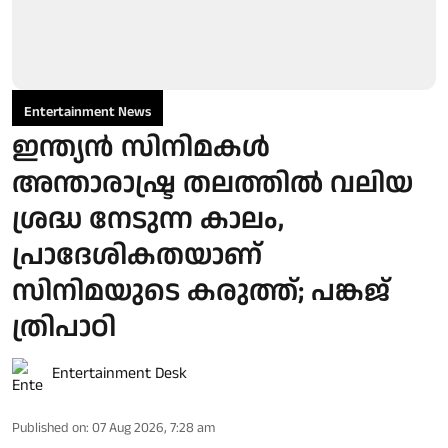
Entertainment News
ഇന്ത്യൻ സിനിമകൾ
അന്താരാഷ്ട്ര തലത്തിൽ വലിയ
ശ്രദ്ധ നേടുന്ന കാലം,
പ്രാദേശികതയാണ്
സിനിമയുടെ കരുത്ത്; പങ്കജ്
ത്രിപാഠി
Entertainment Desk
Published on
:
07 Aug 2026, 7:28 am