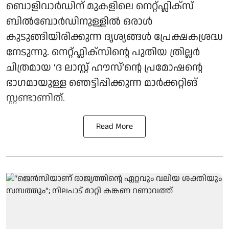
ബൊളിവാർഡിന് മുകളിലെ നെറ്റ്ഫ്ലിക്സ്
ബിൽബോർഡിനുള്ളിൽ ഒരാൾ
കുടുങ്ങിയിരിക്കുന്ന ദൃശ്യങ്ങൾ പ്രേക്ഷകശ്രദ്ധ
നേടുന്നു. നെറ്റ്ഫ്ലിക്സിന്റെ പുതിയ ത്രില്ലർ
ചിത്രമായ ‘ദ ലാസ്റ്റ് ഹൗസ്’ന്റെ പ്രമോഷന്റെ
ഭാഗമായുള്ള ഞെട്ടിപ്പിക്കുന്ന മാർക്കറ്റിങ്
സ്റ്റണ്ടാണിത്.
Read More