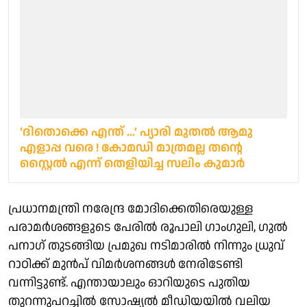
‘ദിതൊക്കെ എന്ത്‌ ...’ പ്യാരി മുതൽ ആമു
എളാപ്പ വരെ ! കോമഡി മാത്രമല്ല തന്റെ
സ്റ്റൈൽ എന്ന് തെളിയിച്ച സലിം കുമാർ
പ്രധാനമന്ത്രി നരേന്ദ്ര മോദിക്കെതിരെയുള്ള
പരാമർശങ്ങളുടെ പേരിൽ രൂപാലി ഗാംഗുലി, ഗുൽ
പനാഗ് തുടങ്ങിയ പ്രമുഖ നടിമാരിൽ നിന്നും ധ്രുവ്
റാഠിക്ക് മുൻപ് വിമർശനങ്ങൾ നേരിടേണ്ടി
വന്നിട്ടുണ്ട്. എന്തായാലും ഓറിയുടെ പുതിയ
തുറന്നുപറച്ചിൽ സോഷ്യൽ മീഡിയയിൽ വലിയ