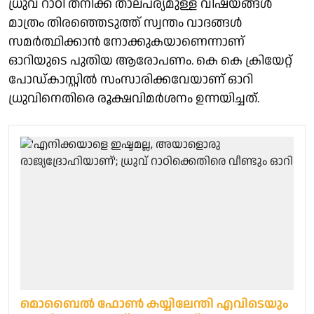
ധ്രുവ് റാഠി തനിക്ക് താല്പര്യമുള്ള വിഷയങ്ങൾ
മാത്രം തിരഞ്ഞെടുത്ത് സ്വന്തം വാദങ്ങൾ
സമർത്ഥിക്കാൻ നോക്കുകയാണെന്നാണ്
ഓറിയുടെ പുതിയ ആരോപണം. കെ കെ ക്രിയേറ്റ്
പോഡ്കാസ്റ്റിൽ സംസാരിക്കവേയാണ് ഓറി
ധ്രുവിനെതിരെ രൂക്ഷവിമർശനം ഉന്നയിച്ചത്.
മൊബൈൽ ഫോൺ കയ്യിലേന്തി എവിടെയും