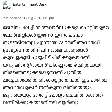
Entertainment Desk
Published on
:
05 Aug 2026, 1:49 pm
ദേശീയ ചലച്ചിത്ര അവാർഡുകളെ ചൊല്ലിയുള്ള
പോർവിളികൾ ഇന്നോ ഇന്നലെയോ
തുടങ്ങിയതല്ല. എന്നാൽ 72-ാമത് അവാർഡ്
പ്രഖ്യാപനത്തിന് പിന്നാലെ കാര്യങ്ങൾ
കുറച്ചുകൂടി ചൂടുപിടിച്ചിരിക്കുകയാണ്.
ധനുഷിന്റെ 'രായൻ' മികച്ച തമിഴ് ചിത്രമായി
തിരഞ്ഞെടുക്കപ്പെട്ടതാണ് പുതിയ
ചർച്ചകൾക്ക് തിരികൊളുത്തിയത്. ഇപ്പോഴിതാ,
അവാർഡുകൾ നൽകുന്ന രീതിയെയും
ജൂറിയെയും നേരിട്ട് ചോദ്യം ചെയ്ത് രംഗത്ത്
വന്നിരിക്കുകയാണ് നടി ഖുശ്ബു.