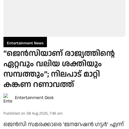
Entertainment News
“ജെന്‍സിയാണ് രാജ്യത്തിന്റെ
ഏറ്റവും വലിയ ശക്തിയും
സമ്പത്തും”; നിലപാട് മാറ്റി
കങ്കണ റണാവത്ത്
Entertainment Desk
Published on
:
08 Aug 2026, 7:46 am
ജെൻസി സമരക്കാരെ ‘ജനറേഷൻ ഗട്ടർ’ എന്ന്