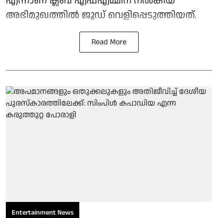
എന്നാണ് ക്ലബ് എഫ്എമ്മിന് നല്‍കിയ
അഭിമുഖത്തില്‍ ജൂഡ് വെളിപ്പെടുത്തിയത്.
Read More
Entertainment News