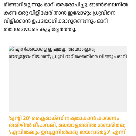
മിണ്ടാറില്ലെന്നും ഓറി ആരോപിച്ചു. ഓൺലൈനിൽ
കണ്ട ഒരു വിളിപ്പേര് താൻ ഇപ്പോഴും ധ്രുവിനെ
വിളിക്കാൻ ഉപയോഗിക്കാറുണ്ടെന്നും ഓറി
തമാശയോടെ കൂട്ടിച്ചേർത്തു.
'ട്വന്റി 20' ക്ലൈമാക്‌സ് നഷ്ടമാകാൻ കാരണം
തമിഴിൽ ദീപാവലി, മലയാളത്തിൽ ശബരിമല;
'എവിടേലും ഉറച്ചുനിൽക്കൂ ജയറാമേട്ടാ' എന്ന്