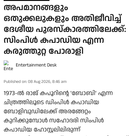
അപമാനങ്ങളും
ഒതുക്കലുകളും അതിജീവിച്ച്
ദേശീയ പുരസ്‌കാരത്തിലേക്ക്:
സിംപിള്‍ കപാഡിയ എന്ന
കരുത്തുറ്റ പോരാളി
Entertainment Desk
Published on
:
08 Aug 2026, 8:46 am
1973-ല്‍ രാജ് കപൂറിന്റെ 'ബോബി' എന്ന
ചിത്രത്തിലൂടെ ഡിംപിള്‍ കപാഡിയ
ബോളിവുഡിലേക്ക് അരങ്ങേറ്റം
കുറിക്കുമ്പോള്‍ സഹോദരി സിംപിള്‍
കപാഡിയ ഹോസ്റ്റലിലിരുന്ന്