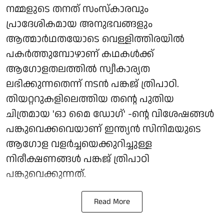
നമ്മളുടെ തനത് സംസ്കാരവും
പ്രാദേശികമായ അനുഭവങ്ങളും
ആത്മാർഥതയോടെ വെള്ളിത്തിരയിൽ
പകർത്തുമ്പോഴാണ് കഥകൾക്ക്
ആഗോളതലത്തിൽ സ്വീകാര്യത
ലഭിക്കുന്നതെന്ന് നടൻ പങ്കജ് ത്രിപാഠി.
തിയറ്ററുകളിലെത്തിയ തന്റെ പുതിയ
ചിത്രമായ 'ഓ മൈ ഡോഗ്' -ന്റെ വിശേഷങ്ങൾ
പങ്കുവെക്കവെയാണ് ഇന്ത്യൻ സിനിമയുടെ
ആഗോള വളർച്ചയെക്കുറിച്ചുള്ള
നിരീക്ഷണങ്ങൾ പങ്കജ് ത്രിപാഠി
പങ്കുവെക്കുന്നത്.
Read More