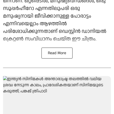
ഒന്നാണ്. ഒറ്റപ്പെടൽ, മനുഷ്യബന്ധങ്ങൾ, ഒരു
സൂപ്പർഹീറോ എന്നതിലുപരി ഒരു
മനുഷ്യനായി ജീവിക്കാനുള്ള പോരാട്ടം
എന്നിവയെല്ലാം ആഴത്തിൽ
പരിശോധിക്കുന്നതാണ് ഡെസ്റ്റിൻ ഡാനിയൽ
ക്രെറ്റൺ സംവിധാനം ചെയ്ത ഈ ചിത്രം.
Read More