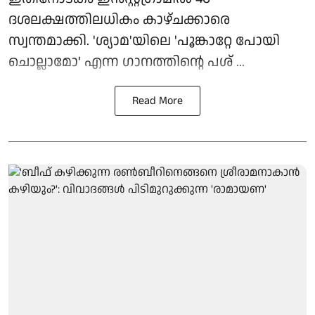
ദശലക്ഷത്തിലധികം കാഴ്ചക്കാരെ
സ്വന്തമാക്കി. 'ശ്യാമ'യിലെ 'പൂങ്കാറ്റേ പോയി
ചൊല്ലാമോ' എന്ന ഗാനത്തിന്റെ പശ് ...
Read More