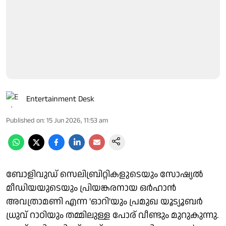
Entertainment Desk
Published on
:
15 Jun 2026, 11:53 am
ബോളിവുഡ് സെലിബ്രിറ്റികളുടെയും സോഷ്യൽ
മീഡിയയുടെയും പ്രിയങ്കരനായ ഒർഹാൻ
അവത്രാമണി എന്ന 'ഓറി'യും പ്രമുഖ യൂട്യൂബർ
ധ്രുവ് റാഠിയും തമ്മിലുള്ള പോര് വീണ്ടും മുറുകുന്നു.