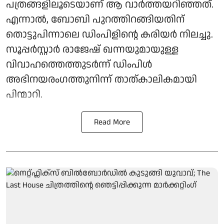
പത്രങ്ങളിലൂടെയാണ് ആ വാര്‍ത്തയറിഞ്ഞത്.
എന്നാല്‍, ബോബി പുറത്തിറങ്ങിയതിന്
തൊട്ടുപിന്നാലെ ഡിംപിളിന്റെ കരിയര്‍ നിലച്ചു.
സൂപ്പര്‍സ്റ്റാര്‍ രാജേഷ് ഖന്നയുമായുള്ള
വിവാഹത്തെത്തുടര്‍ന്ന് ഡിംപിള്‍
അഭിനയരംഗത്തുനിന്ന് താത്കാലികമായി
പിന്മാറി.
Read More