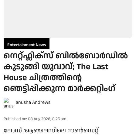
Entertainment News
നെറ്റ്ഫ്ലിക്സ് ബിൽബോർഡിൽ
കുടുങ്ങി യുവാവ്; The Last
House ചിത്രത്തിന്റെ
ഞെട്ടിപ്പിക്കുന്ന മാർക്കറ്റിം​ഗ്
anusha Andrews
Published on
:
08 Aug 2026, 8:25 am
ലോസ് ആഞ്ചലസിലെ സൺസെറ്റ്