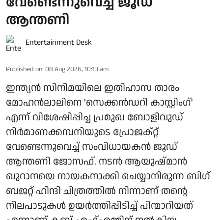
വേണ്ടെന്നുവെച്ച് ജൂഡ്
ആന്തണി
Entertainment Desk
Published on
:
08 Aug 2026, 10:13 am
ഇന്ത്യൻ സിനിമയിലെ ഇതിഹാസ താരം
മോഹൻലാലിനെ 'സെക്കൻഡറി കാസ്റ്റിംഗ്'
എന്ന് വിശേഷിപ്പിച്ച പ്രമുഖ ബോളിവുഡ്
നിർമാണക്കമ്പനിയുടെ പ്രോജക്റ്റ്
വേണ്ടെന്നുവെച്ച് സംവിധായകൻ ജൂഡ്
ആന്തണി ജോസഫ്. നടൻ ആയുഷ്മാൻ
ഖുറാനയെ നായകനാക്കി ചെയ്യാനിരുന്ന ബിഗ്
ബജറ്റ് ഹിന്ദി ചിത്രത്തിൽ നിന്നാണ് തന്റെ
നിലപാടുകൾ ഉയർത്തിപ്പിടിച്ച് പിന്മാറിയത്