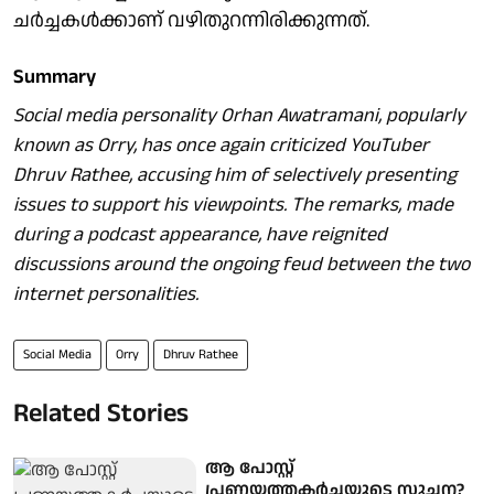
ചർച്ചകൾക്കാണ് വഴിതുറന്നിരിക്കുന്നത്.
Summary
Social media personality Orhan Awatramani, popularly
known as Orry, has once again criticized YouTuber
Dhruv Rathee, accusing him of selectively presenting
issues to support his viewpoints. The remarks, made
during a podcast appearance, have reignited
discussions around the ongoing feud between the two
internet personalities.
Social Media
Orry
Dhruv Rathee
Related Stories
ആ പോസ്റ്റ്
പ്രണയത്തകര്‍ച്ചയുടെ സൂചന?