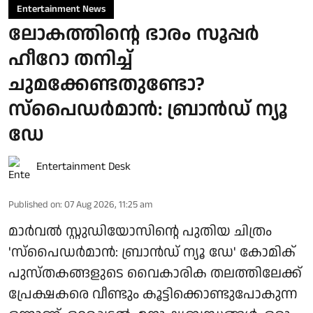
Entertainment News
ലോകത്തിന്റെ ഭാരം സൂപ്പർ
ഹീറോ തനിച്ച്
ചുമക്കേണ്ടതുണ്ടോ?
സ്പൈഡർമാൻ: ബ്രാൻഡ് ന്യൂ
ഡേ
Entertainment Desk
Published on
:
07 Aug 2026, 11:25 am
മാർവൽ സ്റ്റുഡിയോസിന്റെ പുതിയ ചിത്രം
'സ്പൈഡർമാൻ: ബ്രാൻഡ് ന്യൂ ഡേ' കോമിക്
പുസ്തകങ്ങളുടെ വൈകാരിക തലത്തിലേക്ക്
പ്രേക്ഷകരെ വീണ്ടും കൂട്ടിക്കൊണ്ടുപോകുന്ന