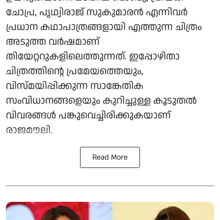
ചോപ്ര, പൃഥ്വിരാജ് സുകുമാരൻ എന്നിവർ
പ്രധാന കഥാപാത്രങ്ങളായി എത്തുന്ന ചിത്രം
അടുത്ത വർഷമാണ്
തിയേറ്ററുകളിലെത്തുന്നത്. ഇപ്പോഴിതാ
ചിത്രത്തിന്റെ പ്രമേയത്തെയും,
വിസ്മയിപ്പിക്കുന്ന സാങ്കേതിക
സംവിധാനങ്ങളെയും കുറിച്ചുള്ള കൂടുതൽ
വിവരങ്ങൾ പങ്കുവെച്ചിരിക്കുകയാണ്
രാജമൗലി.
Read More