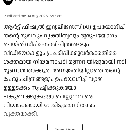
Entertainment Desk
Published on
:
04 Aug 2026, 6:12 am
ആർട്ടിഫിഷ്യൽ ഇന്റലിജൻസ് (AI) ഉപയോഗിച്ച്
തന്റെ മുഖവും വ്യക്തിത്വവും ദുരുപയോഗം
ചെയ്ത് ഡീപ്‌ഫേക്ക് ചിത്രങ്ങളും
വീഡിയോകളും പ്രചരിപ്പിക്കുവർക്കെതിരെ
ശക്തമായ നിയമനടപടി മുന്നറിയിപ്പുമായി നടി
മൃണാൾ താക്കൂർ. അനുമതിയില്ലാതെ തന്റെ
പേരും ചിത്രങ്ങളും ഉപയോഗിച്ച് വ്യാജ
ഉള്ളടക്കം സൃഷ്ടിക്കുകയോ
പങ്കുവെക്കുകയോ ചെയ്യുന്നവരെ
നിയമപരമായി നേരിടുമെന്ന് താരം
വ്യക്തമാക്കി.