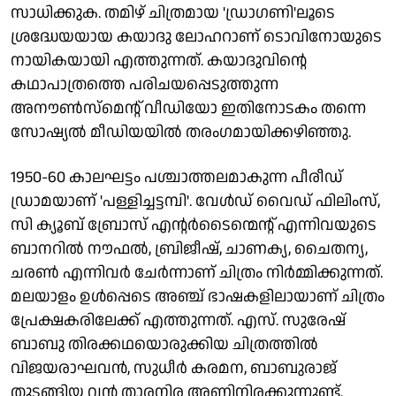
സാധിക്കുക. തമിഴ് ചിത്രമായ 'ഡ്രാഗണി'ലൂടെ
ശ്രദ്ധേയയായ കയാദു ലോഹറാണ് ടൊവിനോയുടെ
നായികയായി എത്തുന്നത്. കയാദുവിന്റെ
കഥാപാത്രത്തെ പരിചയപ്പെടുത്തുന്ന
അനൗണ്‍സ്മെന്റ് വീഡിയോ ഇതിനോടകം തന്നെ
സോഷ്യല്‍ മീഡിയയില്‍ തരംഗമായിക്കഴിഞ്ഞു.
1950-60 കാലഘട്ടം പശ്ചാത്തലമാകുന്ന പീരീഡ്
ഡ്രാമയാണ് 'പള്ളിച്ചട്ടമ്പി'. വേള്‍ഡ് വൈഡ് ഫിലിംസ്,
സി ക്യൂബ് ബ്രോസ് എന്റര്‍ടൈന്മെന്റ് എന്നിവയുടെ
ബാനറില്‍ നൗഫല്‍, ബ്രിജീഷ്, ചാണക്യ, ചൈതന്യ,
ചരണ്‍ എന്നിവര്‍ ചേര്‍ന്നാണ് ചിത്രം നിര്‍മ്മിക്കുന്നത്.
മലയാളം ഉള്‍പ്പെടെ അഞ്ച് ഭാഷകളിലായാണ് ചിത്രം
പ്രേക്ഷകരിലേക്ക് എത്തുന്നത്. എസ്. സുരേഷ്
ബാബു തിരക്കഥയൊരുക്കിയ ചിത്രത്തില്‍
വിജയരാഘവന്‍, സുധീര്‍ കരമന, ബാബുരാജ്
തുടങ്ങിയ വന്‍ താരനിര അണിനിരക്കുന്നുണ്ട്.