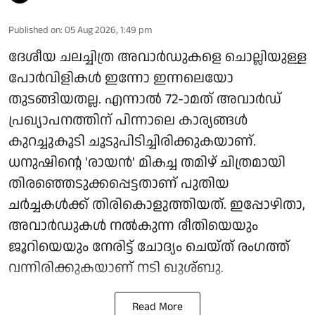
Published on
:
05 Aug 2026, 1:49 pm
ദേശീയ ചലച്ചിത്ര അവാർഡുകളെ ചൊല്ലിയുള്ള
പോർവിളികൾ ഇന്നോ ഇന്നലെയോ
തുടങ്ങിയതല്ല. എന്നാൽ 72-ാമത് അവാർഡ്
പ്രഖ്യാപനത്തിന് പിന്നാലെ കാര്യങ്ങൾ
കുറച്ചുകൂടി ചൂടുപിടിച്ചിരിക്കുകയാണ്.
ധനുഷിന്റെ 'രായൻ' മികച്ച തമിഴ് ചിത്രമായി
തിരഞ്ഞെടുക്കപ്പെട്ടതാണ് പുതിയ
ചർച്ചകൾക്ക് തിരികൊളുത്തിയത്. ഇപ്പോഴിതാ,
അവാർഡുകൾ നൽകുന്ന രീതിയെയും
ജൂറിയെയും നേരിട്ട് ചോദ്യം ചെയ്ത് രംഗത്ത്
വന്നിരിക്കുകയാണ് നടി ഖുശ്ബു.
Read More