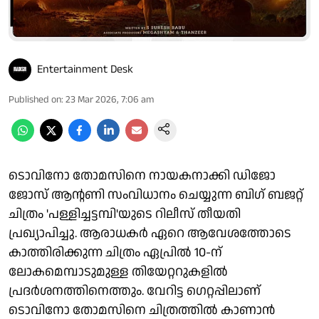
Entertainment Desk
Published on
:
23 Mar 2026, 7:06 am
ടൊവിനോ തോമസിനെ നായകനാക്കി ഡിജോ
ജോസ് ആന്റണി സംവിധാനം ചെയ്യുന്ന ബിഗ് ബജറ്റ്
ചിത്രം 'പള്ളിച്ചട്ടമ്പി'യുടെ റിലീസ് തീയതി
പ്രഖ്യാപിച്ചു. ആരാധകര്‍ ഏറെ ആവേശത്തോടെ
കാത്തിരിക്കുന്ന ചിത്രം ഏപ്രില്‍ 10-ന്
ലോകമെമ്പാടുമുള്ള തിയേറ്ററുകളില്‍
പ്രദര്‍ശനത്തിനെത്തും. വേറിട്ട ഗെറ്റപ്പിലാണ്
ടൊവിനോ തോമസിനെ ചിത്രത്തില്‍ കാണാന്‍