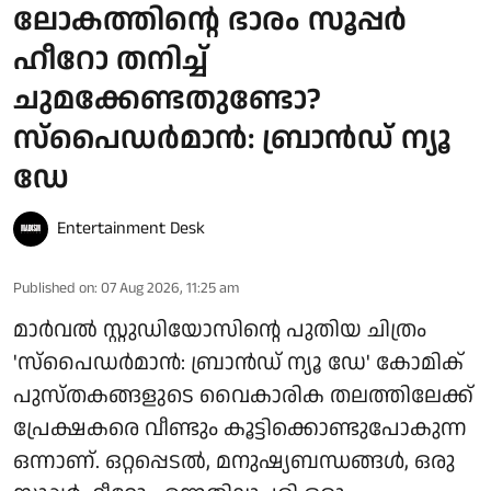
ലോകത്തിന്റെ ഭാരം സൂപ്പർ
ഹീറോ തനിച്ച്
ചുമക്കേണ്ടതുണ്ടോ?
സ്പൈഡർമാൻ: ബ്രാൻഡ് ന്യൂ
ഡേ
Entertainment Desk
Published on
:
07 Aug 2026, 11:25 am
മാർവൽ സ്റ്റുഡിയോസിന്റെ പുതിയ ചിത്രം
'സ്പൈഡർമാൻ: ബ്രാൻഡ് ന്യൂ ഡേ' കോമിക്
പുസ്തകങ്ങളുടെ വൈകാരിക തലത്തിലേക്ക്
പ്രേക്ഷകരെ വീണ്ടും കൂട്ടിക്കൊണ്ടുപോകുന്ന
ഒന്നാണ്. ഒറ്റപ്പെടൽ, മനുഷ്യബന്ധങ്ങൾ, ഒരു