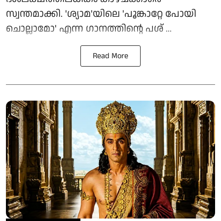
സ്വന്തമാക്കി. 'ശ്യാമ'യിലെ 'പൂങ്കാറ്റേ പോയി
ചൊല്ലാമോ' എന്ന ഗാനത്തിന്റെ പശ് ...
Read More