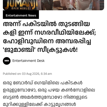
Entertainment News
അന്ന് പകിടയില്‍ തുടങ്ങിയ
കളി ഇന്ന് നഗരവീഥിയിലേക്ക്;
ഹോളിവുഡിനെ അമ്പരപ്പിച്ച
'ജുമാഞ്ചി' സീക്രട്ടുകള്‍!
Entertainment Desk
Published on
:
03 Aug 2026, 6:34 am
ഒരു ബോര്‍ഡ് ഗെയിമിലെ പകിടകള്‍
ഉരുളുമ്പോഴോ, ഒരു പഴയ കണ്‍സോളിലെ
ബട്ടണ്‍ അമര്‍ത്തുമ്പോഴോ നിങ്ങളുടെ
മുറിക്കുള്ളിലേക്ക് കാട്ടുമൃഗങ്ങള്‍