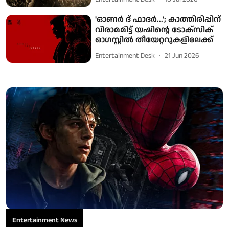
'ഓണർ ദ് ഫാദർ...'; കാത്തിരിപ്പിന്
വിരാമമിട്ട് യഷിന്റെ ടോക്സിക്
ഓഗസ്റ്റിൽ തീയേറ്ററുകളിലേക്ക്
Entertainment Desk
21 Jun 2026
Entertainment News