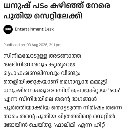
ധനുഷ് പടം കഴിഞ്ഞ് നേരെ
പുതിയ സെറ്റിലേക്ക്!
Entertainment Desk
Published on
:
03 Aug 2026, 2:11 pm
സിനിമയോടുള്ള അടങ്ങാത്ത
അഭിനിവേശവും കൃത്യമായ
പ്രൊഫഷണലിസവും വീണ്ടും
തെളിയിക്കുകയാണ് മെഗാസ്റ്റാർ മമ്മൂട്ടി.
ധനുഷിനൊപ്പമുള്ള ബിഗ് പ്രൊജക്റ്റായ 'ഓം'
എന്ന സിനിമയിലെ തന്റെ ഭാഗങ്ങൾ
പൂർത്തിയാക്കിയ തൊട്ടടുത്ത നിമിഷം തന്നെ
താരം തന്റെ പുതിയ ചിത്രത്തിന്റെ സെറ്റിൽ
ജോയിൻ ചെയ്തു. 'ഫാലിമി' എന്ന ഹിറ്റ്