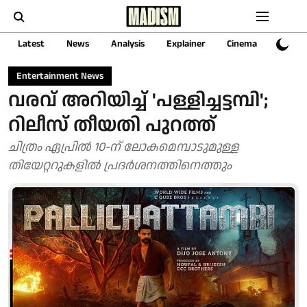
Latest
News
Analysis
Explainer
Cinema
Sports
Entertainment News
വരവ് അറിയിച്ച് 'പള്ളിച്ചട്ടമ്പി';
റിലീസ് തീയതി പുറത്ത്
ചിത്രം ഏപ്രില്‍ 10-ന് ലോകമെമ്പാടുമുള്ള
തിയേറ്ററുകളില്‍ പ്രദര്‍ശനത്തിനെത്തും