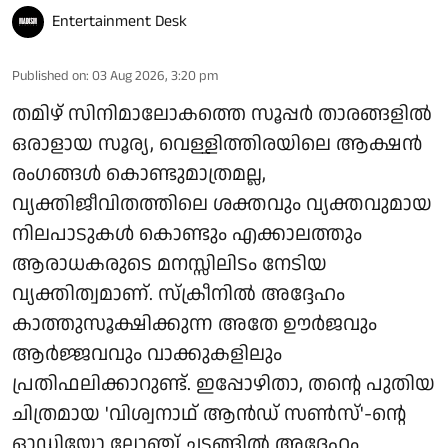
Entertainment Desk
Published on
:
03 Aug 2026, 3:20 pm
തമിഴ് സിനിമാലോകത്തെ സൂപ്പർ താരങ്ങളിൽ
ഒരാളായ സൂര്യ, വെള്ളിത്തിരയിലെ ആക്ഷൻ
രംഗങ്ങൾ കൊണ്ടുമാത്രമല്ല,
വ്യക്തിജീവിതത്തിലെ ശക്തവും വ്യക്തവുമായ
നിലപാടുകൾ കൊണ്ടും എക്കാലത്തും
ആരാധകരുടെ മനസ്സിലിടം നേടിയ
വ്യക്തിത്വമാണ്. സ്ക്രീനിൽ അദ്ദേഹം
കാത്തുസൂക്ഷിക്കുന്ന അതേ ഊർജവും
ആർജ്ജവവും വാക്കുകളിലും
പ്രതിഫലിക്കാറുണ്ട്. ഇപ്പോഴിതാ, തന്റെ പുതിയ
ചിത്രമായ 'വിശ്വനാഥ് ആൻഡ് സൺസ്'-ന്റെ
ഓഡിയോ ലോഞ്ച് ചടങ്ങിൽ അദ്ദേഹം