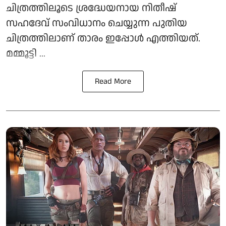
ചിത്രത്തിലൂടെ ശ്രദ്ധേയനായ നിതീഷ്
സഹദേവ് സംവിധാനം ചെയ്യുന്ന പുതിയ
ചിത്രത്തിലാണ് താരം ഇപ്പോൾ എത്തിയത്.
മമ്മൂട്ടി ...
Read More