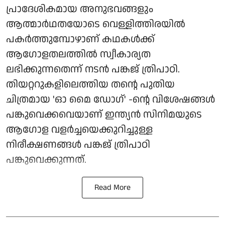
പ്രാദേശികമായ അനുഭവങ്ങളും
ആത്മാർഥതയോടെ വെള്ളിത്തിരയിൽ
പകർത്തുമ്പോഴാണ് കഥകൾക്ക്
ആഗോളതലത്തിൽ സ്വീകാര്യത
ലഭിക്കുന്നതെന്ന് നടൻ പങ്കജ് ത്രിപാഠി.
തിയറ്ററുകളിലെത്തിയ തന്റെ പുതിയ
ചിത്രമായ 'ഓ മൈ ഡോഗ്' -ന്റെ വിശേഷങ്ങൾ
പങ്കുവെക്കവെയാണ് ഇന്ത്യൻ സിനിമയുടെ
ആഗോള വളർച്ചയെക്കുറിച്ചുള്ള
നിരീക്ഷണങ്ങൾ പങ്കജ് ത്രിപാഠി
പങ്കുവെക്കുന്നത്.
Read More