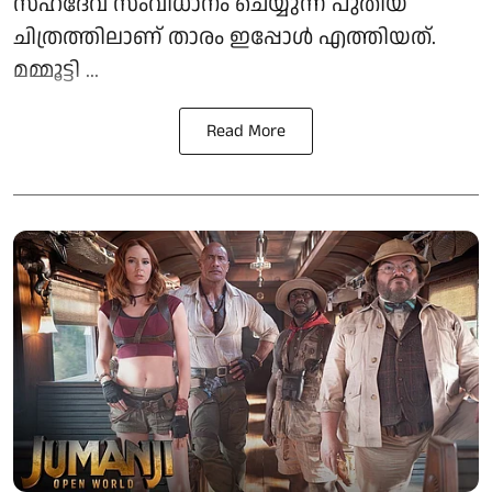
സഹദേവ് സംവിധാനം ചെയ്യുന്ന പുതിയ
ചിത്രത്തിലാണ് താരം ഇപ്പോൾ എത്തിയത്.
മമ്മൂട്ടി ...
Read More