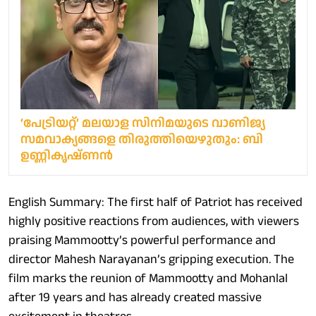
‘പേട്രിയറ്റ്’ മലയാള സിനിമയുടെ വാണിജ്യ
സമവാക്യങ്ങളെ തിരുത്തിയെഴുതും: ബി
ഉണ്ണികൃഷ്ണൻ
English Summary: The first half of Patriot has received
highly positive reactions from audiences, with viewers
praising Mammootty’s powerful performance and
director Mahesh Narayanan’s gripping execution. The
film marks the reunion of Mammootty and Mohanlal
after 19 years and has already created massive