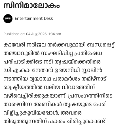
സിനിമാലോകം
Entertainment Desk
Published on
:
04 Aug 2026, 1:34 pm
കാവേരി നദീജല തർക്കവുമായി ബന്ധപ്പെട്ട്
തഞ്ചാവൂരിൽ സംഘടിപ്പിച്ച പ്രതിഷേധ
പരിപാടിക്കിടെ നടി തൃഷയ്‌ക്കെതിരെ
ഡിഎംകെ നേതാവ് ഉദയനിധി സ്റ്റാലിൻ
നടത്തിയ ദ്വയാർഥ പരാമർശം തമിഴ്‌നാട്
രാഷ്ട്രീയത്തിൽ വലിയ വിവാദത്തിന്
വഴിവെച്ചിരിക്കുകയാണ്. പ്രസംഗത്തിനിടെ
താഴെനിന്ന അണികൾ തൃഷയുടെ പേര്
വിളിച്ചുകൂവിയപ്പോൾ, അവരെ
തിരുത്തുന്നതിന് പകരം ചിരിച്ചുകൊണ്ട്