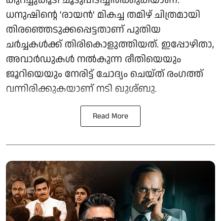
കുറച്ചുകൂടി ചൂടുപിടിച്ചിരിക്കുകയാണ്.
ധനുഷിന്റെ 'രായൻ' മികച്ച തമിഴ് ചിത്രമായി
തിരഞ്ഞെടുക്കപ്പെട്ടതാണ് പുതിയ
ചർച്ചകൾക്ക് തിരികൊളുത്തിയത്. ഇപ്പോഴിതാ,
അവാർഡുകൾ നൽകുന്ന രീതിയെയും
ജൂറിയെയും നേരിട്ട് ചോദ്യം ചെയ്ത് രംഗത്ത്
വന്നിരിക്കുകയാണ് നടി ഖുശ്ബു.
Read More