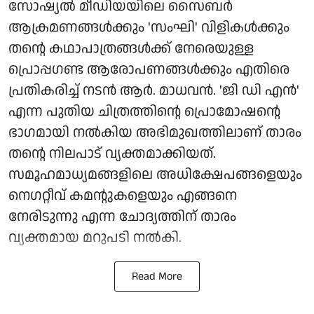
സോഷ്യൽ മീഡിയയിലെ സൈബർ
ആക്രമണങ്ങൾക്കും 'സംഘി' വിളികൾക്കും
തന്റെ കഥാപാത്രങ്ങൾക്ക് നേരെയുള്ള
പ്രൊപ്പഗണ്ട ആരോപണങ്ങൾക്കും എതിരെ
പ്രതികരിച്ച് നടൻ ആർ. മാധവൻ. 'ജി ഡി എൻ'
എന്ന പുതിയ ചിത്രത്തിന്റെ പ്രൊമോഷന്റെ
ഭാഗമായി നൽകിയ അഭിമുഖത്തിലാണ് താരം
തന്റെ നിലപാട് വ്യക്തമാക്കിയത്.
സമൂഹമാധ്യമങ്ങളിലെ അധിക്ഷേപങ്ങളെയും
നെഗറ്റീവ് കമന്റുകളെയും എങ്ങനെ
നേരിടുന്നു എന്ന ചോദ്യത്തിന് താരം
വ്യക്തമായ മറുപടി നൽകി.
Read More