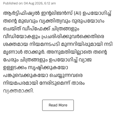
Published on
:
04 Aug 2026, 6:12 am
ആർട്ടിഫിഷ്യൽ ഇന്റലിജൻസ് (AI) ഉപയോഗിച്ച്
തന്റെ മുഖവും വ്യക്തിത്വവും ദുരുപയോഗം
ചെയ്ത് ഡീപ്‌ഫേക്ക് ചിത്രങ്ങളും
വീഡിയോകളും പ്രചരിപ്പിക്കുവർക്കെതിരെ
ശക്തമായ നിയമനടപടി മുന്നറിയിപ്പുമായി നടി
മൃണാൾ താക്കൂർ. അനുമതിയില്ലാതെ തന്റെ
പേരും ചിത്രങ്ങളും ഉപയോഗിച്ച് വ്യാജ
ഉള്ളടക്കം സൃഷ്ടിക്കുകയോ
പങ്കുവെക്കുകയോ ചെയ്യുന്നവരെ
നിയമപരമായി നേരിടുമെന്ന് താരം
വ്യക്തമാക്കി.
Read More