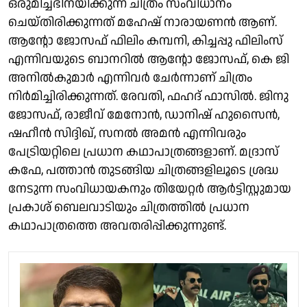
ഒരുമിച്ചഭിനയിക്കുന്ന ചിത്രം സംവിധാനം
ചെയ്തിരിക്കുന്നത് മഹേഷ് നാരായണൻ ആണ്.
ആന്റോ ജോസഫ് ഫിലിം കമ്പനി, കിച്ചപ്പു ഫിലിംസ്
എന്നിവയുടെ ബാനറിൽ ആന്റോ ജോസഫ്, കെ ജി
അനിൽകുമാർ എന്നിവർ ചേർന്നാണ് ചിത്രം
നിർമിച്ചിരിക്കുന്നത്. രേവതി, ഫഹദ് ഫാസിൽ. ജിനു
ജോസഫ്, രാജീവ് മേനോന്‍, ഡാനിഷ് ഹുസൈന്‍,
ഷഹീന്‍ സിദ്ദിഖ്, സനല്‍ അമന്‍ എന്നിവരും
പേട്രിയറ്റിലെ പ്രധാന കഥാപാത്രങ്ങളാണ്. മദ്രാസ്
കഫേ, പത്താന്‍ തുടങ്ങിയ ചിത്രങ്ങളിലൂടെ ശ്രദ്ധ
നേടുന്ന സംവിധായകനും തിയേറ്റർ ആര്‍ട്ടിസ്റ്റുമായ
പ്രകാശ് ബെലവാടിയും ചിത്രത്തില്‍ പ്രധാന
കഥാപാത്രത്തെ അവതരിപ്പിക്കുന്നുണ്ട്.