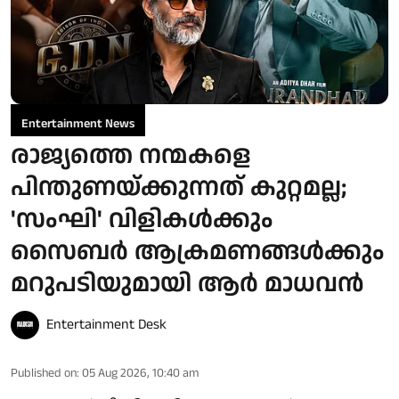
Entertainment News
രാജ്യത്തെ നന്മകളെ
പിന്തുണയ്ക്കുന്നത് കുറ്റമല്ല;
'സംഘി' വിളികൾക്കും
സൈബർ ആക്രമണങ്ങൾക്കും
മറുപടിയുമായി ആർ മാധവൻ
Entertainment Desk
Published on
:
05 Aug 2026, 10:40 am