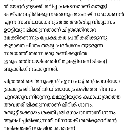
തിയേറ്റർ ഇളക്കി മറിച്ച പ്രകടനമാണ് മമ്മൂട്ടി
കാഴ്ചവെച്ചിരിക്കുന്നതെന്നും മഹേഷ് നാരായണൻ
എന്ന സംവിധായകനുമേൽ അർപ്പിച്ച വിശ്വാസം
ഊട്ടിയുറപ്പിക്കുന്നതാണ് ചിത്രത്തിന്‍റെ
മേക്കിങെന്നും പ്രേക്ഷകർ പ്രതികരിക്കുന്നു.
കൂടാതെ ചിത്രം ആദ്യ പ്രദർശനം തുടരുന്ന
സമയത്ത് തന്നെ ഒരു മണിക്കൂറിൽ
ഇരുപത്തിനായിരത്തിന് മുകളിലാണ് ടിക്കറ്റ്
ബുക്കിംഗ് നടക്കുന്നത്.
ചിത്രത്തിലെ ‘മനുഷ്യൻ’ എന്ന പാട്ടിന്റെ ഓഡിയോ
ട്രാക്കും ലിറിക്ക് വിഡിയോയും കഴിഞ്ഞ ദിവസം
പുറത്തുവന്നിരുന്നു. മമ്മൂട്ടിയുടെ കഥാപാത്രത്തെ
അവതരിപ്പിക്കുന്നതാണ് ലിറിക് ഗാനം.
മമ്മൂട്ടിക്കൊപ്പം ശക്തി ശ്രീ ഗോപാലനാണ് ഗാനം
ആലപിച്ചിരിക്കുന്നത്. വിനായക് ശശികുമാറിന്റെ
വരികൾക്ക് സുഷിൻ ശ്യാമാണ്