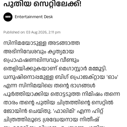
പുതിയ സെറ്റിലേക്ക്!
Entertainment Desk
Published on
:
03 Aug 2026, 2:11 pm
സിനിമയോടുള്ള അടങ്ങാത്ത
അഭിനിവേശവും കൃത്യമായ
പ്രൊഫഷണലിസവും വീണ്ടും
തെളിയിക്കുകയാണ് മെഗാസ്റ്റാർ മമ്മൂട്ടി.
ധനുഷിനൊപ്പമുള്ള ബിഗ് പ്രൊജക്റ്റായ 'ഓം'
എന്ന സിനിമയിലെ തന്റെ ഭാഗങ്ങൾ
പൂർത്തിയാക്കിയ തൊട്ടടുത്ത നിമിഷം തന്നെ
താരം തന്റെ പുതിയ ചിത്രത്തിന്റെ സെറ്റിൽ
ജോയിൻ ചെയ്തു. 'ഫാലിമി' എന്ന ഹിറ്റ്
ചിത്രത്തിലൂടെ ശ്രദ്ധേയനായ നിതീഷ്