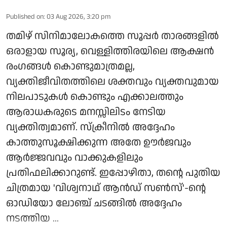
Published on
:
03 Aug 2026, 3:20 pm
തമിഴ് സിനിമാലോകത്തെ സൂപ്പർ താരങ്ങളിൽ
ഒരാളായ സൂര്യ, വെള്ളിത്തിരയിലെ ആക്ഷൻ
രംഗങ്ങൾ കൊണ്ടുമാത്രമല്ല,
വ്യക്തിജീവിതത്തിലെ ശക്തവും വ്യക്തവുമായ
നിലപാടുകൾ കൊണ്ടും എക്കാലത്തും
ആരാധകരുടെ മനസ്സിലിടം നേടിയ
വ്യക്തിത്വമാണ്. സ്ക്രീനിൽ അദ്ദേഹം
കാത്തുസൂക്ഷിക്കുന്ന അതേ ഊർജവും
ആർജ്ജവവും വാക്കുകളിലും
പ്രതിഫലിക്കാറുണ്ട്. ഇപ്പോഴിതാ, തന്റെ പുതിയ
ചിത്രമായ 'വിശ്വനാഥ് ആൻഡ് സൺസ്'-ന്റെ
ഓഡിയോ ലോഞ്ച് ചടങ്ങിൽ അദ്ദേഹം
നടത്തിയ ...