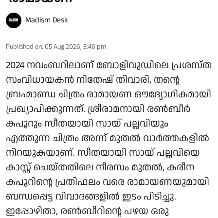
Madism Desk
Published on
:
05 Aug 2026, 3:46 pm
2024 നവംബറിലാണ് ബോളിവുഡിലെ പ്രശസ്ത
സംവിധായകൻ നിതേഷ് തിവാരി, തന്റെ
ബ്രഹ്മാണ്ഡ ചിത്രം രാമായണ ഔദ്യോഗികമായി
പ്രഖ്യാപിക്കുന്നത്. ശ്രീരാമനായി രൺബീർ
കപൂറും സീതയായി സായ് പല്ലവിയും
എത്തുന്ന ചിത്രം അന്ന് മുതൽ വാർത്തകളിൽ
നിറയുകയാണ്. സീതയായി സായ് പല്ലവിയെ
കാസ്റ്റ് ചെയ്തതിലെ നീരസം മുതൽ, കരീന
കപൂറിന്റെ പ്രതിഫലം വരെ രാമായണയുമായി
ബന്ധപ്പെട്ട വിവാദങ്ങളിൽ ഇടം പിടിച്ചു.
ഇപ്പോഴിതാ, രൺബീറിന്റെ പഴയ ഒരു