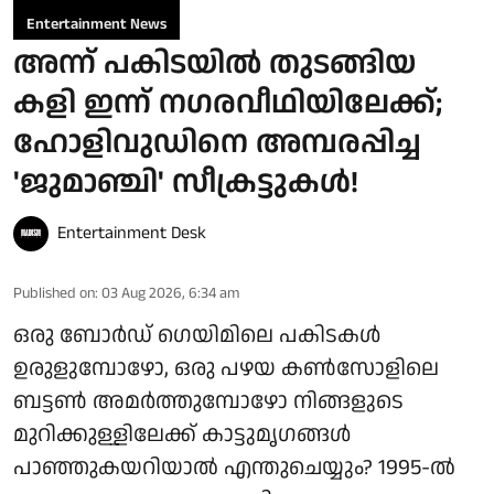
Entertainment News
അന്ന് പകിടയില്‍ തുടങ്ങിയ
കളി ഇന്ന് നഗരവീഥിയിലേക്ക്;
ഹോളിവുഡിനെ അമ്പരപ്പിച്ച
'ജുമാഞ്ചി' സീക്രട്ടുകള്‍!
Entertainment Desk
Published on
:
03 Aug 2026, 6:34 am
ഒരു ബോര്‍ഡ് ഗെയിമിലെ പകിടകള്‍
ഉരുളുമ്പോഴോ, ഒരു പഴയ കണ്‍സോളിലെ
ബട്ടണ്‍ അമര്‍ത്തുമ്പോഴോ നിങ്ങളുടെ
മുറിക്കുള്ളിലേക്ക് കാട്ടുമൃഗങ്ങള്‍
പാഞ്ഞുകയറിയാല്‍ എന്തുചെയ്യും? 1995-ല്‍