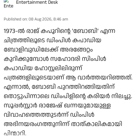
Entertainment Desk
Published on
:
08 Aug 2026, 8:46 am
1973-ല്‍ രാജ് കപൂറിന്റെ 'ബോബി' എന്ന
ചിത്രത്തിലൂടെ ഡിംപിള്‍ കപാഡിയ
ബോളിവുഡിലേക്ക് അരങ്ങേറ്റം
കുറിക്കുമ്പോള്‍ സഹോദരി സിംപിള്‍
കപാഡിയ ഹോസ്റ്റലിലിരുന്ന്
പത്രങ്ങളിലൂടെയാണ് ആ വാര്‍ത്തയറിഞ്ഞത്.
എന്നാല്‍, ബോബി പുറത്തിറങ്ങിയതിന്
തൊട്ടുപിന്നാലെ ഡിംപിളിന്റെ കരിയര്‍ നിലച്ചു.
സൂപ്പര്‍സ്റ്റാര്‍ രാജേഷ് ഖന്നയുമായുള്ള
വിവാഹത്തെത്തുടര്‍ന്ന് ഡിംപിള്‍
അഭിനയരംഗത്തുനിന്ന് താത്കാലികമായി
പിന്മാറി.