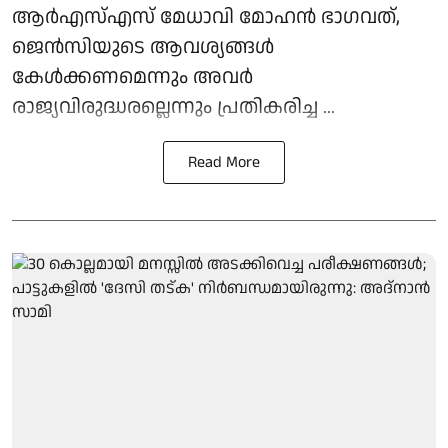
ആർഎസ്എസ് മേധാവി മോഹൻ ഭാഗവത്,
ജെൻസിയുടെ ആവശ്യങ്ങൾ
കേൾക്കണമെന്നും അവർ
രാജ്യവിരുദ്ധരല്ലെന്നും പ്രതികരിച്ച ...
Read More