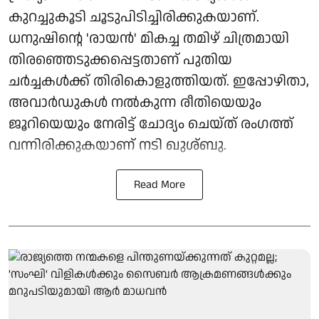
കുറച്ചുകൂടി ചൂടുപിടിച്ചിരിക്കുകയാണ്.
ധനുഷിന്റെ 'രായൻ' മികച്ച തമിഴ് ചിത്രമായി
തിരഞ്ഞെടുക്കപ്പെട്ടതാണ് പുതിയ
ചർച്ചകൾക്ക് തിരികൊളുത്തിയത്. ഇപ്പോഴിതാ,
അവാർഡുകൾ നൽകുന്ന രീതിയെയും
ജൂറിയെയും നേരിട്ട് ചോദ്യം ചെയ്ത് രംഗത്ത്
വന്നിരിക്കുകയാണ് നടി ഖുശ്ബു.
Read More