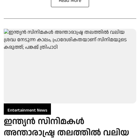
Read More
Entertainment News
ഇന്ത്യൻ സിനിമകൾ
അന്താരാഷ്ട്ര തലത്തിൽ വലിയ