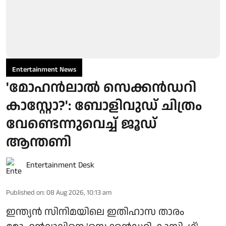
Entertainment News
'മോഹൻലാൽ സെക്കൻഡറി
കാസ്റ്റോ?': ബോളിവുഡ് ചിത്രം
വേണ്ടെന്നുവെച്ച് ജൂഡ്
ആന്തണി
Entertainment Desk
Published on
:
08 Aug 2026, 10:13 am
ഇന്ത്യൻ സിനിമയിലെ ഇതിഹാസ താരം