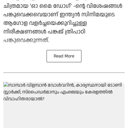
ചിത്രമായ 'ഓ മൈ ഡോഗ്' -ന്റെ വിശേഷങ്ങൾ
പങ്കുവെക്കവെയാണ് ഇന്ത്യൻ സിനിമയുടെ
ആഗോള വളർച്ചയെക്കുറിച്ചുള്ള
നിരീക്ഷണങ്ങൾ പങ്കജ് ത്രിപാഠി
പങ്കുവെക്കുന്നത്.
Read More