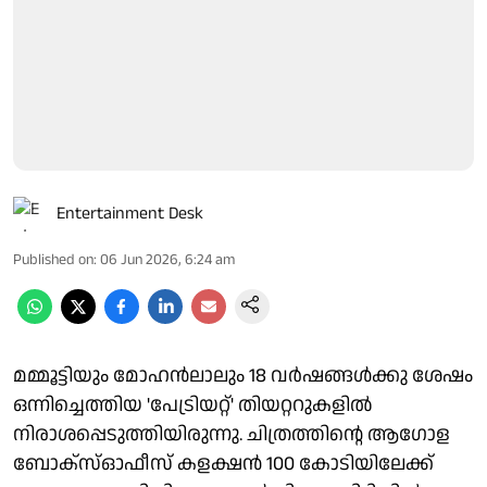
Entertainment Desk
Published on
:
06 Jun 2026, 6:24 am
മമ്മൂട്ടിയും മോഹൻലാലും 18 വർഷങ്ങൾക്കു ശേഷം
ഒന്നിച്ചെത്തിയ 'പേട്രിയറ്റ്' തിയറ്ററുകളിൽ
നിരാശപ്പെടുത്തിയിരുന്നു. ചിത്രത്തിന്റെ ആഗോള
ബോക്‌സ്ഓഫീസ് കളക്ഷൻ 100 കോടിയിലേക്ക്