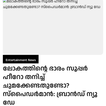
Entertainment News
ലോകത്തിന്റെ ഭാരം സൂപ്പർ
ഹീറോ തനിച്ച്
ചുമക്കേണ്ടതുണ്ടോ?
സ്പൈഡർമാൻ: ബ്രാൻഡ് ന്യൂ
ഡേ