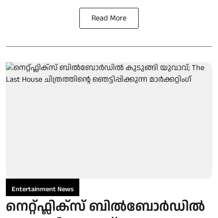
Read More
Entertainment News
നെറ്റ്ഫ്ലിക്സ് ബിൽബോർഡിൽ