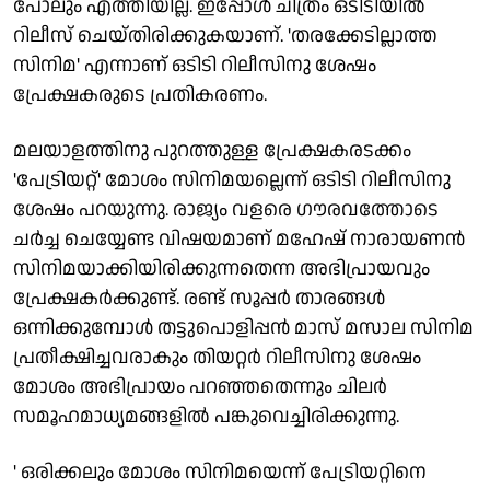
പോലും എത്തിയില്ല. ഇപ്പോൾ ചിത്രം ഒടിടിയിൽ
റിലീസ് ചെയ്തിരിക്കുകയാണ്. 'തരക്കേടില്ലാത്ത
സിനിമ' എന്നാണ് ഒടിടി റിലീസിനു ശേഷം
പ്രേക്ഷകരുടെ പ്രതികരണം.
മലയാളത്തിനു പുറത്തുള്ള പ്രേക്ഷകരടക്കം
'പേട്രിയറ്റ്' മോശം സിനിമയല്ലെന്ന് ഒടിടി റിലീസിനു
ശേഷം പറയുന്നു. രാജ്യം വളരെ ഗൗരവത്തോടെ
ചർച്ച ചെയ്യേണ്ട വിഷയമാണ് മഹേഷ് നാരായണൻ
സിനിമയാക്കിയിരിക്കുന്നതെന്ന അഭിപ്രായവും
പ്രേക്ഷകർക്കുണ്ട്. രണ്ട് സൂപ്പർ താരങ്ങൾ
ഒന്നിക്കുമ്പോൾ തട്ടുപൊളിപ്പൻ മാസ് മസാല സിനിമ
പ്രതീക്ഷിച്ചവരാകും തിയറ്റർ റിലീസിനു ശേഷം
മോശം അഭിപ്രായം പറഞ്ഞതെന്നും ചിലർ
സമൂഹമാധ്യമങ്ങളിൽ പങ്കുവെച്ചിരിക്കുന്നു.
' ഒരിക്കലും മോശം സിനിമയെന്ന് പേട്രിയറ്റിനെ