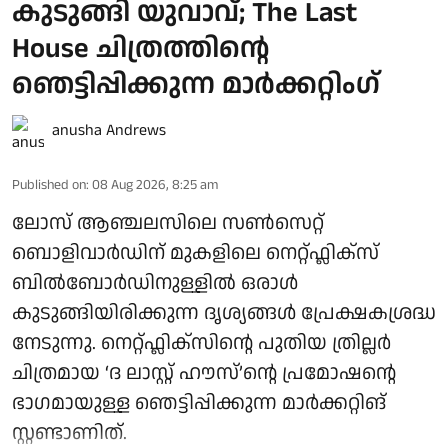
കുടുങ്ങി യുവാവ്; The Last
House ചിത്രത്തിന്റെ
ഞെട്ടിപ്പിക്കുന്ന മാർക്കറ്റിം​ഗ്
anusha Andrews
Published on
:
08 Aug 2026, 8:25 am
ലോസ് ആഞ്ചലസിലെ സൺസെറ്റ്
ബൊളിവാർഡിന് മുകളിലെ നെറ്റ്ഫ്ലിക്സ്
ബിൽബോർഡിനുള്ളിൽ ഒരാൾ
കുടുങ്ങിയിരിക്കുന്ന ദൃശ്യങ്ങൾ പ്രേക്ഷകശ്രദ്ധ
നേടുന്നു. നെറ്റ്ഫ്ലിക്സിന്റെ പുതിയ ത്രില്ലർ
ചിത്രമായ ‘ദ ലാസ്റ്റ് ഹൗസ്’ന്റെ പ്രമോഷന്റെ
ഭാഗമായുള്ള ഞെട്ടിപ്പിക്കുന്ന മാർക്കറ്റിങ്
സ്റ്റണ്ടാണിത്.