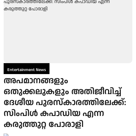
Entertainment News
അപമാനങ്ങളും
ഒതുക്കലുകളും അതിജീവിച്ച്
ദേശീയ പുരസ്‌കാരത്തിലേക്ക്:
സിംപിള്‍ കപാഡിയ എന്ന
കരുത്തുറ്റ പോരാളി