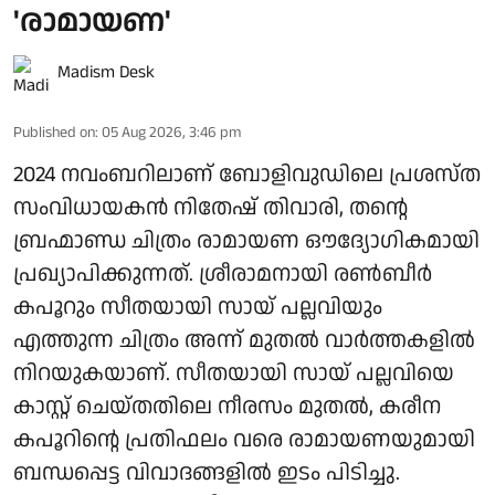
'രാമായണ'
Madism Desk
Published on
:
05 Aug 2026, 3:46 pm
2024 നവംബറിലാണ് ബോളിവുഡിലെ പ്രശസ്ത
സംവിധായകൻ നിതേഷ് തിവാരി, തന്റെ
ബ്രഹ്മാണ്ഡ ചിത്രം രാമായണ ഔദ്യോഗികമായി
പ്രഖ്യാപിക്കുന്നത്. ശ്രീരാമനായി രൺബീർ
കപൂറും സീതയായി സായ് പല്ലവിയും
എത്തുന്ന ചിത്രം അന്ന് മുതൽ വാർത്തകളിൽ
നിറയുകയാണ്. സീതയായി സായ് പല്ലവിയെ
കാസ്റ്റ് ചെയ്തതിലെ നീരസം മുതൽ, കരീന
കപൂറിന്റെ പ്രതിഫലം വരെ രാമായണയുമായി
ബന്ധപ്പെട്ട വിവാദങ്ങളിൽ ഇടം പിടിച്ചു.