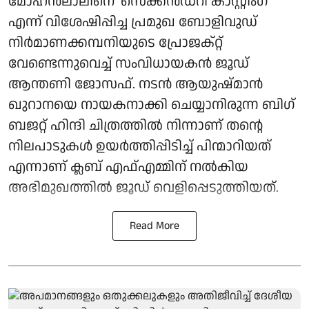
മോഹൻലാലിനെ 'സെക്കൻഡറി കാസ്റ്റിംഗ്'
എന്ന് വിശേഷിപ്പിച്ച പ്രമുഖ ബോളിവുഡ്
നിർമാണക്കമ്പനിയുടെ പ്രോജക്റ്റ്
വേണ്ടെന്നുവെച്ച് സംവിധായകൻ ജൂഡ്
ആന്തണി ജോസഫ്. നടൻ ആയുഷ്മാൻ
ഖുറാനയെ നായകനാക്കി ചെയ്യാനിരുന്ന ബിഗ്
ബജറ്റ് ഹിന്ദി ചിത്രത്തിൽ നിന്നാണ് തന്റെ
നിലപാടുകൾ ഉയർത്തിപ്പിടിച്ച് പിന്മാറിയത്
എന്നാണ് ക്ലബ് എഫ്എമ്മിന് നല്‍കിയ
അഭിമുഖത്തില്‍ ജൂഡ് വെളിപ്പെടുത്തിയത്.
Read More