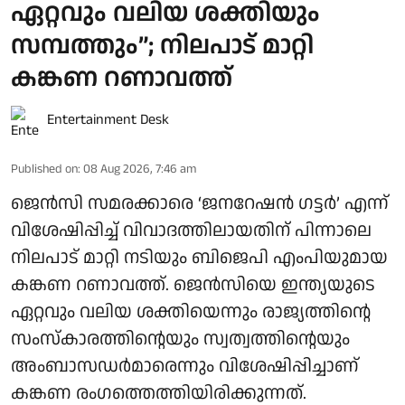
ഏറ്റവും വലിയ ശക്തിയും
സമ്പത്തും”; നിലപാട് മാറ്റി
കങ്കണ റണാവത്ത്
Entertainment Desk
Published on
:
08 Aug 2026, 7:46 am
ജെൻസി സമരക്കാരെ ‘ജനറേഷൻ ഗട്ടർ’ എന്ന്
വിശേഷിപ്പിച്ച് വിവാദത്തിലായതിന് പിന്നാലെ
നിലപാട് മാറ്റി നടിയും ബിജെപി എംപിയുമായ
കങ്കണ റണാവത്ത്. ജെൻസിയെ ഇന്ത്യയുടെ
ഏറ്റവും വലിയ ശക്തിയെന്നും രാജ്യത്തിന്റെ
സംസ്കാരത്തിന്റെയും സ്വത്വത്തിന്റെയും
അംബാസഡർമാരെന്നും വിശേഷിപ്പിച്ചാണ്
കങ്കണ രംഗത്തെത്തിയിരിക്കുന്നത്.