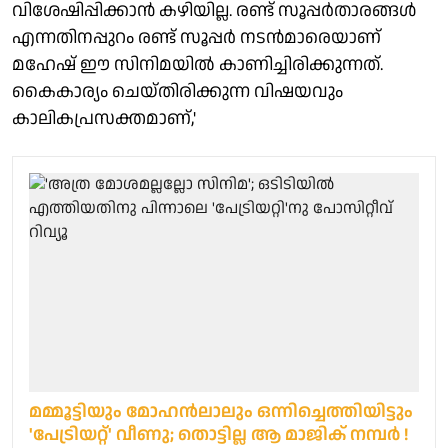
വിശേഷിപ്പിക്കാൻ കഴിയില്ല. രണ്ട് സൂപ്പർതാരങ്ങൾ
എന്നതിനപ്പുറം രണ്ട് സൂപ്പർ നടൻമാരെയാണ്
മഹേഷ് ഈ സിനിമയിൽ കാണിച്ചിരിക്കുന്നത്.
കൈകാര്യം ചെയ്തിരിക്കുന്ന വിഷയവും
കാലികപ്രസക്തമാണ്,'
മമ്മൂട്ടിയും മോഹൻലാലും ഒന്നിച്ചെത്തിയിട്ടും
'പേട്രിയറ്റ്' വീണു; തൊട്ടില്ല ആ മാജിക് നമ്പർ !