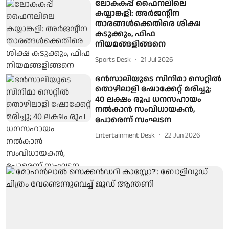
ലോകകപ്പ് ഫൈനലിലെ
കയ്യാങ്കളി: അർജന്റീന
താരങ്ങൾക്കെതിരെ ശിക്ഷ
കടുക്കും, ഫിഫ
നിയമങ്ങളിങ്ങനെ
Sports Desk
21 Jul 2026
ഭൻസാലിയുടെ സിനിമാ സെറ്റിൽ
തൊഴിലാളി ഷോക്കേറ്റ് മരിച്ചു;
40 ലക്ഷം രൂപ ധനസഹായം
നൽകാൻ സംവിധായകൻ,
പോരെന്ന് സംഘടന
Entertainment Desk
22 Jun 2026