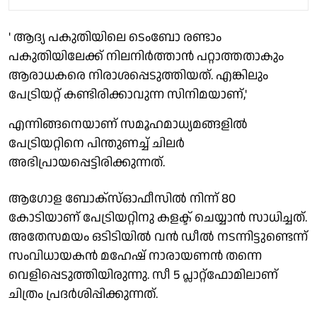
' ആദ്യ പകുതിയിലെ ടെംബോ രണ്ടാം
പകുതിയിലേക്ക് നിലനിർത്താൻ പറ്റാത്തതാകും
ആരാധകരെ നിരാശപ്പെടുത്തിയത്. എങ്കിലും
പേട്രിയറ്റ് കണ്ടിരിക്കാവുന്ന സിനിമയാണ്,'
എന്നിങ്ങനെയാണ് സമൂഹമാധ്യമങ്ങളിൽ
പേട്രിയറ്റിനെ പിന്തുണച്ച് ചിലർ
അഭിപ്രായപ്പെട്ടിരിക്കുന്നത്.
ആഗോള ബോക്‌സ്ഓഫീസിൽ നിന്ന് 80
കോടിയാണ് പേട്രിയറ്റിനു കളക്ട് ചെയ്യാൻ സാധിച്ചത്.
അതേസമയം ഒടിടിയിൽ വൻ ഡീൽ നടന്നിട്ടുണ്ടെന്ന്
സംവിധായകൻ മഹേഷ് നാരായണൻ തന്നെ
വെളിപ്പെടുത്തിയിരുന്നു. സീ 5 പ്ലാറ്റ്‌ഫോമിലാണ്
ചിത്രം പ്രദർശിപ്പിക്കുന്നത്.