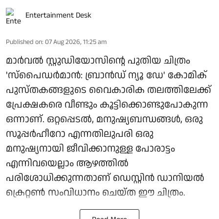
Entertainment Desk
Published on
:
07 Aug 2026, 11:25 am
മാർവൽ സ്റ്റുഡിയോസിന്റെ പുതിയ ചിത്രം
'സ്പൈഡർമാൻ: ബ്രാൻഡ് ന്യൂ ഡേ' കോമിക്
പുസ്തകങ്ങളുടെ വൈകാരിക തലത്തിലേക്ക്
പ്രേക്ഷകരെ വീണ്ടും കൂട്ടിക്കൊണ്ടുപോകുന്ന
ഒന്നാണ്. ഒറ്റപ്പെടൽ, മനുഷ്യബന്ധങ്ങൾ, ഒരു
സൂപ്പർഹീറോ എന്നതിലുപരി ഒരു
മനുഷ്യനായി ജീവിക്കാനുള്ള പോരാട്ടം
എന്നിവയെല്ലാം ആഴത്തിൽ
പരിശോധിക്കുന്നതാണ് ഡെസ്റ്റിൻ ഡാനിയൽ
ക്രെറ്റൺ സംവിധാനം ചെയ്ത ഈ ചിത്രം.