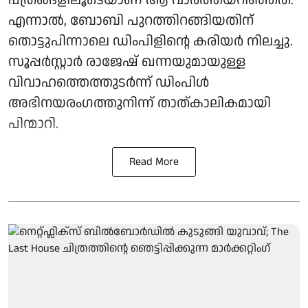
പത്രങ്ങളിലൂടെയാണ് ആ വാര്‍ത്തയറിഞ്ഞത്.
എന്നാല്‍, ബോബി പുറത്തിറങ്ങിയതിന്
തൊട്ടുപിന്നാലെ ഡിംപിളിന്റെ കരിയര്‍ നിലച്ചു.
സൂപ്പര്‍സ്റ്റാര്‍ രാജേഷ് ഖന്നയുമായുള്ള
വിവാഹത്തെത്തുടര്‍ന്ന് ഡിംപിള്‍
അഭിനയരംഗത്തുനിന്ന് താത്കാലികമായി
പിന്മാറി.
Read More