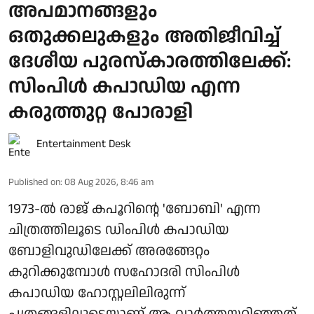
അപമാനങ്ങളും
ഒതുക്കലുകളും അതിജീവിച്ച്
ദേശീയ പുരസ്‌കാരത്തിലേക്ക്:
സിംപിള്‍ കപാഡിയ എന്ന
കരുത്തുറ്റ പോരാളി
Entertainment Desk
Published on
:
08 Aug 2026, 8:46 am
1973-ല്‍ രാജ് കപൂറിന്റെ 'ബോബി' എന്ന
ചിത്രത്തിലൂടെ ഡിംപിള്‍ കപാഡിയ
ബോളിവുഡിലേക്ക് അരങ്ങേറ്റം
കുറിക്കുമ്പോള്‍ സഹോദരി സിംപിള്‍
കപാഡിയ ഹോസ്റ്റലിലിരുന്ന്