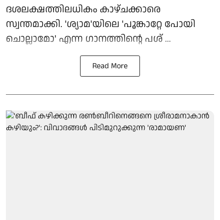
ദശലക്ഷത്തിലധികം കാഴ്ചക്കാരെ
സ്വന്തമാക്കി. 'ശ്യാമ'യിലെ 'പൂങ്കാറ്റേ പോയി
ചൊല്ലാമോ' എന്ന ഗാനത്തിന്റെ പശ് ...
Read More