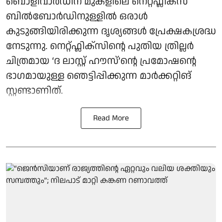
ബൊളിവാർഡിന് മുകളിലെ നെറ്റ്ഫ്ലിക്സ്
ബിൽബോർഡിനുള്ളിൽ ഒരാൾ
കുടുങ്ങിയിരിക്കുന്ന ദൃശ്യങ്ങൾ പ്രേക്ഷകശ്രദ്ധ
നേടുന്നു. നെറ്റ്ഫ്ലിക്സിന്റെ പുതിയ ത്രില്ലർ
ചിത്രമായ ‘ദ ലാസ്റ്റ് ഹൗസ്’ന്റെ പ്രമോഷന്റെ
ഭാഗമായുള്ള ഞെട്ടിപ്പിക്കുന്ന മാർക്കറ്റിങ്
സ്റ്റണ്ടാണിത്.
Read More