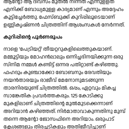
ആന്റോ ആ ദിവസം മുതൽ നിന്നത് എന്നുളളത്
എനിക്ക് ബോധ്യമുള്ള കാര്യമാണ് എന്നും അദ്ദേഹം
കൂട്ടിച്ചേർത്തു. ഫേസ്ബുക്ക് കുറിപ്പിലൂടെയാണ്
ഉണ്ണികൃഷ്ണൻ ചിത്രത്തിന് ആശംസകൾ നേർന്നത്.
കുറിപ്പിന്റെ പൂർണരൂപം
നാളെ 'പേട്രിയറ്റ്' തീയറ്ററുകളിലെത്തുകയാണ്.
മമ്മൂട്ടിയും മോഹൻലാലും ഒന്നിച്ചഭിനയിക്കുന്ന ഒരു
സിനിമ നമ്മൾ കണ്ടിട്ട് ഒന്നര പതിറ്റാണ്ട് കഴിഞ്ഞു.
ഫഹദും കുഞ്ചാക്കോ ബോബനും രേവതിയും
നയൻതാരയും രാജീവ് മേനോനുമടങ്ങുന്ന
താരനിരയുണ്ട് ചിത്രത്തിൽ. ഒപ്പം, ഏറ്റവും മികച്ച
സാങ്കേതിക പ്രവർത്തകരും. 125 കോടിക്കു
മുകളിലാണ് ചിത്രത്തിൻ്റെ മുൽമുടക്കെന്നാണ്
അറിയാൻ കഴിഞ്ഞത്. നിർമാതാവാകുന്നതിനു മുമ്പ്
തന്നെ ആൻ്റോ ജോസഫിനെ അറിയാം. ഒരുപാട്
ക്ലേശങ്ങളും തിരച്ചടികളും അതിജീവിച്ചാണ്