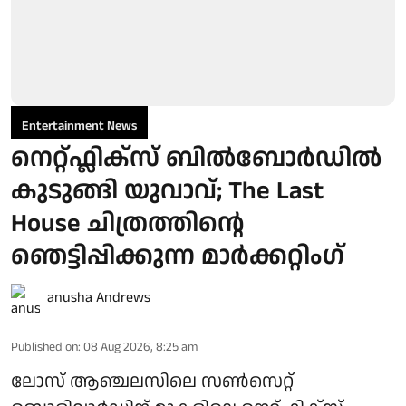
Entertainment News
നെറ്റ്ഫ്ലിക്സ് ബിൽബോർഡിൽ
കുടുങ്ങി യുവാവ്; The Last
House ചിത്രത്തിന്റെ
ഞെട്ടിപ്പിക്കുന്ന മാർക്കറ്റിം​ഗ്
anusha Andrews
Published on
:
08 Aug 2026, 8:25 am
ലോസ് ആഞ്ചലസിലെ സൺസെറ്റ്