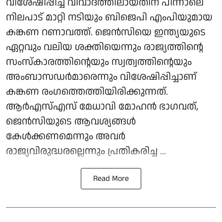
വിശേഷിപ്പിച്ച് വിവാദത്തിലായതിന് പിന്നാലെ
നിലപാട് മാറ്റി നടിയും ബിജെപി എംപിയുമായ
കങ്കണ റണാവത്ത്. ജെൻസിയെ ഇന്ത്യയുടെ
ഏറ്റവും വലിയ ശക്തിയെന്നും രാജ്യത്തിന്റെ
സംസ്കാരത്തിന്റെയും സ്വത്വത്തിന്റെയും
അംബാസഡർമാരെന്നും വിശേഷിപ്പിച്ചാണ്
കങ്കണ രംഗത്തെത്തിയിരിക്കുന്നത്.
ആർഎസ്എസ് മേധാവി മോഹൻ ഭാഗവത്,
ജെൻസിയുടെ ആവശ്യങ്ങൾ
കേൾക്കണമെന്നും അവർ
രാജ്യവിരുദ്ധരല്ലെന്നും പ്രതികരിച്ച ...
Read More