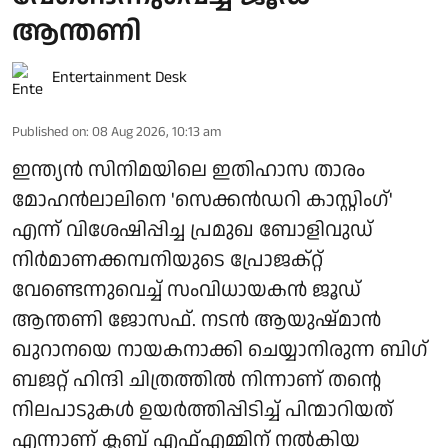
ആന്തണി
Entertainment Desk
Published on
:
08 Aug 2026, 10:13 am
ഇന്ത്യൻ സിനിമയിലെ ഇതിഹാസ താരം
മോഹൻലാലിനെ 'സെക്കൻഡറി കാസ്റ്റിംഗ്'
എന്ന് വിശേഷിപ്പിച്ച പ്രമുഖ ബോളിവുഡ്
നിർമാണക്കമ്പനിയുടെ പ്രോജക്റ്റ്
വേണ്ടെന്നുവെച്ച് സംവിധായകൻ ജൂഡ്
ആന്തണി ജോസഫ്. നടൻ ആയുഷ്മാൻ
ഖുറാനയെ നായകനാക്കി ചെയ്യാനിരുന്ന ബിഗ്
ബജറ്റ് ഹിന്ദി ചിത്രത്തിൽ നിന്നാണ് തന്റെ
നിലപാടുകൾ ഉയർത്തിപ്പിടിച്ച് പിന്മാറിയത്
എന്നാണ് ക്ലബ് എഫ്എമ്മിന് നല്‍കിയ