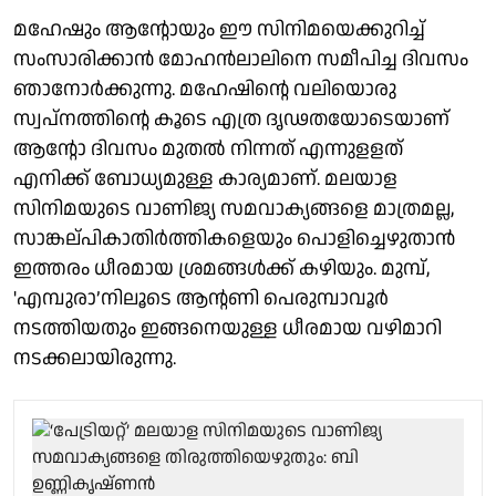
മഹേഷും ആന്റോയും ഈ സിനിമയെക്കുറിച്ച്
സംസാരിക്കാൻ മോഹൻലാലിനെ സമീപിച്ച ദിവസം
ഞാനോർക്കുന്നു. മഹേഷിന്റെ വലിയൊരു
സ്വപ്നത്തിൻ്റെ കൂടെ എത്ര ദൃഢതയോടെയാണ്
ആന്റോ ദിവസം മുതൽ നിന്നത് എന്നുളളത്
എനിക്ക് ബോധ്യമുള്ള കാര്യമാണ്. മലയാള
സിനിമയുടെ വാണിജ്യ സമവാക്യങ്ങളെ മാത്രമല്ല,
സാങ്കല്പികാതിർത്തികളെയും പൊളിച്ചെഴുതാൻ
ഇത്തരം ധീരമായ ശ്രമങ്ങൾക്ക് കഴിയും. മുമ്പ്,
'എമ്പുരാ’നിലൂടെ ആന്റണി പെരുമ്പാവൂർ
നടത്തിയതും ഇങ്ങനെയുള്ള ധീരമായ വഴിമാറി
നടക്കലായിരുന്നു.