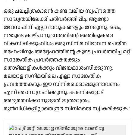
ഒരു ചലച്ചിത്രകാരൻ കണ്ട വലിയ സ്വപ്നത്തെ
സാദ്ധ്യതയിലേക്ക് പരിവർത്തിപ്പിച്ച ആന്റോ
ജോസഫിന് എല്ലാ ഭാവുകങ്ങളും നേരുന്നു. ഒപ്പം,
നമ്മുടെ കാഴ്ചാനുഭവത്തിൻ്റെ അതിരുകളെ
വികസിപ്പിക്കുംവിധം ഒരു സിനിമ വിഭാവന ചെയ്ത
മഹേഷിനും അദ്ദേഹത്തിൻ്റെ കൂടെ പ്രവർത്തിച്ച മറ്റ്
സാങ്കേതിക പ്രവർത്തകർക്കും
തൊഴിലാളികൾക്കും വിജയമാശംസിക്കുന്നു.
മലയാള സനിമയിലെ എല്ലാ സാങ്കേതിക
പ്രവർത്തകരും ഈ സിനിമക്കൊപ്പമുണ്ടാവണം
എന്ന് ഞാനാഗ്രഹിക്കുന്നു. കാണികളോട്
അഭ്യർത്ഥിക്കാനുള്ളത് ഇത്രമാത്രം;
മുൻവിധികളില്ലാതെ ഈ സിനിമയെ സ്വീകരിക്കുക.''