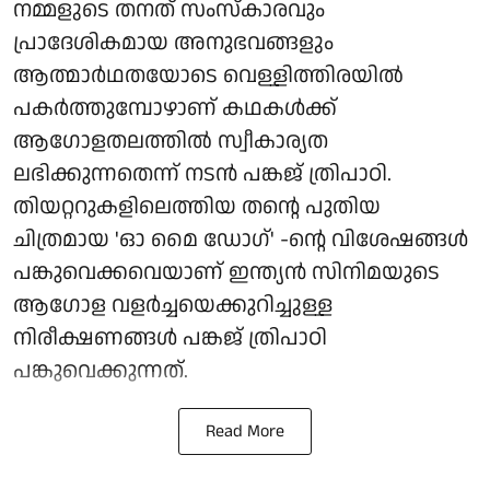
നമ്മളുടെ തനത് സംസ്കാരവും
പ്രാദേശികമായ അനുഭവങ്ങളും
ആത്മാർഥതയോടെ വെള്ളിത്തിരയിൽ
പകർത്തുമ്പോഴാണ് കഥകൾക്ക്
ആഗോളതലത്തിൽ സ്വീകാര്യത
ലഭിക്കുന്നതെന്ന് നടൻ പങ്കജ് ത്രിപാഠി.
തിയറ്ററുകളിലെത്തിയ തന്റെ പുതിയ
ചിത്രമായ 'ഓ മൈ ഡോഗ്' -ന്റെ വിശേഷങ്ങൾ
പങ്കുവെക്കവെയാണ് ഇന്ത്യൻ സിനിമയുടെ
ആഗോള വളർച്ചയെക്കുറിച്ചുള്ള
നിരീക്ഷണങ്ങൾ പങ്കജ് ത്രിപാഠി
പങ്കുവെക്കുന്നത്.
Read More