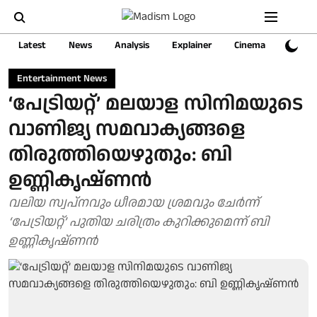
Latest
News
Analysis
Explainer
Cinema
Sports
Entertainment News
‘പേട്രിയറ്റ്’ മലയാള സിനിമയുടെ
വാണിജ്യ സമവാക്യങ്ങളെ
തിരുത്തിയെഴുതും: ബി
ഉണ്ണികൃഷ്ണൻ
വലിയ സ്വപ്നവും ധീരമായ ശ്രമവും ചേർന്ന്
‘പേട്രിയറ്റ്’ പുതിയ ചരിത്രം കുറിക്കുമെന്ന് ബി
ഉണ്ണികൃഷ്ണൻ