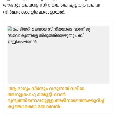
ആൻ്റോ മലയാള സിനിമയിലെ ഏറ്റവും വലിയ
നിർമാതാക്കളിലൊരാളായത്.
'ആ ഭാഗ്യം വീണ്ടും വരുന്നത് വലിയ
അനുഗ്രഹം'; മമ്മൂട്ടി-ലാൽ
ദ്വന്ദ്വത്തിനൊപ്പമുള്ള അഭിനയത്തെക്കുറിച്ച്
കുഞ്ചാക്കോ ബോബൻ