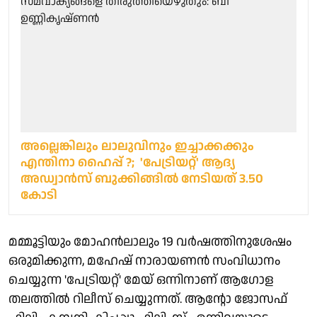
അല്ലെങ്കിലും ലാലുവിനും ഇച്ചാക്കക്കും
എന്തിനാ ഹൈപ്പ് ?; 'പേട്രിയറ്റ്' ആദ്യ
അഡ്വാൻസ് ബുക്കിങ്ങിൽ നേടിയത് 3.50
കോടി
മമ്മൂട്ടിയും മോഹൻലാലും 19 വർഷത്തിനുശേഷം
ഒരുമിക്കുന്ന, മഹേഷ് നാരായണൻ സംവിധാനം
ചെയ്യുന്ന 'പേട്രിയറ്റ്' മേയ് ഒന്നിനാണ് ആഗോള
തലത്തിൽ റിലീസ് ചെയ്യുന്നത്. ആന്റോ ജോസഫ്