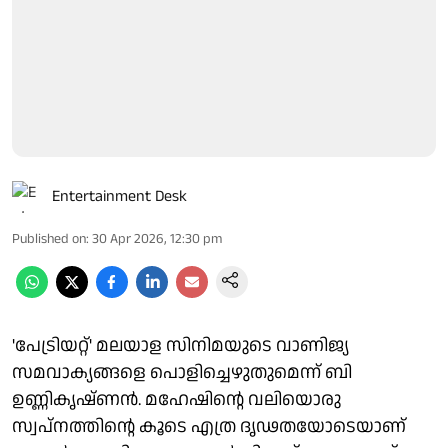
Entertainment Desk
Published on
:
30 Apr 2026, 12:30 pm
'പേട്രിയറ്റ്' മലയാള സിനിമയുടെ വാണിജ്യ
സമവാക്യങ്ങളെ പൊളിച്ചെഴുതുമെന്ന് ബി
ഉണ്ണികൃഷ്ണൻ. മഹേഷിൻ്റെ വലിയൊരു
സ്വപ്നത്തിൻ്റെ കൂടെ എത്ര ദൃഢതയോടെയാണ്