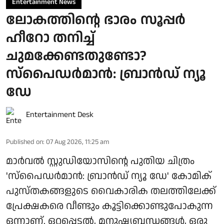
Entertainment News
ലോകത്തിന്റെ ഭാരം സൂപ്പർ
ഹീറോ തനിച്ച്
ചുമക്കേണ്ടതുണ്ടോ?
സ്പൈഡർമാൻ: ബ്രാൻഡ് ന്യൂ
ഡേ
Entertainment Desk
Published on
:
07 Aug 2026, 11:25 am
മാർവൽ സ്റ്റുഡിയോസിന്റെ പുതിയ ചിത്രം
'സ്പൈഡർമാൻ: ബ്രാൻഡ് ന്യൂ ഡേ' കോമിക്
പുസ്തകങ്ങളുടെ വൈകാരിക തലത്തിലേക്ക്
പ്രേക്ഷകരെ വീണ്ടും കൂട്ടിക്കൊണ്ടുപോകുന്ന
ഒന്നാണ്. ഒറ്റപ്പെടൽ, മനുഷ്യബന്ധങ്ങൾ, ഒരു