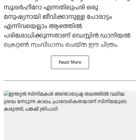
സൂപ്പർഹീറോ എന്നതിലുപരി ഒരു
മനുഷ്യനായി ജീവിക്കാനുള്ള പോരാട്ടം
എന്നിവയെല്ലാം ആഴത്തിൽ
പരിശോധിക്കുന്നതാണ് ഡെസ്റ്റിൻ ഡാനിയൽ
ക്രെറ്റൺ സംവിധാനം ചെയ്ത ഈ ചിത്രം.
Read More