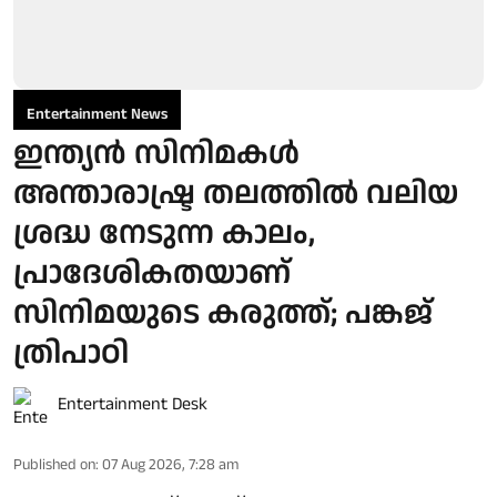
Entertainment News
ഇന്ത്യൻ സിനിമകൾ
അന്താരാഷ്ട്ര തലത്തിൽ വലിയ
ശ്രദ്ധ നേടുന്ന കാലം,
പ്രാദേശികതയാണ്
സിനിമയുടെ കരുത്ത്; പങ്കജ്
ത്രിപാഠി
Entertainment Desk
Published on
:
07 Aug 2026, 7:28 am