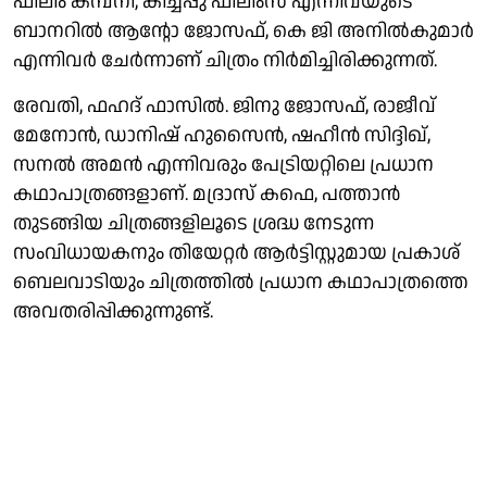
ഫിലിം കമ്പനി, കിച്ചപ്പു ഫിലിംസ് എന്നിവയുടെ
ബാനറിൽ ആന്റോ ജോസഫ്, കെ ജി അനിൽകുമാർ
എന്നിവർ ചേർന്നാണ് ചിത്രം നിർമിച്ചിരിക്കുന്നത്.
രേവതി, ഫഹദ് ഫാസിൽ. ജിനു ജോസഫ്, രാജീവ്
മേനോന്‍, ഡാനിഷ് ഹുസൈന്‍, ഷഹീന്‍ സിദ്ദിഖ്,
സനല്‍ അമന്‍ എന്നിവരും പേട്രിയറ്റിലെ പ്രധാന
കഥാപാത്രങ്ങളാണ്. മദ്രാസ് കഫെ, പത്താന്‍
തുടങ്ങിയ ചിത്രങ്ങളിലൂടെ ശ്രദ്ധ നേടുന്ന
സംവിധായകനും തിയേറ്റർ ആര്‍ട്ടിസ്റ്റുമായ പ്രകാശ്
ബെലവാടിയും ചിത്രത്തില്‍ പ്രധാന കഥാപാത്രത്തെ
അവതരിപ്പിക്കുന്നുണ്ട്.