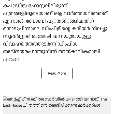
കപാഡിയ ഹോസ്റ്റലിലിരുന്ന്
പത്രങ്ങളിലൂടെയാണ് ആ വാര്‍ത്തയറിഞ്ഞത്.
എന്നാല്‍, ബോബി പുറത്തിറങ്ങിയതിന്
തൊട്ടുപിന്നാലെ ഡിംപിളിന്റെ കരിയര്‍ നിലച്ചു.
സൂപ്പര്‍സ്റ്റാര്‍ രാജേഷ് ഖന്നയുമായുള്ള
വിവാഹത്തെത്തുടര്‍ന്ന് ഡിംപിള്‍
അഭിനയരംഗത്തുനിന്ന് താത്കാലികമായി
പിന്മാറി.
Read More