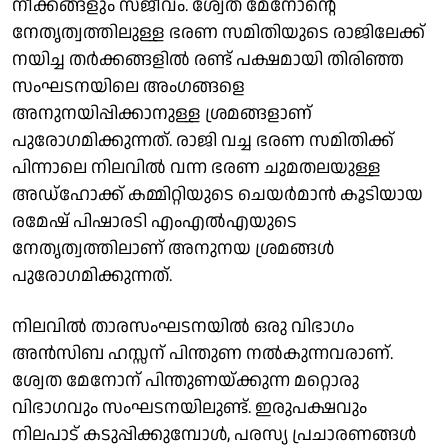
നീക്കങ്ങളും സജീവം. ശ്വേത മേനോന്റെ
നേതൃത്വത്തിലുള്ള ഭരണ സമിതിയുടെ രാജിലേക്ക്
നയിച്ച തര്‍ക്കങ്ങളില്‍ രണ്ട് പക്ഷമായി തിരിഞ്ഞ
സംഘടനയിലെ അംഗങ്ങളെ
അനുനയിപ്പിക്കാനുള്ള ശ്രമങ്ങളാണ്
പുരോഗമിക്കുന്നത്. രാജി വച്ച ഭരണ സമിതിക്ക്
പിന്നാലെ നിലവില്‍ വന്ന ഭരണ ചുമതലയുള്ള
അഡ്‌ഹോക്ക് കമ്മിറ്റിയുടെ ചെയര്‍മാന്‍ കൂടിയായ
രമേഷ് പിഷാരടി എംഎല്‍എയുടെ
നേതൃത്വത്തിലാണ് അനുനയ ശ്രമങ്ങള്‍
പുരോഗമിക്കുന്നത്.
നിലവില്‍ താരസംഘടനയില്‍ ഒരു വിഭാഗം
അന്‍സിബ ഹസ്സന് പിന്തുണ നല്‍കുന്നവരാണ്.
ശ്വേത മേനോന് പിന്തുണയ്ക്കുന്ന മറ്റൊരു
വിഭാഗവും സംഘടനയിലുണ്ട്. ഇരുപക്ഷവും
നിലപാട് കടുപ്പിക്കുമ്പോള്‍, പരസ്യ പ്രചാരണങ്ങള്‍