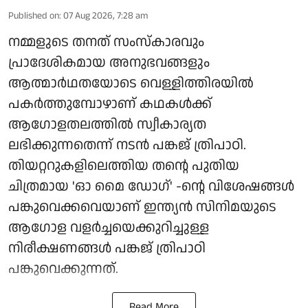
Published on
:
07 Aug 2026, 7:28 am
നമ്മളുടെ തനത് സംസ്കാരവും
പ്രാദേശികമായ അനുഭവങ്ങളും
ആത്മാർഥതയോടെ വെള്ളിത്തിരയിൽ
പകർത്തുമ്പോഴാണ് കഥകൾക്ക്
ആഗോളതലത്തിൽ സ്വീകാര്യത
ലഭിക്കുന്നതെന്ന് നടൻ പങ്കജ് ത്രിപാഠി.
തിയറ്ററുകളിലെത്തിയ തന്റെ പുതിയ
ചിത്രമായ 'ഓ മൈ ഡോഗ്' -ന്റെ വിശേഷങ്ങൾ
പങ്കുവെക്കവെയാണ് ഇന്ത്യൻ സിനിമയുടെ
ആഗോള വളർച്ചയെക്കുറിച്ചുള്ള
നിരീക്ഷണങ്ങൾ പങ്കജ് ത്രിപാഠി
പങ്കുവെക്കുന്നത്.
Read More