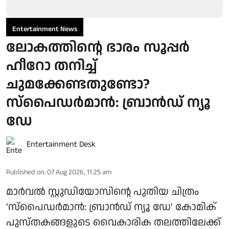
Entertainment News
ലോകത്തിന്റെ ഭാരം സൂപ്പർ
ഹീറോ തനിച്ച്
ചുമക്കേണ്ടതുണ്ടോ?
സ്പൈഡർമാൻ: ബ്രാൻഡ് ന്യൂ
ഡേ
Entertainment Desk
Published on
:
07 Aug 2026, 11:25 am
മാർവൽ സ്റ്റുഡിയോസിന്റെ പുതിയ ചിത്രം
'സ്പൈഡർമാൻ: ബ്രാൻഡ് ന്യൂ ഡേ' കോമിക്
പുസ്തകങ്ങളുടെ വൈകാരിക തലത്തിലേക്ക്