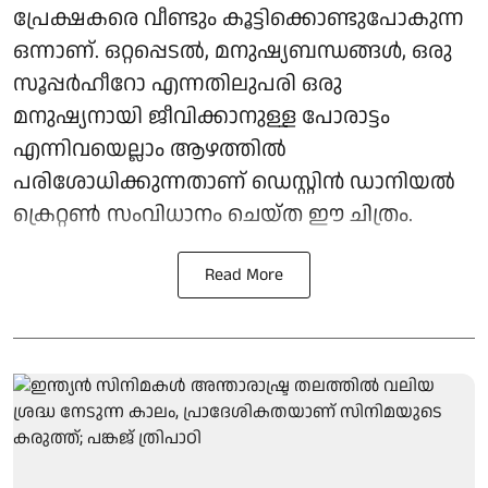
പ്രേക്ഷകരെ വീണ്ടും കൂട്ടിക്കൊണ്ടുപോകുന്ന
ഒന്നാണ്. ഒറ്റപ്പെടൽ, മനുഷ്യബന്ധങ്ങൾ, ഒരു
സൂപ്പർഹീറോ എന്നതിലുപരി ഒരു
മനുഷ്യനായി ജീവിക്കാനുള്ള പോരാട്ടം
എന്നിവയെല്ലാം ആഴത്തിൽ
പരിശോധിക്കുന്നതാണ് ഡെസ്റ്റിൻ ഡാനിയൽ
ക്രെറ്റൺ സംവിധാനം ചെയ്ത ഈ ചിത്രം.
Read More