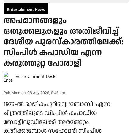
Entertainment News
അപമാനങ്ങളും
ഒതുക്കലുകളും അതിജീവിച്ച്
ദേശീയ പുരസ്‌കാരത്തിലേക്ക്:
സിംപിള്‍ കപാഡിയ എന്ന
കരുത്തുറ്റ പോരാളി
Entertainment Desk
Published on
:
08 Aug 2026, 8:46 am
1973-ല്‍ രാജ് കപൂറിന്റെ 'ബോബി' എന്ന
ചിത്രത്തിലൂടെ ഡിംപിള്‍ കപാഡിയ
ബോളിവുഡിലേക്ക് അരങ്ങേറ്റം
കുറിക്കുമ്പോള്‍ സഹോദരി സിംപിള്‍