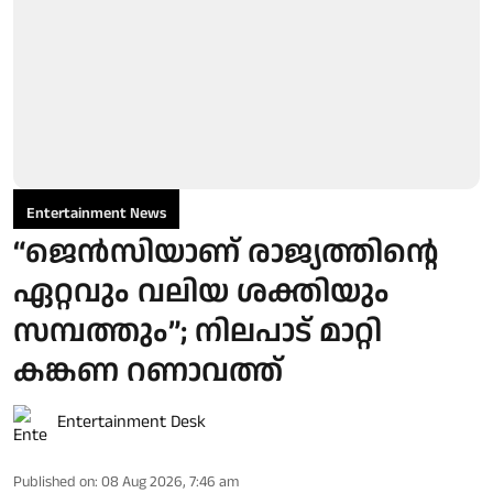
Entertainment News
“ജെന്‍സിയാണ് രാജ്യത്തിന്റെ
ഏറ്റവും വലിയ ശക്തിയും
സമ്പത്തും”; നിലപാട് മാറ്റി
കങ്കണ റണാവത്ത്
Entertainment Desk
Published on
:
08 Aug 2026, 7:46 am