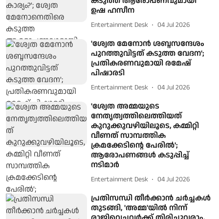
കടുത്ത ആരോപണവുമായി
ഉഷ ഹസീന
Entertainment Desk
04 Jul 2026
'ശ്വേത മേനോൻ ശബ്ദസന്ദേശം
പുറത്തുവിട്ടത് കടുത്ത വേദന';
പ്രതികരണവുമായി രമേഷ്
പിഷാരടി
Entertainment Desk
04 Jul 2026
'ശ്വേത അമ്മയുടെ
നേതൃത്വത്തിലെത്തിയത്
കുറുക്കുവഴിയിലൂടെ, കമ്മിറ്റി
വീണത് സാമ്പത്തിക
ക്രമക്കേടിന്റെ പേരില്‍';
ആരോപണങ്ങള്‍ കടുപ്പിച്ച്
നടിമാര്‍
Entertainment Desk
04 Jul 2026
പ്രതിസന്ധി തീര്‍ക്കാന്‍ ചര്‍ച്ചകള്‍
തുടങ്ങി, 'അമ്മ'യില്‍ നിന്ന്
രാജിവെച്ചവര്‍ക്ക് തിരിച്ചുവരാം,