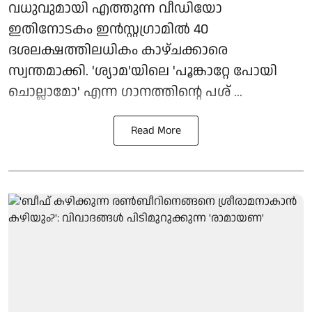
വധുവുമായി എത്തുന്ന വീഡിയോ
ഇതിനോടകം ഇൻസ്റ്റഗ്രാമിൽ 40
ദശലക്ഷത്തിലധികം കാഴ്ചക്കാരെ
സ്വന്തമാക്കി. 'ശ്യാമ'യിലെ 'പൂങ്കാറ്റേ പോയി
ചൊല്ലാമോ' എന്ന ഗാനത്തിന്റെ പശ് ...
Read More