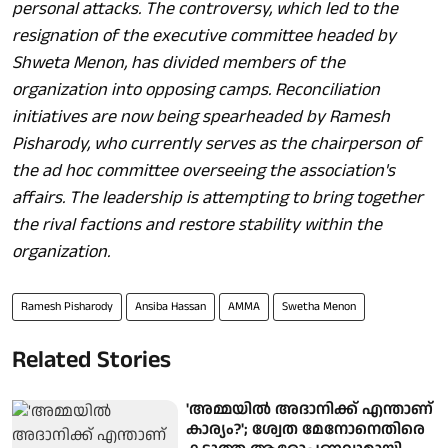
personal attacks. The controversy, which led to the
resignation of the executive committee headed by
Shweta Menon, has divided members of the
organization into opposing camps. Reconciliation
initiatives are now being spearheaded by Ramesh
Pisharody, who currently serves as the chairperson of
the ad hoc committee overseeing the association's
affairs. The leadership is attempting to bring together
the rival factions and restore stability within the
organization.
Ramesh Pisharody
Ansiba Hassan
AMMA
Swetha Menon
Related Stories
'അമ്മയില്‍ അദാനിക്ക് എന്താണ്
കാര്യം?'; ശ്വേത മേനോനെതിരെ