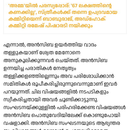
'അമ്മ'യിൽ പരസ്യപ്പോര്: '67 ലക്ഷത്തിന്റെ
കണക്കില്ല', സ്ത്രീകൾക്ക് തന്നെ ഉപദ്രവമായ
കമ്മിറ്റിയെന്ന് ബാബുരാജ്, അഡ്ഹോക്
കമ്മിറ്റി രമേഷ് പിഷാരടി നയിക്കും
എന്നാല്‍, അന്‍സിബ ഉയര്‍ത്തിയ വാദം
തള്ളുകയാണ് ശ്വേത മേനോനെ
അനുകൂലിക്കുന്നവര്‍ ചെയ്തത്. അന്‍സിബ
ഉന്നയിച്ച പരാതികള്‍ നേതൃത്വം
തള്ളിക്കളഞ്ഞില്ലെന്നും അവ പരിശോധിക്കാന്‍
സമിതികള്‍ രൂപീകരിച്ചിരുന്നുവെന്നുമാണ് ഇവര്‍
പറയുന്നത്. ചില വിഷയങ്ങളില്‍ നടപടികളും
സ്വീകരിച്ചതായി അവര്‍ ചൂണ്ടിക്കാട്ടുന്നു.
സംഘടനയ്ക്കുള്ളില്‍ പരിഹരിക്കേണ്ട വിഷയങ്ങള്‍
അന്‍സിബ പൊതുവേദിയിലേക്ക് കൊണ്ടുപോയി
വഷളാക്കി. അന്‍സിബ സംഘടനയുടെ ആഭ്യന്തര