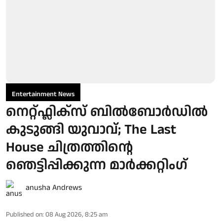
Entertainment News
നെറ്റ്ഫ്ലിക്സ് ബിൽബോർഡിൽ
കുടുങ്ങി യുവാവ്; The Last
House ചിത്രത്തിന്റെ
ഞെട്ടിപ്പിക്കുന്ന മാർക്കറ്റിം​ഗ്
anusha Andrews
Published on
:
08 Aug 2026, 8:25 am