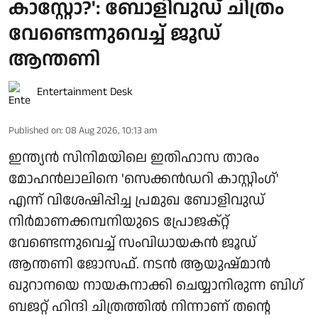
കാസ്റ്റോ?': ബോളിവുഡ് ചിത്രം
വേണ്ടെന്നുവെച്ച് ജൂഡ്
ആന്തണി
Entertainment Desk
Published on
:
08 Aug 2026, 10:13 am
ഇന്ത്യൻ സിനിമയിലെ ഇതിഹാസ താരം
മോഹൻലാലിനെ 'സെക്കൻഡറി കാസ്റ്റിംഗ്'
എന്ന് വിശേഷിപ്പിച്ച പ്രമുഖ ബോളിവുഡ്
നിർമാണക്കമ്പനിയുടെ പ്രോജക്റ്റ്
വേണ്ടെന്നുവെച്ച് സംവിധായകൻ ജൂഡ്
ആന്തണി ജോസഫ്. നടൻ ആയുഷ്മാൻ
ഖുറാനയെ നായകനാക്കി ചെയ്യാനിരുന്ന ബിഗ്
ബജറ്റ് ഹിന്ദി ചിത്രത്തിൽ നിന്നാണ് തന്റെ