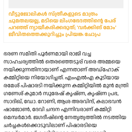
വീട്ടുജോലികള്‍ സ്ത്രീകളുടെ മാത്രം
ചുമതലയല്ല, മടിയെ ലിംഗഭേദത്തിന്റെ പേര്
പറഞ്ഞ് ന്യായീകരിക്കരുത്; 'വര്‍ക്കിങ് മോം'
ജീവിതത്തെക്കുറിച്ചും പ്രിയങ്ക ചോപ്ര
ഭരണ സമിതി പൂർണമായി രാജി വച്ച
സാഹചര്യത്തില്‍ തെരഞ്ഞെടുപ്പ് വരെ അമ്മയെ
നയിക്കുന്നതിനായാണ് എന്നതാണ് അഡ്‌ഹോക്
കമ്മിറ്റിയെ നിയോഗിച്ചത്. എംഎല്‍എ കൂടിയായ
രമേശ് പിഷാരടി നയിക്കുന്ന കമ്മിറ്റിയില്‍ മുന്‍ മന്ത്രി
ഗണേശ് കുമാര്‍ സുരേഷ് കൃഷ്ണ, കൃഷ്ണ പ്രഭ,
സാദിഖ്, ഡോ. റോണി, ആശ അരവിന്ദ്, കലാഭവന്‍
ഷാജോണ്‍, ദേവി ചന്ദന എന്നിവരാണ് കമ്മിറ്റി
മെമ്പര്‍മാര്‍. ജഗദീഷിന്റെ നേതൃത്വത്തില്‍ നടത്തിയ
ചര്‍ച്ചകള്‍ക്കൊടുവിലാണ് പിഷാരടിയെ