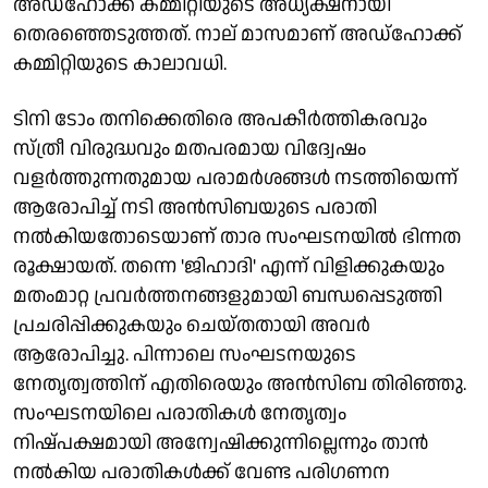
അഡ്ഹോക്ക് കമ്മിറ്റിയുടെ അധ്യക്ഷനായി
തെരഞ്ഞെടുത്തത്. നാല് മാസമാണ് അഡ്ഹോക്ക്
കമ്മിറ്റിയുടെ കാലാവധി.
ടിനി ടോം തനിക്കെതിരെ അപകീര്‍ത്തികരവും
സ്ത്രീ വിരുദ്ധവും മതപരമായ വിദ്വേഷം
വളര്‍ത്തുന്നതുമായ പരാമര്‍ശങ്ങള്‍ നടത്തിയെന്ന്
ആരോപിച്ച് നടി അന്‍സിബയുടെ പരാതി
നല്‍കിയതോടെയാണ് താര സംഘടനയില്‍ ഭിന്നത
രൂക്ഷായത്. തന്നെ 'ജിഹാദി' എന്ന് വിളിക്കുകയും
മതംമാറ്റ പ്രവര്‍ത്തനങ്ങളുമായി ബന്ധപ്പെടുത്തി
പ്രചരിപ്പിക്കുകയും ചെയ്തതായി അവര്‍
ആരോപിച്ചു. പിന്നാലെ സംഘടനയുടെ
നേതൃത്വത്തിന് എതിരെയും അന്‍സിബ തിരിഞ്ഞു.
സംഘടനയിലെ പരാതികള്‍ നേതൃത്വം
നിഷ്പക്ഷമായി അന്വേഷിക്കുന്നില്ലെന്നും താന്‍
നല്‍കിയ പരാതികള്‍ക്ക് വേണ്ട പരിഗണന