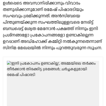
ഉള്‍പ്പെടെ അവസാനിപ്പിക്കാനും വിവാദം
തണുപ്പിക്കാനുമാണ് രമേഷ് പിഷാരടിയും
സംഘവും ശ്രമിക്കുന്നത്. അന്‍സിബയെ
പിന്തുണയ്ക്കുന്ന സംഘത്തിലുള്ളവരെ നേരിട്ട്
ബന്ധപ്പെട്ട് ശ്വേത മേനോന്‍ പക്ഷത്ത് നിന്നും ഇനി
പ്രശ്‌നങ്ങളോ പ്രകോപനങ്ങളോ ഉണ്ടാകില്ലെന്ന
ഉറപ്പാണ് അഡ്‌ഹോക്ക് കമ്മിറ്റി നല്‍കുന്നതെന്നാണ്
സിനിമ മേഖലയില്‍ നിന്നും പുറത്തുവരുന്ന സൂചന.