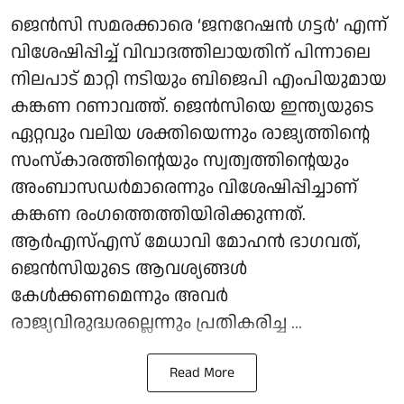
ജെൻസി സമരക്കാരെ ‘ജനറേഷൻ ഗട്ടർ’ എന്ന്
വിശേഷിപ്പിച്ച് വിവാദത്തിലായതിന് പിന്നാലെ
നിലപാട് മാറ്റി നടിയും ബിജെപി എംപിയുമായ
കങ്കണ റണാവത്ത്. ജെൻസിയെ ഇന്ത്യയുടെ
ഏറ്റവും വലിയ ശക്തിയെന്നും രാജ്യത്തിന്റെ
സംസ്കാരത്തിന്റെയും സ്വത്വത്തിന്റെയും
അംബാസഡർമാരെന്നും വിശേഷിപ്പിച്ചാണ്
കങ്കണ രംഗത്തെത്തിയിരിക്കുന്നത്.
ആർഎസ്എസ് മേധാവി മോഹൻ ഭാഗവത്,
ജെൻസിയുടെ ആവശ്യങ്ങൾ
കേൾക്കണമെന്നും അവർ
രാജ്യവിരുദ്ധരല്ലെന്നും പ്രതികരിച്ച ...
Read More