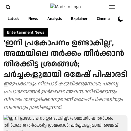
Latest
News
Analysis
Explainer
Cinema
Sports
Entertainment News
'ഇനി പ്രകോപനം ഉണ്ടാകില്ല',
അമ്മയിലെ തര്‍ക്കം തീർക്കാന്‍
തിരക്കിട്ട ശ്രമങ്ങള്‍;
ചര്‍ച്ചകളുമായി രമേഷ് പിഷാരടി
ഇരുപക്ഷവും നിലപാട് കടുപ്പിക്കുമ്പോള്‍, പരസ്യ
പ്രചാരണങ്ങള്‍ ഉള്‍പ്പെടെ അവസാനിപ്പിക്കാനും
വിവാദം തണുപ്പിക്കാനുമാണ് രമേഷ് പിഷാരടിയും
സംഘവും ശ്രമിക്കുന്നത്.