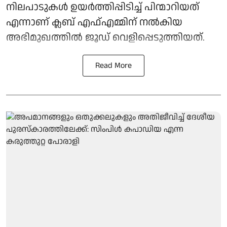
നിലപാടുകൾ ഉയർത്തിപ്പിടിച്ച് പിന്മാറിയത്
എന്നാണ് ക്ലബ് എഫ്എമ്മിന് നല്‍കിയ
അഭിമുഖത്തില്‍ ജൂഡ് വെളിപ്പെടുത്തിയത്.
Read More