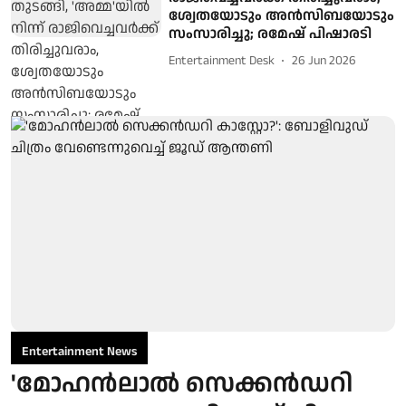
ശ്വേതയോടും അന്‍സിബയോടും
സംസാരിച്ചു; രമേഷ് പിഷാരടി
Entertainment Desk
26 Jun 2026
Entertainment News
'മോഹൻലാൽ സെക്കൻഡറി