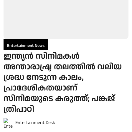
Entertainment News
ഇന്ത്യൻ സിനിമകൾ
അന്താരാഷ്ട്ര തലത്തിൽ വലിയ
ശ്രദ്ധ നേടുന്ന കാലം,
പ്രാദേശികതയാണ്
സിനിമയുടെ കരുത്ത്; പങ്കജ്
ത്രിപാഠി
Entertainment Desk