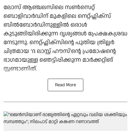
ലോസ് ആഞ്ചലസിലെ സൺസെറ്റ്
ബൊളിവാർഡിന് മുകളിലെ നെറ്റ്ഫ്ലിക്സ്
ബിൽബോർഡിനുള്ളിൽ ഒരാൾ
കുടുങ്ങിയിരിക്കുന്ന ദൃശ്യങ്ങൾ പ്രേക്ഷകശ്രദ്ധ
നേടുന്നു. നെറ്റ്ഫ്ലിക്സിന്റെ പുതിയ ത്രില്ലർ
ചിത്രമായ ‘ദ ലാസ്റ്റ് ഹൗസ്’ന്റെ പ്രമോഷന്റെ
ഭാഗമായുള്ള ഞെട്ടിപ്പിക്കുന്ന മാർക്കറ്റിങ്
സ്റ്റണ്ടാണിത്.
Read More