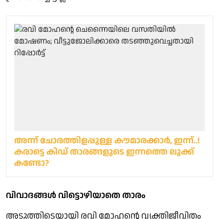
അന്ന് ചോരത്തിളപ്പുള്ള കൗമാരക്കാര്‍, ഇന്ന്..!
കരാട്ടെ കിഡ് താരങ്ങളുടെ ഇന്നത്തെ ലുക്ക്
കണ്ടോ?
വിവാദങ്ങള്‍ വിട്ടൊഴിയാതെ താരം
അടുത്തിടെയായി രവി മോഹന്റെ വ്യക്തിജീവിതം