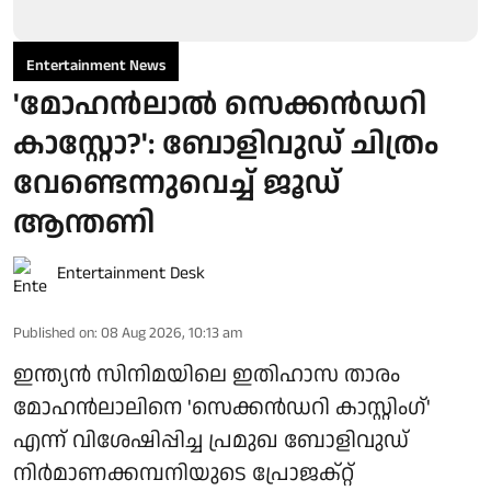
Entertainment News
'മോഹൻലാൽ സെക്കൻഡറി
കാസ്റ്റോ?': ബോളിവുഡ് ചിത്രം
വേണ്ടെന്നുവെച്ച് ജൂഡ്
ആന്തണി
Entertainment Desk
Published on
:
08 Aug 2026, 10:13 am
ഇന്ത്യൻ സിനിമയിലെ ഇതിഹാസ താരം
മോഹൻലാലിനെ 'സെക്കൻഡറി കാസ്റ്റിംഗ്'
എന്ന് വിശേഷിപ്പിച്ച പ്രമുഖ ബോളിവുഡ്
നിർമാണക്കമ്പനിയുടെ പ്രോജക്റ്റ്