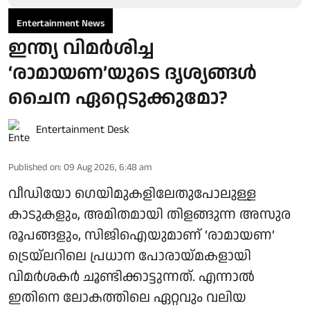
Entertainment News
ഇന്ത്യ വിമർശിച്ച
‘രാമായണ’യുടെ ദൃശ്യങ്ങൾ
ചൈന ഏറ്റെടുക്കുമോ?
Entertainment Desk
Published on
:
09 Aug 2026, 6:48 am
വീഡിയോ ഗെയിമുകളിലേതുപോലുള്ള
കാടുകളും, അമിതമായി തിളങ്ങുന്ന അസുര
രൂപങ്ങളും, സിജിഐയുമാണ് ‘രാമായണ’
ട്രെയ്‌ലറിലെ പ്രധാന പോരായ്മകളായി
വിമർശകർ ചൂണ്ടിക്കാട്ടുന്നത്. എന്നാൽ
ഇതിനെ ലോകത്തിലെ ഏറ്റവും വലിയ