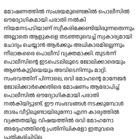
മോഷണത്തില്‍ സംശയമുണ്ടെങ്കില്‍ പൊലീസില്‍
ഔദ്യോഗികമായി പരാതി നല്‍കി
നിയമനടപടിയാണ് സ്വീകരിക്കേണ്ടിയിരുന്നതെന്നും
അല്ലാതെ ആളുകളെ തടഞ്ഞുവെച്ച് സ്വകാര്യമായി
ചോദ്യം ചെയ്യാന്‍ ആര്‍ക്കും അധികാരമില്ലെന്നും
നീലാങ്കരൈ പൊലീസ് വ്യക്തമാക്കി. തുടര്‍ന്ന്
പൊലീസിന്റെ ഇടപെടലിലൂടെ ജോലിക്കാരെയും
ആണ്‍കുട്ടിയെയും അവിടെനിന്നും മാറ്റി.
സംഭവത്തിന് പിന്നാലെ, രവി മോഹന്റെ മാനേജര്‍
ജോലിക്കാര്‍ക്കെതിരെ മോഷണം ആരോപിച്ച്
പൊലീസില്‍ ഔദ്യോഗികമായി പരാതി
നല്‍കിയിട്ടുണ്ട്. ഈ സംഭവങ്ങള്‍ നടക്കുമ്പോള്‍
താരം വീട്ടിലുണ്ടായിരുന്നോ എന്ന കാര്യത്തില്‍
വ്യക്തതയില്ല. വിഷയത്തില്‍ രവി മോഹനോ
അദ്ദേഹത്തിന്റെ പ്രതിനിധികളോ ഇതുവരെ
പ്രതികരിച്ചിട്ടില്ല.