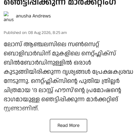
ഞെട്ടിപ്പിക്കുന്ന മാർക്കറ്റിം​ഗ്
anusha Andrews
Published on
:
08 Aug 2026, 8:25 am
ലോസ് ആഞ്ചലസിലെ സൺസെറ്റ്
ബൊളിവാർഡിന് മുകളിലെ നെറ്റ്ഫ്ലിക്സ്
ബിൽബോർഡിനുള്ളിൽ ഒരാൾ
കുടുങ്ങിയിരിക്കുന്ന ദൃശ്യങ്ങൾ പ്രേക്ഷകശ്രദ്ധ
നേടുന്നു. നെറ്റ്ഫ്ലിക്സിന്റെ പുതിയ ത്രില്ലർ
ചിത്രമായ ‘ദ ലാസ്റ്റ് ഹൗസ്’ന്റെ പ്രമോഷന്റെ
ഭാഗമായുള്ള ഞെട്ടിപ്പിക്കുന്ന മാർക്കറ്റിങ്
സ്റ്റണ്ടാണിത്.
Read More