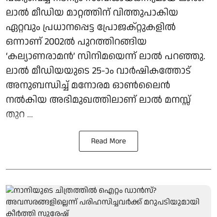
ലാൽ മീഡിയ മാറ്റത്തിന് വിത്തുപാകിയ
ഏറ്റവും പ്രധാനപ്പെട്ട പ്രോജക്റ്റുകളിൽ
ഒന്നാണ് 2002ൽ പുറത്തിറങ്ങിയ
‘കല്യാണരാമൻ’ സിനിമയെന്ന് ലാൽ പറഞ്ഞു.
ലാൽ മീഡിയയുടെ 25-ാം വാർഷികത്തോട്
അനുബന്ധിച്ച് മനോരമ ഓൺലൈൻ
നൽകിയ അഭിമുഖത്തിലാണ് ലാൽ മനസ്സ്
തുറ ...
Read More