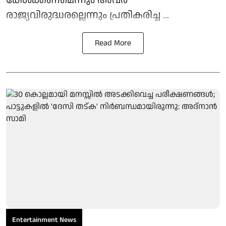
രാജ്യവിരുദ്ധരല്ലെന്നും പ്രതികരിച്ച ...
Read More
Entertainment News