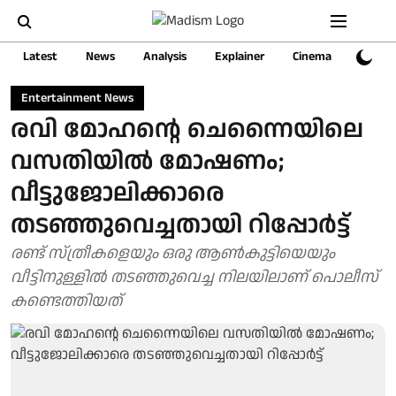
Latest
News
Analysis
Explainer
Cinema
Sports
Entertainment News
രവി മോഹന്റെ ചെന്നൈയിലെ
വസതിയില്‍ മോഷണം;
വീട്ടുജോലിക്കാരെ
തടഞ്ഞുവെച്ചതായി റിപ്പോര്‍ട്ട്
രണ്ട് സ്ത്രീകളെയും ഒരു ആണ്‍കുട്ടിയെയും
വീട്ടിനുള്ളില്‍ തടഞ്ഞുവെച്ച നിലയിലാണ് പൊലീസ്
കണ്ടെത്തിയത്