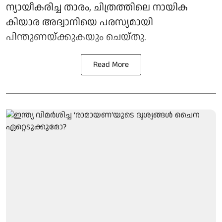
ന്യായീകരിച്ച താരം, ചിത്രത്തിലെ നായിക
കിയാര അദ്വാനിയെ പരസ്യമായി
പിന്തുണയ്ക്കുകയും ചെയ്തു.
Read More