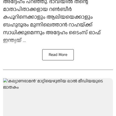
അദ്ദേഹം പറഞ്ഞു. ഭാവിയില്‍ തന്റെ
മാതാപിതാക്കളായ റണ്‍ബീര്‍
കപൂറിനെക്കാളും ആലിയയെക്കാളും
ബഹുദൂരം മുന്നിലെത്താന്‍ റാഹയ്ക്ക്
സാധിക്കുമെന്നും അദ്ദേഹം ടൈംസ് ഓഫ്
ഇന്ത്യയ് ...
Read More