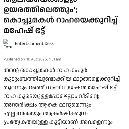
ഉയരത്തിലെത്തും';
കൊച്ചുമകള്‍ റാഹയെക്കുറിച്ച്
മഹേഷ് ഭട്ട്
Entertainment Desk
Published on
:
10 Aug 2026, 4:31 am
തന്റെ കൊച്ചുമകള്‍ റാഹ കപൂര്‍
കുടുംബത്തിലുണ്ടാക്കിയ മാറ്റങ്ങളെക്കുറിച്ച്
തുറന്നുപറഞ്ഞ് സംവിധായകന്‍ മഹേഷ് ഭട്ട്.
റാഹ കൂടെയുള്ളപ്പോഴെല്ലാം വീടിന്റെ
അന്തരീക്ഷം ആകെ മാറുമെന്നും
എല്ലാവരെയും ആകര്‍ഷിക്കുന്ന
പ്രത്യേകതയുള്ള കുട്ടിയാണ് അവളെന്നും