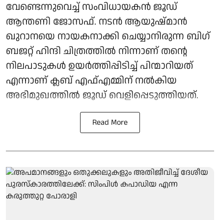
വേണ്ടെന്നുവെച്ച് സംവിധായകൻ ജൂഡ്
ആന്തണി ജോസഫ്. നടൻ ആയുഷ്മാൻ
ഖുറാനയെ നായകനാക്കി ചെയ്യാനിരുന്ന ബിഗ്
ബജറ്റ് ഹിന്ദി ചിത്രത്തിൽ നിന്നാണ് തന്റെ
നിലപാടുകൾ ഉയർത്തിപ്പിടിച്ച് പിന്മാറിയത്
എന്നാണ് ക്ലബ് എഫ്എമ്മിന് നല്‍കിയ
അഭിമുഖത്തില്‍ ജൂഡ് വെളിപ്പെടുത്തിയത്.
Read More