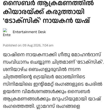
സൈബർ ആക്രമണത്തിൽ
കിയാരയ്ക്ക് കരുത്തായി
'ടോക്സിക്' നായകൻ യഷ്
Entertainment Desk
Published on
:
09 Aug 2026, 7:04 am
യാഷിനെ നായകനാക്കി ഗീതു മോഹൻദാസ്
സംവിധാനം ചെയ്യുന്ന ചിത്രമാണ് 'ടോക്സിക്'.
ശനിയാഴ്ച ബെംഗളൂരുവിൽ നടന്ന
ചിത്രത്തിന്റെ ട്രെയിലർ ലോഞ്ചിനിടെ
സിനിമയിലെ ഇന്റിമേറ്റ് രംഗങ്ങളുടെ പേരിൽ
ഉയർന്ന വിമർശനങ്ങൾക്കും സൈബർ
ആക്രമണങ്ങൾക്കും മറുപടിയുമായി യാഷ്
രംഗത്തെത്തി. ഗ്ലാമറസ് രംഗങ്ങളെ