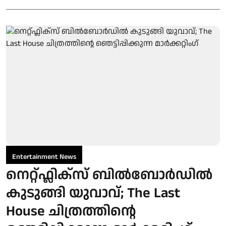
Entertainment News
നെറ്റ്ഫ്ലിക്സ് ബിൽബോർഡിൽ
കുടുങ്ങി യുവാവ്; The Last
House ചിത്രത്തിന്റെ