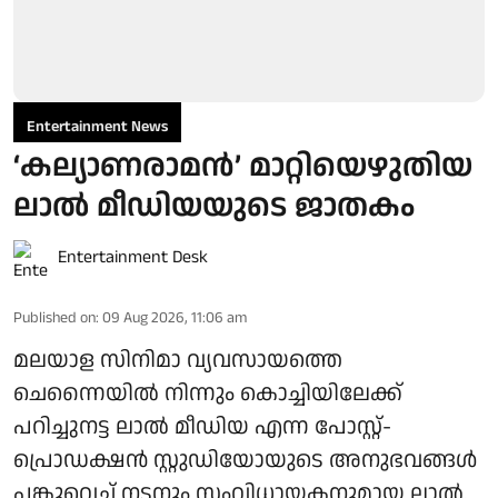
Entertainment News
‘കല്യാണരാമൻ’ മാറ്റിയെഴുതിയ
ലാൽ മീഡിയയുടെ ജാതകം
Entertainment Desk
Published on
:
09 Aug 2026, 11:06 am
മലയാള സിനിമാ വ്യവസായത്തെ
ചെന്നൈയിൽ നിന്നും കൊച്ചിയിലേക്ക്
പറിച്ചുനട്ട ലാൽ മീഡിയ എന്ന പോസ്റ്റ്-
പ്രൊഡക്ഷൻ സ്റ്റുഡിയോയുടെ അനുഭവങ്ങൾ
പങ്കുവെച്ച് നടനും സംവിധായകനുമായ ലാൽ.