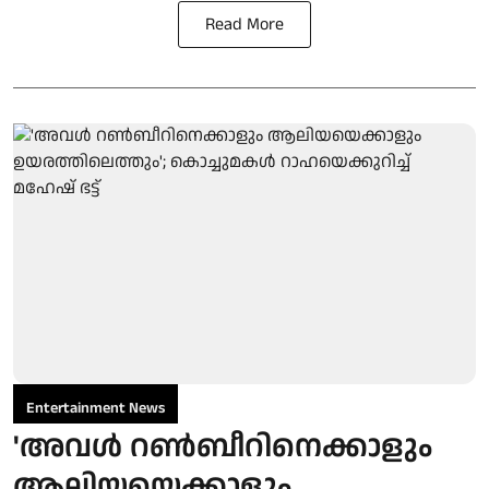
Read More
Entertainment News
'അവള്‍ റണ്‍ബീറിനെക്കാളും
ആലിയയെക്കാളും