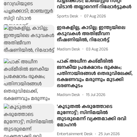
പച്ചക്കൊടി; മാഞ്ചസ്റ്റർ സിറ്റി
വിടാൻ തയ്യാറെന്ന് റിപ്പോർട്ടുകള്‍
Sports Desk
07 Aug 2026
ഇരകളില്ല, കാടില്ല; ഇന്ത്യയിലെ
കടുവകള്‍ അതിജീവന
ഭീഷണിയില്‍, റിപ്പോര്‍ട്ട്
Madism Desk
03 Aug 2026
പാക് അധീന കശ്മീരില്‍
ജനകീയ പ്രക്ഷോഭം രൂക്ഷം;
പതിനായിരങ്ങള്‍ തെരുവിലേക്ക്,
ഭക്ഷണവും മരുന്നും മുടക്കി
ഭരണകൂടം
Madism Desk
15 Jul 2026
'കൂടുതല്‍ കരുത്തോടെ
മുന്നോട്ട്'; സിനിമയില്‍
തുടരുമെന്ന് വ്യക്തമാക്കി രവി
മോഹന്‍
Entertainment Desk
25 Jun 2026