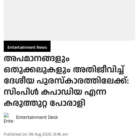
Entertainment News
അപമാനങ്ങളും
ഒതുക്കലുകളും അതിജീവിച്ച്
ദേശീയ പുരസ്‌കാരത്തിലേക്ക്:
സിംപിള്‍ കപാഡിയ എന്ന
കരുത്തുറ്റ പോരാളി
Entertainment Desk
Published on
:
08 Aug 2026, 8:46 am