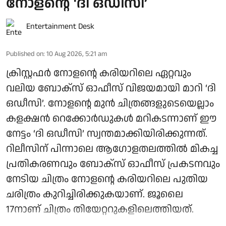
നോളന്റെ ‘ദി ഒഡീസി’
Entertainment Desk
Published on
:
10 Aug 2026, 5:21 am
ക്രിസ്റ്റഫർ നോളന്റെ കരിയറിലെ ഏറ്റവും
വലിയ ബോക്‌സ് ഓഫീസ് വിജയമായി മാറി ‘ദി
ഒഡീസി’. നോളന്റെ മുൻ ചിത്രങ്ങളുടെയെല്ലാം
കളക്ഷൻ റെക്കോർഡുകൾ മറികടന്നാണ് ഈ
നേട്ടം ‘ദി ഒഡീസി’ സ്വന്തമാക്കിയിരിക്കുന്നത്.
റിലീസിന് പിന്നാലെ ആഗോളതലത്തിൽ മികച്ച
പ്രതികരണവും ബോക്‌സ് ഓഫീസ് പ്രകടനവും
നേടിയ ചിത്രം നോളന്റെ കരിയറിലെ പുതിയ
ചരിത്രം കുറിച്ചിരിക്കുകയാണ്. ജൂലൈ
17നാണ് ചിത്രം തിയേറ്ററുകളിലെത്തിയത്.