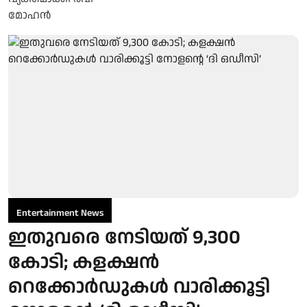
Entertainment News
ഇതുവരെ നേടിയത് 9,300
കോടി; കളക്ഷൻ
റെക്കോർഡുകൾ വാരിക്കൂട്ടി