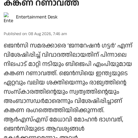
കങ്കണ റണാവത്ത്
Entertainment Desk
Published on
:
08 Aug 2026, 7:46 am
ജെൻസി സമരക്കാരെ ‘ജനറേഷൻ ഗട്ടർ’ എന്ന്
വിശേഷിപ്പിച്ച് വിവാദത്തിലായതിന് പിന്നാലെ
നിലപാട് മാറ്റി നടിയും ബിജെപി എംപിയുമായ
കങ്കണ റണാവത്ത്. ജെൻസിയെ ഇന്ത്യയുടെ
ഏറ്റവും വലിയ ശക്തിയെന്നും രാജ്യത്തിന്റെ
സംസ്കാരത്തിന്റെയും സ്വത്വത്തിന്റെയും
അംബാസഡർമാരെന്നും വിശേഷിപ്പിച്ചാണ്
കങ്കണ രംഗത്തെത്തിയിരിക്കുന്നത്.
ആർഎസ്എസ് മേധാവി മോഹൻ ഭാഗവത്,
ജെൻസിയുടെ ആവശ്യങ്ങൾ
കേൾക്കണമെന്നും അവർ