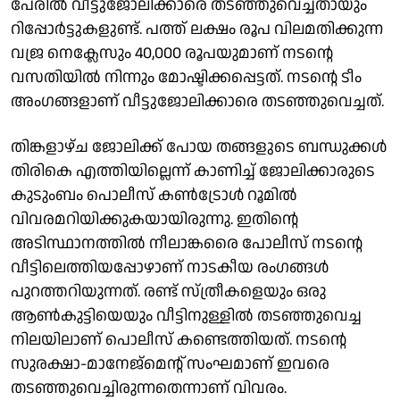
പേരില്‍ വീട്ടുജോലിക്കാരെ തടഞ്ഞുവെച്ചതായും
റിപ്പോര്‍ട്ടുകളുണ്ട്. പത്ത് ലക്ഷം രൂപ വിലമതിക്കുന്ന
വജ്ര നെക്ലേസും 40,000 രൂപയുമാണ് നടന്റെ
വസതിയില്‍ നിന്നും മോഷ്ടിക്കപ്പെട്ടത്. നടന്റെ ടീം
അംഗങ്ങളാണ് വീട്ടുജോലിക്കാരെ തടഞ്ഞുവെച്ചത്.
തിങ്കളാഴ്ച ജോലിക്ക് പോയ തങ്ങളുടെ ബന്ധുക്കള്‍
തിരികെ എത്തിയില്ലെന്ന് കാണിച്ച് ജോലിക്കാരുടെ
കുടുംബം പൊലീസ് കണ്‍ട്രോള്‍ റൂമില്‍
വിവരമറിയിക്കുകയായിരുന്നു. ഇതിന്റെ
അടിസ്ഥാനത്തില്‍ നീലാങ്കരൈ പോലീസ് നടന്റെ
വീട്ടിലെത്തിയപ്പോഴാണ് നാടകീയ രംഗങ്ങള്‍
പുറത്തറിയുന്നത്. രണ്ട് സ്ത്രീകളെയും ഒരു
ആണ്‍കുട്ടിയെയും വീട്ടിനുള്ളില്‍ തടഞ്ഞുവെച്ച
നിലയിലാണ് പൊലീസ് കണ്ടെത്തിയത്. നടന്റെ
സുരക്ഷാ-മാനേജ്‌മെന്റ് സംഘമാണ് ഇവരെ
തടഞ്ഞുവെച്ചിരുന്നതെന്നാണ് വിവരം.