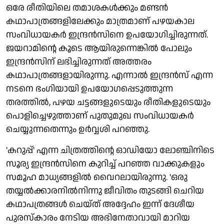
ഒരേ രീതിയിലെ തമാശകൾക്കും മണ്ടൻ
കഥാപാത്രങ്ങളിലേക്കും മാത്രമാണ് പഴയകാല
സംവിധായകർ ഇന്ദ്രൻസിനെ ഉപയോഗിച്ചിരുന്നത്.
ജയറാമിന്റെ കൂടെ ആയിരുന്നെങ്കിൽ പോലും
ഇന്ദ്രൻസിന് ലഭിച്ചിരുന്നത് അത്തരം
കഥാപാത്രങ്ങളായിരുന്നു. എന്നാൽ ഇന്ദ്രൻസ് എന്ന
നടനെ ഭംഗിയായി ഉപയോഗപ്പെടുത്തുന്ന
തരത്തിൽ, പഴയ ചട്ടങ്ങളുടെയും രീതികളുടെയും
പൊളിച്ചെഴുത്താണ് പുതുമുഖ സംവിധായകർ
ചെയ്യുന്നതെന്നും ഉർവ്വശി പറഞ്ഞു.
'കറുപ്പ്' എന്ന ചിത്രത്തിന്റെ ഓഡിയോ ലോഞ്ചിനിടെ
സൂര്യ ഇന്ദ്രൻസിനെ കുറിച്ച് പറഞ്ഞ വാക്കുകളും
സമൂഹ മാധ്യങ്ങളിൽ വൈറലായിരുന്നു. 'ഒരു
തയ്യൽക്കാരനിൽനിന്നു ജീവിതം തുടങ്ങി ചെറിയ
കഥാപത്രങ്ങൾ ചെയ്ത് അദ്ദേഹം ഇന്ന് ദേശീയ
പുരസ്‌കാരം നേടിയ അഭിനേതാവായി മാറിയ