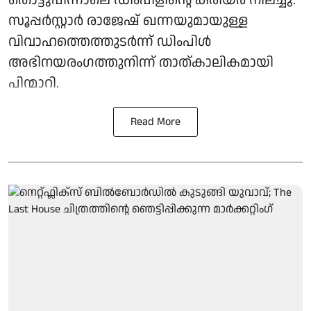
സൂപ്പര്‍സ്റ്റാര്‍ രാജേഷ് ഖന്നയുമായുള്ള
വിവാഹത്തെത്തുടര്‍ന്ന് ഡിംപിള്‍
അഭിനയരംഗത്തുനിന്ന് താത്കാലികമായി
പിന്മാറി.
Read More