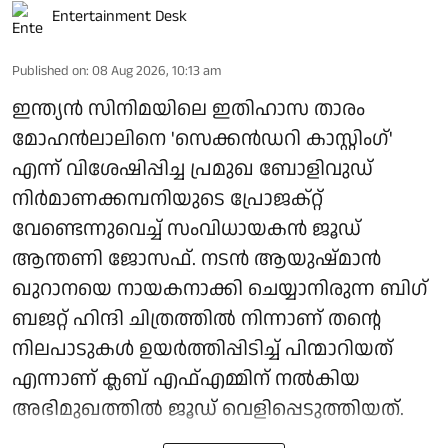
Entertainment Desk
Published on
:
08 Aug 2026, 10:13 am
ഇന്ത്യൻ സിനിമയിലെ ഇതിഹാസ താരം
മോഹൻലാലിനെ 'സെക്കൻഡറി കാസ്റ്റിംഗ്'
എന്ന് വിശേഷിപ്പിച്ച പ്രമുഖ ബോളിവുഡ്
നിർമാണക്കമ്പനിയുടെ പ്രോജക്റ്റ്
വേണ്ടെന്നുവെച്ച് സംവിധായകൻ ജൂഡ്
ആന്തണി ജോസഫ്. നടൻ ആയുഷ്മാൻ
ഖുറാനയെ നായകനാക്കി ചെയ്യാനിരുന്ന ബിഗ്
ബജറ്റ് ഹിന്ദി ചിത്രത്തിൽ നിന്നാണ് തന്റെ
നിലപാടുകൾ ഉയർത്തിപ്പിടിച്ച് പിന്മാറിയത്
എന്നാണ് ക്ലബ് എഫ്എമ്മിന് നല്‍കിയ
അഭിമുഖത്തില്‍ ജൂഡ് വെളിപ്പെടുത്തിയത്.