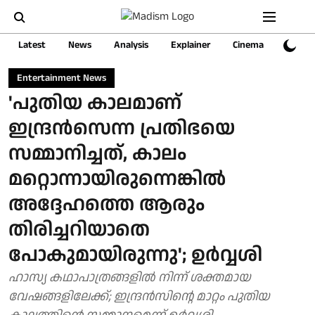
Latest
News
Analysis
Explainer
Cinema
Sports
Entertainment News
'പുതിയ കാലമാണ്
ഇന്ദ്രൻസെന്ന പ്രതിഭയെ
സമ്മാനിച്ചത്, കാലം
മറ്റൊന്നായിരുന്നെങ്കിൽ
അദ്ദേഹത്തെ ആരും
തിരിച്ചറിയാതെ
പോകുമായിരുന്നു'; ഉർവ്വശി
ഹാസ്യ കഥാപാത്രങ്ങളിൽ നിന്ന് ശക്തമായ
വേഷങ്ങളിലേക്ക്; ഇന്ദ്രൻസിന്റെ മാറ്റം പുതിയ