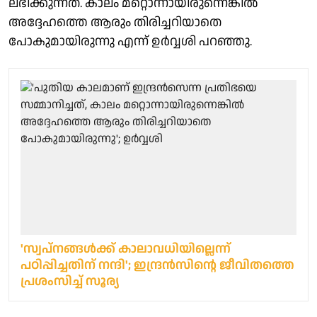
ലഭിക്കുന്നത്. കാലം മറ്റൊന്നായിരുന്നെങ്കിൽ
അദ്ദേഹത്തെ ആരും തിരിച്ചറിയാതെ
പോകുമായിരുന്നു എന്ന് ഉർവ്വശി പറഞ്ഞു.
'സ്വപ്നങ്ങൾക്ക് കാലാവധിയില്ലെന്ന്
പഠിപ്പിച്ചതിന് നന്ദി'; ഇന്ദ്രൻസിന്റെ ജീവിതത്തെ
പ്രശംസിച്ച് സൂര്യ