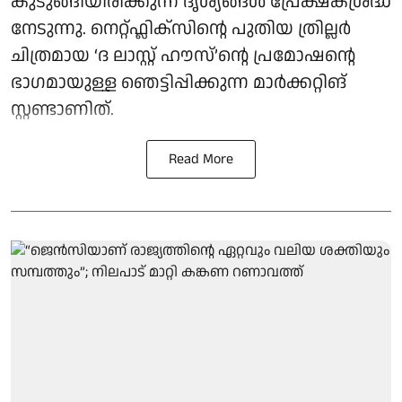
കുടുങ്ങിയിരിക്കുന്ന ദൃശ്യങ്ങൾ പ്രേക്ഷകശ്രദ്ധ
നേടുന്നു. നെറ്റ്ഫ്ലിക്സിന്റെ പുതിയ ത്രില്ലർ
ചിത്രമായ ‘ദ ലാസ്റ്റ് ഹൗസ്’ന്റെ പ്രമോഷന്റെ
ഭാഗമായുള്ള ഞെട്ടിപ്പിക്കുന്ന മാർക്കറ്റിങ്
സ്റ്റണ്ടാണിത്.
Read More