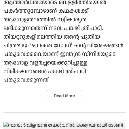
ആത്മാർഥതയോടെ വെള്ളിത്തിരയിൽ
പകർത്തുമ്പോഴാണ് കഥകൾക്ക്
ആഗോളതലത്തിൽ സ്വീകാര്യത
ലഭിക്കുന്നതെന്ന് നടൻ പങ്കജ് ത്രിപാഠി.
തിയറ്ററുകളിലെത്തിയ തന്റെ പുതിയ
ചിത്രമായ 'ഓ മൈ ഡോഗ്' -ന്റെ വിശേഷങ്ങൾ
പങ്കുവെക്കവെയാണ് ഇന്ത്യൻ സിനിമയുടെ
ആഗോള വളർച്ചയെക്കുറിച്ചുള്ള
നിരീക്ഷണങ്ങൾ പങ്കജ് ത്രിപാഠി
പങ്കുവെക്കുന്നത്.
Read More