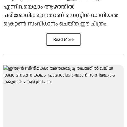
എന്നിവയെല്ലാം ആഴത്തിൽ
പരിശോധിക്കുന്നതാണ് ഡെസ്റ്റിൻ ഡാനിയൽ
ക്രെറ്റൺ സംവിധാനം ചെയ്ത ഈ ചിത്രം.
Read More