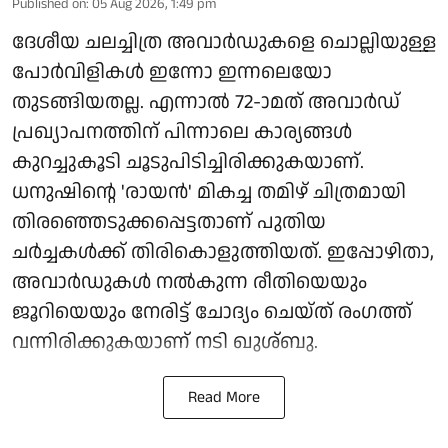
Published on
:
05 Aug 2026, 1:49 pm
ദേശീയ ചലച്ചിത്ര അവാർഡുകളെ ചൊല്ലിയുള്ള
പോർവിളികൾ ഇന്നോ ഇന്നലെയോ
തുടങ്ങിയതല്ല. എന്നാൽ 72-ാമത് അവാർഡ്
പ്രഖ്യാപനത്തിന് പിന്നാലെ കാര്യങ്ങൾ
കുറച്ചുകൂടി ചൂടുപിടിച്ചിരിക്കുകയാണ്.
ധനുഷിന്റെ 'രായൻ' മികച്ച തമിഴ് ചിത്രമായി
തിരഞ്ഞെടുക്കപ്പെട്ടതാണ് പുതിയ
ചർച്ചകൾക്ക് തിരികൊളുത്തിയത്. ഇപ്പോഴിതാ,
അവാർഡുകൾ നൽകുന്ന രീതിയെയും
ജൂറിയെയും നേരിട്ട് ചോദ്യം ചെയ്ത് രംഗത്ത്
വന്നിരിക്കുകയാണ് നടി ഖുശ്ബു.
Read More