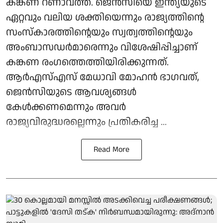
കങ്കണ റണാവത്ത്. ജെൻസിയെ ഇന്ത്യയുടെ
ഏറ്റവും വലിയ ശക്തിയെന്നും രാജ്യത്തിന്റെ
സംസ്കാരത്തിന്റെയും സ്വത്വത്തിന്റെയും
അംബാസഡർമാരെന്നും വിശേഷിപ്പിച്ചാണ്
കങ്കണ രംഗത്തെത്തിയിരിക്കുന്നത്.
ആർഎസ്എസ് മേധാവി മോഹൻ ഭാഗവത്,
ജെൻസിയുടെ ആവശ്യങ്ങൾ
കേൾക്കണമെന്നും അവർ
രാജ്യവിരുദ്ധരല്ലെന്നും പ്രതികരിച്ച ...
Read More