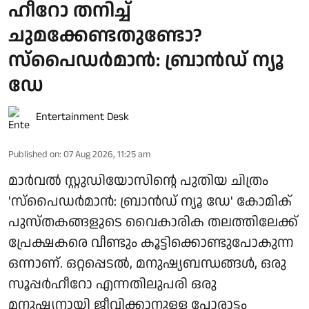
ഹീറോ തനിച്ച്
ചുമക്കേണ്ടതുണ്ടോ?
സ്പൈഡർമാൻ: ബ്രാൻഡ് ന്യൂ
ഡേ
Entertainment Desk
Published on
:
07 Aug 2026, 11:25 am
മാർവൽ സ്റ്റുഡിയോസിന്റെ പുതിയ ചിത്രം
'സ്പൈഡർമാൻ: ബ്രാൻഡ് ന്യൂ ഡേ' കോമിക്
പുസ്തകങ്ങളുടെ വൈകാരിക തലത്തിലേക്ക്
പ്രേക്ഷകരെ വീണ്ടും കൂട്ടിക്കൊണ്ടുപോകുന്ന
ഒന്നാണ്. ഒറ്റപ്പെടൽ, മനുഷ്യബന്ധങ്ങൾ, ഒരു
സൂപ്പർഹീറോ എന്നതിലുപരി ഒരു
മനുഷ്യനായി ജീവിക്കാനുള്ള പോരാട്ടം