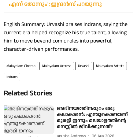
എന്ന് തോന്നും'; ഇന്ദ്രൻസ് പറയുന്നു
English Summary: Urvashi praises Indrans, saying the
current era helped recognize his true talent, allowing
him to move beyond comic roles into powerful,
character-driven performances.
Malayalam Cinema
Malayalam Actress
Urvashi
Malayalam Artists
Indrans
Related Stories
അഭിനയത്തിനപ്പുറം ഒരു
കലാകാരൻ: എന്തുകൊണ്ടാണ്
മുരളി ഇന്നും മലയാളത്തിന്റെ
മനസ്സിൽ ജീവിക്കുന്നത്?
anusha Andrews
06 Aug 2026