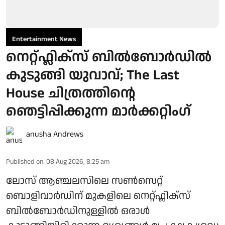
Entertainment News
നെറ്റ്ഫ്ലിക്സ് ബിൽബോർഡിൽ
കുടുങ്ങി യുവാവ്; The Last
House ചിത്രത്തിന്റെ
ഞെട്ടിപ്പിക്കുന്ന മാർക്കറ്റിം​ഗ്
anusha Andrews
Published on
:
08 Aug 2026, 8:25 am
ലോസ് ആഞ്ചലസിലെ സൺസെറ്റ്
ബൊളിവാർഡിന് മുകളിലെ നെറ്റ്ഫ്ലിക്സ്
ബിൽബോർഡിനുള്ളിൽ ഒരാൾ