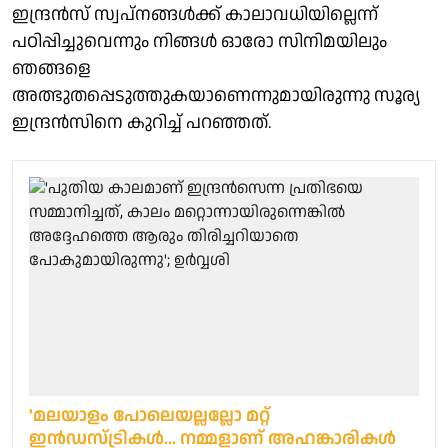
ഇന്ദ്രൻസ് സ്വപ്നങ്ങൾക്ക് കാലാവധിയില്ലെന്ന്
പഠിപ്പിച്ചുവെന്നും നിങ്ങൾ ഓരോ സിനിമയിലും
ഞങ്ങളെ
അത്ഭുതപ്പെടുത്തുകയാണെന്നുമായിരുന്നു സൂര്യ
ഇന്ദ്രൻസിനെ കുറിച്ച് പറഞ്ഞത്.
'മലയാളം പോലെയല്ലല്ലോ മറ്റ്
ഇൻഡസ്ട്രികൾ... നമ്മളാണ് അഹങ്കാരികൾ