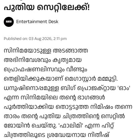
പുതിയ സെറ്റിലേക്ക്!
Entertainment Desk
Published on
:
03 Aug 2026, 2:11 pm
സിനിമയോടുള്ള അടങ്ങാത്ത
അഭിനിവേശവും കൃത്യമായ
പ്രൊഫഷണലിസവും വീണ്ടും
തെളിയിക്കുകയാണ് മെഗാസ്റ്റാർ മമ്മൂട്ടി.
ധനുഷിനൊപ്പമുള്ള ബിഗ് പ്രൊജക്റ്റായ 'ഓം'
എന്ന സിനിമയിലെ തന്റെ ഭാഗങ്ങൾ
പൂർത്തിയാക്കിയ തൊട്ടടുത്ത നിമിഷം തന്നെ
താരം തന്റെ പുതിയ ചിത്രത്തിന്റെ സെറ്റിൽ
ജോയിൻ ചെയ്തു. 'ഫാലിമി' എന്ന ഹിറ്റ്
ചിത്രത്തിലൂടെ ശ്രദ്ധേയനായ നിതീഷ്