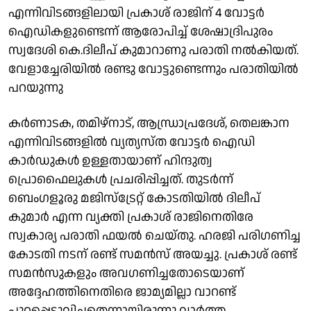
എന്നിവിടങ്ങളിലായി പ്രകാശ് രാജിന് 4 വോട്ടർ
ഐഡികളുണ്ടെന്ന് ആരോപിച്ച് ശേഷാദ്രിപുരം
സ്വദേശി കെ.ദിലീപ് കുമാറാണു പരാതി നൽകിയത്.
വേളാച്ചേരിയിൽ രണ്ടു വോട്ടുണ്ടെന്നും പരാതിയിൽ
പറയുന്നു
കര്‍ണാടക, തമിഴ്നാട്, ആന്ധ്രാപ്രദേശ്, തെലങ്കാന
എന്നിവിടങ്ങളില്‍ വ്യത്യസ്ത വോട്ടര്‍ ഐഡി
കാര്‍ഡുകള്‍ ഉള്ളതായാണ് ഹിന്ദുത്വ
പ്രൊഫൈലുകള്‍ പ്രചരിപ്പിച്ചത്. തുടർന്ന്
ബെംഗളൂരു മജിസ്ട്രേറ്റ് കോടതിയില്‍ ദിലീപ്
കുമാര്‍ എന്ന വ്യക്തി പ്രകാശ് രാജിനെതിരേ
സ്വകാര്യ പരാതി ഫയല്‍ ചെയ്തു. ഹരജി പരിഗണിച്ച
കോടതി നടന് രണ്ട് സമന്‍സ് അയച്ചു. പ്രകാശ് രണ്ട്
സമന്‍സുകളും അവഗണിച്ചതോടെയാണ്
അദ്ദേഹത്തിനെതിരെ ജാമ്യമില്ലാ വാറണ്ട്
പുറപ്പെടുവിച്ചതെന്നായിരുന്നു വാർത്ത.