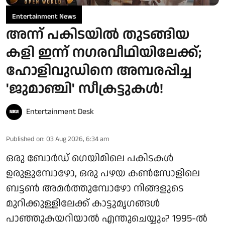
Entertainment News
അന്ന് പകിടയില്‍ തുടങ്ങിയ
കളി ഇന്ന് നഗരവീഥിയിലേക്ക്;
ഹോളിവുഡിനെ അമ്പരപ്പിച്ച
'ജുമാഞ്ചി' സീക്രട്ടുകള്‍!
Entertainment Desk
Published on
:
03 Aug 2026, 6:34 am
ഒരു ബോര്‍ഡ് ഗെയിമിലെ പകിടകള്‍
ഉരുളുമ്പോഴോ, ഒരു പഴയ കണ്‍സോളിലെ
ബട്ടണ്‍ അമര്‍ത്തുമ്പോഴോ നിങ്ങളുടെ
മുറിക്കുള്ളിലേക്ക് കാട്ടുമൃഗങ്ങള്‍
പാഞ്ഞുകയറിയാല്‍ എന്തുചെയ്യും? 1995-ല്‍