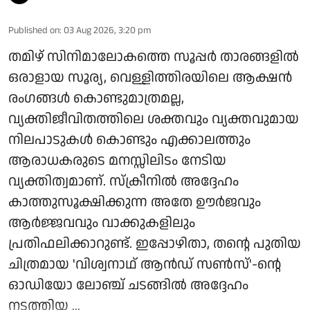
Published on
:
03 Aug 2026, 3:20 pm
തമിഴ് സിനിമാലോകത്തെ സൂപ്പർ താരങ്ങളിൽ
ഒരാളായ സൂര്യ, വെള്ളിത്തിരയിലെ ആക്ഷൻ
രംഗങ്ങൾ കൊണ്ടുമാത്രമല്ല,
വ്യക്തിജീവിതത്തിലെ ശക്തവും വ്യക്തവുമായ
നിലപാടുകൾ കൊണ്ടും എക്കാലത്തും
ആരാധകരുടെ മനസ്സിലിടം നേടിയ
വ്യക്തിത്വമാണ്. സ്ക്രീനിൽ അദ്ദേഹം
കാത്തുസൂക്ഷിക്കുന്ന അതേ ഊർജവും
ആർജ്ജവവും വാക്കുകളിലും
പ്രതിഫലിക്കാറുണ്ട്. ഇപ്പോഴിതാ, തന്റെ പുതിയ
ചിത്രമായ 'വിശ്വനാഥ് ആൻഡ് സൺസ്'-ന്റെ
ഓഡിയോ ലോഞ്ച് ചടങ്ങിൽ അദ്ദേഹം
നടത്തിയ ...