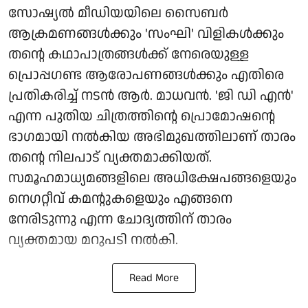
സോഷ്യൽ മീഡിയയിലെ സൈബർ
ആക്രമണങ്ങൾക്കും 'സംഘി' വിളികൾക്കും
തന്റെ കഥാപാത്രങ്ങൾക്ക് നേരെയുള്ള
പ്രൊപ്പഗണ്ട ആരോപണങ്ങൾക്കും എതിരെ
പ്രതികരിച്ച് നടൻ ആർ. മാധവൻ. 'ജി ഡി എൻ'
എന്ന പുതിയ ചിത്രത്തിന്റെ പ്രൊമോഷന്റെ
ഭാഗമായി നൽകിയ അഭിമുഖത്തിലാണ് താരം
തന്റെ നിലപാട് വ്യക്തമാക്കിയത്.
സമൂഹമാധ്യമങ്ങളിലെ അധിക്ഷേപങ്ങളെയും
നെഗറ്റീവ് കമന്റുകളെയും എങ്ങനെ
നേരിടുന്നു എന്ന ചോദ്യത്തിന് താരം
വ്യക്തമായ മറുപടി നൽകി.
Read More