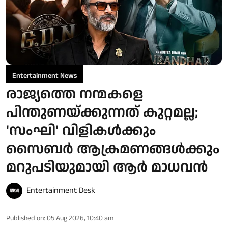
Entertainment News
രാജ്യത്തെ നന്മകളെ
പിന്തുണയ്ക്കുന്നത് കുറ്റമല്ല;
'സംഘി' വിളികൾക്കും
സൈബർ ആക്രമണങ്ങൾക്കും
മറുപടിയുമായി ആർ മാധവൻ
Entertainment Desk
Published on
:
05 Aug 2026, 10:40 am