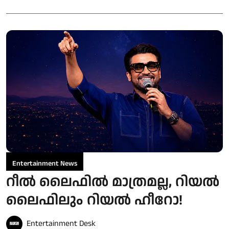
Entertainment News
റീൽ ലൈഫിൽ മാത്രമല്ല, റിയൽ
ലൈഫിലും റിയൽ ഹീറോ!
Entertainment Desk