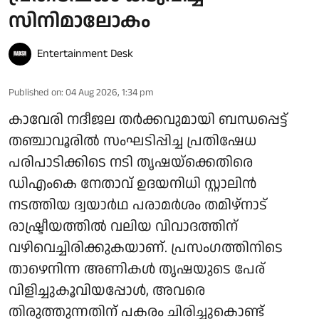
സിനിമാലോകം
Entertainment Desk
Published on
:
04 Aug 2026, 1:34 pm
കാവേരി നദീജല തർക്കവുമായി ബന്ധപ്പെട്ട്
തഞ്ചാവൂരിൽ സംഘടിപ്പിച്ച പ്രതിഷേധ
പരിപാടിക്കിടെ നടി തൃഷയ്‌ക്കെതിരെ
ഡിഎംകെ നേതാവ് ഉദയനിധി സ്റ്റാലിൻ
നടത്തിയ ദ്വയാർഥ പരാമർശം തമിഴ്‌നാട്
രാഷ്ട്രീയത്തിൽ വലിയ വിവാദത്തിന്
വഴിവെച്ചിരിക്കുകയാണ്. പ്രസംഗത്തിനിടെ
താഴെനിന്ന അണികൾ തൃഷയുടെ പേര്
വിളിച്ചുകൂവിയപ്പോൾ, അവരെ
തിരുത്തുന്നതിന് പകരം ചിരിച്ചുകൊണ്ട്