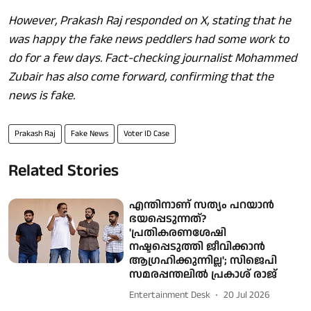
However, Prakash Raj responded on X, stating that he
was happy the fake news peddlers had some work to
do for a few days. Fact-checking journalist Mohammed
Zubair has also come forward, confirming that the
news is fake.
Prakash Raj
Fake News
Voter ID Case
Related Stories
എന്തിനാണ് സത്യം പറയാന്‍
ഭയപ്പെടുന്നത്?
'പ്രതികരണശേഷി
നഷ്ടപ്പെടുത്തി ജീവിക്കാന്‍
ആഗ്രഹിക്കുന്നില്ല'; സിജെപി
സമരപ്പന്തലില്‍ പ്രകാശ് രാജ്
Entertainment Desk
20 Jul 2026