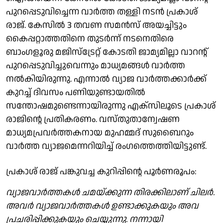
പുറപ്പെടുവിച്ചെന്ന വാർത്ത തള്ളി നടൻ പ്രകാശ്
രാജ്. കേസിൽ 3 തവണ സമൻസ് അയച്ചിട്ടും
കൈപ്പറ്റാത്തതിനെ തുടർന്ന് നടനെതിരെ
ബാംഗളൂരു മജിസ്ട്രേറ്റ് കോടതി ജാമ്യമില്ലാ വാറന്റ്
പുറപ്പെടുവിച്ചുവെന്നും മാധ്യമങ്ങൾ വാർത്ത
നൽകിയിരുന്നു. എന്നാൽ വ്യാജ വാർത്തക്കാർക്ക്
കുറച്ച് ദിവസം പണിയുണ്ടായതിൽ
സന്തോഷമുണ്ടെന്നായിരുന്നു എക്സിലൂടെ പ്രകാശ്
രാജിന്റെ പ്രതികരണം. വസ്തുതാന്വേഷണ
മാധ്യമപ്രവർത്തകനായ മുഹമ്മദ് സുബൈറും
വാർത്ത വ്യാജമെന്നറിയിച്ച് രംഗത്തെത്തിയിട്ടുണ്ട്.
പ്രകാശ് രാജ് പങ്കുവച്ച കുറിപ്പിന്റെ പൂർണരൂപം:
വ്യാജവാർത്തകൾ ചമയ്ക്കുന്ന തിരക്കിലാണ് ചിലർ.
അവർ വ്യാജവാർത്തകൾ ഉണ്ടാക്കുകയും അവ
പ്രചരിപ്പിക്കുകയും ചെയ്യുന്നു. നന്നായി