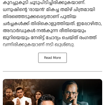
കുറച്ചുകൂടി ചൂടുപിടിച്ചിരിക്കുകയാണ്.
ധനുഷിന്റെ 'രായൻ' മികച്ച തമിഴ് ചിത്രമായി
തിരഞ്ഞെടുക്കപ്പെട്ടതാണ് പുതിയ
ചർച്ചകൾക്ക് തിരികൊളുത്തിയത്. ഇപ്പോഴിതാ,
അവാർഡുകൾ നൽകുന്ന രീതിയെയും
ജൂറിയെയും നേരിട്ട് ചോദ്യം ചെയ്ത് രംഗത്ത്
വന്നിരിക്കുകയാണ് നടി ഖുശ്ബു.
Read More