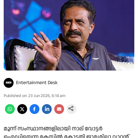
Entertainment Desk
Published on
:
23 Jun 2026, 6:14 am
മൂന്ന് സംസ്ഥാനങ്ങളിലായി നാല് വോട്ടർ
ഐഡിയെന്ന കേസിൽ കോടതി ജാമ്യമില്ലാ വാറന്റ്