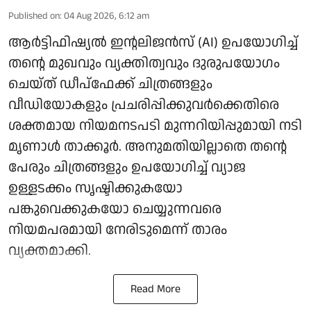
Published on
:
04 Aug 2026, 6:12 am
ആർട്ടിഫിഷ്യൽ ഇന്റലിജൻസ് (AI) ഉപയോഗിച്ച്
തന്റെ മുഖവും വ്യക്തിത്വവും ദുരുപയോഗം
ചെയ്ത് ഡീപ്‌ഫേക്ക് ചിത്രങ്ങളും
വീഡിയോകളും പ്രചരിപ്പിക്കുവർക്കെതിരെ
ശക്തമായ നിയമനടപടി മുന്നറിയിപ്പുമായി നടി
മൃണാൾ താക്കൂർ. അനുമതിയില്ലാതെ തന്റെ
പേരും ചിത്രങ്ങളും ഉപയോഗിച്ച് വ്യാജ
ഉള്ളടക്കം സൃഷ്ടിക്കുകയോ
പങ്കുവെക്കുകയോ ചെയ്യുന്നവരെ
നിയമപരമായി നേരിടുമെന്ന് താരം
വ്യക്തമാക്കി.
Read More