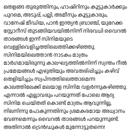
ഒതളങ്ങ തുരുത്തിനും, ഹാഷിറിനും കൂട്ടുകാർക്കും
പുറമെ, അടുപ്പ്, പല്ലി, അമീനും കൂട്ടുകാരും,
വാനേഷ് മീഡിയ, പാൻ ഇന്ത്യൻ ബ്രാഞ്ച്, യുറേക്ക
സ്റ്റോറീസ് തുടങ്ങിയവയിൽനിന്ന് നിരവധി വൈറൽ
താരങ്ങൾ ഇന്ന് സിനിമയുടെ
വെള്ളിവെളിച്ചത്തിലെത്തിക്കഴിഞ്ഞു.
സിനിമയിലെത്താൻ നാടകം മാത്രം
മാർഗമായിരുന്നു കാലഘട്ടത്തിൽനിന്ന് സ്വന്തം റീല്‍
പ്രമേയങ്ങള്‍ എഴുതിയും അവതരിപ്പിച്ചും കഴിവ്
തെളിയിച്ചും സ്വപ്നത്തിലെത്താമെന്ന
കാലത്തിലേക്ക് മലയാള സിനിമ വളർന്നുകഴിഞ്ഞു.
എന്നാൽ എല്ലാവരും പറയുന്നത് പോലെ ആദ്യ
സിനിമ ചെയ്തത് കൊണ്ട് മാത്രം ആവുന്നില്ല,
നിലനിന്നു പോകുന്നതിനും ശ്രമകരമായ അധ്വാനം
വേണമെന്നും വൈറൽ താരങ്ങൾ പറയുന്നുണ്ട്.
അതിനാൽ ട്രെന്‍ഡുകള്‍ മുന്നോട്ടുതന്നെ!