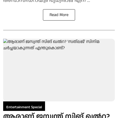
അമ്പാസിഡറായും പൃഥ്വിരാജ് എന് ...
Read More
Entertainment Special
ആരാണ് ജസ്വന്ത് സിങ് ഖല്‍റ?