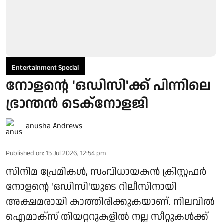
Entertainment Special
നോളന്റെ 'ഒഡിസി'ക്ക് പിന്നിലെ
ഭ്രാന്തൻ ടെക്നോളജി
anusha Andrews
Published on
:
15 Jul 2026, 12:54 pm
സിനിമ പ്രേമികൾ, സംവിധായകൻ ക്രിസ്റ്റഫർ
നോളന്റെ 'ഒഡിസി'യുടെ റിലീസിനായി
അക്ഷമരായി കാത്തിരിക്കുകയാണ്. നിലവിൽ
ഐമാക്സ് തിയറ്ററുകളിൽ നല്ല സീറ്റുകൾക്ക്