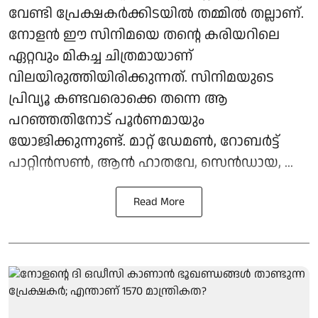
വേണ്ടി പ്രേക്ഷകർക്കിടയിൽ തമ്മിൽ തല്ലാണ്.
നോളൻ ഈ സിനിമയെ തന്റെ കരിയറിലെ
ഏറ്റവും മികച്ച ചിത്രമായാണ്
വിലയിരുത്തിയിരിക്കുന്നത്. സിനിമയുടെ
പ്രിവ്യൂ കണ്ടവരൊക്കെ തന്നെ ആ
പറഞ്ഞതിനോട് പൂർണമായും
യോജിക്കുന്നുണ്ട്. മാറ്റ് ഡേമൺ, റോബർട്ട്
പാറ്റിൻസൺ, ആൻ ഹാതവേ, സെൻഡായ, ...
Read More