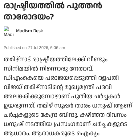
രാഷ്ട്രീയത്തില്‍ പുത്തന്‍
താരോദയം?
Madism Desk
Published on
:
27 Jul 2026, 6:06 am
തമിഴ്‌നാട് രാഷ്ട്രീയത്തിലേക്ക് വീണ്ടും
സിനിമയില്‍ നിന്നൊരു നേതാവ്.
ഡിഎംകെയെ പരാജയപ്പെടുത്തി ദളപതി
വിജയ് തമിഴ്‌നാടിന്റെ മുഖ്യമന്ത്രി പദവി
അലങ്കരിക്കുമ്പോഴാണ് പുതിയ ചര്‍ച്ചകള്‍
ഉയരുന്നത്. തമിഴ് സൂപ്പര്‍ താരം ധനുഷ് ആണ്
ചര്‍ച്ചകളുടെ കേന്ദ്ര ബിന്ദു. കഴിഞ്ഞ ദിവസം
ധനുഷ് നടത്തിയ പ്രസംഗമാണ് ചര്‍ച്ചകളുടെ
ആധാരം. ആരാധകരുടെ ഐക്യം