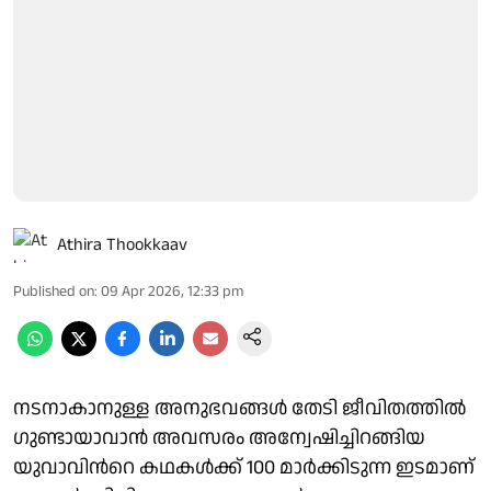
Athira Thookkaav
Published on
:
09 Apr 2026, 12:33 pm
നടനാകാനുള്ള അനുഭവങ്ങള്‍ തേടി ജീവിതത്തില്‍ ​
ഗുണ്ടായാവാന്‍ അവസരം അന്വേഷിച്ചിറങ്ങിയ
യുവാവിന്‍റെ കഥകള്‍ക്ക് 100 മാർക്കിടുന്ന ഇടമാണ്