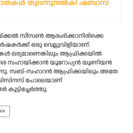
ാതകള്‍ തുറന്നുനല്‍കി ഷബാസ്
്ക്കല്‍ സീസണ്‍ ആരംഭിക്കാനിരിക്കെ
്‍ഷകര്‍ക്ക് ഒരു വെല്ലുവിളിയാണ്.
കള്‍ ലഭ്യമാണെങ്കിലും ആഫ്രിക്കയില്‍
െ സഹായിക്കാന്‍ യൂറോപ്യന്‍ യൂണിയന്‍
ുന്നു. സബ്-സഹാറന്‍ ആഫ്രിക്കയിലും അതേ
 ബിസിനസ് പോലെയാണ്
ൂട്ടിച്ചേര്‍ത്തു.
ica