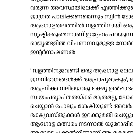
വരുന്ന അവസ്ഥയിലേക്ക് എത്തിക്ക
ജാഗ്രത പാലിക്കണമെന്നും സ്വിന്‍
ആഗോളതലത്തില്‍ വളത്തിനായി ഒരു 
സൃഷ്ടിക്കുമെന്നാണ് ഇദ്ദേഹം പറയുന്നത്
രാജ്യങ്ങളില്‍ വിപണനവുമുള്ള നോര്‍
ഇന്റര്‍നാഷണല്‍.
''വളത്തിനുവേണ്ടി ഒരു ആഗോള ലേലം 
ജനവിഭാഗങ്ങള്‍ക്ക് അപ്രാപ്യമാകും', 
ആഫ്രിക്ക വലിയൊരു ഭക്ഷ്യ ഉല്‍പ്പാ
സ്വയംപര്യാപ്തതയ്ക്ക് മാത്രമല്ല, ലോക
ചെയ്യാന്‍ പോലും ശേഷിയുണ്ട് അവര്‍ക്
ഭക്ഷ്യവസ്തുക്കള്‍ ഇറക്കുമതി ചെയ്യ
ആഗോള മത്സരം നടന്നാല്‍ യൂറോപ്പില്‍ പ