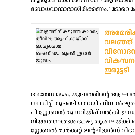
ആരുടെ പക്കല്‍നിന്നാണ് ആ ഭക്ഷണം ത
ബോധവാന്മാരായിരിക്കണം,'' ടോറെ 
അമേരിക്
വലഞ്ഞ്
വിനോദസഞ
വികസന പ
ഇരുട്ടടി
അതേസമയം, യുദ്ധത്തിന്റെ ആഘാ
ബാധിച്ച് തുടങ്ങിയതായി ഫിനാന്‍ഷ്
പി ഗ്ലോബല്‍ മുന്നറിയിപ്പ് നല്‍കി. ഇന
നിയന്ത്രണങ്ങള്‍ ഭക്ഷ്യ ശൃംഖലയ്ക്
ഗ്ലോബല്‍ മാര്‍ക്കറ്റ് ഇന്റലിജന്‍സ് വ