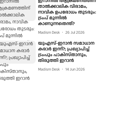
ഇറാനിൽ ആക്രമണത്തിന്
താൽക്കാലിക വിരാമം,
നാവിക ഉപരോധം തുടരും:
ട്രംപ് മുന്നിൽ
കാണുന്നതെന്ത്?
Madism Desk
26 Jul 2026
യുഎസ്-ഇറാന്‍ സമാധാന
കരാര്‍ ഇന്ന്?; പ്രഖ്യാപിച്ച്
ട്രംപും പാകിസ്താനും,
തിരുത്തി ഇറാന്‍
Madism Desk
14 Jun 2026