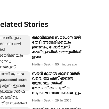
elated Stories
ഒമാനിലൂടെ സമാധാന വഴി
തേടി അമേരിക്കയും
ഇറാനും; ഹോര്‍മുസ്
കടലിടുക്കില്‍ ഒത്തുതീര്‍പ്പ്
ഉടന്‍
Madism Desk
50 minutes ago
സൗദി മുതല്‍ കുവൈത്ത്
വരെ: യു എസ്-ഇറാന്‍
യുദ്ധവും ഗള്‍ഫ്
മേഖലയിലെ പുതിയ
സുരക്ഷാ സമവാക്യങ്ങളും
Madism Desk
29 Jul 2026