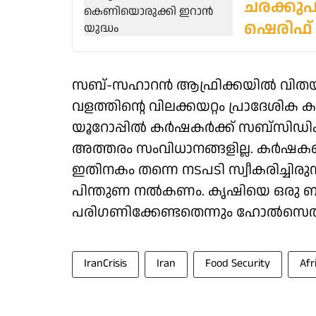
ചരക്കുപ
ഷെരിഫ്
സബ്-സഹാറന്‍ ആഫ്രിക്കയില്‍ വിതയ
വളത്തിന്റെ വിലക്കയറ്റം പ്രാദേശിക കര
യൂറോപ്പില്‍ കര്‍ഷകര്‍ക്ക് സബ്‌സിഡി
അത്തരം സംവിധാനങ്ങളില്ല. കര്‍ഷകര
ഇതിനകം തന്നെ നടപടി സ്വീകരിച്ചിര
പിന്തുണ നല്‍കണം. കൃഷിയെ ഒരു
പരിഗണിക്കേണ്ടതെന്നും ഹോല്‍സെതര്‍ ക
IranCrisis
Iran
Food Security
Afr