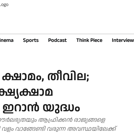
inema
Sports
Podcast
Think Piece
Interview
ക്ഷാമം, തീവില;
്ഷ്യക്ഷാമ
റാന്‍ യുദ്ധം
ൗര്‍ലഭ്യതയും ആഫ്രിക്കന്‍ രാജ്യങ്ങളെ
 വളം വാങ്ങേണ്ടി വരുന്ന അവസ്ഥയിലേക്ക്