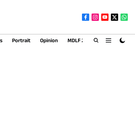
s
Portrait
Opinion
MDLF 2026