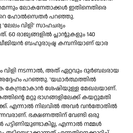
ുമെന്നും ലോകനേതാക്കള്‍ ഇതിനെതിരെ
 ടോറെ ഹോല്‍സെതർ പറഞ്ഞു.
'ലേലം വിളി' സാഹചര്യം
. 60 രാജ്യങ്ങളില്‍ പ്ലാന്റുകളും 140
വീജിയന്‍ ബഹുരാഷ്ട്ര കമ്പനിയാണ് യാര
വിളി നടന്നാല്‍, അത് ഏറ്റവും ദുര്‍ബലരായ
അദ്ദേഹം പറഞ്ഞു. 'യഥാര്‍ത്ഥത്തില്‍
ദക കേന്ദ്രമാകാന്‍ ശേഷിയുള്ള മേഖലയാണ്.
ത്തിന്റെ മറ്റു ഭാഗങ്ങളിലേക്ക് കയറ്റുമതി
ക്. എന്നാല്‍ നിലവില്‍ അവര്‍ വന്‍തോതില്‍
ുന്നവരാണ്. ഭക്ഷണത്തിന് വേണ്ടി ഒരു
ട്ടിണിയുണ്ടാകില്ല, എന്നാല്‍ നമ്മള്‍