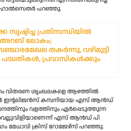
ട്ടിയെടുക്കുന്നത് എന്നതിനെക്കുറിച്ച്
ഹോല്‍സെതര്‍ പറഞ്ഞു.
ക സൃഷ്ടിച്ച പ്രതിസന്ധിയിൽ
 അറബ് ലോകം;
്ചാരമേഖല തകർന്നു, വഴിമുട്ടി
ദ്ധതികള്‍, പ്രവാസികള്‍ക്കും
തം വിതരണ ശൃംഖലകളെ ആഴത്തില്‍
യല്‍ ഇന്റലിജന്‍സ് കമ്പനിയായ എസ് ആൻഡ്
്ധനത്തിനും വളത്തിനും ഏര്‍പ്പെടുത്തുന്ന
ക് വെല്ലുവിളിയാണെന്ന് എസ് ആൻഡ് പി
ിഭാഗം മേധാവി ക്രിസ് റോജേഴ്‌സ് പറഞ്ഞു.