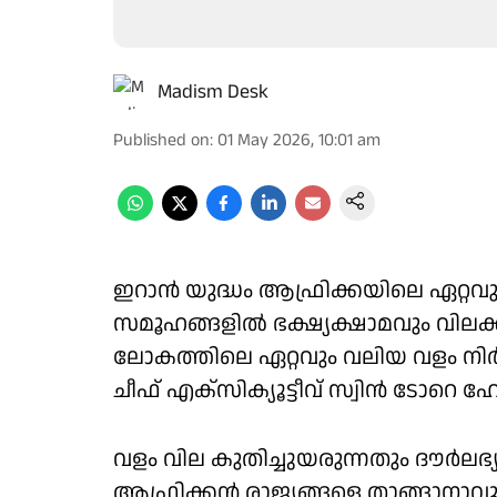
Madism Desk
Published on
:
01 May 2026, 10:01 am
ഇറാന്‍ യുദ്ധം ആഫ്രിക്കയിലെ ഏറ്റവു
സമൂഹങ്ങളില്‍ ഭക്ഷ്യക്ഷാമവും വിലക്കയറ
ലോകത്തിലെ ഏറ്റവും വലിയ വളം നിര
ചീഫ് എക്‌സിക്യൂട്ടീവ് സ്വിന്‍ ടോറെ 
വളം വില കുതിച്ചുയരുന്നതും ദൗര്‍ലഭ്യത
ആഫ്രിക്കന്‍ രാജ്യങ്ങളെ താങ്ങാനാവ