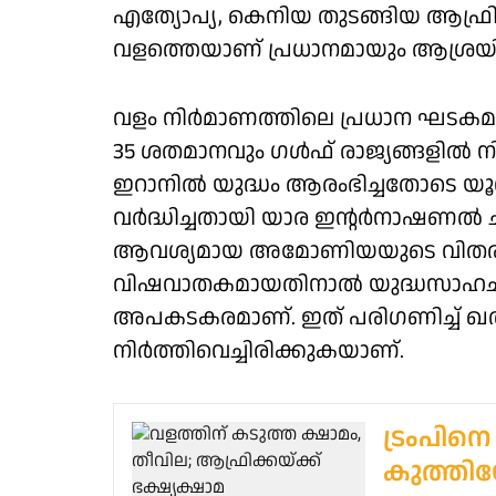
എത്യോപ്യ, കെനിയ തുടങ്ങിയ ആഫ്രിക്കന്
വളത്തെയാണ് പ്രധാനമായും ആശ്രയിക
വളം നിര്‍മാണത്തിലെ പ്രധാന ഘട
35 ശതമാനവും ഗള്‍ഫ് രാജ്യങ്ങളില്‍
ഇറാനില്‍ യുദ്ധം ആരംഭിച്ചതോടെ യ
വര്‍ദ്ധിച്ചതായി യാര ഇന്റര്‍നാഷണല്‍ ചൂ
ആവശ്യമായ അമോണിയയുടെ വിതരണം യ
വിഷവാതകമായതിനാല്‍ യുദ്ധസാഹചര്യത
അപകടകരമാണ്. ഇത് പരിഗണിച്ച് ഖത്തര്
നിര്‍ത്തിവെച്ചിരിക്കുകയാണ്.
ട്രംപിനെ 
കുത്തി