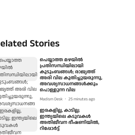
elated Stories
പെയ്യാത്ത മഴയില്‍
പ്രതിസന്ധിയിലായി
കുടുംബങ്ങള്‍; രാജ്യത്ത്
അരി വില കുതിച്ചുയരുന്നു,
അവശ്യസാധനങ്ങള്‍ക്കും
പൊള്ളുന്ന വില
Madism Desk
25 minutes ago
ഇരകളില്ല, കാടില്ല;
ഇന്ത്യയിലെ കടുവകള്‍
അതിജീവന ഭീഷണിയില്‍,
റിപ്പോര്‍ട്ട്