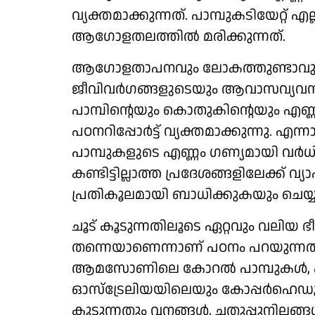
വ്യക്തമാക്കുന്നത്. പാമ്പുകടിയേറ്റ്
ആഗോളതലത്തിൽ മരിക്കുന്നത്.
ആഗോളതാപനവും ലോകത്തുണ്ടാവുന്ന 
ജീവിവർഗങ്ങളുടെയും ആവാസവ്യവസ
പാമ്പിന്റെയും കൊതുകിന്റെയും എണ്
പഠനറിപ്പോർട്ട് വ്യക്തമാക്കുന്നു.
പാമ്പുകളുടെ എണ്ണം ഗണ്യമായി വർധിച്ച
കണ്ടിട്ടില്ലാത്ത പ്രദേശങ്ങളിലേക്ക് 
പ്രതികൂലമായി ബാധിക്കുകയും ചെയ്യ
ചൂട് കൂടുന്നതിലൂടെ ഏറ്റവും വലിയ 
തന്നെയാണെന്നാണ് പഠനം പറയുന്ന
ആമസോണിലെ കോറൽ പാമ്പുകൾ, പാ
ഓസ്ട്രേലിയയിലെയും കോപ്പർഹെഡുക
കൂടുന്നതും വനങ്ങൾ, ചതുപ്പുനിലങ്