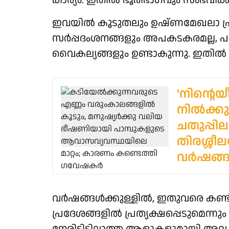
കാര്യം. ഇതിൽ ഭൂരിഭാഗവും സംഭവിക്ക
ഇവയിൽ കൂടുതലും ഉഷ്ണമേഖലാ പ്ര
സർപ്പദംശനങ്ങളും അപകടകരമല്ല, പക്
വൈകല്യങ്ങളും ഉണ്ടാകുന്നു. ഇതിൽ
'നിന്റെ
നിൽക്കുന്
ചതുപ്പി
തിരശ്ശീല
വർഷങ്ങള
വർഷങ്ങൾക്കുള്ളിൽ, ഇതുവരെ കണ്ടിട
പ്രദേശങ്ങളിൽ പ്രത്യക്ഷപ്പെടുമെന്നു