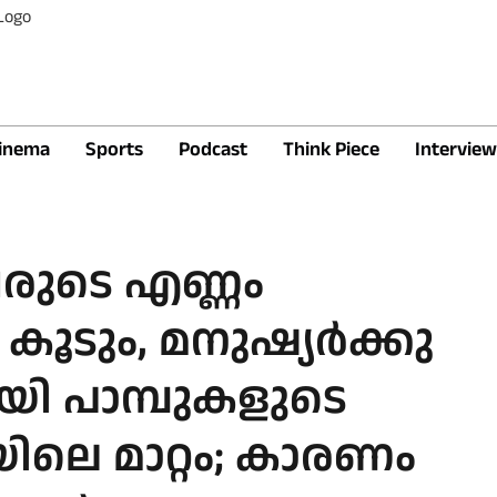
inema
Sports
Podcast
Think Piece
Interview
രുടെ എണ്ണം
ൂടും, മനുഷ്യർക്കു
ി പാമ്പുകളുടെ
ലെ മാറ്റം; കാരണം