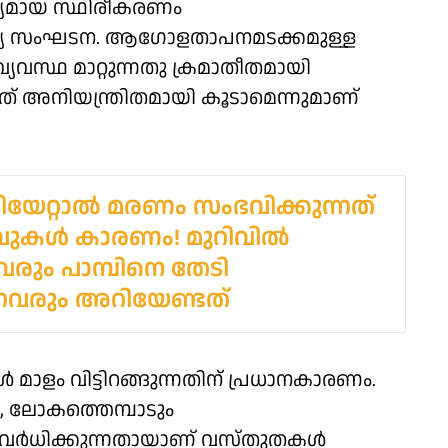
ത്യമായ സ്ഥിരീകരണം
യ സംഘടന. ആഗോളതാപനമടക്കമുള്ള
്ഥ മാറ്റുന്നതു ക്രമാതീതമായി
ത് അനിയന്ത്രിതമായി കൂടാമെന്നുമാണ്
കടിയേറ്റാൽ മരണം സംഭവിക്കുന്നത്
ുകൾ കാരണം! മുറിവിൽ
നവരും പാമ്പിനെ തേടി
നവരും അറിയേണ്ടത്
 മാളം വിട്ടിറങ്ങുന്നതിന് പ്രധാനകാരണം.
 ലോകത്തെമ്പാടും
ം വർധിക്കുന്നതായാണ് വസ്തുതകൾ