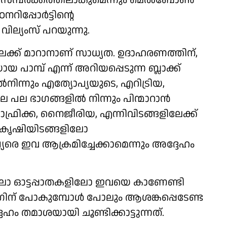
 അവ സമ്പർക്കത്തിലാകുമെന്നും മെൽബോൺ
പ്പോർട്ടിന്റെ
ല്യംസ് പറയുന്നു.
േക്ക് മാറാനാണ് സാധ്യത. ഉദാഹരണത്തിന്,
ാമ്പ് എന്ന് അറിയപ്പെടുന്ന ബ്ലാക്ക്
നിന്നും എത്യോപ്യയുടെ, എറിട്രിയ,
 പല ഭാഗങ്ങളിൽ നിന്നും പിന്മാറാൻ
രിക്ക, നൈജീരിയ, എന്നിവിടങ്ങളിലേക്ക്
ിൽ കൃഷിയിടങ്ങളിലോ
 ഇവ ആക്രമിച്ചേക്കാമെന്നും അദ്ദേഹം
ിലോ ഓട്ടപ്പാതകളിലോ ഇവയെ കാണേണ്ടി
ിന് പോകുമ്പോൾ പോലും ആശങ്കപ്പെടേണ്ട
ം തമാശയായി ചൂണ്ടിക്കാട്ടുന്നത്.