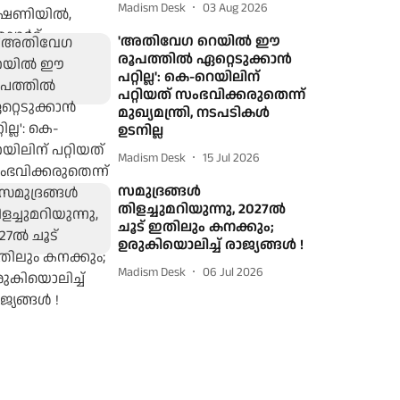
Madism Desk
03 Aug 2026
'അതിവേഗ റെയിൽ ഈ
രൂപത്തിൽ ഏറ്റെടുക്കാൻ
പറ്റില്ല': കെ-റെയിലിന്
പറ്റിയത് സംഭവിക്കരുതെന്ന്
മുഖ്യമന്ത്രി, നടപടികൾ
ഉടനില്ല
Madism Desk
15 Jul 2026
സമുദ്രങ്ങൾ
തിളച്ചുമറിയുന്നു, 2027ൽ
ചൂട് ഇതിലും കനക്കും;
ഉരുകിയൊലിച്ച് രാജ്യങ്ങൾ !
Madism Desk
06 Jul 2026