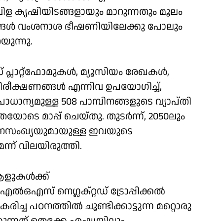
ള കൃഷിയിടങ്ങളായും മാറുന്നതും മൂലം
ഇനങ്ങൾ വംശനാശ ഭീഷണിയിലേക്കു പോലും
യുന്നു.
്ലാറ്റ്ഫോമുകൾ, മ്യൂസിയം രേഖകൾ,
ിരീക്ഷണങ്ങൾ എന്നിവ ഉപയോഗിച്ച്,
ാന്യമുള്ള 508 പാമ്പിനങ്ങളുടെ വ്യാപ്തി
യോടെ മാപ്പ് ചെയ്തു. തുടർന്ന്, 2050ലും
ജനസംഖ്യയുമായുള്ള ഇവയുടെ
്ന് വിലയിരുത്തി.
ളുകൾക്ക്
എൽഒഎസ് നെഗ്ലക്റ്റഡ് ട്രോപ്പിക്കൽ
ച്ച പഠനത്തിൽ ചൂണ്ടിക്കാട്ടുന്ന മറ്റൊരു