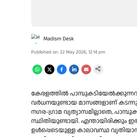
Madism Desk
Published on
:
22 May 2026, 12:14 pm
കേരളത്തിൽ പാമ്പുകടിയേൽക്കുന്
വർധനയുണ്ടായ മാസങ്ങളാണ് കടന്നുപ
നഗര-ഗ്രാമ വ്യത്യാസമില്ലാതെ, പാമ്
സ്ഥിതിയുണ്ടായി. എന്തായിരിക്കും ഇ
ഉൾപ്പെടെയുള്ള കാലാവസ്ഥ വ്യതിയാ