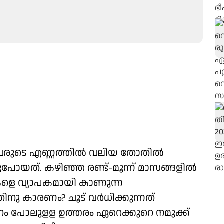
നവരുടെ എണ്ണത്തിൽ വലിയ തോതിൽ
ോയത്. കഴിഞ്ഞ രണ്ട്-മൂന്ന് മാസങ്ങളിൽ
പുകളെ വ്യാപകമായി കാണുന്ന
തിനു കാരണം? ചൂട് വർധിക്കുന്നത്
നം പോലുളള ഉത്തരം ഏറെക്കുറെ നമുക്ക്