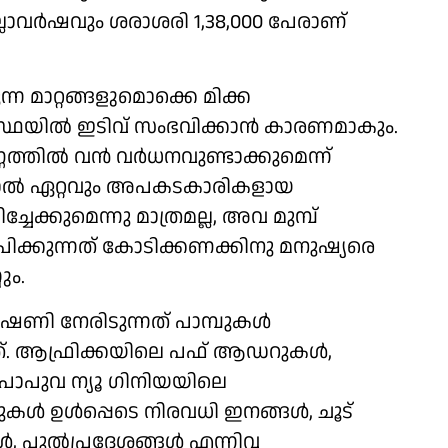
 എല്ലാവർഷവും ശരാശരി 1,38,000 പേരാണ്
മാറ്റങ്ങളുമൊക്കെ മിക്ക
്ഥയിൽ ഇടിവ് സംഭവിക്കാൻ കാരണമാകും.
ണത്തിൽ വൻ വർധനവുണ്ടാക്കുമെന്ന്
 എന്നാൽ ഏറ്റവും അപകടകാരികളായ
േക്കുമെന്നു മാത്രമല്ല, അവ മുമ്പ്
വ്യാപിക്കുന്നത് കോടിക്കണക്കിനു മനുഷ്യരെ
ും.
ഭീഷണി നേരിടുന്നത് പാമ്പുകൾ
ത്. ആഫ്രിക്കയിലെ പഫ് ആഡറുകൾ,
പുവ ന്യൂ ഗിനിയയിലെ
ൾ ഉൾപ്പെടെ നിരവധി ഇനങ്ങൾ, ചൂട്
ങൾ, പുൽപ്രദേശങ്ങൾ എന്നിവ