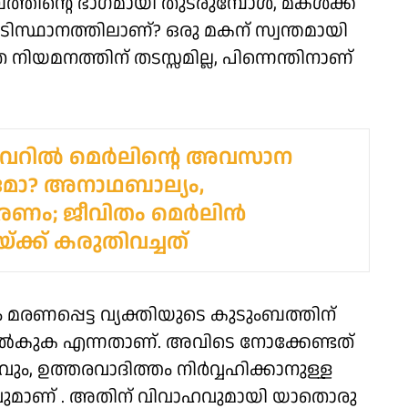
തിന്റെ ഭാഗമായി തുടരുമ്പോള്‍, മകള്‍ക്ക്
ന്തടിസ്ഥാനത്തിലാണ്? ഒരു മകന് സ്വന്തമായി
യമനത്തിന് തടസ്സമില്ല, പിന്നെന്തിനാണ്
വറിൽ മെർലിന്റെ അവസാന
മോ? അനാഥബാല്യം,
രണം; ജീവിതം മെർലിൻ
്ക് കരുതിവച്ചത്
യം മരണപ്പെട്ട വ്യക്തിയുടെ കുടുംബത്തിന്
്‍കുക എന്നതാണ്. അവിടെ നോക്കേണ്ടത്
 ഉത്തരവാദിത്തം നിര്‍വ്വഹിക്കാനുള്ള
ലവുമാണ് . അതിന് വിവാഹവുമായി യാതൊരു