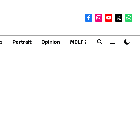
s
Portrait
Opinion
MDLF 2026