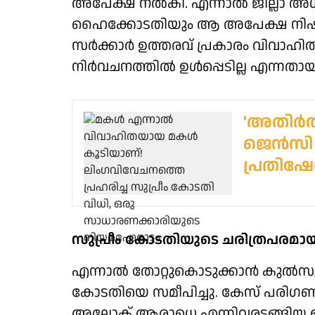
അപേക്ഷ നല്‍കി. എന്നാല്‍ ജില്ലാ 
ഹൈക്കോടതിയും ആ അപേക്ഷ നിഷ്‌
സര്‍ക്കാര്‍ ഉത്തരവ് പ്രകാരം വിവാഹ
നിര്‍വചനത്തില്‍ ഉള്‍പ്പെടില്ല എന്നത
'അതിർത്
ജെൻസി പ്
പ്രതിഷേ
സുപ്രീം കോടതിയുടെ ചരിത്രപരമാ
എന്നാല്‍ തോറ്റുകൊടുക്കാന്‍ കുല്‍സും
കോടതിയെ സമീപിച്ചു. കേസ് പരിഗണിച്ച
അലോക് ആരാധെ എന്നിവരടങ്ങിയ 