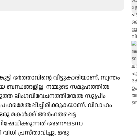
ടി ഭര്‍ത്താവിന്റെ വീട്ടുകാരിയാണ്, സ്വന്തം
 ബന്ധങ്ങളില്ല' നമ്മുടെ സമൂഹത്തില്‍
ത്ത ലിംഗവിവേചനത്തിന്മേല്‍ സുപ്രീം
രഹരമേല്‍പ്പിച്ചിരിക്കുകയാണ്. വിവാഹം
ു മകള്‍ക്ക് അര്‍ഹതപ്പെട്ട
ിഷേധിക്കുന്നത് ഭരണഘടനാ
ിധി പ്രസ്താവിച്ചു. ഒരു