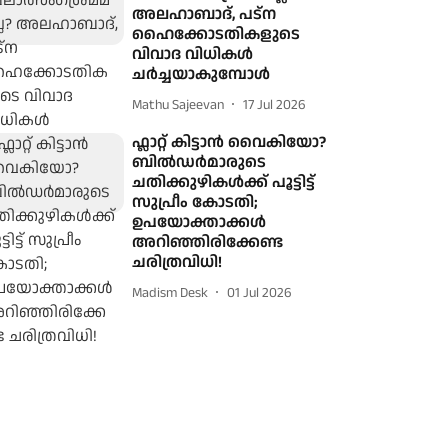
അലഹാബാദ്, പട്‌ന
ഹൈക്കോടതികളുടെ
വിവാദ വിധികള്‍
ചര്‍ച്ചയാകുമ്പോള്‍
Mathu Sajeevan
17 Jul 2026
ഫ്ലാറ്റ് കിട്ടാന്‍ വൈകിയോ?
ബില്‍ഡര്‍മാരുടെ
ചതിക്കുഴികള്‍ക്ക് പൂട്ടിട്ട്
സുപ്രീം കോടതി;
ഉപയോക്താക്കള്‍
അറിഞ്ഞിരിക്കേണ്ട
ചരിത്രവിധി!
Madism Desk
01 Jul 2026