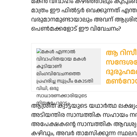
മകന്‍ വിവാഹം കഴിഞ്ഞാലും കുടുംബത്
മാത്രം ഈ ഫില്‍ട്ടര്‍ വെക്കുന്നത് എ
വരുമാനമുണ്ടായാലും അവന് ആശ്രിത നി
പെണ്‍മക്കളോട് ഈ വിവേചനം?
ആ റിസീ
സന്ദേശ
ദുരൂഹമ
മൺറോയ്ക
ആശ്രിത ക്വാട്ടയുടെ യഥാര്‍ത്ഥ ലക്ഷ്
അടിയന്തിര സാമ്പത്തിക സഹായം നല
അപേക്ഷകന്റെ സാമ്പത്തിക ആവശ്യവും,
കഴിവും, അവര്‍ താമസിക്കുന്ന സ്ഥ