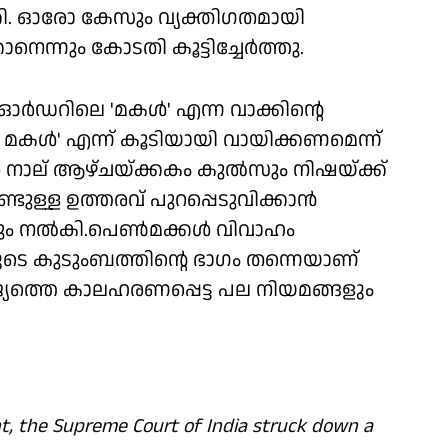
ക്കി. ഓരോ കേസും വ്യക്തിഗതമായി
ന്നും കോടതി കൂട്ടിച്ചേര്‍ത്തു.
ഓര്‍ഡറിലെ 'മകള്‍' എന്ന വാക്കിന്റെ
മകള്‍' എന്ന് കൂടിയായി വായിക്കണമെന്ന്
െ നാല് ആഴ്ചയ്ക്കകം കുല്‍സും നിഷയ്ക്ക്
്ള ഉത്തരവ് പുറപ്പെടുവിക്കാന്‍
ും നല്‍കി.പെണ്‍മക്കള്‍ വിവാഹം
ുടെ കുടുംബത്തിന്റെ ഭാഗം തന്നെയാണ്
രാജ്യത്തെ കാലഹരണപ്പെട്ട പല നിയമങ്ങളും
t, the Supreme Court of India struck down a