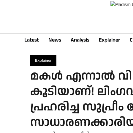
Latest
News
Analysis
Explainer
C
Explainer
മകള്‍ എന്നാല്‍ 
കൂടിയാണ്! ലിം
പ്രഹരിച്ച സുപ്രീ
സാധാരണക്കാരിയു