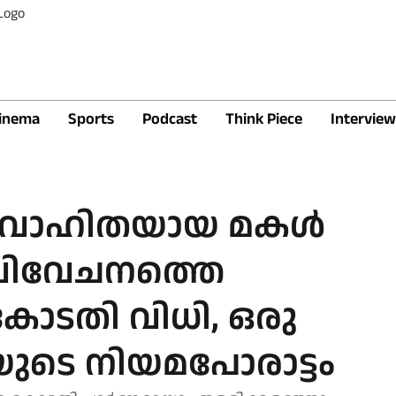
inema
Sports
Podcast
Think Piece
Interview
വിവാഹിതയായ മകള്‍
ഗവിവേചനത്തെ
ം കോടതി വിധി, ഒരു
ടെ നിയമപോരാട്ടം