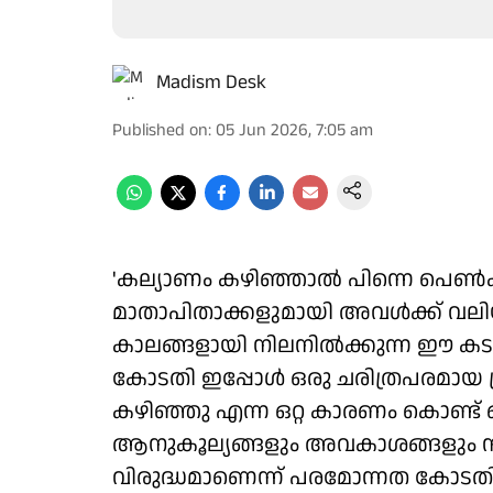
Madism Desk
Published on
:
05 Jun 2026, 7:05 am
'കല്യാണം കഴിഞ്ഞാല്‍ പിന്നെ പെണ്‍കുട്
മാതാപിതാക്കളുമായി അവള്‍ക്ക് വലിയ
കാലങ്ങളായി നിലനില്‍ക്കുന്ന ഈ കടു
കോടതി ഇപ്പോള്‍ ഒരു ചരിത്രപരമായ പ്
കഴിഞ്ഞു എന്ന ഒറ്റ കാരണം കൊണ്ട് ഒര
ആനുകൂല്യങ്ങളും അവകാശങ്ങളും ന
വിരുദ്ധമാണെന്ന് പരമോന്നത കോടതി വ