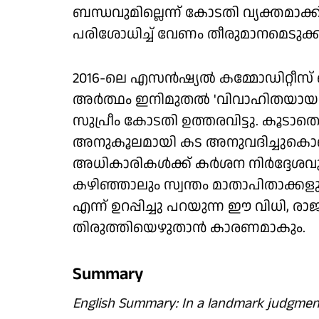
ബന്ധവുമില്ലെന്ന് കോടതി വ്യക്തമാ
പരിശോധിച്ച് വേണം തീരുമാനമെടുക്കാനെ
2016-ലെ എസന്‍ഷ്യല്‍ കമ്മോഡിറ്റീസ് 
അര്‍ത്ഥം ഇനിമുതല്‍ 'വിവാഹിതയായ 
സുപ്രീം കോടതി ഉത്തരവിട്ടു. കൂടാത
അനുകൂലമായി കട അനുവദിച്ചുകൊണ്ടുള
അധികാരികള്‍ക്ക് കര്‍ശന നിര്‍ദ്ദേശവ
കഴിഞ്ഞാലും സ്വന്തം മാതാപിതാക്കള
എന്ന് ഉറപ്പിച്ചു പറയുന്ന ഈ വിധി, 
തിരുത്തിയെഴുതാന്‍ കാരണമാകും.
Summary
English Summary: In a landmark judgmen