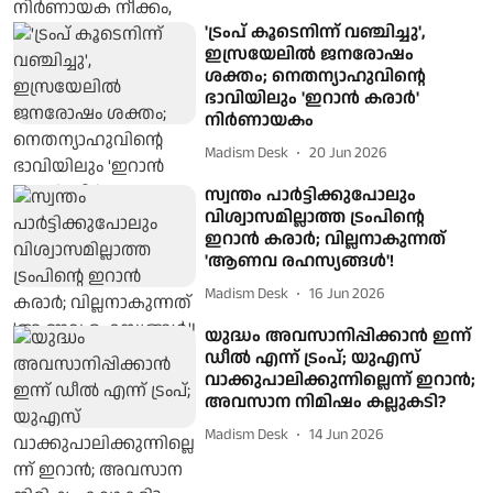
'ട്രംപ് കൂടെനിന്ന് വഞ്ചിച്ചു',
ഇസ്രയേലില്‍ ജനരോഷം
ശക്തം; നെതന്യാഹുവിന്റെ
ഭാവിയിലും 'ഇറാന്‍ കരാര്‍'
നിര്‍ണായകം
Madism Desk
20 Jun 2026
സ്വന്തം പാര്‍ട്ടിക്കുപോലും
വിശ്വാസമില്ലാത്ത ട്രംപിന്റെ
ഇറാന്‍ കരാര്‍; വില്ലനാകുന്നത്
'ആണവ രഹസ്യങ്ങള്‍'!
Madism Desk
16 Jun 2026
യുദ്ധം അവസാനിപ്പിക്കാന്‍ ഇന്ന്
ഡീല്‍ എന്ന് ട്രംപ്; യുഎസ്
വാക്കുപാലിക്കുന്നില്ലെന്ന് ഇറാന്‍;
അവസാന നിമിഷം കല്ലുകടി?
Madism Desk
14 Jun 2026