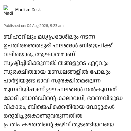
Madism Desk
Published on
:
04 Aug 2026, 9:23 am
ബിഹാറിലും മധ്യപ്രദേശിലും നടന്ന
ഉപതിരഞ്ഞെടുപ്പ് ഫലങ്ങള്‍ ബിജെപിക്ക്
വലിയൊരു ആഘാതമാണ്
സൃഷ്ടിച്ചിരിക്കുന്നത്. തങ്ങളുടെ ഏറ്റവും
സുരക്ഷിതമായ മണ്ഡലങ്ങളില്‍ പോലും
പാര്‍ട്ടിയുടെ ഭാവി സുരക്ഷിതമല്ലെന്ന
മുന്നറിയിപ്പാണ് ഈ ഫലങ്ങള്‍ നല്‍കുന്നത്.
മോദി ബ്രാന്‍ഡിന്റെ കാലാവധി, ഭരണവിരുദ്ധ
വികാരം, ബിജെപിക്കെതിരായ വോട്ടുകള്‍
ഒരുമിച്ചുകൊണ്ടുവരുന്നതില്‍
പ്രതിപക്ഷത്തിന്റെ കഴിവ് തുടങ്ങിയവയെ