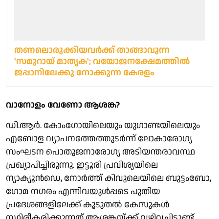
തണലൊരുക്കിയവർക്ക് താങ്ങാവുന്ന
'സമുറായ് മാതൃക'; വയോജനക്ഷേമത്തിൽ
ജപ്പാനിലേക്കു നോക്കുന്ന കേരളം
വാനോളം വേണോ ആശങ്ക?
ഡി.ആർ. കോംഗോയിലെയും യുഗാണ്ടയിലെയും
എബോള വ്യാപനത്തേത്തുടർന്ന് ലോകാരോഗ്യ
സംഘടന പൊതുജനാരോഗ്യ അടിയന്തരാവസ്ഥ
പ്രഖ്യാപിച്ചിരുന്നു. ഇട്ടൂരി പ്രവിശ്യയിലെ
ന്യാക്യൂൻഡെ, നോർത്ത് കിവുലെയിലെ ബുട്ടംബോ,
ഗോമ നഗരം എന്നിവയുൾപ്പടെ പുതിയ
പ്രദേശങ്ങളിലേക്ക് കൂടുതൽ കേസുകൾ
സ്ഥിരീകരിക്കുന്നത് ആശങ്കയ്ക്ക് വഴിവച്ചിട്ടുണ്ട്.