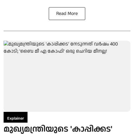
Read More
Explainer
മുഖ്യമന്ത്രിയുടെ 'കാപ്പിക്കട'