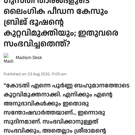
ഗുസ്തി താരങ്ങളുടെ
ലൈംഗിക പീഡന കേസും
ബ്രിജ് ഭൂഷന്റെ
കുറ്റവിമുക്തിയും; ഇതുവരെ
സംഭവിച്ചതെന്ത്?
Madism Desk
Published on
:
03 Aug 2026, 11:05 am
"കോടതി എന്നെ പൂർണ്ണ ബഹുമാനത്തോടെ
കുറ്റവിമുക്തനാക്കി. എനിക്കും എന്റെ
അനുഭാവികൾക്കും ഇതൊരു
സന്തോഷവാർത്തയാണ്... ഇന്നൊരു
സുദിനമാണ്. സംഭവിക്കാനുള്ളത്
സംഭവിക്കും, അതെല്ലാം ശ്രീരാമന്റെ