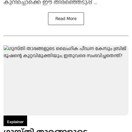
കുറിച്ചൊക്കെ ഈ തിരഞ്ഞെടുപ്പ് ...
Read More
Explainer