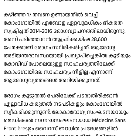
കഴിഞ്ഞ 17 തവണ ഉണ്ടായതിൽ വെച്ച്
കോംഗോയിൽ എബോള ഏറ്റവുമധികം ഭീകരത
സൃഷ്ടിച്ചത് 2014-2016 രോഗവ്യാപനത്തിലായിരുന്നു.
അന്ന് പടിഞ്ഞാറൻ ആഫ്രിക്കയിഷ 28,600
പേർക്കാണ് രോഗം സ്ഥിരീകരിച്ചത്. ആരോഗ്യ
അടിയന്തരാവസ്ഥയായി പ്രഖ്യാപിച്ചെങ്കിൽ കൂടിയും
കോവിഡ് പോലെയുള്ള സാഹചര്യത്തിലേക്ക്
കോംഗോയിലെ സാഹചര്യം നീളില്ല എന്നാണ്
ആരോഗ്യവൃത്തങ്ങൾ അറിയിക്കുന്നത്.
രോഗം കൂടുതൽ പേരിലേക്ക് പടരാതിരിക്കാൻ
എല്ലാവിധ കരുതൽ നടപടികളും കോംഗോയിൽ
സ്വീകരിക്കുന്നുണ്ട്. ലോകാരോഗ്യ സംഘടനയായും
മെഡിക്കൽ സന്നദ്ധസംഘടനയായ Médecins Sans
Frontièresഉം വൈറസ് ബാധിത പ്രദേശങ്ങളിൽ