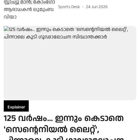
Sports Desk
24 Jun 2026
Explainer
125 വർഷം... ഇന്നും കെടാതെ
'സെന്റെനിയൽ ലൈറ്റ്',