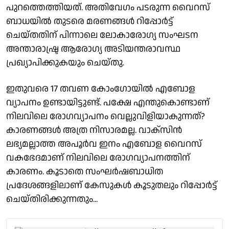
പുറത്തെത്തിയത്. അതിവേഗം പടരുന്ന വൈറസ്
ബാധയിൽ തുടരെ മരണങ്ങൾ റിപ്പോർട്ട്
ചെയ്തതിന് പിന്നാലെ ലോകാരോഗ്യ സംഘടന
അന്താരാഷ്ട്ര ആരോഗ്യ അടിയന്തരാവസ്ഥ
പ്രഖ്യാപിക്കുകയും ചെയ്തു.
ഇതുവരെ 17 തവണ കോംഗോയിൽ എബോള
വ്യാപനം ഉണ്ടായിട്ടുണ്ട്. പക്ഷേ എന്തുകൊണ്ടാണ്
നിലവിലെ രോഗവ്യാപനം വെല്ലുവിളിയാകുന്നത്?
കാരണങ്ങൾ അത്ര നിസാരമല്ല. വാക്സിൻ
ലഭ്യമല്ലാത്ത അപൂർവ ഇനം എബോള വൈറസ്
വകഭേദമാണ് നിലവിലെ രോഗവ്യാപനത്തിന്
കാരണം. കൂടാതെ സംഘർഷബാധിത
പ്രദേശങ്ങളിലാണ് കേസുകൾ കൂടുതലും റിപ്പോർട്ട്
ചെയ്തിരിക്കുന്നതും...