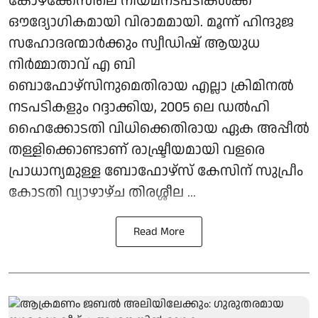
കോഴക്കേസിലെ നിയമനടപടികൾക്ക്
ഔദ്യോഗികമായി വിരാമമായി. മൂന്ന് ഹിന്ദുജ
സഹോദരന്മാർക്കും സ്വീഡിഷ് ആയുധ
നിർമ്മാതാവ് എ ബി
ബൊഫോഴ്‌സിനുമെതിരായ എല്ലാ ക്രിമിനൽ
നടപടികളും റദ്ദാക്കിയ, 2005 ലെ ഡൽഹി
ഹൈക്കോടതി വിധിക്കെതിരായ ഏക അപ്പീൽ
തള്ളിക്കൊണ്ടാണ് രാഷ്ട്രീയമായി വളരെ
പ്രാധാന്യമുള്ള ബോഫോഴ്‌സ് കേസിന് സുപ്രീം
കോടതി വ്യാഴാഴ്ച തിരശ്ശീല ...
Read More