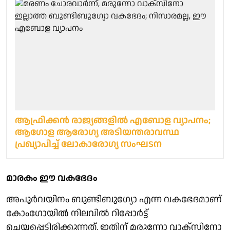
ആഫ്രിക്കന്‍ രാജ്യങ്ങളില്‍ എബോള വ്യാപനം;
ആഗോള ആരോഗ്യ അടിയന്തരാവസ്ഥ
പ്രഖ്യാപിച്ച് ലോകാരോഗ്യ സംഘടന
മാരകം ഈ വകഭേദം
അപൂർവയിനം ബുണ്ടിബുഗ്യോ എന്ന വകഭേദമാണ്
കോംഗോയിൽ നിലവിൽ റിപ്പോർട്ട്
ചെയ്യപ്പെട്ടിരിക്കുന്നത്. ഇതിന് മരുന്നോ വാക്സിനോ