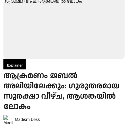
Explainer
ആക്രമണം ജബൽ
അലിയിലേക്കും: ഗുരുതരമായ
സുരക്ഷാ വീഴ്ച, ആശങ്കയിൽ
ലോകം
Madism Desk