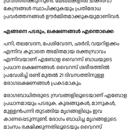
പ്രവർത്തിക്കുന്നുണ്ട്. മേഖലകളിൽ ചികിത്സാ
കേന്ദ്രങ്ങൾ സ്ഥാപിക്കുകയും പ്രതിരോധ
പ്രവർത്തനങ്ങൾ ഊർജിതമാക്കുകയുമാണിവർ.
എങ്ങനെ പടരും, ലക്ഷണങ്ങൾ എന്തൊക്കെ
പനി, തലവേദന, പേശിവേദന, ഛർദി, വയറിളക്കം
എന്നിവ കൂടാതെ അമിതമായ രക്തസ്രാവം
എന്നിവയാണ് എബോള വൈറസ് ബാധയുടെ
പ്രധാന ലക്ഷണങ്ങൾ. വൈറസ് ശരീരത്തിൽ
പ്രവേശിച്ച് രണ്ട് മുതൽ 21 ദിവസത്തിനുള്ള
രോഗലക്ഷണങ്ങൾ പ്രകടമാകും.
രോഗബാധിതരുടെ സ്രവങ്ങളിലൂടെയാണ് എബോള
പ്രധാനമായും പടരുക. കുരങ്ങുകൾ, മാനുകൾ,
മുള്ളൻപന്നി തുടങ്ങിയ മൃഗങ്ങളിലും ഇവ
കാണപ്പെടുന്നുണ്ട്. രോഗം ബാധിച്ച മൃഗങ്ങളുടെ
മാംസം ഭക്ഷിക്കുന്നതിലൂടെയും വൈറസ്