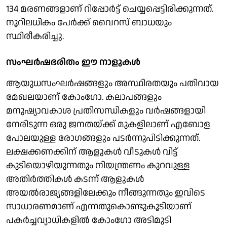
134 മരണങ്ങളാണ് റിപ്പോർട്ട് ചെയ്യപ്പെട്ടിരിക്കുന്നത്.
നൂറിലധികം പേർക്ക് വൈറസ് ബാധയും
സ്ഥിരീകരിച്ചു.
സംഘർഷഭരിതം ഈ നാളുകൾ
ആയുധസംഘർഷങ്ങളും അസ്ഥിരതയും പതിവായ
മേഖലയാണ് കോംഗോ. കലാപങ്ങളും
മനുഷ്യാവകാശ പ്രതിസന്ധികളും വർഷങ്ങളായി
നേരിടുന്ന ഒരു ജനതയ്ക്ക് മുകളിലാണ് എബോള
പോലയുള്ള രോഗങ്ങളും പടർന്നുപിടിക്കുന്നത്.
ലക്ഷക്കണക്കിന് ആളുകൾ വീടുകൾ വിട്ട്
കുടിയൊഴിയുന്നതും നിയന്ത്രണം കുറവുള്ള
അതിർത്തികൾ കടന്ന് ആളുകൾ
അയൽരാജ്യങ്ങളിലേക്കും നീങ്ങുന്നതും ഇവിടെ
സാധാരണമാണ് എന്നതുകൊണ്ടുകൂടിയാണ്
പകർച്ചവ്യാധികളിൽ കോംഗോ അടിമുടി