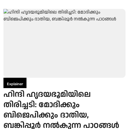
Explainer
ഹിന്ദി ഹൃദയഭൂമിയിലെ
തിരിച്ചടി: മോദിക്കും
ബിജെപിക്കും ദാതിയ,
ബങ്കിപ്പൂര്‍ നല്‍കുന്ന പാഠങ്ങള്‍