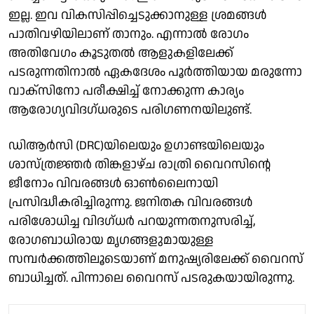
ഇല്ല. ഇവ വികസിപ്പിച്ചെടുക്കാനുള്ള ശ്രമങ്ങൾ
പാതിവഴിയിലാണ് താനും. എന്നാൽ രോഗം
അതിവേഗം കൂടുതൽ ആളുകളിലേക്ക്
പടരുന്നതിനാൽ ഏകദേശം പൂർത്തിയായ മരുന്നോ
വാക്സിനോ പരീക്ഷിച്ച് നോക്കുന്ന കാര്യം
ആരോഗ്യവിദഗ്ധരുടെ പരിഗണനയിലുണ്ട്.
ഡിആർസി (DRC)യിലെയും ഉഗാണ്ടയിലെയും
ശാസ്ത്രജ്ഞർ തിങ്കളാഴ്ച രാത്രി വൈറസിന്റെ
ജീനോം വിവരങ്ങൾ ഓൺലൈനായി
പ്രസിദ്ധീകരിച്ചിരുന്നു. ജനിതക വിവരങ്ങൾ
പരിശോധിച്ച വിദഗ്ധർ പറയുന്നതനുസരിച്ച്,
രോഗബാധിരായ മൃഗങ്ങളുമായുള്ള
സമ്പർക്കത്തിലൂടെയാണ് മനുഷ്യരിലേക്ക് വൈറസ്
ബാധിച്ചത്. പിന്നാലെ വൈറസ് പടരുകയായിരുന്നു.