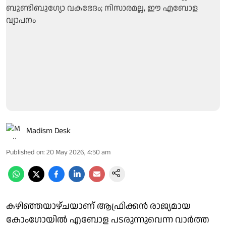
Madism Desk
Published on
:
20 May 2026, 4:50 am
കഴിഞ്ഞയാഴ്ചയാണ് ആഫ്രിക്കൻ രാജ്യമായ
കോംഗോയിൽ എബോള പടരുന്നുവെന്ന വാർത്ത