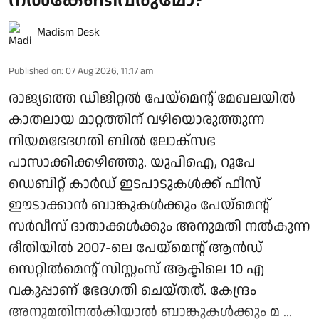
Madism Desk
Published on
:
07 Aug 2026, 11:17 am
രാജ്യത്തെ ഡിജിറ്റല്‍ പേയ്‌മെന്റ് മേഖലയില്‍
കാതലായ മാറ്റത്തിന് വഴിയൊരുത്തുന്ന
നിയമഭേദഗതി ബില്‍ ലോക്‌സഭ
പാസാക്കിക്കഴിഞ്ഞു. യുപിഐ, റൂപേ
ഡെബിറ്റ് കാര്‍ഡ് ഇടപാടുകള്‍ക്ക് ഫീസ്
ഈടാക്കാന്‍ ബാങ്കുകള്‍ക്കും പേയ്മെന്റ്
സര്‍വീസ് ദാതാക്കള്‍ക്കും അനുമതി നല്‍കുന്ന
രീതിയില്‍ 2007-ലെ പേയ്മെന്റ് ആന്‍ഡ്
സെറ്റില്‍മെന്റ് സിസ്റ്റംസ് ആക്ടിലെ 10 എ
വകുപ്പാണ് ഭേദഗതി ചെയ്തത്. കേന്ദ്രം
അനുമതിനല്‍കിയാല്‍ ബാങ്കുകള്‍ക്കും മ ...