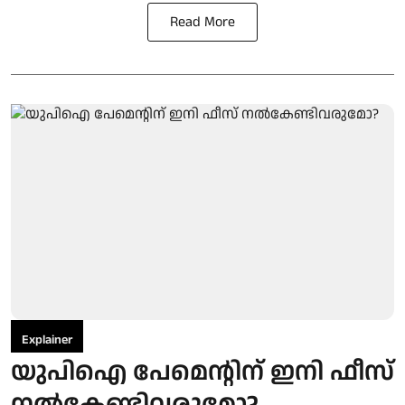
Read More
Explainer
യുപിഐ പേമെന്റിന് ഇനി ഫീസ്
നല്‍കേണ്ടിവരുമോ?