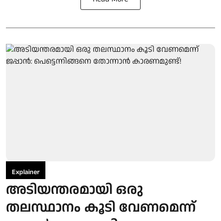
Explainer
അടിയന്തരമായി ഒരു
തലസ്ഥാനം കൂടി വേണമെന്ന്