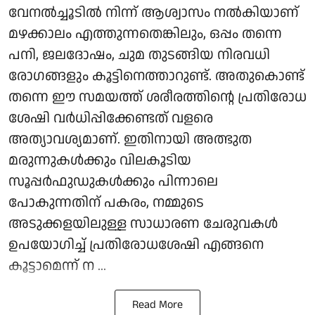
വേനൽച്ചൂടിൽ നിന്ന് ആശ്വാസം നൽകിയാണ്
മഴക്കാലം എത്തുന്നതെങ്കിലും, ഒപ്പം തന്നെ
പനി, ജലദോഷം, ചുമ തുടങ്ങിയ നിരവധി
രോഗങ്ങളും കൂട്ടിനെത്താറുണ്ട്. അതുകൊണ്ട്
തന്നെ ഈ സമയത്ത് ശരീരത്തിന്റെ പ്രതിരോധ
ശേഷി വർധിപ്പിക്കേണ്ടത് വളരെ
അത്യാവശ്യമാണ്. ഇതിനായി അത്ഭുത
മരുന്നുകൾക്കും വിലകൂടിയ
സൂപ്പർഫുഡുകൾക്കും പിന്നാലെ
പോകുന്നതിന് പകരം, നമ്മുടെ
അടുക്കളയിലുള്ള സാധാരണ ചേരുവകൾ
ഉപയോഗിച്ച് പ്രതിരോധശേഷി എങ്ങനെ
കൂട്ടാമെന്ന് ന ...
Read More