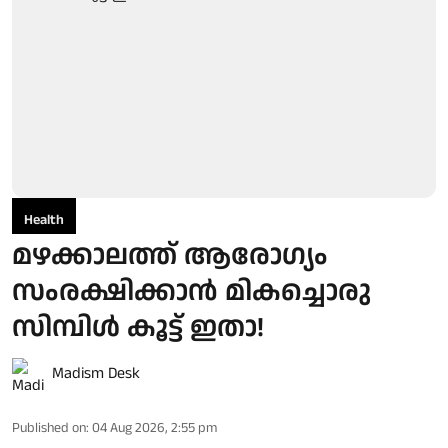
Health
മഴക്കാലത്ത് ആരോഗ്യം
സംരക്ഷിക്കാൻ മികച്ചൊരു
സിമ്പിൾ കൂട്ട് ഇതാ!
Madism Desk
Published on
:
04 Aug 2026, 2:55 pm