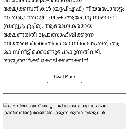
വന്‍കിട അള്‍ട്രാ-പ്രൊസസ്ഡ്
ഭക്ഷ്യക്കമ്പനികള്‍ (യുപിഎഫ്) നിയമപോരാട്ടം
നടത്തുന്നതായി ലോക ആരോഗ്യ സംഘടന
(ഡബ്ല്യുഎച്ച്ഒ). ആരോഗ്യകരമായ
ഭക്ഷണരീതി പ്രോത്സാഹിപ്പിക്കുന്ന
നിയമങ്ങള്‍ക്കെതിരെ കേസ് കൊടുത്ത്, ആ
കേസ് നീട്ടിക്കൊണ്ടുപോകുന്നത് വഴി,
രാജ്യങ്ങള്‍ക്ക് കോടിക്കണക്കിന് ...
Read More