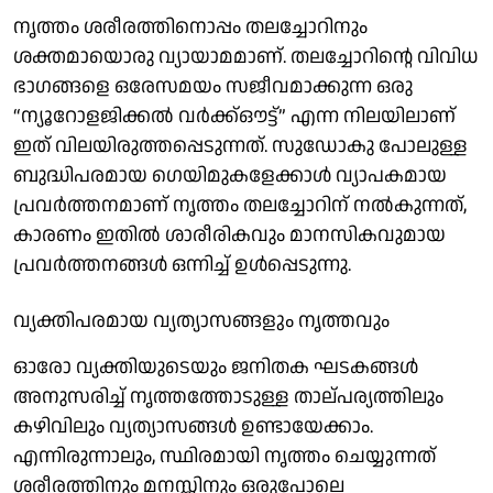
നൃത്തം ശരീരത്തിനൊപ്പം തലച്ചോറിനും
ശക്തമായൊരു വ്യായാമമാണ്. തലച്ചോറിന്റെ വിവിധ
ഭാഗങ്ങളെ ഒരേസമയം സജീവമാക്കുന്ന ഒരു
“ന്യൂറോളജിക്കൽ വർക്ക്‌ഔട്ട്” എന്ന നിലയിലാണ്
ഇത് വിലയിരുത്തപ്പെടുന്നത്. സുഡോകു പോലുള്ള
ബുദ്ധിപരമായ ഗെയിമുകളേക്കാൾ വ്യാപകമായ
പ്രവർത്തനമാണ് നൃത്തം തലച്ചോറിന് നൽകുന്നത്,
കാരണം ഇതിൽ ശാരീരികവും മാനസികവുമായ
പ്രവർത്തനങ്ങൾ ഒന്നിച്ച് ഉൾപ്പെടുന്നു.
വ്യക്തിപരമായ വ്യത്യാസങ്ങളും നൃത്തവും
ഓരോ വ്യക്തിയുടെയും ജനിതക ഘടകങ്ങൾ
അനുസരിച്ച് നൃത്തത്തോടുള്ള താല്പര്യത്തിലും
കഴിവിലും വ്യത്യാസങ്ങൾ ഉണ്ടായേക്കാം.
എന്നിരുന്നാലും, സ്ഥിരമായി നൃത്തം ചെയ്യുന്നത്
ശരീരത്തിനും മനസ്സിനും ഒരുപോലെ