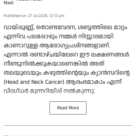
Published on
:
27 Jul 2026, 12:12 pm
വായ്പ്പുണ്ണ്, തൊണ്ടവേദന, ശബ്ദത്തിലെ മാറ്റം
എന്നിവ പലപ്പോഴും നമ്മൾ നിസ്സാരമായി
കാണാറുള്ള ആരോഗ്യപ്രശ്നങ്ങളാണ്.
എന്നാൽ രണ്ടാഴ്ചയിലേറെ ഈ ലക്ഷണങ്ങൾ
നീണ്ടുനിൽക്കുകയാണെങ്കിൽ അത്
തലയുടെയും കഴുത്തിന്റെയും ക്യാൻസറിന്റെ
(Head and Neck Cancer) ആരംഭമാകാം എന്ന്
വിദഗ്ധർ മുന്നറിയിപ്പ് നൽകുന്നു.
Read More