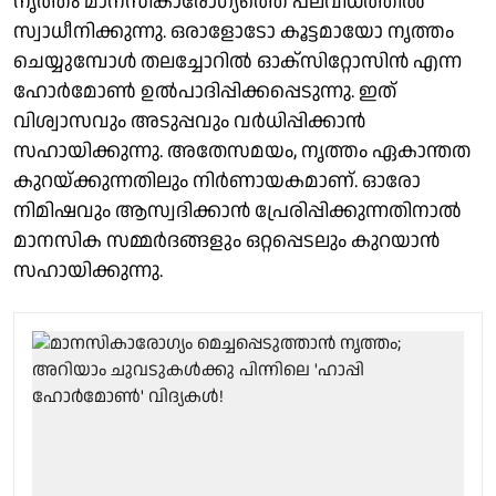
നൃത്തം മാനസികാരോഗ്യത്തെ പലവിധത്തിൽ
സ്വാധീനിക്കുന്നു. ഒരാളോടോ കൂട്ടമായോ നൃത്തം
ചെയ്യുമ്പോൾ തലച്ചോറിൽ ഓക്സിറ്റോസിൻ എന്ന
ഹോർമോൺ ഉൽപാദിപ്പിക്കപ്പെടുന്നു. ഇത്
വിശ്വാസവും അടുപ്പവും വർധിപ്പിക്കാൻ
സഹായിക്കുന്നു. അതേസമയം, നൃത്തം ഏകാന്തത
കുറയ്ക്കുന്നതിലും നിർണായകമാണ്. ഓരോ
നിമിഷവും ആസ്വദിക്കാൻ പ്രേരിപ്പിക്കുന്നതിനാൽ
മാനസിക സമ്മർദങ്ങളും ഒറ്റപ്പെടലും കുറയാൻ
സഹായിക്കുന്നു.