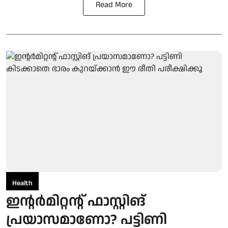
Read More
Health
ഇന്റര്‍മിറ്റന്റ് ഫാസ്റ്റിങ്
പ്രയാസമാണോ? പട്ടിണി