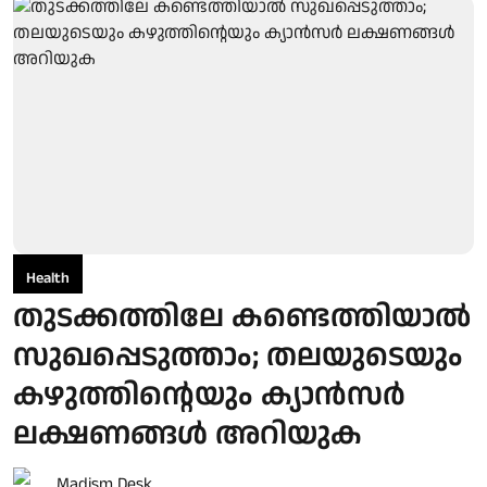
Health
തുടക്കത്തിലേ കണ്ടെത്തിയാൽ
സുഖപ്പെടുത്താം; തലയുടെയും
കഴുത്തിന്റെയും ക്യാൻസർ
ലക്ഷണങ്ങൾ അറിയുക
Madism Desk