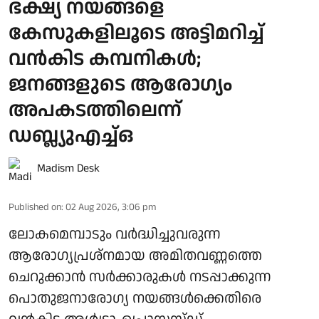
ഭക്ഷ്യ നയങ്ങളെ
കേസുകളിലൂടെ അട്ടിമറിച്ച്
വൻകിട കമ്പനികൾ;
ജനങ്ങളുടെ ആരോഗ്യം
അപകടത്തിലെന്ന്
ഡബ്ല്യുഎച്ച്ഒ
Madism Desk
Published on
:
02 Aug 2026, 3:06 pm
ലോകമെമ്പാടും വര്‍ദ്ധിച്ചുവരുന്ന
ആരോഗ്യപ്രശ്‌നമായ അമിതവണ്ണത്തെ
ചെറുക്കാന്‍ സര്‍ക്കാരുകള്‍ നടപ്പാക്കുന്ന
പൊതുജനാരോഗ്യ നയങ്ങള്‍ക്കെതിരെ