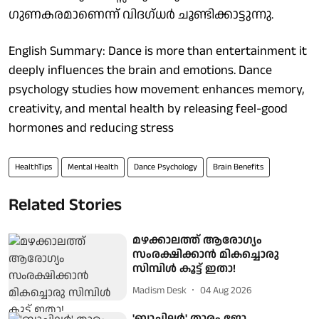
ഗുണകരമാണെന്ന് വിദഗ്ധർ ചൂണ്ടിക്കാട്ടുന്നു.
English Summary: Dance is more than entertainment it
deeply influences the brain and emotions. Dance
psychology studies how movement enhances memory,
creativity, and mental health by releasing feel-good
hormones and reducing stress
HealthTips
Mental Health
Dance Psychology
Brain Benefits
Related Stories
മഴക്കാലത്ത് ആരോഗ്യം
സംരക്ഷിക്കാൻ മികച്ചൊരു
സിമ്പിൾ കൂട്ട് ഇതാ!
Madism Desk
04 Aug 2026
'ബാച്ചിലർ' താരം ജോ