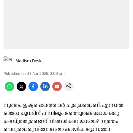
Madism Desk
Published on
:
23 Apr 2026, 2:00 pm
നൃത്തം ഇഷ്ടപ്പെടാത്തവർ ചുരുക്കമാണ്, എന്നാൽ
ഓരോ ചുവടിന് പിന്നിലും അത്ഭുതകരമായ ഒരു
ശാസ്ത്രമുണ്ടെന്ന് നിങ്ങൾക്കറിയാമോ? നൃത്തം
വെറുമൊരു വിനോദമോ കായികാഭ്യാസമോ