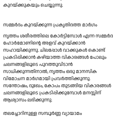
കുറയ്ക്കുകയും ചെയ്യുന്നു.
സമ്മർദം കുറയ്ക്കുന്ന പ്രകൃതിദത്ത മാർഗം
നൃത്തം ശരീരത്തിലെ കോർട്ടിസോൾ എന്ന സമ്മർദ
ഹോർമോണിന്റെ അളവ് കുറയ്ക്കാൻ
സഹായിക്കുന്നു. ചിലപ്പോൾ വാക്കുകൾ കൊണ്ട്
പ്രകടിപ്പിക്കാൻ കഴിയാത്ത വികാരങ്ങൾ പോലും
ചലനങ്ങളിലൂടെ പുറത്തുവിടാൻ
സാധിക്കുന്നതിനാൽ, നൃത്തം ഒരു മാനസിക
വിമോചന മാർഗമായി പ്രവർത്തിക്കുന്നു.
സന്തോഷം, ദുഃഖം, കോപം തുടങ്ങിയ വികാരങ്ങൾ
ചലനങ്ങളിലൂടെ പ്രകടിപ്പിക്കുമ്പോൾ മനസ്സിന്
ആശ്വാസം ലഭിക്കുന്നു.
തലച്ചോറിനുള്ള സമ്പൂർണ്ണ വ്യായാമം