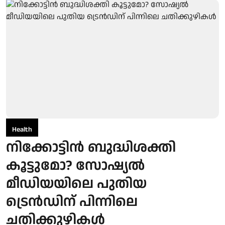
Health
നിക്കോട്ടിൻ ബുദ്ധിശക്തി
കൂട്ടുമോ? സോഷ്യൽ
മീഡിയയിലെ പുതിയ
ട്രെൻഡിന് പിന്നിലെ
ചതിക്കുഴികൾ