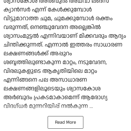
ശ്വാസകോശ അർബുദം അഥവാ ലങ്സ്
ക്യാൻസർ എന്ന് കേൾക്കുമ്പോൾ
വിട്ടുമാറാത്ത ചുമ, ചുമക്കുമ്പോൾ രക്തം
വരുന്നത്, നെഞ്ചുവേദന അല്ലെങ്കിൽ
ശ്വാസംമുട്ടൽ എന്നിവയാണ് മിക്കവരും ആദ്യം
ചിന്തിക്കുന്നത്. എന്നാൽ ഇത്തരം സാധാരണ
ലക്ഷണങ്ങൾക്ക് അപ്പുറം
ശബ്ദത്തിലുണ്ടാകുന്ന മാറ്റം, നടുവേദന,
വിരലുകളുടെ ആകൃതിയിലെ മാറ്റം
എന്നിങ്ങനെ പല അസാധാരണ
ലക്ഷണങ്ങളിലൂടെയും ശ്വാസകോശ
അർബുദം പ്രകടമാകാമെന്ന് ആരോഗ്യ
വിദഗ്ധർ മുന്നറിയിപ്പ് നൽകുന്ന ...
Read More