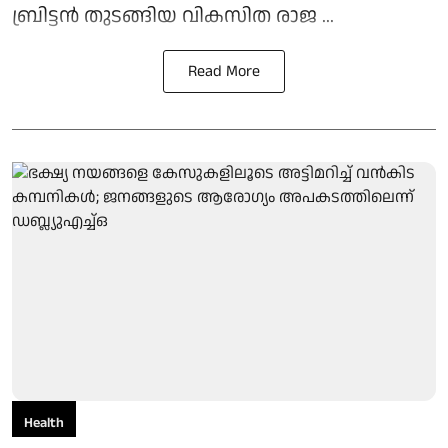
ബ്രിട്ടൻ തുടങ്ങിയ വികസിത രാജ ...
Read More
Health