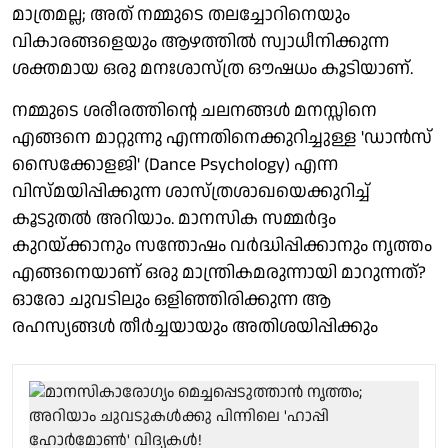
മാത്രമല്ല; അത് നമ്മുടെ തലച്ചോറിനെയും
വികാരങ്ങളെയും ആഴത്തിൽ സ്വാധീനിക്കുന്ന
ശക്തമായ ഒരു മനഃശാസ്ത്ര ഔഷധം കൂടിയാണ്.
നമ്മുടെ ശരീരത്തിന്റെ ചലനങ്ങൾ മനസ്സിനെ
എങ്ങനെ മാറ്റുന്നു എന്നതിനെക്കുറിച്ചുള്ള 'ഡാൻസ്
സൈക്കോളജി' (Dance Psychology) എന്ന
വിസ്മയിപ്പിക്കുന്ന ശാസ്ത്രശാഖയെക്കുറിച്ച്
കൂടുതൽ അറിയാം. മാനസിക സമ്മർദ്ദം
കുറയ്ക്കാനും സന്തോഷം വർദ്ധിപ്പിക്കാനും നൃത്തം
എങ്ങനെയാണ് ഒരു മാന്ത്രികമരുന്നായി മാറുന്നത്?
ഓരോ ചുവടിലും ഒളിഞ്ഞിരിക്കുന്ന ആ
രഹസ്യങ്ങൾ തീർച്ചയായും അതിശയിപ്പിക്കും