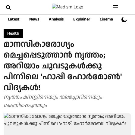
Latest
News
Analysis
Explainer
Cinema
Sports
Health
മാനസികാരോഗ്യം
മെച്ചപ്പെടുത്താൻ നൃത്തം;
അറിയാം ചുവടുകൾക്കു
പിന്നിലെ 'ഹാപ്പി ഹോർമോൺ'
വിദ്യകൾ!
നൃത്തം മനസ്സിനെയും തലച്ചോറിനെയും
ശക്തിപ്പെടുത്തും