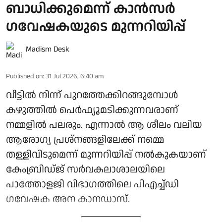
ബാധിക്കുമെന്ന് കാൻസർ
ഗവേഷകയുടെ മുന്നറിയിപ്പ്
Madism Desk
Published on
:
31 Jul 2026, 6:40 am
വീട്ടിൽ നിന്ന് പുറത്തേക്കിറങ്ങുമ്പോൾ
കഴുത്തിൽ പെർഫ്യൂമടിക്കുന്നവരാണ്
നമ്മളിൽ പലരും. എന്നാൽ ആ ശീലം വലിയ
ആരോ​ഗ്യ പ്രശ്നങ്ങളിലേക്ക് നമ്മെ
തള്ളിവിടുമെന്ന് മുന്നറിയിപ്പ് നൽകുകയാണ്
കേംബ്രിഡ്ജ് സർവകലാശാലയിലെ
പാത്തോളജി വിഭാഗത്തിലെ പിഎച്ച്ഡി
ഗവേഷക അന കാനഡാസ്.