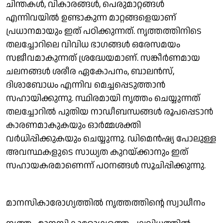
ചിന്തകൾ, വികാരങ്ങൾ, പെരുമാറ്റങ്ങൾ
എന്നിവയിൽ ഉണ്ടാകുന്ന മാറ്റങ്ങളെയാണ്
പ്രധാനമായും ഇത് പഠിക്കുന്നത്. നൃത്തത്തിനിടെ
തലച്ചോറിലെ വിവിധ ഭാഗങ്ങൾ ഒരേസമയം
സജീവമാകുന്നത് ശ്രദ്ധേയമാണ്. സങ്കീർണമായ
ചലനങ്ങൾ ശരീര ഏകോപനം, ബാലൻസ്,
ദിശാബോധം എന്നിവ മെച്ചപ്പെടുത്താൻ
സഹായിക്കുന്നു. സ്ഥിരമായി നൃത്തം ചെയ്യുന്നത്
തലച്ചോറിൽ പുതിയ നാഡീബന്ധങ്ങൾ രൂപപ്പെടാൻ
കാരണമാകുകയും ഓർമ്മശക്തി
വർധിപ്പിക്കുകയും ചെയ്യുന്നു. ഡിമെൻഷ്യ പോലുള്ള
അവസ്ഥകളുടെ സാധ്യത കുറയ്ക്കാനും ഇത്
സഹായകരമാണെന്ന് പഠനങ്ങൾ സൂചിപ്പിക്കുന്നു.
മാനസികാരോഗ്യത്തിൽ നൃത്തത്തിന്റെ സ്വാധീനം