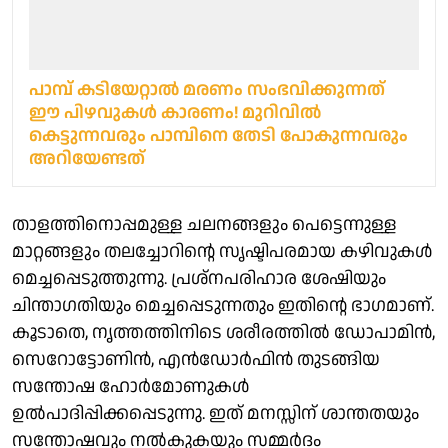
പാമ്പ് കടിയേറ്റാൽ മരണം സംഭവിക്കുന്നത്
ഈ പിഴവുകൾ കാരണം! മുറിവിൽ
കെട്ടുന്നവരും പാമ്പിനെ തേടി പോകുന്നവരും
അറിയേണ്ടത്
താളത്തിനൊപ്പമുള്ള ചലനങ്ങളും പെട്ടെന്നുള്ള
മാറ്റങ്ങളും തലച്ചോറിന്റെ സൃഷ്ടിപരമായ കഴിവുകൾ
മെച്ചപ്പെടുത്തുന്നു. പ്രശ്നപരിഹാര ശേഷിയും
ചിന്താഗതിയും മെച്ചപ്പെടുന്നതും ഇതിന്റെ ഭാഗമാണ്.
കൂടാതെ, നൃത്തത്തിനിടെ ശരീരത്തിൽ ഡോപാമിൻ,
സെറോട്ടോണിൻ, എൻഡോർഫിൻ തുടങ്ങിയ
സന്തോഷ ഹോർമോണുകൾ
ഉൽപാദിപ്പിക്കപ്പെടുന്നു. ഇത് മനസ്സിന് ശാന്തതയും
സന്തോഷവും നൽകുകയും സമ്മർദം