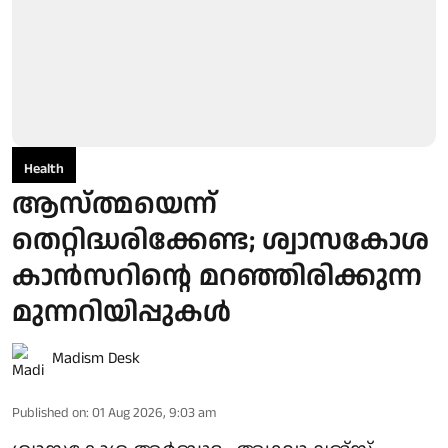
Health
ആസ്ത്മയെന്ന്
തെറ്റിദ്ധരിക്കേണ്ട; ശ്വാസകോശ
കാൻസറിന്റെ മറഞ്ഞിരിക്കുന്ന
മുന്നറിയിപ്പുകൾ
Madism Desk
Published on
:
01 Aug 2026, 9:03 am