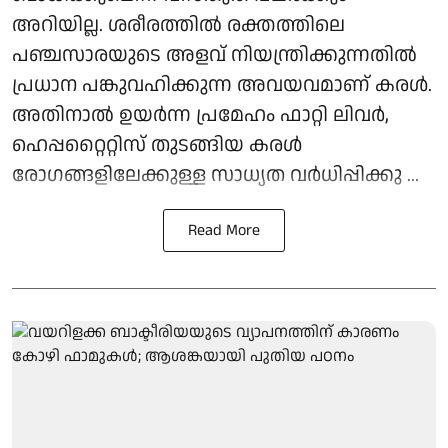
അറിയില്ല. ശരീരത്തിൽ രക്തത്തിലെ
പഞ്ചസാരയുടെ അളവ് നിയന്ത്രിക്കുന്നതിൽ
പ്രധാന പങ്കുവഹിക്കുന്ന അവയവമാണ് കരൾ.
അതിനാൽ ഉയർന്ന പ്രമേഹം ഫാറ്റി ലിവർ,
ഹെപ്പറ്റൈറ്റിസ് തുടങ്ങിയ കരൾ
രോഗങ്ങളിലേക്കുള്ള സാധ്യത വർധിപ്പിക്കു ...
Read More