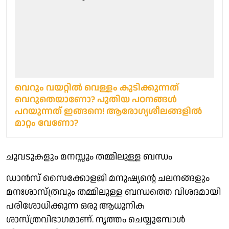
വെറും വയറ്റിൽ വെള്ളം കുടിക്കുന്നത്
വെറുതെയാണോ? പുതിയ പഠനങ്ങൾ
പറയുന്നത് ഇങ്ങനെ! ആരോഗ്യശീലങ്ങളിൽ
മാറ്റം വേണോ?
ചുവടുകളും മനസ്സും തമ്മിലുള്ള ബന്ധം
ഡാൻസ് സൈക്കോളജി മനുഷ്യന്റെ ചലനങ്ങളും
മനഃശാസ്ത്രവും തമ്മിലുള്ള ബന്ധത്തെ വിശദമായി
പരിശോധിക്കുന്ന ഒരു ആധുനിക
ശാസ്ത്രവിഭാഗമാണ്. നൃത്തം ചെയ്യുമ്പോൾ