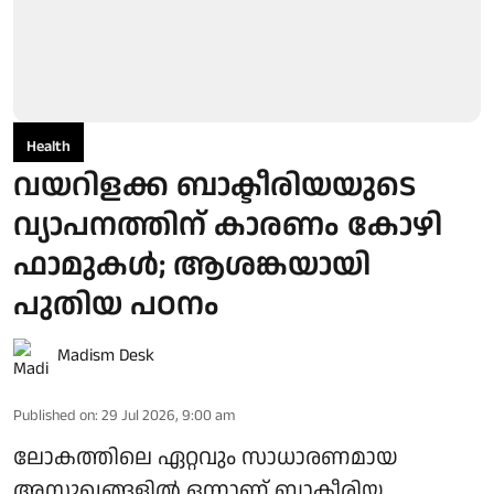
Health
വയറിളക്ക ബാക്ടീരിയയുടെ
വ്യാപനത്തിന് കാരണം കോഴി
ഫാമുകള്‍; ആശങ്കയായി
പുതിയ പഠനം
Madism Desk
Published on
:
29 Jul 2026, 9:00 am
ലോകത്തിലെ ഏറ്റവും സാധാരണമായ
അസുഖങ്ങളില്‍ ഒന്നാണ് ബാക്ടീരിയ