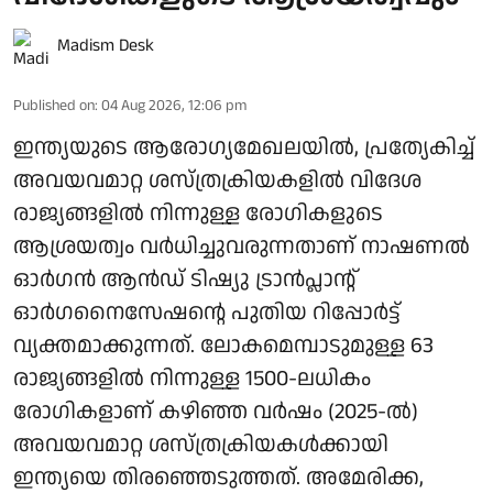
Madism Desk
Published on
:
04 Aug 2026, 12:06 pm
ഇന്ത്യയുടെ ആരോഗ്യമേഖലയിൽ, പ്രത്യേകിച്ച്
അവയവമാറ്റ ശസ്ത്രക്രിയകളിൽ വിദേശ
രാജ്യങ്ങളിൽ നിന്നുള്ള രോഗികളുടെ
ആശ്രയത്വം വർധിച്ചുവരുന്നതാണ് നാഷണൽ
ഓർഗൻ ആൻഡ് ടിഷ്യു ട്രാൻപ്ലാന്റ്
ഓർഗനൈസേഷന്റെ പുതിയ റിപ്പോർട്ട്
വ്യക്തമാക്കുന്നത്. ലോകമെമ്പാടുമുള്ള 63
രാജ്യങ്ങളിൽ നിന്നുള്ള 1500-ലധികം
രോഗികളാണ് കഴിഞ്ഞ വർഷം (2025-ൽ)
അവയവമാറ്റ ശസ്ത്രക്രിയകൾക്കായി
ഇന്ത്യയെ തിരഞ്ഞെടുത്തത്. അമേരിക്ക,