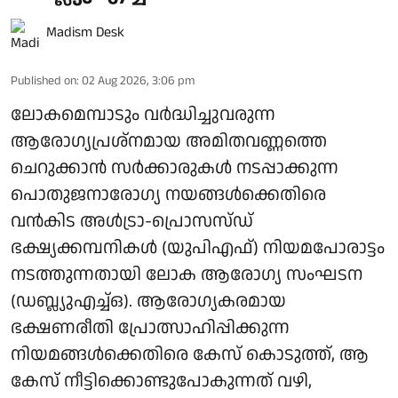
Madism Desk
Published on
:
02 Aug 2026, 3:06 pm
ലോകമെമ്പാടും വര്‍ദ്ധിച്ചുവരുന്ന
ആരോഗ്യപ്രശ്‌നമായ അമിതവണ്ണത്തെ
ചെറുക്കാന്‍ സര്‍ക്കാരുകള്‍ നടപ്പാക്കുന്ന
പൊതുജനാരോഗ്യ നയങ്ങള്‍ക്കെതിരെ
വന്‍കിട അള്‍ട്രാ-പ്രൊസസ്ഡ്
ഭക്ഷ്യക്കമ്പനികള്‍ (യുപിഎഫ്) നിയമപോരാട്ടം
നടത്തുന്നതായി ലോക ആരോഗ്യ സംഘടന
(ഡബ്ല്യുഎച്ച്ഒ). ആരോഗ്യകരമായ
ഭക്ഷണരീതി പ്രോത്സാഹിപ്പിക്കുന്ന
നിയമങ്ങള്‍ക്കെതിരെ കേസ് കൊടുത്ത്, ആ
കേസ് നീട്ടിക്കൊണ്ടുപോകുന്നത് വഴി,