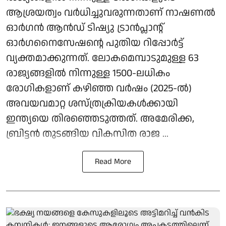
ആശ്രയത്വം വർധിച്ചുവരുന്നതാണ് നാഷണൽ
ഓർഗൻ ആൻഡ് ടിഷ്യു ട്രാൻപ്ലാന്റ്
ഓർഗനൈസേഷന്റെ പുതിയ റിപ്പോർട്ട്
വ്യക്തമാക്കുന്നത്. ലോകമെമ്പാടുമുള്ള 63
രാജ്യങ്ങളിൽ നിന്നുള്ള 1500-ലധികം
രോഗികളാണ് കഴിഞ്ഞ വർഷം (2025-ൽ)
അവയവമാറ്റ ശസ്ത്രക്രിയകൾക്കായി
ഇന്ത്യയെ തിരഞ്ഞെടുത്തത്. അമേരിക്ക,
ബ്രിട്ടൻ തുടങ്ങിയ വികസിത രാജ ...
Read More