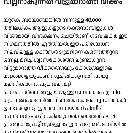
വില്ലനാകുന്നത് വിട്ടുമാറാത്ത വീക്കം
യുകെ ബയോബാങ്കിൽ നിന്നുള്ള 48,000-
ത്തിലധികം ആളുകളുടെ രക്തസാമ്പിളുകൾ
വിശദമായി വിശകലനം ചെയ്താണ് ഗവേഷകർ ഈ
നിഗമനത്തിൽ എത്തിയത്. ഈ പരിശോധന
നിലവിലുള്ള കാൻസർ ട്യൂമറിനെ കണ്ടെത്തുന്ന
ഒന്നല്ല, മറിച്ച് ശ്വാസകോശത്തിലുണ്ടാകുന്ന
വിട്ടുമാറാത്ത വീക്കത്തെയും കോശങ്ങളിലെ
മാറ്റങ്ങളെയുമാണ് സൂചിപ്പിക്കുന്നത്. വായു
മലിനീകരണം, പുകവലി, മറ്റ്
രാസപദാർത്ഥങ്ങളുമായുള്ള സമ്പർക്കം എന്നിവ
ശ്വാസകോശത്തിൽ നിരന്തരമായ അസ്വസ്ഥതകൾ
ഉണ്ടാക്കുന്നു. ഈ അവസ്ഥയാണ് പിന്നീട്
കാൻസറിലേക്ക് നയിക്കുന്നത്. രക്തത്തിലെ 14
പ്രത്യേക പ്രോട്ടീനുകളുടെ ഈ പാറ്റേൺ, ഭാവിയിൽ
കാൻസർ വരാൻ സാധ്യതയുള്ളവരിൽ വളരെ