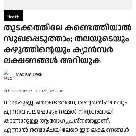
Health
തുടക്കത്തിലേ കണ്ടെത്തിയാൽ
സുഖപ്പെടുത്താം; തലയുടെയും
കഴുത്തിന്റെയും ക്യാൻസർ
ലക്ഷണങ്ങൾ അറിയുക
Madism Desk
Published on
:
27 Jul 2026, 12:12 pm
വായ്പ്പുണ്ണ്, തൊണ്ടവേദന, ശബ്ദത്തിലെ മാറ്റം
എന്നിവ പലപ്പോഴും നമ്മൾ നിസ്സാരമായി
കാണാറുള്ള ആരോഗ്യപ്രശ്നങ്ങളാണ്.
എന്നാൽ രണ്ടാഴ്ചയിലേറെ ഈ ലക്ഷണങ്ങൾ