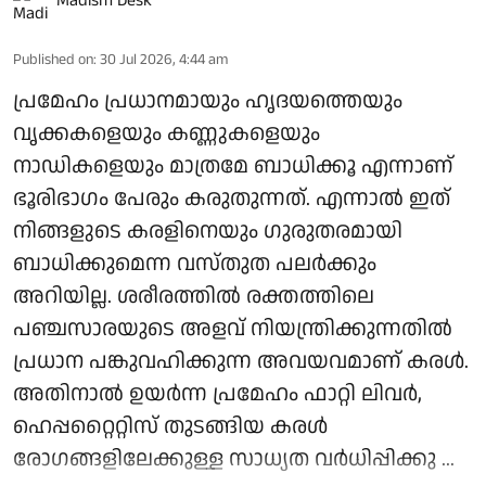
Madism Desk
Published on
:
30 Jul 2026, 4:44 am
പ്രമേഹം പ്രധാനമായും ഹൃദയത്തെയും
വൃക്കകളെയും കണ്ണുകളെയും
നാഡികളെയും മാത്രമേ ബാധിക്കൂ എന്നാണ്
ഭൂരിഭാഗം പേരും കരുതുന്നത്. എന്നാൽ ഇത്
നിങ്ങളുടെ കരളിനെയും ഗുരുതരമായി
ബാധിക്കുമെന്ന വസ്തുത പലർക്കും
അറിയില്ല. ശരീരത്തിൽ രക്തത്തിലെ
പഞ്ചസാരയുടെ അളവ് നിയന്ത്രിക്കുന്നതിൽ
പ്രധാന പങ്കുവഹിക്കുന്ന അവയവമാണ് കരൾ.
അതിനാൽ ഉയർന്ന പ്രമേഹം ഫാറ്റി ലിവർ,
ഹെപ്പറ്റൈറ്റിസ് തുടങ്ങിയ കരൾ
രോഗങ്ങളിലേക്കുള്ള സാധ്യത വർധിപ്പിക്കു ...