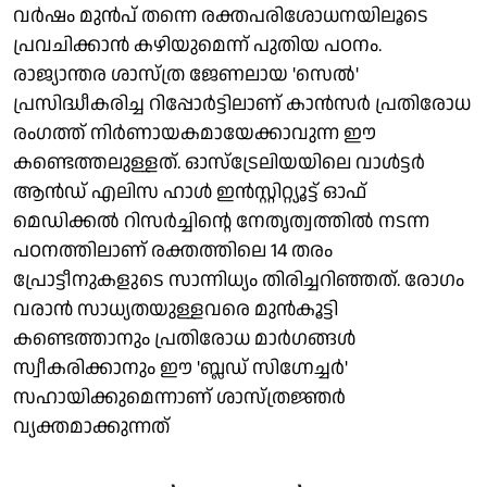
വർഷം മുൻപ് തന്നെ രക്തപരിശോധനയിലൂടെ
പ്രവചിക്കാൻ കഴിയുമെന്ന് പുതിയ പഠനം.
രാജ്യാന്തര ശാസ്ത്ര ജേണലായ 'സെൽ'
പ്രസിദ്ധീകരിച്ച റിപ്പോർട്ടിലാണ് കാൻസർ പ്രതിരോധ
രംഗത്ത് നിർണായകമായേക്കാവുന്ന ഈ
കണ്ടെത്തലുള്ളത്. ഓസ്‌ട്രേലിയയിലെ വാൾട്ടർ
ആൻഡ് എലിസ ഹാൾ ഇൻസ്റ്റിറ്റ്യൂട്ട് ഓഫ്
മെഡിക്കൽ റിസർച്ചിന്റെ നേതൃത്വത്തിൽ നടന്ന
പഠനത്തിലാണ് രക്തത്തിലെ 14 തരം
പ്രോട്ടീനുകളുടെ സാന്നിധ്യം തിരിച്ചറിഞ്ഞത്. രോഗം
വരാൻ സാധ്യതയുള്ളവരെ മുൻകൂട്ടി
കണ്ടെത്താനും പ്രതിരോധ മാർഗങ്ങൾ
സ്വീകരിക്കാനും ഈ 'ബ്ലഡ് സിഗ്നേച്ചർ'
സഹായിക്കുമെന്നാണ് ശാസ്ത്രജ്ഞർ
വ്യക്തമാക്കുന്നത്