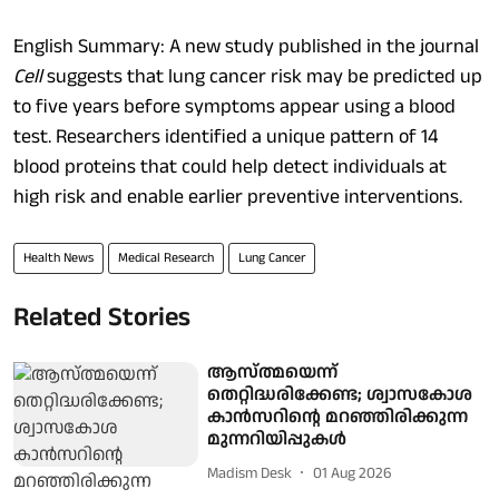
English Summary: A new study published in the journal
Cell
suggests that lung cancer risk may be predicted up
to five years before symptoms appear using a blood
test. Researchers identified a unique pattern of 14
blood proteins that could help detect individuals at
high risk and enable earlier preventive interventions.
Health News
Medical Research
Lung Cancer
Related Stories
ആസ്ത്മയെന്ന്
തെറ്റിദ്ധരിക്കേണ്ട; ശ്വാസകോശ
കാൻസറിന്റെ മറഞ്ഞിരിക്കുന്ന
മുന്നറിയിപ്പുകൾ
Madism Desk
01 Aug 2026