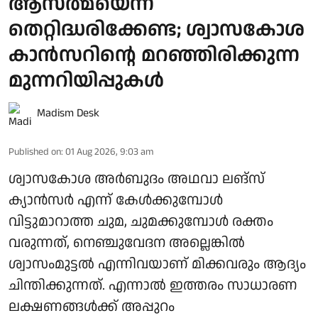
ആസ്ത്മയെന്ന്
തെറ്റിദ്ധരിക്കേണ്ട; ശ്വാസകോശ
കാൻസറിന്റെ മറഞ്ഞിരിക്കുന്ന
മുന്നറിയിപ്പുകൾ
Madism Desk
Published on
:
01 Aug 2026, 9:03 am
ശ്വാസകോശ അർബുദം അഥവാ ലങ്സ്
ക്യാൻസർ എന്ന് കേൾക്കുമ്പോൾ
വിട്ടുമാറാത്ത ചുമ, ചുമക്കുമ്പോൾ രക്തം
വരുന്നത്, നെഞ്ചുവേദന അല്ലെങ്കിൽ
ശ്വാസംമുട്ടൽ എന്നിവയാണ് മിക്കവരും ആദ്യം
ചിന്തിക്കുന്നത്. എന്നാൽ ഇത്തരം സാധാരണ
ലക്ഷണങ്ങൾക്ക് അപ്പുറം