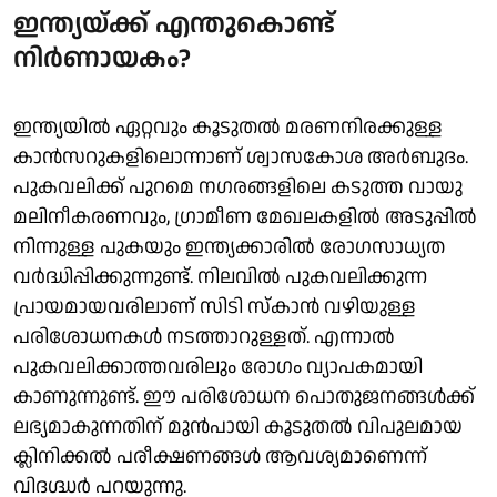
ഇന്ത്യയ്ക്ക് എന്തുകൊണ്ട്
നിർണായകം?
ഇന്ത്യയിൽ ഏറ്റവും കൂടുതൽ മരണനിരക്കുള്ള
കാൻസറുകളിലൊന്നാണ് ശ്വാസകോശ അർബുദം.
പുകവലിക്ക് പുറമെ നഗരങ്ങളിലെ കടുത്ത വായു
മലിനീകരണവും, ഗ്രാമീണ മേഖലകളിൽ അടുപ്പിൽ
നിന്നുള്ള പുകയും ഇന്ത്യക്കാരിൽ രോഗസാധ്യത
വർദ്ധിപ്പിക്കുന്നുണ്ട്. നിലവിൽ പുകവലിക്കുന്ന
പ്രായമായവരിലാണ് സിടി സ്കാൻ വഴിയുള്ള
പരിശോധനകൾ നടത്താറുള്ളത്. എന്നാൽ
പുകവലിക്കാത്തവരിലും രോഗം വ്യാപകമായി
കാണുന്നുണ്ട്. ഈ പരിശോധന പൊതുജനങ്ങൾക്ക്
ലഭ്യമാകുന്നതിന് മുൻപായി കൂടുതൽ വിപുലമായ
ക്ലിനിക്കൽ പരീക്ഷണങ്ങൾ ആവശ്യമാണെന്ന്
വിദഗ്ദ്ധർ പറയുന്നു.