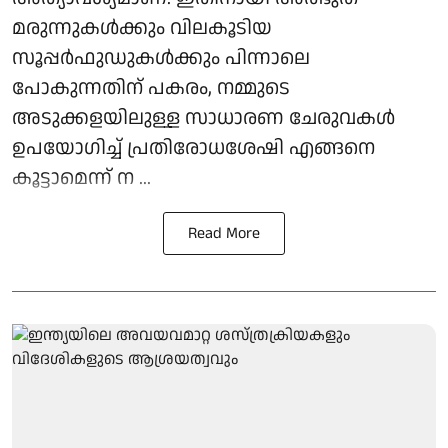
മരുന്നുകൾക്കും വിലകൂടിയ
സൂപ്പർഫുഡുകൾക്കും പിന്നാലെ
പോകുന്നതിന് പകരം, നമ്മുടെ
അടുക്കളയിലുള്ള സാധാരണ ചേരുവകൾ
ഉപയോഗിച്ച് പ്രതിരോധശേഷി എങ്ങനെ
കൂട്ടാമെന്ന് ന ...
Read More