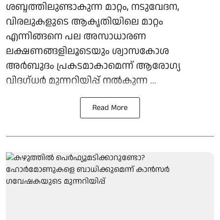
ശബ്ദത്തിലുണ്ടാകുന്ന മാറ്റം, നടുവേദന,
വിരലുകളുടെ ആകൃതിയിലെ മാറ്റം
എന്നിങ്ങനെ പല അസാധാരണ
ലക്ഷണങ്ങളിലൂടെയും ശ്വാസകോശ
അർബുദം പ്രകടമാകാമെന്ന് ആരോഗ്യ
വിദഗ്ധർ മുന്നറിയിപ്പ് നൽകുന്ന ...
Read More