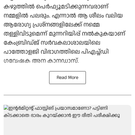
കഴുത്തിൽ പെർഫ്യൂമടിക്കുന്നവരാണ്
നമ്മളിൽ പലരും. എന്നാൽ ആ ശീലം വലിയ
ആരോ​ഗ്യ പ്രശ്നങ്ങളിലേക്ക് നമ്മെ
തള്ളിവിടുമെന്ന് മുന്നറിയിപ്പ് നൽകുകയാണ്
കേംബ്രിഡ്ജ് സർവകലാശാലയിലെ
പാത്തോളജി വിഭാഗത്തിലെ പിഎച്ച്ഡി
ഗവേഷക അന കാനഡാസ്.
Read More