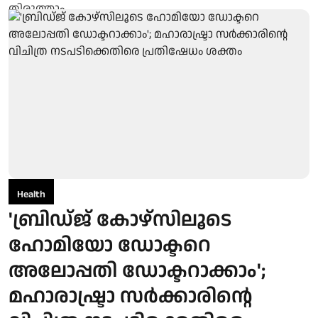
Health
'ബ്രിഡ്ജ് കോഴ്സിലൂടെ
ഹോമിയോ ഡോക്ടറെ
അലോപ്പതി ഡോക്ടറാക്കാം';
മഹാരാഷ്ട്രാ സര്‍ക്കാരിന്റെ