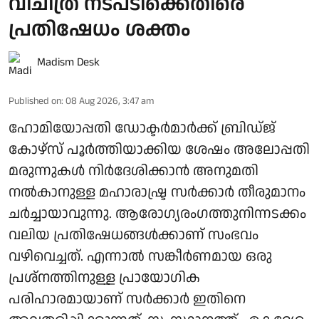
വിചിത്ര നടപടിക്കെതിരെ
പ്രതിഷേധം ശക്തം
Madism Desk
Published on
:
08 Aug 2026, 3:47 am
ഹോമിയോപ്പതി ഡോക്ടർമാർക്ക് ബ്രിഡ്ജ്
കോഴ്‌സ് പൂർത്തിയാക്കിയ ശേഷം അലോപ്പതി
മരുന്നുകൾ നിർദേശിക്കാൻ അനുമതി
നൽകാനുള്ള മഹാരാഷ്ട്ര സർക്കാർ തീരുമാനം
ചർച്ചായാവുന്നു. ആരോ​ഗ്യരം​ഗത്തുനിന്നടക്കം
വലിയ പ്രതിഷേധങ്ങൾക്കാണ് സംഭവം
വഴിവെച്ചത്. എന്നാൽ സങ്കീർണമായ ഒരു
പ്രശ്നത്തിനുള്ള പ്രായോഗിക
പരിഹാരമായാണ് സർക്കാർ ഇതിനെ