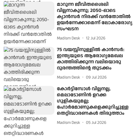
മാറുന്ന ജീവിതശൈലി
വില്ലനാകുന്നു; 2050-ഓടെ
ക്യാൻസർ നിരക്ക് വൻതോതിൽ
ഉയർന്നേക്കാമെന്ന് ലോകാരോഗ്യ
സംഘടന
Madism Desk
12 Jul 2026
75 വയസ്സിനുള്ളില്‍ കാന്‍സര്‍:
ഇന്ത്യയുടെ ആരോഗ്യമേഖല
കാത്തിരിക്കുന്ന വലിയൊരു
ദുരന്തത്തിന്റെ തുടക്കം
Madism Desk
09 Jul 2026
കോർട്ടിസോൾ വില്ലനല്ല,
മെലാടോണിൻ ഉറക്ക
ഗുളികയുമല്ല;
ഹോർമോണുകളെക്കുറിച്ചുള്ള
തെറ്റിദ്ധാരണകൾ തിരുത്താം
Madism Desk
05 Jul 2026