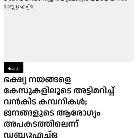
Health
ഭക്ഷ്യ നയങ്ങളെ
കേസുകളിലൂടെ അട്ടിമറിച്ച്
വൻകിട കമ്പനികൾ;
ജനങ്ങളുടെ ആരോഗ്യം
അപകടത്തിലെന്ന്
ഡബ്ല്യുഎച്ച്ഒ