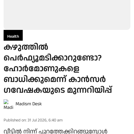
Health
കഴുത്തിൽ
പെർഫ്യൂമടിക്കാറുണ്ടോ?
ഹോർമോണുകളെ
ബാധിക്കുമെന്ന് കാൻസർ
ഗവേഷകയുടെ മുന്നറിയിപ്പ്
Madism Desk
Published on
:
31 Jul 2026, 6:40 am
വീട്ടിൽ നിന്ന് പുറത്തേക്കിറങ്ങുമ്പോൾ