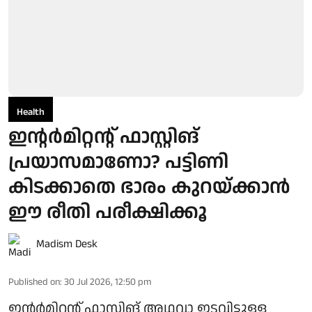
Health
ഇന്റര്‍മിറ്റന്റ് ഫാസ്റ്റിങ്
പ്രയാസമാണോ? പട്ടിണി
കിടക്കാതെ ഭാരം കുറയ്ക്കാന്‍
ഈ രീതി പരീക്ഷിക്കൂ
Madism Desk
Published on
:
30 Jul 2026, 12:50 pm
ഇന്റര്‍മിറ്റന്റ് ഫാസ്റ്റിങ് അഥവാ ഇടവിട്ടുള്ള