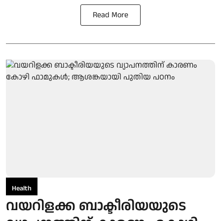
Read More
Health
വയറിളക്ക ബാക്ടീരിയയുടെ