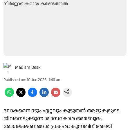
Madism Desk
Published on
:
10 Jun 2026, 1:46 am
ലോകമെമ്പാടും ഏറ്റവും കൂടുതൽ ആളുകളുടെ
ജീവനെടുക്കുന്ന ശ്വാസകോശ അർബുദം,
രോഗലക്ഷണങ്ങൾ പ്രകടമാകുന്നതിന് അഞ്ച്