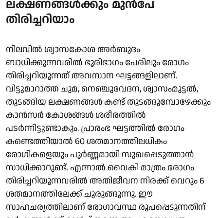
ലക്ഷണങ്ങൾക്കും മുൻപേ
തിരിച്ചറിയാം
നിലവിൽ ശ്വാസകോശ അർബുദം
ബാധിക്കുന്നവരിൽ ഭൂരിഭാഗം പേരിലും രോഗം
തിരിച്ചറിയുന്നത് അവസാന ഘട്ടങ്ങളിലാണ്.
വിട്ടുമാറാത്ത ചുമ, നെഞ്ചുവേദന, ശ്വാസംമുട്ടൽ,
തുടങ്ങിയ ലക്ഷണങ്ങൾ കണ്ട് തുടങ്ങുമ്പോഴേക്കും
കാൻസർ കോശങ്ങൾ ശരീരത്തിൽ
പടർന്നിട്ടുണ്ടാകും. പ്രാരംഭ ഘട്ടത്തിൽ രോഗം
കണ്ടെത്തിയാൽ 60 ശതമാനത്തിലധികം
രോഗികളെയും പൂർണ്ണമായി സുഖപ്പെടുത്താൻ
സാധിക്കാറുണ്ട്. എന്നാൽ വൈകി മാത്രം രോഗം
തിരിച്ചറിയുന്നവരിൽ അതിജീവന നിരക്ക് വെറും 6
ശതമാനത്തിലേക്ക് ചുരുങ്ങുന്നു. ഈ
സാഹചര്യത്തിലാണ് രോഗാവസ്ഥ രൂപപ്പെടുന്നതിന്