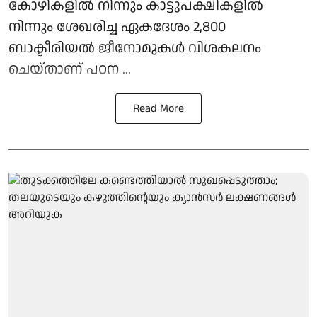
കോഴികളില്‍ നിന്നും കാട്ടുപക്ഷികളില്‍
നിന്നും ശേഖരിച്ച ഏകദേശം 2,800
ബാക്ടീരിയല്‍ ജീനോമുകള്‍ വിശകലനം
ചെയ്താണ് പഠന ...
Read More