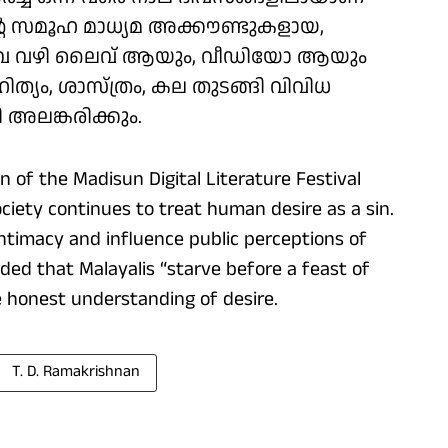
്റെ സമൂഹ മാധ്യമ അക്കൗണ്ടുകളായ,
ന്നിവ വഴി ലൈവ് ആയും, വീഡിയോ ആയും
്യം, ശാസ്ത്രം, കല തുടങ്ങി വിവിധ
അലങ്കരിക്കും.
 of the Madisun Digital Literature Festival
ciety continues to treat human desire as a sin.
 intimacy and influence public perceptions of
ed that Malayalis “starve before a feast of
re honest understanding of desire.
T. D. Ramakrishnan