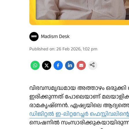
Madism Desk
Published on
:
26 Feb 2026, 1:02 pm
വിഭവസമൃദ്ധമായ അത്താഴം ഒരുക്കി വെ
ഇരിക്കുന്നത് പോലെയാണ് മലയാളിക
രാമകൃഷ്ണൻ. ഏഷ്യയിലെ ആദ്യത്തെ ഇ-
ഡിജിറ്റൽ ഇ-ലിറ്ററേച്ചർ ഫെസ്റ്റിവലിന്റ
സെഷനിൽ സംസാരിക്കുകയായിരുന്നു അ