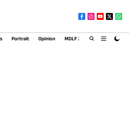
s
Portrait
Opinion
MDLF 2026