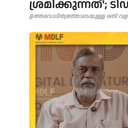
ശ്രമിക്കുന്നത്';
ഉത്തരവാദിത്വത്തോടെയുള്ള രതി വള