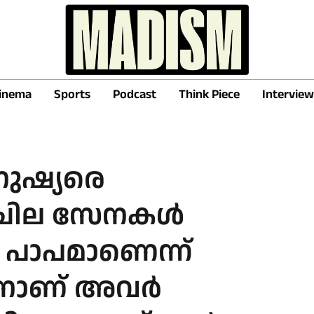
inema
Sports
Podcast
Think Piece
Interview
നുഷ്യരെ
ൻ ചില സേനകൾ
ി പാപമാണെന്ന്
കാനാണ് അവർ