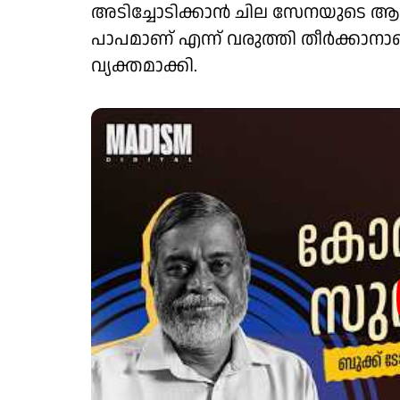
അടിച്ചോടിക്കാൻ ചില സേനയുടെ ആള
പാപമാണ് എന്ന് വരുത്തി തീർക്കാനാണ്
വ്യക്തമാക്കി.