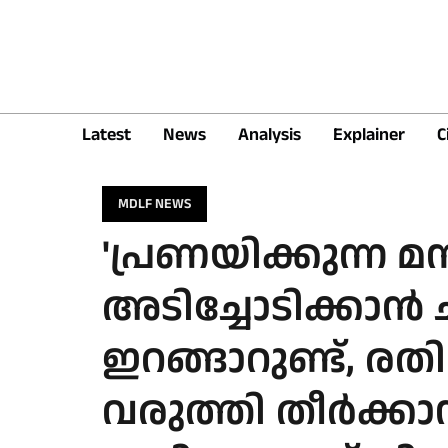
Latest
News
Analysis
Explainer
C
MDLF NEWS
'പ്രണയിക്കുന്ന മ
അടിച്ചോടിക്കാ
ഇറങ്ങാറുണ്ട്, രത
വരുത്തി തീർക്