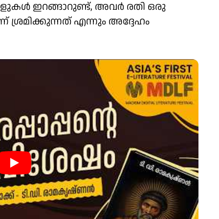
ുകൾ ഇറങ്ങാറുണ്ട്, അവർ രതി ഒരു
 ശ്രമിക്കുന്നത് എന്നും അദ്ദേഹം