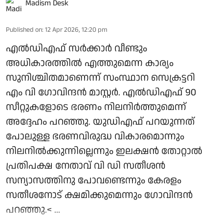
Madism Desk
Published on
:
12 Apr 2026, 12:20 pm
എല്‍ഡിഎഫ് സര്‍ക്കാര്‍ വീണ്ടും
അധികാരത്തില്‍ എത്തുമെന്ന കാര്യം
സുനിശ്ചിതമാണെന്ന് സംസ്ഥാന സെക്രട്ടറി
എം വി ഗോവിന്ദന്‍ മാസ്റ്റര്‍. എല്‍ഡിഎഫ് 90
സീറ്റുകളോടെ ഭരണം നിലനിര്‍ത്തുമെന്ന്
അദ്ദേഹം പറഞ്ഞു. യുഡിഎഫ് പറയുന്നത്
പോലുള്ള ഭരണവിരുദ്ധ വികാരമൊന്നും
നിലനില്‍ക്കുന്നില്ലെന്നും ഇലക്ഷന്‍ തോറ്റാല്‍
പ്രതിപക്ഷ നേതാവ് വി ഡി സതീശന്‍
സന്യാസത്തിനു പോവണ്ടെന്നും കേരളം
സതീശനോട് ക്ഷമിക്കുമെന്നും ഗോവിന്ദന്‍
പറഞ്ഞു.< ...