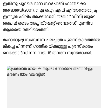
ഇതിനു പുറമെ ദാദാ സാഹേബ് ഫാല്‍ക്കെ
അവാര്‍ഡ്(2001), ഐ ഐ എഫ് എ(അന്താരാഷ്ട്ര
ഇന്ത്യന്‍ ഫിലിം അക്കാഡമി അവാര്‍ഡ്‌സ്) യുടെ
ലൈഫ് ടൈം അച്ചീവ്‌മെന്റ് അവാര്‍ഡ് എന്നിവ
ആശയെ തേടിയെത്തി.
മഹാരാഷ്ട്ര സംസ്ഥാന ചലച്ചിത്ര പുരസ്‌കാരത്തില്‍
മികച്ച പിന്നണി ഗായികയ്ക്കുള്ള പുരസ്‌കാരം
റെക്കോര്‍ഡ് നമ്പറായ 18 തവണ സ്വന്തമാക്കി.