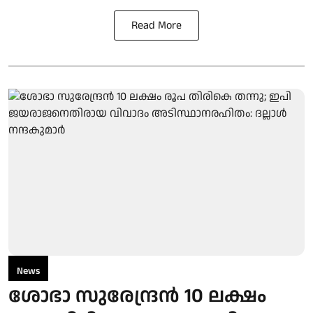
Read More
News
ശോഭാ സുരേന്ദ്രന്‍ 10 ലക്ഷം