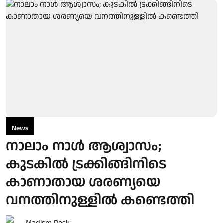
News
നാലാം നാൾ ആശ്വാസം;
കുടകിൽ ട്രക്കിങ്ങിനിടെ
കാണാതായ ശരണ്യയെ
വനത്തിനുള്ളിൽ കണ്ടെത്തി
Madism Desk