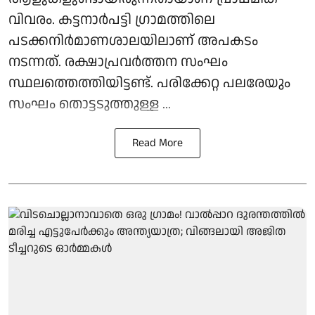
വിവരം. കട്ടനാര്‍പട്ടി ഗ്രാമത്തിലെ
പടക്കനിര്‍മാണശാലയിലാണ് അപകടം
നടന്നത്. രക്ഷാപ്രവര്‍ത്തന സംഘം
സ്ഥലത്തെത്തിയിട്ടണ്ട്. പരിക്കേറ്റ പലരേയും
സംഘം തൊട്ടടുത്തുള്ള ...
Read More