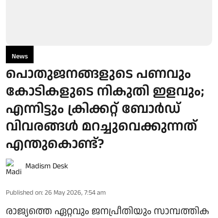
News
പൊതുജനങ്ങളുടെ പണവും
കോടികളുടെ നികുതി ഇളവും;
എന്നിട്ടും ക്രിക്കറ്റ് ബോര്‍ഡ്
വിവരങ്ങള്‍ മറച്ചുവെക്കുന്നത്
എന്തുകൊണ്ട്?
Madism Desk
Published on
:
26 May 2026, 7:54 am
രാജ്യത്തെ ഏറ്റവും ജനപ്രീതിയും സാമ്പത്തിക