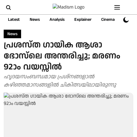
Latest
News
Analysis
Explainer
Cinema
Sports
News
പ്രശസ്ത ഗായിക ആശാ
ഭോസ്‌ലെ അന്തരിച്ചു; മരണം
92ാം വയസ്സില്‍
ഹൃദയസംബന്ധമായ പ്രശ്‌നങ്ങളാല്‍
കഴിഞ്ഞമാസങ്ങളില്‍ ചികിത്സയിലായിരുന്നു