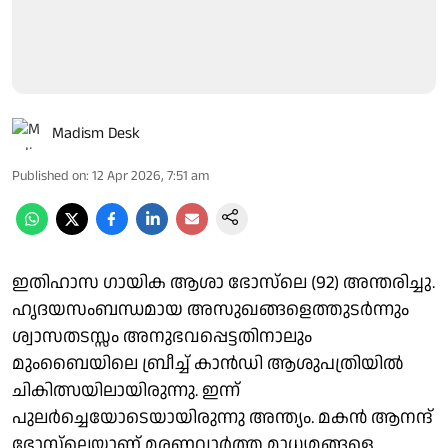
Madism Desk
Published on
:
12 Apr 2026, 7:51 am
ഇതിഹാസ ഗായിക ആശാ ഭോസ്‌ലെ (92) അന്തരിച്ചു.
ഹൃദയസംബന്ധമായ അസുഖങ്ങളെത്തുടർന്നും
ശ്വാസതടസ്സം അനുഭവപ്പെട്ടതിനാലും
മുംബൈയിലെ ബ്രീച്ച് കാൻഡി ആശുപത്രിയിൽ
ചികിത്സയിലായിരുന്നു. ഇന്ന്
പുലർച്ചെയോടെയായിരുന്നു അന്ത്യം. മകൻ ആനന്ദ്
ഭോസ്‌ലെയാണ് മരണവാർത്ത മാധ്യമങ്ങളെ