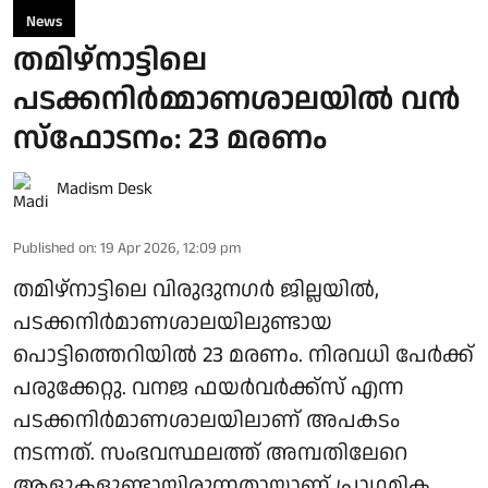
News
തമിഴ്‌നാട്ടിലെ
പടക്കനിർമ്മാണശാലയിൽ വൻ
സ്‌ഫോടനം: 23 മരണം
Madism Desk
Published on
:
19 Apr 2026, 12:09 pm
തമിഴ്‌നാട്ടിലെ വിരുദുനഗര്‍ ജില്ലയില്‍,
പടക്കനിര്‍മാണശാലയിലുണ്ടായ
പൊട്ടിത്തെറിയിൽ 23 മരണം. നിരവധി പേര്‍ക്ക്
പരുക്കേറ്റു. വനജ ഫയര്‍വര്‍ക്ക്‌സ് എന്ന
പടക്കനിര്‍മാണശാലയിലാണ് അപകടം
നടന്നത്. സംഭവസ്ഥലത്ത് അമ്പതിലേറെ
ആളുകളുണ്ടായിരുന്നതായാണ് പ്രാഥമിക