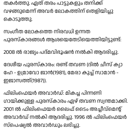
തകർത്തു. ഏത് തരം പാട്ടുകളും തനിക്ക്
വഴങ്ങുമെന്ന് അവർ ലോകത്തിന് തെളിയിച്ചു
കൊടുത്തു.
സംഗീത ലോകത്തെ നിരവധി ഉന്നത
പുരസ്കാരങ്ങൾ ആശയെതേടിയെത്തിയിട്ടുണ്ട്:
2008 ല്‍ രാജ്യം പദ്മവിഭൂഷന്‍ നല്‍കി ആദരിച്ചു.
ദേശീയ പുരസ്കാരം: രണ്ട് തവണ (ദിൽ ചീസ് ക്യാ
ഹേ - ഉമ്രാവോ ജാൻ(1981), മേരാ കുച്ച് സാമാൻ -
ഇജാസത്ത്(1987)).
ഫിലിംഫെയർ അവാർഡ്: മികച്ച പിന്നണി
ഗായിക്കുള്ള പുരസ്കാരം ഏഴ് തവണ സ്വന്തമാക്കി.
2001 ല്‍ ഫിലിംഫെയര്‍ ലൈഫ് ടൈം അച്ചീവ്‌മെന്റ്
അവാര്‍ഡ് നല്‍കി ആദരിച്ചു. 1996 ല്‍ ഫിലിംഫെയര്‍
സ്‌പെഷ്യല്‍ അവാര്‍ഡും ലഭിച്ചു.