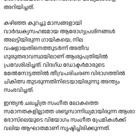
അറിയിച്ചത്.
കഴിഞ്ഞ കുറച്ചു മാസങ്ങളായി
വാർദ്ധക്യസഹജമായ ആരോഗ്യപ്രശ്നങ്ങൾ
അലട്ടിയിരുന്ന ഗായികയെ, നില
വഷളായതിനെത്തുടർന്ന് അതീവ
ഗുരുതരാവസ്ഥയിലാണ് ആശുപത്രിയിൽ
പ്രവേശിപ്പിച്ചത്. വിദഗ്ധ ഡോക്ടർമാരുടെ
മേൽനോട്ടത്തിൽ തീവ്രപരിചരണ വിഭാഗത്തിൽ
ചികിത്സ തുടരുന്നതിനിടെയായിരുന്നു അന്ത്യം
സംഭവിച്ചത്.
ഇന്ത്യൻ ചലച്ചിത്ര സംഗീത ലോകത്തെ
സമാനതകളില്ലാത്ത ശബ്ദസാന്നിധ്യമായിരുന്ന ആശാ
ഭോസ്‌ലെയുടെ വിയോഗം സംഗീത പ്രേമികൾക്ക്
വലിയ ആഘാതമാണ് സൃഷ്ടിച്ചിരിക്കുന്നത്.