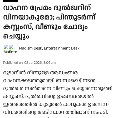
വാഹന പ്രേമം ദുല്‍ഖറിന്
വിനയാകുമോ; പിന്തുടര്‍ന്ന്
കസ്റ്റംസ്, വീണ്ടും ചോദ്യം
ചെയ്യും
Madism Desk
,
Entertainment Desk
Published on
:
02 Jul 2026, 3:04 am
ഭൂട്ടാനിൽ നിന്നുള്ള ആഡംബര
വാഹനക്കടത്തുമായി ബന്ധപ്പെട്ട് നടൻ
ദുൽഖർ സൽമാനെ വീണ്ടും ചെയ്യാനൊരുങ്ങി
കസ്റ്റംസ്. ദുൽഖറിന്റെ ഉടമസ്ഥതയിൽ
ഇത്തരത്തിൽ കൂടുതൽ കാറുകൾ ഉണ്ടെന്ന
വിവരത്തിന്റെ അടിസ്ഥാനത്തിലാണ് നടപടി.