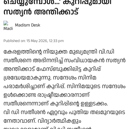
ചെയ്യുമ്പോൾ...' കുറിപ്പുമായി
സത്യൻ അന്തിക്കാട്
Madism Desk
Published on
:
15 May 2026, 12:33 pm
കേരളത്തിന്റെ നിയുക്ത മുഖ്യമന്ത്രി വി.ഡി
സതീശനെ അഭിനന്ദിച്ച് സംവിധായകൻ സത്യൻ
അന്തിക്കാട് ഫേസ്ബുക്കിലിട്ട കുറിപ്പ്
ശ്രദ്ധേയമാകുന്നു. സന്ദേശം സിനിമ
പരാമർശിച്ചാണ് കുറിപ്പ്. സിനിമയുടെ സന്ദേശം
ഉൾക്കൊണ്ട രാഷ്ട്രീയക്കാരനാണ്
സതീശനെന്നാണ് കുറിപ്പിന്റെ ഉള്ളടക്കം.
വി ഡി സതീശൻ ഏറ്റവും പുതിയ തലമുറയുടെ
നേതാവാണ്. വിദ്യാർത്ഥികളും