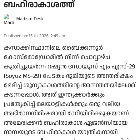
ബഹിരാകാശത്ത്
Madism Desk
Published on
:
15 Jul 2026, 2:49 am
കസാക്കിസ്ഥാനിലെ ബൈക്കന്നൂർ
കോസ്മോഡ്രോമിൽ നിന്ന് ചൊവ്വാഴ്ച
കുതിച്ചുയർന്ന റഷ്യൻ സോയൂസ് എം എസ്-29
(Soyuz MS-29) പേടകം ഭൂമിയുടെ അന്തരീക്ഷം
ഭേദിച്ച് ശൂന്യാകാശത്തിന്റെ അനന്തതയിലേക്ക്
കടന്നപ്പോൾ, അത് ഇന്ത്യക്കാർക്കും
പ്രത്യേകിച്ച് മലയാളികൾക്കും ഒരു വലിയ
അഭിമാനനിമിഷമായി മാറിയിരിക്കുകയാണ്.
അമേരിക്കൻ ബഹിരാകാശ ഏജൻസിയായ
നാസയുടെ ബഹിരാകാശ യാത്രികനായി