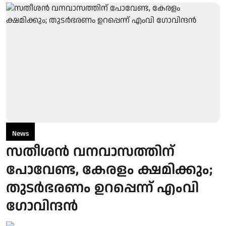
News
സതീശന്‍ വനവാസത്തിന്
പോവേണ്ട, കേരളം ക്ഷമിക്കും;
തുടര്‍ഭരണം ഉറപ്പെന്ന് എംവി
ഗോവിന്ദന്‍