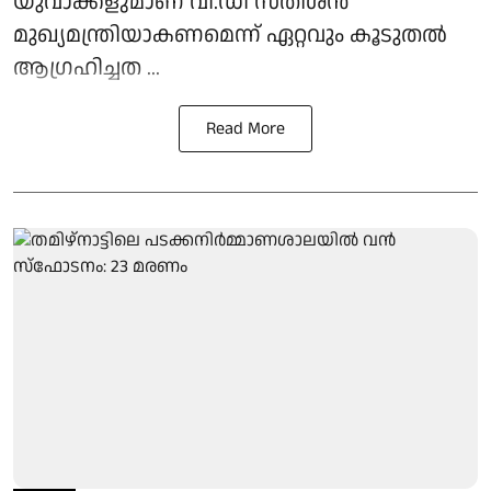
യുവാക്കളുമാണ് വി.ഡി സതീശൻ
മുഖ്യമന്ത്രിയാകണമെന്ന് ഏറ്റവും കൂടുതൽ
ആഗ്രഹിച്ചത ...
Read More