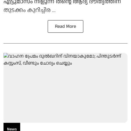
എട്ടുമാസം നീളുന്ന തന്റെ ആദ്യ ദൗത്യത്തിന്
തുടക്കം കുറിച്ചിര ...
Read More
News