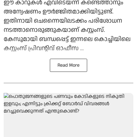
ഈ കാറുകൾ എവിടെയന്ന് കണ്ടെത്താനും
അന്വേഷണം ഊർജ്ജിതമാക്കിയിട്ടുണ്ട്.
ഇതിനായി ചെന്നൈയിലടക്കം പരിശോധന
നടത്താനൊരുങ്ങുകയാണ് കസ്റ്റംസ്.
കേസുമായി ബന്ധപ്പെട്ട് ഇന്നലെ കൊച്ചിയിലെ
കസ്റ്റംസ് പ്രിവന്റിവ് ഓഫീസ ...
Read More