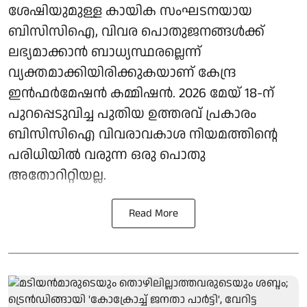
ശേഷിയുമുള്ള കായിക സംഘടനയായ
ബിസിസിഐ, വിവര പൊതുജനങ്ങള്‍ക്ക്
ലഭ്യമാക്കാന്‍ ബാധ്യസ്ഥരല്ലെന്ന്
വ്യക്തമാക്കിയിരിക്കുകയാണ് കേന്ദ്ര
ഇന്‍ഫര്‍മേഷന്‍ കമ്മിഷന്‍. 2026 മേയ് 18-ന്
പുറപ്പെടുവിച്ച പുതിയ ഉത്തരവ് പ്രകാരം
ബിസിസിഐ വിവരാവകാശ നിയമത്തിന്റെ
പരിധിയില്‍ വരുന്ന ഒരു പൊതു
അതോറിറ്റിയല്ല.
Read More