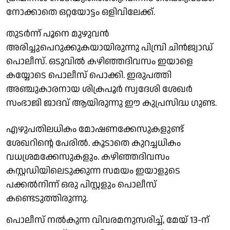
നോക്കാതെ ഒറ്റയോട്ടം ഒളിവിലേക്ക്.
തുടർന്ന് പൂനെ മുഴുവൻ
അരിച്ചുപെറുക്കുകയായിരുന്നു പിമ്പ്രി ചിൻജ്വാഡ്
പൊലീസ്. ഒടുവിൽ കഴിഞ്ഞദിവസം ഇയാളെ
കയ്യോടെ പൊലീസ് പൊക്കി. ഇരുപത്തി
അഞ്ചുകാരനായ ശിക്രപൂർ സ്വദേശി ശേഖർ
സംഭാജി ജാദവ് ആയിരുന്നു ഈ കുപ്രസിദ്ധ ഗുണ്ട.
എഴുപതിലധികം മോഷണക്കേസുകളുണ്ട്
ശേഖറിന്റെ പേരിൽ. കൂടാതെ കുറച്ചധികം
വധശ്രമക്കേസുകളും. കഴിഞ്ഞദിവസം
കസ്റ്റഡിയിലെടുക്കുന്ന സമയം ഇയാളുടെ
പക്കൽനിന്ന് ഒരു പിസ്റ്റളും പൊലീസ്
കണ്ടെടുത്തിരുന്നു.
പൊലീസ് നൽകുന്ന വിവരമനുസരിച്ച്, മേയ് 13-ന്