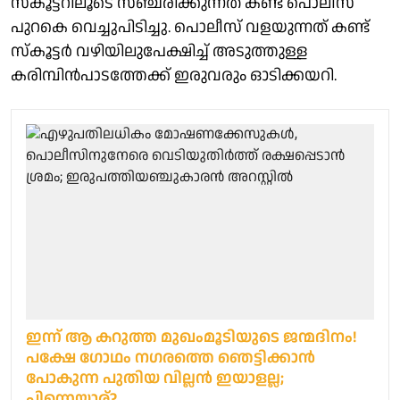
സ്കൂട്ടറിലൂടെ സഞ്ചരിക്കുന്നത് കണ്ട പൊലീസ്
പുറകെ വെച്ചുപിടിച്ചു. പൊലീസ് വളയുന്നത് കണ്ട്
സ്കൂട്ടർ വഴിയിലുപേക്ഷിച്ച് അടുത്തുള്ള
കരിമ്പിൻപാടത്തേക്ക് ഇരുവരും ഓടിക്കയറി.
ഇന്ന് ആ കറുത്ത മുഖംമൂടിയുടെ ജന്മദിനം!
പക്ഷേ ഗോഥം നഗരത്തെ ഞെട്ടിക്കാന്‍
പോകുന്ന പുതിയ വില്ലന്‍ ഇയാളല്ല;
പിന്നെയാര്?