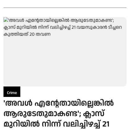
Crime
'അവള്‍ എന്റേതായില്ലെങ്കിൽ
ആരുടേതുമാകണ്ട'; ക്ലാസ്
മുറിയില്‍ നിന്ന് വലിച്ചിഴച്ച് 21