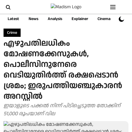
Latest
News
Analysis
Explainer
Cinema
Sports
Crime
എഴുപതിലധികം
മോഷണക്കേസുകൾ,
പൊലീസിനുനേരെ
വെടിയുതിർത്ത് രക്ഷപ്പെടാൻ
ശ്രമം; ഇരുപത്തിയഞ്ചുകാരൻ
അറസ്റ്റിൽ
ഇയാളുടെ പക്കൽ നിന്ന് പിടിച്ചെടുത്ത തോക്കിന്
51,000 രൂപയാണ് വില