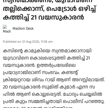
സ്വന്തമാക്കണം; യുവാവിനെ
തല്ലിക്കൊന്ന്, പെട്രോള്‍ ഒഴിച്ച്
കത്തിച്ച് 21 വയസുകാരൻ
Madism Desk
Published on
:
01 Aug 2026, 11:56 am
കസിന്റെ കാമുകിയെ സ്വന്തമാക്കാനായി
യുവാവിനെ കൊലപ്പെടുത്തി കത്തിച്ച് 21
വയസുകാരൻ. ഉത്തർപ്രദേശിലെ
പ്രയാഗ്രാജിലാണ് സംഭവം. കണ്ടന്റ്
ക്രിയേറ്ററായ ശിവം റായ് ആണ് അറസ്റ്റിലായത്.
20 വയസുകാരൻ സുമിത് കുമാർ എന്ന സ​​
ഹിൽ ആണ് കൊല്ലപ്പെട്ടത്. ചോദ്യം ചെയ്യലിൽ
പ്രതി കുറ്റം സമ്മതിച്ചതായി പൊലീസ് പറഞ്ഞു.