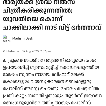
ഭാര്യയ്ക്ക് ശ്രദ്ധ റീൽസ്
ചിത്രീകരിക്കുന്നതിൽ;
യുവതിയെ കൊന്ന്
ചാക്കിലാക്കി നാട് വിട്ട് ഭർത്താവ്
Madism Desk
Published on
:
07 Aug 2026, 2:57 pm
കുടുംബവഴക്കിനെ തുടർന്ന് ഭാര്യയെ ഷാൾ
ഉപയോഗിച്ച് ശ്വാസംമുട്ടിച്ച് കൊലപ്പെടുത്തിയ
ശേഷം സ്വന്തം നാടായ ബിഹാറിലേക്ക്
രക്ഷപ്പെട്ട 24 വയസുകാരനെ ബെംഗളൂരു
പൊലീസ് അറസ്റ്റ് ചെയ്തു. ചോദ്യം ചെയ്യലിൽ
പ്രതി കുറ്റം സമ്മതിച്ചതായും തുടർന്ന് ഇയാളെ
ബെംഗളൂരുവിലെത്തിച്ചതായും പൊലീസ്