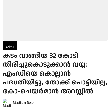
Crime
കടം വാങ്ങിയ 32 കോടി
തിരിച്ചുകൊടുക്കാന്‍ വയ്യ;
എംഡിയെ കൊല്ലാന്‍
പദ്ധതിയിട്ടു, തോക്ക് പൊട്ടിയില്ല,
കോ-ചെയർമാൻ അറസ്റ്റില്‍
Madism Desk