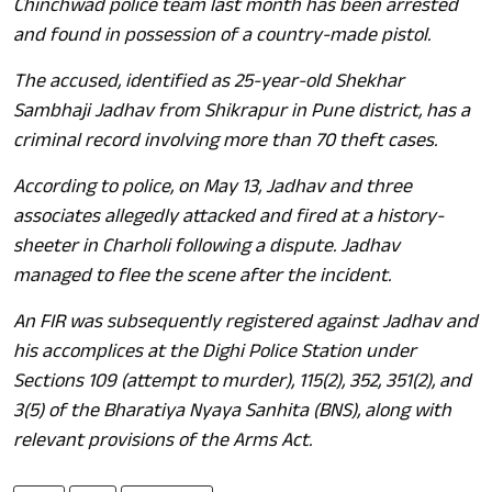
Chinchwad police team last month has been arrested
and found in possession of a country-made pistol.
The accused, identified as 25-year-old Shekhar
Sambhaji Jadhav from Shikrapur in Pune district, has a
criminal record involving more than 70 theft cases.
According to police, on May 13, Jadhav and three
associates allegedly attacked and fired at a history-
sheeter in Charholi following a dispute. Jadhav
managed to flee the scene after the incident.
An FIR was subsequently registered against Jadhav and
his accomplices at the Dighi Police Station under
Sections 109 (attempt to murder), 115(2), 352, 351(2), and
3(5) of the Bharatiya Nyaya Sanhita (BNS), along with
relevant provisions of the Arms Act.