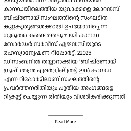
ഇന്ത്യയിൽനിന്ന് വിദ്യാർഥി വിസയിൽ
കാനഡയിലെത്തിയ യുവാക്കളെ ലോറൻസ്
ബിഷ്‌ണോയ് സംഘത്തിന്റെ സംഘടിത
കുറ്റകൃത്യങ്ങൾക്കായി ഉപയോഗിച്ചെന്ന
ഗുരുതര കണ്ടെത്തലുമായി കാനഡ
ബോർഡർ സർവീസ് ഏജൻസിയുടെ
രഹസ്യാന്വേഷണ റിപ്പോർട്ട്. 22025
ഡിസംബറിൽ തയ്യാറാക്കിയ 'ബിഷ്ണോയ്
ഗ്രൂപ്പ്: ആന്‍ എമര്‍ജിങ് ത്രട്ട് ഇന്‍ കാനഡ'
എന്ന റിപ്പോർട്ടിലാണ് സംഘത്തിന്റെ
പ്രവർത്തനരീതിയും പുതിയ അംഗങ്ങളെ
റിക്രൂട്ട് ചെയ്യുന്ന രീതിയും വിശദീകരിക്കുന്നത്
...
Read More