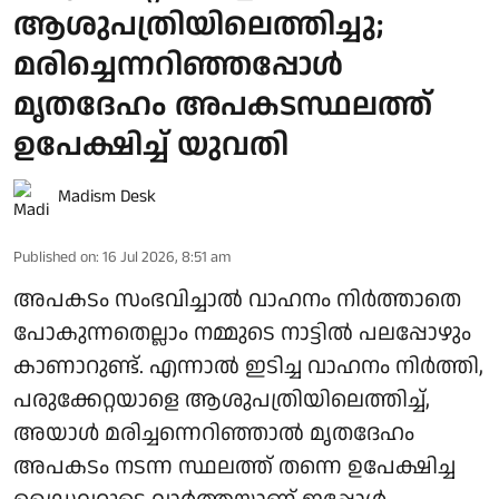
ആശുപത്രിയിലെത്തിച്ചു;
മരിച്ചെന്നറിഞ്ഞപ്പോള്‍
മൃതദേഹം അപകടസ്ഥലത്ത്
ഉപേക്ഷിച്ച് യുവതി
Madism Desk
Published on
:
16 Jul 2026, 8:51 am
അപകടം സംഭവിച്ചാൽ വാഹനം നിർത്താതെ
പോകുന്നതെല്ലാം നമ്മുടെ നാട്ടിൽ പലപ്പോഴും
കാണാറുണ്ട്. എന്നാൽ ഇടിച്ച വാഹനം നിർത്തി,
പരുക്കേറ്റയാളെ ആശുപത്രിയിലെത്തിച്ച്,
അയാൾ മരിച്ചന്നെറിഞ്ഞാൽ മൃതദേഹം
അപകടം നടന്ന സ്ഥലത്ത് തന്നെ ഉപേക്ഷിച്ച