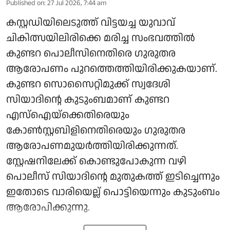
Published on
:
27 Jul 2026, 7:44 am
കസ്റ്റഡിയിലെടുത്ത് വിട്ടയച്ച യുവാവ്
ചികിത്സയിലിരിക്കെ മരിച്ച സംഭവത്തിൽ
കുണ്ടറ പൊലീസിനെതിരെ ഗുരുതര
ആരോപണം പുറത്തെത്തിയിരിക്കുകയാണ്.
കുണ്ടറ സൊസൈറ്റിമുക്ക് സ്വദേശി
സിയാദിന്റെ കുടുംബമാണ് കുണ്ടറ
എസ്ഐയ്ക്കെതിരെയും
കോൺസ്റ്റബിളിനെതിരെയും ഗുരുതര
ആരോപണമുയർത്തിയിരിക്കുന്നത്.
സ്റ്റേഷനിലേക്ക് കൊണ്ടുപോകുന്ന വഴി
പൊലീസ് സിയാദിന്റെ മുതുകത്ത് ഇടിച്ചെന്നും
ഇതോടെ വാരിയെല്ല് പൊട്ടിയെന്നും കുടുംബം
ആരോപിക്കുന്നു.