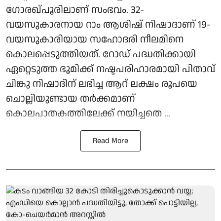
ഗോരഖ്പൂരിലാണ് സംഭവം. 32-
വയസുകാരനായ റാം ആശിഷ് നിഷാദാണ് 19-
വയസുകാരിയായ സഹോദരി നീലമിനെ
കൊലപ്പെടുത്തിയത്. റോഡ് പദ്ധതിക്കായി
ഏറ്റെടുത്ത ഭൂമിക്ക് നഷ്ടപരിഹാരമായി പിതാവ്
ചിങ്കു നിഷാദിന് ലഭിച്ച ആറ് ലക്ഷം രൂപയെ
ചൊല്ലിയുണ്ടായ തർക്കമാണ്
കൊലപാതകത്തിലേക്ക് നയിച്ചതെ ...
Read More