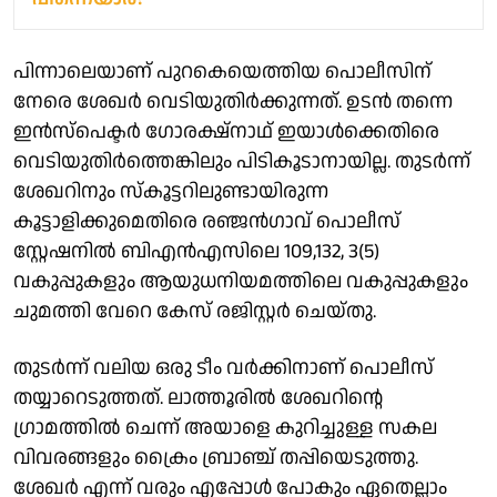
പിന്നാലെയാണ് പുറകെയെത്തിയ പൊലീസിന്
നേരെ ശേഖർ വെടിയുതിർക്കുന്നത്. ഉടൻ തന്നെ
ഇൻസ്പെക്ടർ ഗോരക്ഷ്നാഥ് ഇയാൾക്കെതിരെ
വെടിയുതിർത്തെങ്കിലും പിടികൂടാനായില്ല. തുടർന്ന്
ശേഖറിനും സ്കൂട്ടറിലുണ്ടായിരുന്ന
കൂട്ടാളിക്കുമെതിരെ രഞ്ജൻഗാവ് പൊലീസ്
സ്റ്റേഷനിൽ ബിഎൻഎസിലെ 109,132, 3(5)
വകുപ്പുകളും ആയുധനിയമത്തിലെ വകുപ്പുകളും
ചുമത്തി വേറെ കേസ് രജിസ്റ്റർ ചെയ്തു.
തുടർന്ന് വലിയ ഒരു ടീം വർക്കിനാണ് പൊലീസ്
തയ്യാറെടുത്തത്. ലാത്തൂരിൽ ശേഖറിന്റെ
ഗ്രാമത്തിൽ ചെന്ന് അയാളെ കുറിച്ചുള്ള സകല
വിവരങ്ങളും ക്രൈം ബ്രാഞ്ച് തപ്പിയെടുത്തു.
ശേഖർ എന്ന് വരും എപ്പോൾ പോകും ഏതെല്ലാം