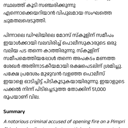
സ്ഥലത്ത് കൂടി സഞ്ചരിക്കുന്നു
എന്നൊക്കെയറിയാൻ വിപുലമായ സംഘത്തെ
ചുമതലപ്പെടുത്തി.
പിന്നാലെ ഡിഘിയിലെ മോസ് സ്കൂളിന് സമീപം
ഇയാൾക്കായി വലവിരിച്ച് പൊലീസുകാരുടെ ഒരു
വലിയ പട തന്നെ കാത്തിരുന്നു. സ്കൂളിന്
സമീപമെത്തിയപ്പോൾ തന്നെ അപകടം മണത്ത
ശേഖർ അതിനാടകീയമായി രക്ഷപെടലിന് ശ്രമിച്ചു.
പക്ഷേ പ്രദേശം മുഴുവൻ വളഞ്ഞ പൊലീസ്
ഇയാളെ ഓടിച്ചിട്ട് പിടികൂടുകയായിരുന്നു. ഇയാളുടെ
പക്കൽ നിന്ന് പിടിച്ചെടുത്ത തോക്കിന് 51,000
രൂപയാണ് വില.
Summary
A notorious criminal accused of opening fire on a Pimpri