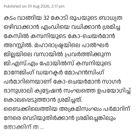
Published on
:
01 Aug 2026, 2:17 pm
കടം വാങ്ങിയ 32 കോടി രൂപയുടെ ബാധ്യത
ഒഴിവാക്കാൻ എംഡിയെ വധിക്കാൻ ശ്രമിച്ച
കേസിൽ കമ്പനിയുടെ കോ-ചെയർമാൻ
അറസ്റ്റിൽ. മഹാരാഷ്ട്രയിലെ പാൽഘർ
ജില്ലയിലെ വസായിൽ പ്രവർത്തിക്കുന്ന
ജി.എസ്.എം ഫോയിൽസ് കമ്പനിയുടെ
മാനേജിംഗ് ഡയറക്ടർ മോഹൻസിംഗ്
പർമാറിനെയാണ് കോ-ചെയർമാൻ സാഗർ
ഭാനുശാലി ക്വട്ടേഷൻ സംഘത്തെ ഉപയോഗിച്ച്
കൊലപ്പെടുത്താൻ ശ്രമിച്ചത്.
ബൈക്കിലെത്തിയ അക്രമിസംഘം പർമാറിന്
നേരെ വെടിയുതിർക്കാൻ ശ്രമിച്ചെങ്കിലും
തോക്കിന് ത ...