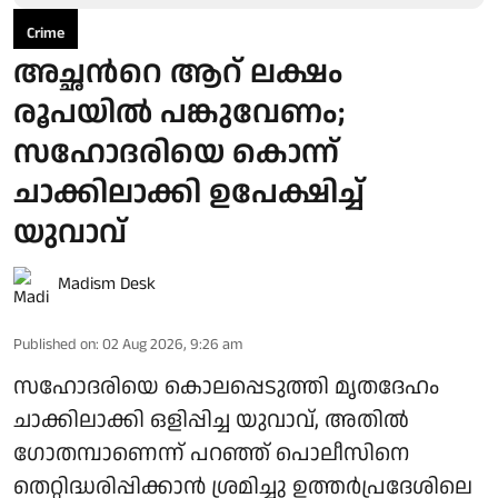
Crime
അച്ഛന്‍റെ ആറ് ലക്ഷം
രൂപയില്‍ പങ്കുവേണം;
സഹോദരിയെ കൊന്ന്
ചാക്കിലാക്കി ഉപേക്ഷിച്ച്
യുവാവ്
Madism Desk
Published on
:
02 Aug 2026, 9:26 am
സഹോദരിയെ കൊലപ്പെടുത്തി മൃതദേഹം
ചാക്കിലാക്കി ഒളിപ്പിച്ച യുവാവ്, അതിൽ
ഗോതമ്പാണെന്ന് പറഞ്ഞ് പൊലീസിനെ
തെറ്റിദ്ധരിപ്പിക്കാൻ ശ്രമിച്ചു ഉത്തർപ്രദേശിലെ