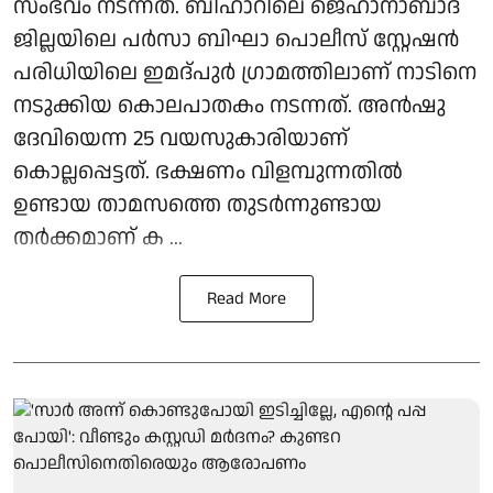
സംഭവം നടന്നത്. ബിഹാറിലെ ജെഹാനാബാദ്
ജില്ലയിലെ പർസാ ബിഘാ പൊലീസ് സ്റ്റേഷൻ
പരിധിയിലെ ഇമദ്‌പുർ ഗ്രാമത്തിലാണ് നാടിനെ
നടുക്കിയ കൊലപാതകം നടന്നത്. അൻഷു
ദേവിയെന്ന 25 വയസുകാരിയാണ്
കൊല്ലപ്പെട്ടത്. ഭക്ഷണം വിളമ്പുന്നതിൽ
ഉണ്ടായ താമസത്തെ തുടർന്നുണ്ടായ
തർക്കമാണ് ക ...
Read More