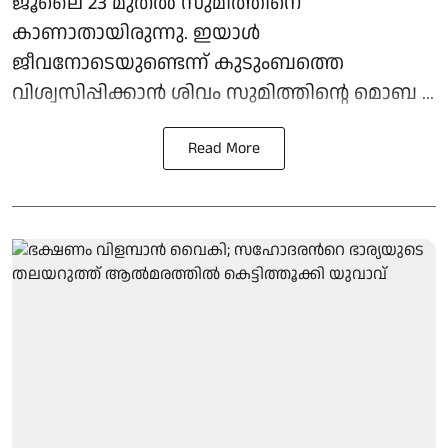
ജൂലൈ 23 മുതൽ സുമിത്തിനെ
കാണാതായിരുന്നു. ഇയാൾ
ജീവനോടെയുണ്ടെന്ന് കുടുംബത്തെ
വിശ്വസിപ്പിക്കാൻ ശിവം സുമിത്തിന്റെ മൊബ ...
Read More