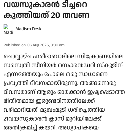
വയസുകാരന്‍ ടീച്ചറെ
കുത്തിയത് 20 തവണ
Madism Desk
Published on
:
05 Aug 2026, 3:30 am
ചൊവ്വാഴ്ച ഫരീദാബാദിലെ സിക്രോണയിലെ
സരസ്വതി സീനിയർ സെക്കൻഡറി സ്കൂളിന്
എന്നത്തേയും പോലെ ഒരു സാധാരണ
പ്രവൃത്തി ​ദിവസമായിരുന്നു. അങ്ങനൊരു
ദിവസമാണ് ആരും ഓർക്കാൻ ഇഷ്ടപ്പെടാത്ത
ഭീതിതമായ ഇരുണ്ടദിനത്തിലേക്ക്
വഴിമാറിയത്. മുഖംമൂടി ധരിച്ചെത്തിയ
21വയസുകാരൻ ക്ലാസ് മുറിയിലേക്ക്
അതിക്രമിച്ച് കയറി. അധ്യാപികയെ