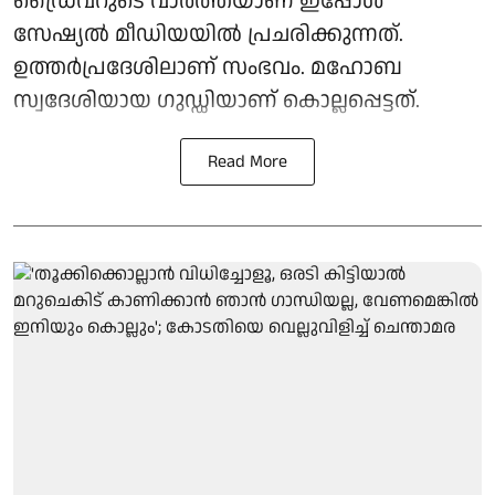
ഡ്രൈവറുടെ വാർത്തയാണ് ഇപ്പോൾ
സേഷ്യൽ മീഡിയയിൽ പ്രചരിക്കുന്നത്.
ഉത്തർപ്രദേശിലാണ് സംഭവം. മഹോബ
സ്വദേശിയായ ഗുഡ്ഡിയാണ് കൊല്ലപ്പെട്ടത്.
Read More