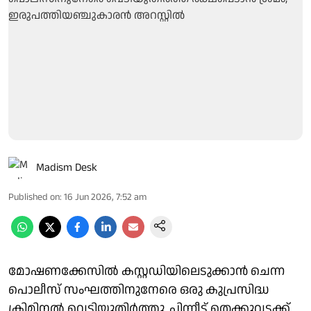
Madism Desk
Published on
:
16 Jun 2026, 7:52 am
മോഷണക്കേസിൽ കസ്റ്റഡിയിലെടുക്കാൻ ചെന്ന
പൊലീസ് സംഘത്തിനുനേരെ ഒരു കുപ്രസിദ്ധ
ക്രിമിനൽ വെടിയുതിർത്തു. പിന്നീട് തെക്കുവടക്ക്