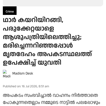
Crime
ഥാര്‍ കയറിയിറങ്ങി,
പരുക്കേറ്റയാളെ
ആശുപത്രിയിലെത്തിച്ചു;
മരിച്ചെന്നറിഞ്ഞപ്പോള്‍
മൃതദേഹം അപകടസ്ഥലത്ത്
ഉപേക്ഷിച്ച് യുവതി
Madism Desk
Published on
:
16 Jul 2026, 8:51 am
അപകടം സംഭവിച്ചാൽ വാഹനം നിർത്താതെ
പോകുന്നതെല്ലാം നമ്മുടെ നാട്ടിൽ പലപ്പോഴും