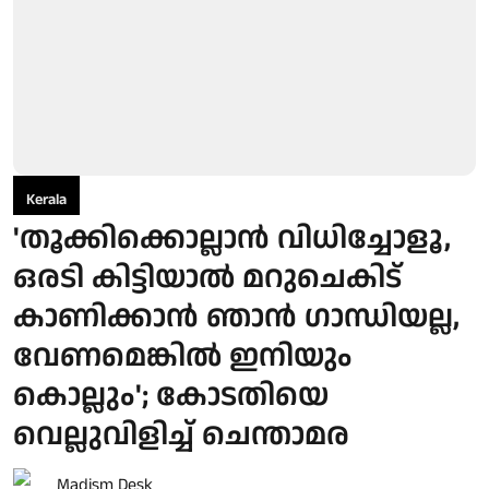
Kerala
'തൂക്കിക്കൊല്ലാന്‍ വിധിച്ചോളൂ,
ഒരടി കിട്ടിയാല്‍ മറുചെകിട്
കാണിക്കാന്‍ ഞാന്‍ ഗാന്ധിയല്ല,
വേണമെങ്കില്‍ ഇനിയും
കൊല്ലും'; കോടതിയെ
വെല്ലുവിളിച്ച് ചെന്താമര
Madism Desk