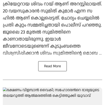
ക്രിയേറ്ററായ ശിവം റായ് ആണ് അറസ്റ്റിലായത്.
20 വയസുകാരൻ സുമിത് കുമാർ എന്ന സ​​
ഹിൽ ആണ് കൊല്ലപ്പെട്ടത്. ചോദ്യം ചെയ്യലിൽ
പ്രതി കുറ്റം സമ്മതിച്ചതായി പൊലീസ് പറഞ്ഞു.
ജൂലൈ 23 മുതൽ സുമിത്തിനെ
കാണാതായിരുന്നു. ഇയാൾ
ജീവനോടെയുണ്ടെന്ന് കുടുംബത്തെ
വിശ്വസിപ്പിക്കാൻ ശിവം സുമിത്തിന്റെ മൊബ ...
Read More