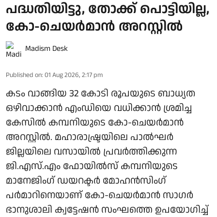
പദ്ധതിയിട്ടു, തോക്ക് പൊട്ടിയില്ല,
കോ-ചെയർമാൻ അറസ്റ്റില്‍
Madism Desk
Published on
:
01 Aug 2026, 2:17 pm
കടം വാങ്ങിയ 32 കോടി രൂപയുടെ ബാധ്യത
ഒഴിവാക്കാൻ എംഡിയെ വധിക്കാൻ ശ്രമിച്ച
കേസിൽ കമ്പനിയുടെ കോ-ചെയർമാൻ
അറസ്റ്റിൽ. മഹാരാഷ്ട്രയിലെ പാൽഘർ
ജില്ലയിലെ വസായിൽ പ്രവർത്തിക്കുന്ന
ജി.എസ്.എം ഫോയിൽസ് കമ്പനിയുടെ
മാനേജിംഗ് ഡയറക്ടർ മോഹൻസിംഗ്
പർമാറിനെയാണ് കോ-ചെയർമാൻ സാഗർ
ഭാനുശാലി ക്വട്ടേഷൻ സംഘത്തെ ഉപയോഗിച്ച്