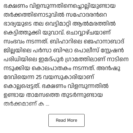
ഭക്ഷണം വിളമ്പുന്നതിനെച്ചൊല്ലിയുണ്ടായ
തര്‍ക്കത്തിനൊടുവില്‍ സഹോദരന്‍റെ
ഭാര്യയുടെ തല വെട്ടിമാറ്റി ആല്‍മരത്തില്‍
കെട്ടിത്തൂക്കി യുവാവ്. ചൊവ്വാഴ്ചയാണ്
സംഭവം നടന്നത്. ബിഹാറിലെ ജെഹാനാബാദ്
ജില്ലയിലെ പർസാ ബിഘാ പൊലീസ് സ്റ്റേഷൻ
പരിധിയിലെ ഇമദ്‌പുർ ഗ്രാമത്തിലാണ് നാടിനെ
നടുക്കിയ കൊലപാതകം നടന്നത്. അൻഷു
ദേവിയെന്ന 25 വയസുകാരിയാണ്
കൊല്ലപ്പെട്ടത്. ഭക്ഷണം വിളമ്പുന്നതിൽ
ഉണ്ടായ താമസത്തെ തുടർന്നുണ്ടായ
തർക്കമാണ് ക ...
Read More