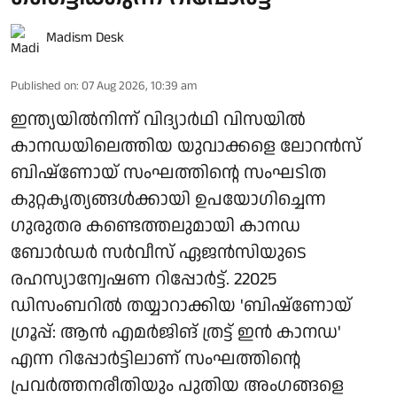
Madism Desk
Published on
:
07 Aug 2026, 10:39 am
ഇന്ത്യയിൽനിന്ന് വിദ്യാർഥി വിസയിൽ
കാനഡയിലെത്തിയ യുവാക്കളെ ലോറൻസ്
ബിഷ്‌ണോയ് സംഘത്തിന്റെ സംഘടിത
കുറ്റകൃത്യങ്ങൾക്കായി ഉപയോഗിച്ചെന്ന
ഗുരുതര കണ്ടെത്തലുമായി കാനഡ
ബോർഡർ സർവീസ് ഏജൻസിയുടെ
രഹസ്യാന്വേഷണ റിപ്പോർട്ട്. 22025
ഡിസംബറിൽ തയ്യാറാക്കിയ 'ബിഷ്ണോയ്
ഗ്രൂപ്പ്: ആന്‍ എമര്‍ജിങ് ത്രട്ട് ഇന്‍ കാനഡ'
എന്ന റിപ്പോർട്ടിലാണ് സംഘത്തിന്റെ
പ്രവർത്തനരീതിയും പുതിയ അംഗങ്ങളെ