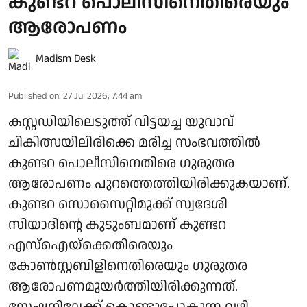
കുണ്ടറ പൊലീസിനെതിരെയും
ആരോപണം
Madism Desk
Published on
:
27 Jul 2026, 7:44 am
കസ്റ്റഡിയിലെടുത്ത് വിട്ടയച്ച യുവാവ്
ചികിത്സയിലിരിക്കെ മരിച്ച സംഭവത്തിൽ
കുണ്ടറ പൊലീസിനെതിരെ ഗുരുതര
ആരോപണം പുറത്തെത്തിയിരിക്കുകയാണ്.
കുണ്ടറ സൊസൈറ്റിമുക്ക് സ്വദേശി
സിയാദിന്റെ കുടുംബമാണ് കുണ്ടറ
എസ്ഐയ്ക്കെതിരെയും
കോൺസ്റ്റബിളിനെതിരെയും ഗുരുതര
ആരോപണമുയർത്തിയിരിക്കുന്നത്.