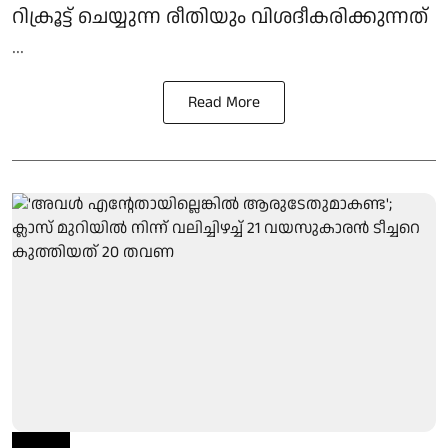
റിക്രൂട്ട് ചെയ്യുന്ന രീതിയും വിശദീകരിക്കുന്നത്
...
Read More