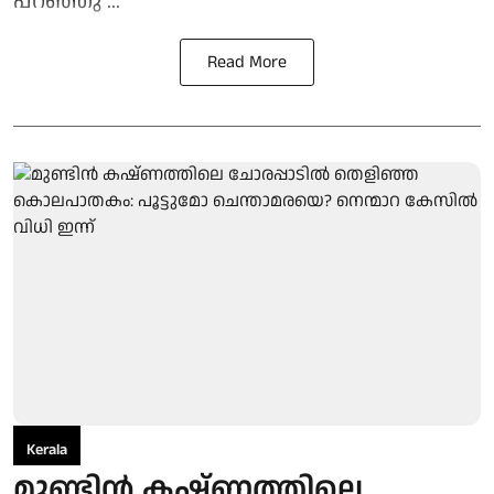
പറഞ്ഞു ...
Read More
Kerala
മുണ്ടിൻ കഷ്ണത്തിലെ