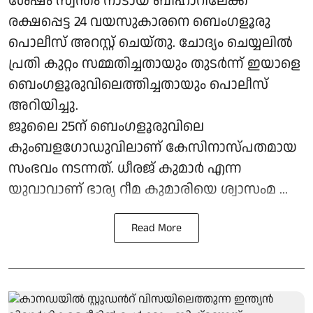
ശേഷം സ്വന്തം നാടായ ബിഹാറിലേക്ക്
രക്ഷപ്പെട്ട 24 വയസുകാരനെ ബെംഗളൂരു
പൊലീസ് അറസ്റ്റ് ചെയ്തു. ചോദ്യം ചെയ്യലിൽ
പ്രതി കുറ്റം സമ്മതിച്ചതായും തുടർന്ന് ഇയാളെ
ബെംഗളൂരുവിലെത്തിച്ചതായും പൊലീസ്
അറിയിച്ചു.
ജൂലൈ 25ന് ബെംഗളൂരുവിലെ
കുംബളഗോഡുവിലാണ് കേസിനാസ്പതമായ
സംഭവം നടന്നത്. ധീരജ് കുമാർ എന്ന
യുവാവാണ് ഭാര്യ റീമ കുമാരിയെ ശ്വാസംമ ...
Read More