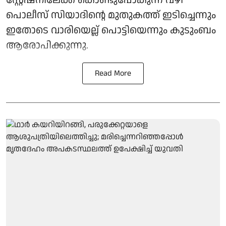
സ്റ്റേഷനിലേക്ക് കൊണ്ടുപോകുന്ന വഴി
പൊലീസ് സിയാദിന്റെ മുതുകത്ത് ഇടിച്ചെന്നും
ഇതോടെ വാരിയെല്ല് പൊട്ടിയെന്നും കുടുംബം
ആരോപിക്കുന്നു.
Read More