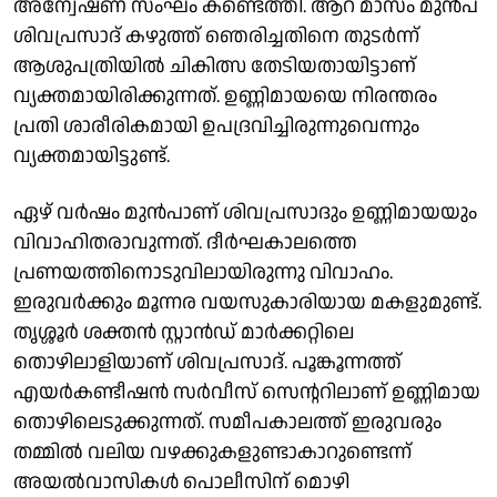
അന്വേഷണ സംഘം കണ്ടെത്തി. ആറ് മാസം മുന്‍പ്
ശിവപ്രസാദ് കഴുത്ത് ഞെരിച്ചതിനെ തുടര്‍ന്ന്
ആശുപത്രിയില്‍ ചികിത്സ തേടിയതായിട്ടാണ്
വ്യക്തമായിരിക്കുന്നത്. ഉണ്ണിമായയെ നിരന്തരം
പ്രതി ശാരീരികമായി ഉപദ്രവിച്ചിരുന്നുവെന്നും
വ്യക്തമായിട്ടുണ്ട്.
ഏഴ് വര്‍ഷം മുൻപാണ് ശിവപ്രസാദും ഉണ്ണിമായയും
വിവാഹിതരാവുന്നത്. ദീര്‍ഘകാലത്തെ
പ്രണയത്തിനൊടുവിലായിരുന്നു വിവാഹം.
ഇരുവര്‍ക്കും മൂന്നര വയസുകാരിയായ മകളുമുണ്ട്.
തൃശ്ശൂര്‍ ശക്തന്‍ സ്റ്റാന്‍ഡ് മാര്‍ക്കറ്റിലെ
തൊഴിലാളിയാണ് ശിവപ്രസാദ്. പൂങ്കൂന്നത്ത്
എയര്‍കണ്ടീഷന്‍ സര്‍വീസ് സെന്ററിലാണ് ഉണ്ണിമായ
തൊഴിലെടുക്കുന്നത്. സമീപകാലത്ത് ഇരുവരും
തമ്മില്‍ വലിയ വഴക്കുകളുണ്ടാകാറുണ്ടെന്ന്
അയല്‍വാസികള്‍ പൊലീസിന് മൊഴി