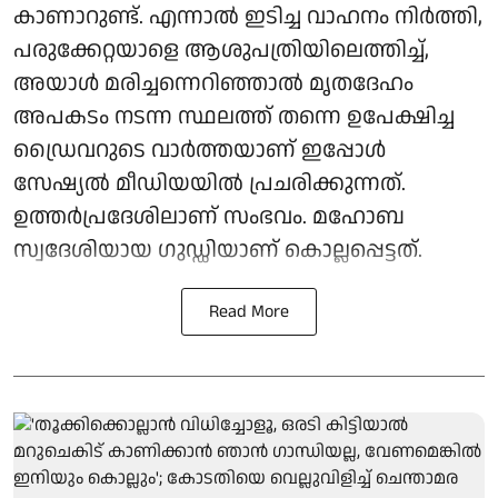
കാണാറുണ്ട്. എന്നാൽ ഇടിച്ച വാഹനം നിർത്തി,
പരുക്കേറ്റയാളെ ആശുപത്രിയിലെത്തിച്ച്,
അയാൾ മരിച്ചന്നെറിഞ്ഞാൽ മൃതദേഹം
അപകടം നടന്ന സ്ഥലത്ത് തന്നെ ഉപേക്ഷിച്ച
ഡ്രൈവറുടെ വാർത്തയാണ് ഇപ്പോൾ
സേഷ്യൽ മീഡിയയിൽ പ്രചരിക്കുന്നത്.
ഉത്തർപ്രദേശിലാണ് സംഭവം. മഹോബ
സ്വദേശിയായ ഗുഡ്ഡിയാണ് കൊല്ലപ്പെട്ടത്.
Read More