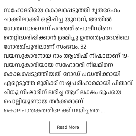
സഹോദരിയെ കൊലപ്പെടുത്തി മൃതദേഹം
ചാക്കിലാക്കി ഒളിപ്പിച്ച യുവാവ്, അതിൽ
ഗോതമ്പാണെന്ന് പറഞ്ഞ് പൊലീസിനെ
തെറ്റിദ്ധരിപ്പിക്കാൻ ശ്രമിച്ചു ഉത്തർപ്രദേശിലെ
ഗോരഖ്പൂരിലാണ് സംഭവം. 32-
വയസുകാരനായ റാം ആശിഷ് നിഷാദാണ് 19-
വയസുകാരിയായ സഹോദരി നീലമിനെ
കൊലപ്പെടുത്തിയത്. റോഡ് പദ്ധതിക്കായി
ഏറ്റെടുത്ത ഭൂമിക്ക് നഷ്ടപരിഹാരമായി പിതാവ്
ചിങ്കു നിഷാദിന് ലഭിച്ച ആറ് ലക്ഷം രൂപയെ
ചൊല്ലിയുണ്ടായ തർക്കമാണ്
കൊലപാതകത്തിലേക്ക് നയിച്ചതെ ...
Read More