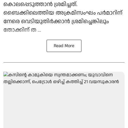
കൊലപ്പെടുത്താൻ ശ്രമിച്ചത്.
ബൈക്കിലെത്തിയ അക്രമിസംഘം പർമാറിന്
നേരെ വെടിയുതിർക്കാൻ ശ്രമിച്ചെങ്കിലും
തോക്കിന് ത ...
Read More