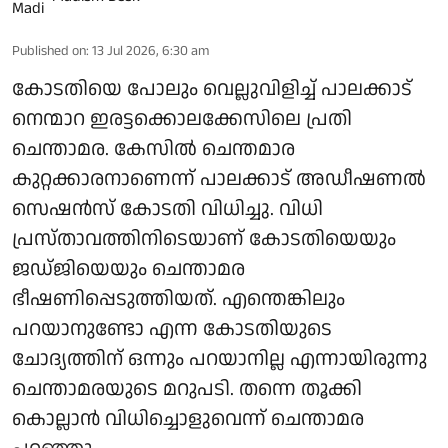
Published on
:
13 Jul 2026, 6:30 am
കോടതിയെ പോലും വെല്ലുവിളിച്ച് പാലക്കാട്
നെന്മാറ ഇരട്ടക്കൊലക്കേസിലെ പ്രതി
ചെന്താമര. കേസില്‍ ചെന്തമാര
കുറ്റക്കാരനാണെന്ന് പാലക്കാട് അഡീഷണല്‍
സെഷന്‍സ് കോടതി വിധിച്ചു. വിധി
പ്രസ്താവത്തിനിടെയാണ് കോടതിയെയും
ജഡ്ജിയെയും ചെന്താമര
ഭീഷണിപ്പെടുത്തിയത്. എന്തെങ്കിലും
പറയാനുണ്ടോ എന്ന കോടതിയുടെ
ചോദ്യത്തിന് ഒന്നും പറയാനില്ല എന്നായിരുന്നു
ചെന്താമരയുടെ മറുപടി. തന്നെ തൂക്കി
കൊല്ലാന്‍ വിധിച്ചൊളുവെന്ന് ചെന്താമര