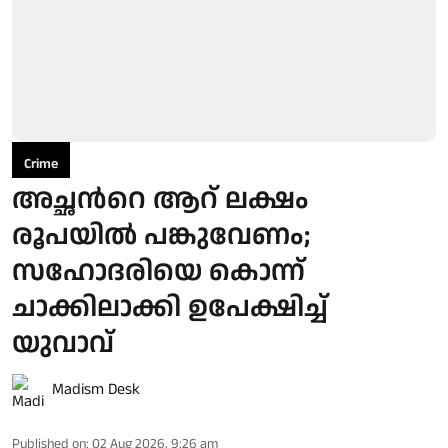
Crime
അച്ഛന്‍റെ ആറ് ലക്ഷം
രൂപയില്‍ പങ്കുവേണം;
സഹോദരിയെ കൊന്ന്
ചാക്കിലാക്കി ഉപേക്ഷിച്ച്
യുവാവ്
Madism Desk
Published on
:
02 Aug 2026, 9:26 am