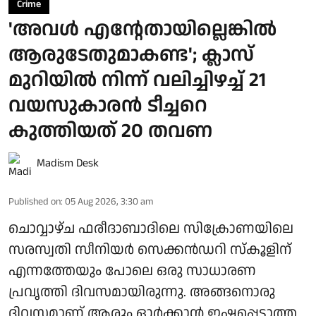
Crime
'അവള്‍ എന്റേതായില്ലെങ്കിൽ
ആരുടേതുമാകണ്ട'; ക്ലാസ്
മുറിയില്‍ നിന്ന് വലിച്ചിഴച്ച് 21
വയസുകാരന്‍ ടീച്ചറെ
കുത്തിയത് 20 തവണ
Madism Desk
Published on
:
05 Aug 2026, 3:30 am
ചൊവ്വാഴ്ച ഫരീദാബാദിലെ സിക്രോണയിലെ
സരസ്വതി സീനിയർ സെക്കൻഡറി സ്കൂളിന്
എന്നത്തേയും പോലെ ഒരു സാധാരണ
പ്രവൃത്തി ​ദിവസമായിരുന്നു. അങ്ങനൊരു
ദിവസമാണ് ആരും ഓർക്കാൻ ഇഷ്ടപ്പെടാത്ത