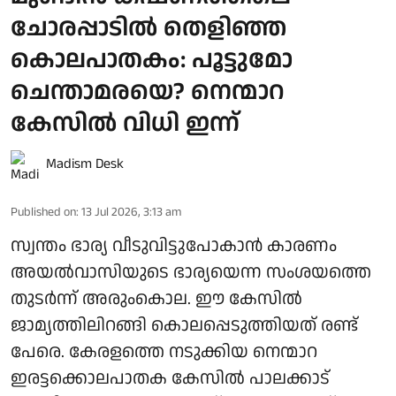
ചോരപ്പാടിൽ തെളിഞ്ഞ
കൊലപാതകം: പൂട്ടുമോ
ചെന്താമരയെ? നെന്മാറ
കേസിൽ വിധി ഇന്ന്
Madism Desk
Published on
:
13 Jul 2026, 3:13 am
സ്വന്തം ഭാര്യ വീടുവിട്ടുപോകാൻ കാരണം
അയൽവാസിയുടെ ഭാര്യയെന്ന സംശയത്തെ
തുടർന്ന് അരുംകൊല. ഈ കേസിൽ
ജാമ്യത്തിലിറങ്ങി കൊലപ്പെടുത്തിയത് രണ്ട്
പേരെ. കേരളത്തെ നടുക്കിയ നെന്മാറ
ഇരട്ടക്കൊലപാതക കേസിൽ പാലക്കാട്