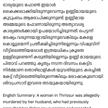
ഭാര്യയുടെ ഫോണ്‍ ഇയാള്‍
കൈക്കലാക്കിയിരുന്നുവെന്നും ഉണ്ണിമായയുടെ
കുടുംബം ആരോപിക്കുന്നുണ്ട്. ഉണ്ണിമായ
അമ്മയുടെ ഫോണായിരുന്നു അത്യാവശ്യ
കാര്യങ്ങള്‍ക്കായി ഉപയോഗിച്ചിരുന്നത്. പെട്ടന്ന്
ദേഷ്യം വരുന്നയാളായിരുന്നുവെങ്കിലും മകളെ
കൊല്ലുമെന്ന് പ്രതീക്ഷിച്ചിരുന്നില്ലെന്നും വിഷുവിന്
വീട്ടിലെത്തിയപ്പോള്‍ ഇത്രയധികം ക്രൂരത
ഉള്ളിലുണ്ടെന്ന് കരുതിയില്ലെന്നും ഉണ്ണി മായയുടെ
പിതാവ് പറഞ്ഞു. കൃത്യം നടന്ന ദിവസം കെട്ടിട
നിര്‍മ്മാണ തൊഴിലാളികള്‍ യുവതിയുടെ കരച്ചില്‍
കേട്ട് വീട്ടിലെത്തിയിരുന്നെങ്കിലും രോഷാകുലനായി
ശിവപ്രസാദ് ഇവരെ തടയുകയായിരുന്നു.
English Summary: A woman in Thrissur was allegedly
murdered by her husband, who had previously