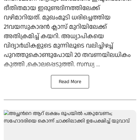
ഭീതിതമായ ഇരുണ്ടദിനത്തിലേക്ക്
വഴിമാറിയത്. മുഖംമൂടി ധരിച്ചെത്തിയ
21വയസുകാരൻ ക്ലാസ് മുറിയിലേക്ക്
അതിക്രമിച്ച് കയറി. അധ്യാപികയെ
വിദ്യാർഥികളുടെ മുന്നിലൂടെ വലിച്ചിഴച്ച്
പുറത്തുകൊണ്ടുപോയി 20 തവണയിലധികം
കുത്തി ,കൊലപ്പെടുത്തി. സന്ധ്യ ...
Read More