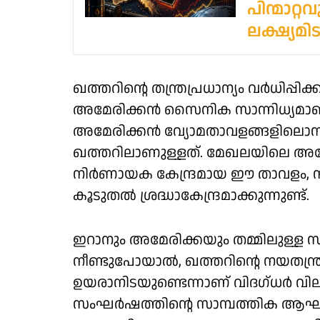
പിന്മാറ
ലക്ഷ്യമിട
ഖത്തറിന്റെ തന്ത്രപ്രധാന്യം വർധിപ്പി
അമേരിക്കൻ സൈനിക സാന്നിധ്യമാണ്
അമേരിക്കൻ വ്യോമതാവളങ്ങളിലൊന
ഖത്തറിലാണുള്ളത്. മേഖലയിലെ അമ
നിർണായക കേന്ദ്രമായ ഈ താവളം,
കൂടുതൽ ശ്രദ്ധാകേന്ദ്രമാക്കുന്നുണ്ട്.
ഇറാനും അമേരിക്കയും തമ്മിലുള്
നീണ്ടുപോയാൽ, ഖത്തറിന്റെ നയതന്ത്ര
ഉയരാനിടയുണ്ടെന്നാണ് വിദഗ്ധർ വിലയ
സംഘർഷത്തിന്റെ സാമ്പത്തിക ആഘാത