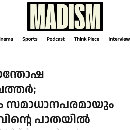
inema
Sports
Podcast
Think Piece
Interview
 സന്തോഷ
ഖത്തർ;
ും സമാധാനപരമായും
വരവിന്റെ പാതയിൽ