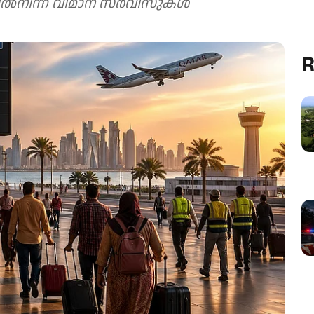
ിൽനിന്ന് വിമാന സർവിസുകൾ
R