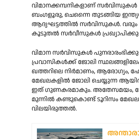
വിമാനക്കമ്പനികളാണ് സർവിസുകൾ ആ
ബംഗളൂരു, ചെന്നൈ തുടങ്ങിയ ഇന്ത്യ
ആദ്യഘട്ടത്തിൽ സർവിസുകൾ. വരും 
കൂടുതൽ സർവീസുകൾ പ്രഖ്യാപിക്കുമെ
വിമാന സർവിസുകൾ പുനരാരംഭിക്കുന
പ്രവാസികൾക്ക് ജോലി സ്ഥലങ്ങളിലേക്
ഖത്തറിലെ നിർമാണം, ആരോഗ്യം, ഹോസ്പ
മേഖലകളിൽ ജോലി ചെയ്യുന്ന ആയിരക
ഇത് ഗുണകരമാകും. അതേസമയം, 
മുന്നിൽ കണ്ടുകൊണ്ട് ടൂറിസം മേഖല
വിലയിരുത്തൽ.
അന്താരാ