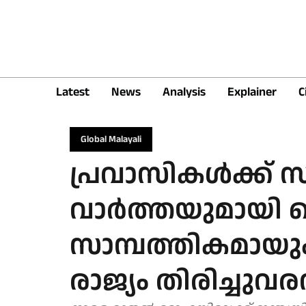
Latest
News
Analysis
Explainer
C
Global Malayali
പ്രവാസികൾക്ക്
വാർത്തയുമായി 
സാമ്പത്തികമായ
രാജ്യം തിരിച്ചു