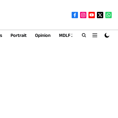
s
Portrait
Opinion
MDLF 2026