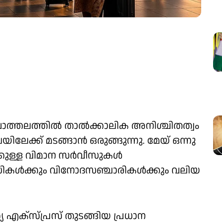
ചാത്തലത്തിൽ താൽക്കാലിക അനിശ്ചിതത്വം
ിലേക്ക് മടങ്ങാൻ ഒരുങ്ങുന്നു. മേയ് ഒന്നു
്കുള്ള വിമാന സർവീസുകൾ
രവാസികൾക്കും വിനോദസഞ്ചാരികൾക്കും വലിയ
എക്‌സ്പ്രസ് തുടങ്ങിയ പ്രധാന