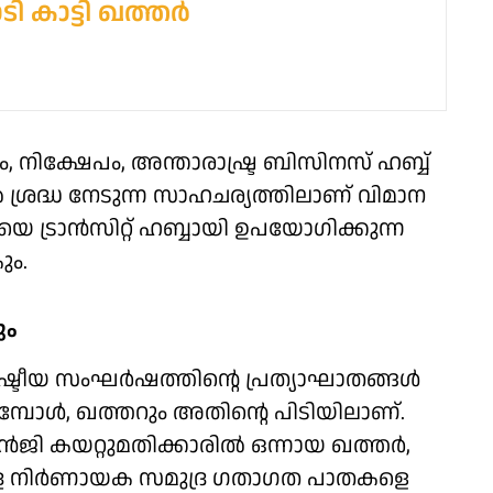
ടി കാട്ടി ഖത്തർ
 നിക്ഷേപം, അന്താരാഷ്ട്ര ബിസിനസ് ഹബ്ബ്
രദ്ധ നേടുന്ന സാഹചര്യത്തിലാണ് വിമാന
 ട്രാൻസിറ്റ് ഹബ്ബായി ഉപയോഗിക്കുന്ന
ും.
ും
ഷ്ട്രീയ സംഘർഷത്തിന്റെ പ്രത്യാഘാതങ്ങൾ
പോൾ, ഖത്തറും അതിന്റെ പിടിയിലാണ്.
ി കയറ്റുമതിക്കാരിൽ ഒന്നായ ഖത്തർ,
ള്ള നിർണായക സമുദ്ര ഗതാഗത പാതകളെ