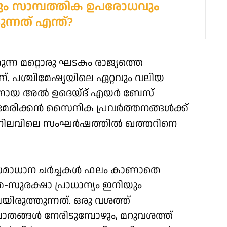
്റവും സാമ്പത്തിക ഉപരോധവും
ുന്നത് എന്ത്?
ക്കുന്ന മറ്റൊരു ഘടകം രാജ്യത്തെ
. പശ്ചിമേഷ്യയിലെ ഏറ്റവും വലിയ
്നായ അൽ ഉദെയ്‌ദ് എയർ ബേസ്
േരിക്കൻ സൈനിക പ്രവർത്തനങ്ങൾക്ക്
 നിലവിലെ സംഘർഷത്തിൽ ഖത്തറിനെ
ള സമാധാന ചർച്ചകൾ ഫലം കാണാതെ
-സുരക്ഷാ പ്രാധാന്യം ഇനിയും
ിരുത്തുന്നത്. ഒരു വശത്ത്
ങ്ങൾ നേരിടുമ്പോഴും, മറുവശത്ത്