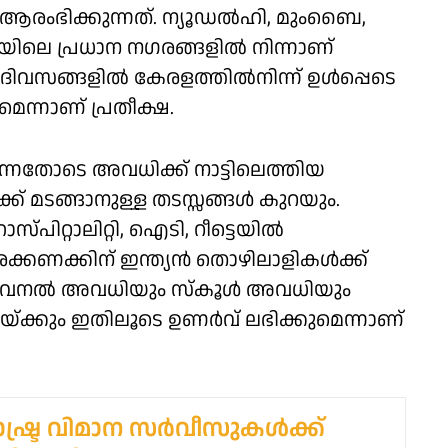
രംഭിക്കുന്നത്. ന്യൂഡൽഹി, മുംബൈ,
യിലെ പ്രധാന നഗരങ്ങളിൽ നിന്നാണ്
ദിവസങ്ങളിൽ കേരളത്തിൽനിന്ന് ഉൾപ്പെടെ
ന്നാണ് പ്രതീക്ഷ.
്നതോടെ അവധിക്ക് നാട്ടിലെത്തിയ
ക് മടങ്ങാനുള്ള തടസ്സങ്ങൾ കുറയും.
ിറ്റാലിറ്റി, ഐടി, റീട്ടെയിൽ
്കണക്കിന് ഇന്ത്യൻ തൊഴിലാളികൾക്ക്
വേനൽ അവധിയും സ്കൂൾ അവധിയും
യ്ക്കും ഇതിലൂടെ ഉണർവ് ലഭിക്കുമെന്നാണ്
ഷ്ട്ര വിമാന സർവീസുകൾക്ക്