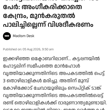
പേർ: അംഗീകരിക്കാതെ
കേന്ദ്രം, മുൻകരുതൽ
പാലിച്ചില്ലെന്ന് വിശദീകരണം
Madism Desk
Published on
:
05 Aug 2026, 9:50 am
ഇക്കഴിഞ്ഞ ഒക്ടോബറിലാണ്... കട്ടപ്പനയിൽ
ഹോട്ടലിന് സമീപത്തെ മാൻഹോൾ
വൃത്തിയാക്കുന്നതിനിടെ അപകടത്തിൽ പെട്ട്
3 തൊഴിലാളികൾ മരിച്ചു. അതിന് മുമ്പ്
കോഴിക്കോട് ചേവായൂരിലും സെപ്റ്റിക് ടാങ്ക്
വൃത്തിയാക്കുന്നതിനിടെ അപകടത്തിൽപ്പെട്ട്
രണ്ട് തൊഴിലാളികൾക്ക് ദാരുണാന്ത്യമുണ്ടായി.