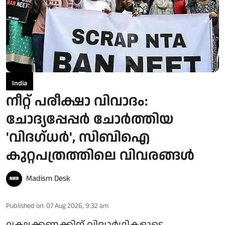
India
നീറ്റ് പരീക്ഷാ വിവാദം:
ചോദ്യപ്പേപ്പർ ചോർത്തിയ
'വിദഗ്ധർ', സിബിഐ
കുറ്റപത്രത്തിലെ വിവരങ്ങൾ
Madism Desk
Published on
:
07 Aug 2026, 9:32 am
ലക്ഷക്കണക്കിന് വിദ്യാർഥികളുടെ