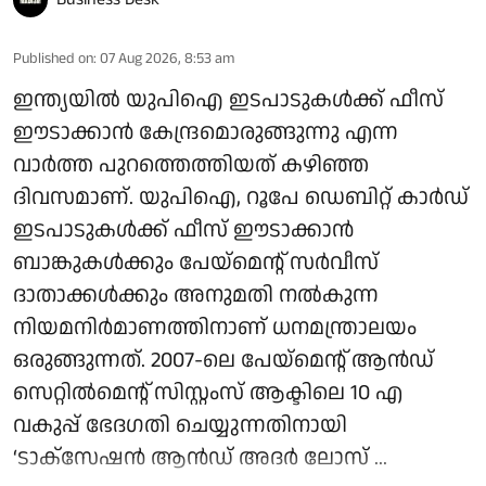
Published on
:
07 Aug 2026, 8:53 am
ഇന്ത്യയിൽ യുപിഐ ഇടപാടുകൾക്ക് ഫീസ്
ഈടാക്കാൻ കേന്ദ്രമൊരുങ്ങുന്നു എന്ന
വാർത്ത പുറത്തെത്തിയത് കഴിഞ്ഞ
ദിവസമാണ്. യുപിഐ, റൂപേ ഡെബിറ്റ് കാർഡ്
ഇടപാടുകൾക്ക് ഫീസ് ഈടാക്കാൻ
ബാങ്കുകൾക്കും പേയ്മെന്റ് സർവീസ്
ദാതാക്കൾക്കും അനുമതി നൽകുന്ന
നിയമനിർമാണത്തിനാണ് ധനമന്ത്രാലയം
ഒരുങ്ങുന്നത്. 2007-ലെ പേയ്‌മെന്റ് ആന്‍ഡ്
സെറ്റില്‍മെന്റ് സിസ്റ്റംസ് ആക്ടിലെ 10 എ
വകുപ്പ് ഭേദഗതി ചെയ്യുന്നതിനായി
‘ടാക്‌സേഷന്‍ ആന്‍ഡ് അദര്‍ ലോസ് ...