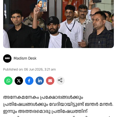
Madism Desk
Published on
:
06 Jun 2026, 3:21 am
അനേകമനേകം പ്രക്ഷോഭങ്ങൾക്കും
പ്രതിഷേധങ്ങൾക്കും വേദിയായിട്ടുണ്ട് ജന്തർ മന്തർ.
ഇന്നും അത്തരമൊരു പ്രതിഷേധത്തിന്