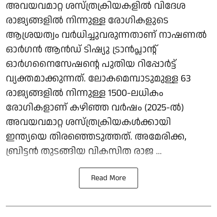
അവയവമാറ്റ ശസ്ത്രക്രിയകളിൽ വിദേശ
രാജ്യങ്ങളിൽ നിന്നുള്ള രോഗികളുടെ
ആശ്രയത്വം വർധിച്ചുവരുന്നതാണ് നാഷണൽ
ഓർഗൻ ആൻഡ് ടിഷ്യു ട്രാൻപ്ലാന്റ്
ഓർഗനൈസേഷന്റെ പുതിയ റിപ്പോർട്ട്
വ്യക്തമാക്കുന്നത്. ലോകമെമ്പാടുമുള്ള 63
രാജ്യങ്ങളിൽ നിന്നുള്ള 1500-ലധികം
രോഗികളാണ് കഴിഞ്ഞ വർഷം (2025-ൽ)
അവയവമാറ്റ ശസ്ത്രക്രിയകൾക്കായി
ഇന്ത്യയെ തിരഞ്ഞെടുത്തത്. അമേരിക്ക,
ബ്രിട്ടൻ തുടങ്ങിയ വികസിത രാജ ...
Read More