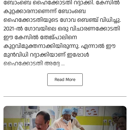
ബോംബെ ഹൈക്കോടതി റദ്ദാക്കി. കേസിൽ
കുറ്റക്കാരനാണെന്ന് ബോംബെ
ഹൈക്കോടതിയുടെ ഗോവ ബെഞ്ച് വിധിച്ചു.
2021-ൽ ഗോവയിലെ ഒരു വിചാരണക്കോടതി
ഈ കേസിൽ തേജ്പാലിനെ
കുറ്റവിമുക്തനാക്കിയിരുന്നു. എന്നാൽ ഈ
മുൻവിധി റദ്ദാക്കിയാണ് ഇപ്പോൾ
ഹൈക്കോടതി അദ്ദേ ...
Read More