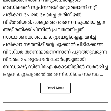
മെഡിക്കൽ സ്വപ്നങ്ങൾക്കുമേലാണ് നീറ്റ്
പരീക്ഷാ പേപ്പർ ചോർച്ച കരിനിഴൽ
വീഴ്ത്തിയത്. രാജ്യത്തെ തന്നെ നടുക്കിയ ഈ
അഴിമതിക്ക് പിന്നിൽ പ്രവർത്തിച്ചത്
സാധാരണക്കാരായ കുറ്റവാളികളല്ല, മറിച്ച്
പരീക്ഷാ നടത്തിപ്പിന്റെ ചുക്കാൻ പിടിക്കേണ്ട
വിദഗ്ധർ തന്നെയാണെന്നാണ് പുറത്തുവരുന്ന
വിവരം. ചോദ്യപേപ്പർ ചോർച്ചയുമായി
ബന്ധപ്പെട്ട് സിബിഐ കോടതിയിൽ സമർപ്പിച്ച
ആദ്യ കുറ്റപത്രത്തിൽ ഒന്നിലധികം സംസ്ഥ ...
Read More