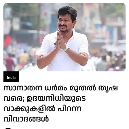
India
സാനാതന ധര്‍മം മുതല്‍ തൃഷ
വരെ; ഉദയനിധിയുടെ
വാക്കുകളില്‍ പിറന്ന
വിവാദങ്ങള്‍