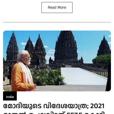
Read More
India
മോദിയുടെ വിദേശയാത്ര; 2021