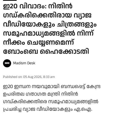
ഇ20 വിവാദം: നിതിന്‍
ഗഡ്കരിക്കെതിരായ വ്യാജ
വീഡിയോകളും ചിത്രങ്ങളും
സമൂഹമാധ്യമങ്ങളില്‍ നിന്ന്
നീക്കം ചെയ്യണമെന്ന്
ബോംബെ ഹൈക്കോടതി
Madism Desk
Published on
:
05 Aug 2026, 8:33 am
ഇ20 ഇന്ധന നയവുമായി ബന്ധപ്പെട്ട് കേന്ദ്ര
ഉപരിതല ഗതാഗത മന്ത്രി നിതിൻ
ഗഡ്കരിക്കെതിരെ സമൂഹമാധ്യമങ്ങളിൽ
പ്രചരിച്ച വ്യാജ വീഡിയോകളും എ.ഐ.