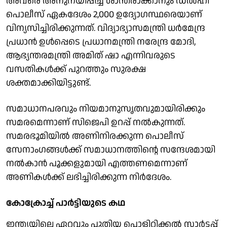
അവരെ അനുനയിപ്പിച്ച് ശാന്തരാക്കാനും ഡൽഹി
പൊലീസ് ഏകദേശം 2,000 ഉദ്യോഗസ്ഥരെയാണ്
വിന്യസിച്ചിരിക്കുന്നത്. വിദ്യാഭ്യാസമന്ത്രി ധർമേന്ദ്ര
പ്രധാൻ ഉൾപ്പെടെ പ്രധാനമന്ത്രി നരേന്ദ്ര മോദി,
ആഭ്യന്തരമന്ത്രി അമിത് ഷാ എന്നിവരുടെ
വസതികൾക്ക് പുറത്തും സുരക്ഷ
ശക്തമാക്കിയിട്ടുണ്ട്.
സമാധാനപരവും നിയമാനുസൃതവുമായിരിക്കും
സമരമെന്നാണ് സിജെപി ഉറപ്പ് നൽകുന്നത്.
സമരഭൂമിയിൽ അണിനിരക്കുന്ന പൊലീസ്
സേനാംഗങ്ങൾക്ക് സമാധാനത്തിന്റെ സന്ദേശമായി
നൽകാൻ പൂക്കളുമായി എത്തണമെന്നാണ്
അണികൾക്ക് ലഭിച്ചിരിക്കുന്ന നിർദേശം.
കോക്രോച്ച് പാർട്ടിയുടെ കഥ
ഇന്ത്യയിലെ ഏറ്റവും പുതിയ പൊളിറ്റിക്കൽ സ്റ്റാർട്ടപ്പ്