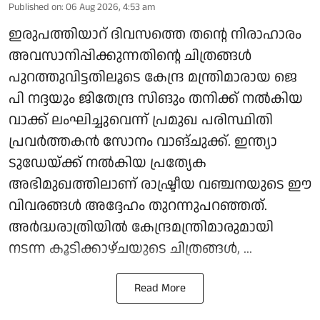
Published on
:
06 Aug 2026, 4:53 am
ഇരുപത്തിയാറ് ദിവസത്തെ തന്റെ നിരാഹാരം
അവസാനിപ്പിക്കുന്നതിന്റെ ചിത്രങ്ങൾ
പുറത്തുവിട്ടതിലൂടെ കേന്ദ്ര മന്ത്രിമാരായ ജെ
പി നദ്ദയും ജിതേന്ദ്ര സിങും തനിക്ക് നൽകിയ
വാക്ക് ലംഘിച്ചുവെന്ന് പ്രമുഖ പരിസ്ഥിതി
പ്രവർത്തകൻ സോനം വാങ്ചുക്ക്. ഇന്ത്യാ
ടുഡേയ്ക്ക് നൽകിയ പ്രത്യേക
അഭിമുഖത്തിലാണ് രാഷ്ട്രീയ വഞ്ചനയുടെ ഈ
വിവരങ്ങൾ അദ്ദേഹം തുറന്നുപറഞ്ഞത്.
അർദ്ധരാത്രിയിൽ കേന്ദ്രമന്ത്രിമാരുമായി
നടന്ന കൂടിക്കാഴ്ചയുടെ ചിത്രങ്ങൾ, ...
Read More