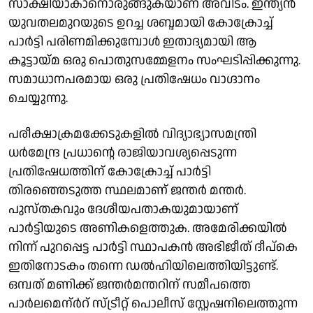
സാക്ഷിയാകാനൊരുങ്ങുകയാണ് അവിടം. ഇന്ത്യൻ
യുവതലമുറയുടെ ഉറച്ച ശബ്ദമായി കോക്രോച്ച്
പാർട്ടി പരിണമിക്കുമ്പോൾ ഇതാദ്യമായി ആ
കൂട്ടായ്മ ഒരു പൊതുസമ്മേളനം സംഘടിപ്പിക്കുന്നു.
സമാധാനപരമായ ഒരു പ്രതിഷേധം വാഗ്ദാനം
ചെയ്യുന്നു.
പരീക്ഷാക്രമക്കേടുകളിൽ വിദ്യാഭ്യാസമന്ത്രി
ധർമേന്ദ്ര പ്രധാന്റെ രാജിയാവശ്യപ്പെടുന്ന
പ്രതിഷേധത്തിന് കോക്രോച്ച് പാർട്ടി
തിരഞ്ഞെടുത്ത സ്ഥലമാണ് ജന്തർ മന്തർ.
പുസ്തകവും ദേശീയപതാകയുമായാണ്
പാർട്ടിയുടെ അണികളെത്തുക. അമേരിക്കയിൽ
നിന്ന് പുറപ്പെട്ട പാർട്ടി സ്ഥാപകൻ അഭിജീത് ദീപ്കെ
ഇതിനോടകം തന്നെ ഡൽഹിയിലെത്തിയിട്ടുണ്ട്.
ഒമ്പത് മണിക്ക് ജന്തർമന്തറിന് സമീപത്തെ
പാർലമെന്ർറ് സ്ട്രീറ്റ് പൊലീസ് സ്റ്റേഷനിലെത്തുന്ന