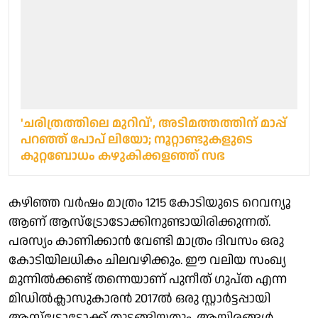
'ചരിത്രത്തിലെ മുറിവ്', അടിമത്തത്തിന് മാപ്പ്
പറഞ്ഞ് പോപ് ലിയോ; നൂറ്റാണ്ടുകളുടെ
കുറ്റബോധം കഴുകിക്കളഞ്ഞ് സഭ
കഴിഞ്ഞ വർഷം മാത്രം 1215 കോടിയുടെ റെവന്യൂ
ആണ് ആസ്ട്രോടോക്കിനുണ്ടായിരിക്കുന്നത്.
പരസ്യം കാണിക്കാൻ വേണ്ടി മാത്രം ദിവസം ഒരു
കോടിയിലധികം ചിലവഴിക്കും. ഈ വലിയ സംഖ്യ
മുന്നിൽക്കണ്ട് തന്നെയാണ് പുനീത് ഗുപ്ത എന്ന
മിഡിൽക്ലാസുകാരൻ 2017ൽ ഒരു സ്റ്റാർട്ടപ്പായി
ആസ്ട്രോടോക്ക് തുടങ്ങിയതും. ആയിരങ്ങൾ