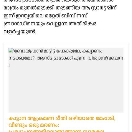
മാത്രം മുതൽമുടക്കി തുടങ്ങിയ ആ സ്റ്റാർട്ടപ്പിന്
ഇന്ന് ഇന്ത്യയിലെ മറ്റേത് ബിസിനസ്
ബ്രാൻഡിനെയും വെല്ലുന്ന അതിഭീകര
വളർച്ചയുണ്ട്.
കാട്ടാന ആക്രമണ ഭീതി ഒഴിയാതെ മേപ്പാടി,
വീണ്ടും ഒരു മരണം;
പ്രഖ്യാപനങ്ങളിലൊതുങ്ങുന്ന സുരക്ഷ