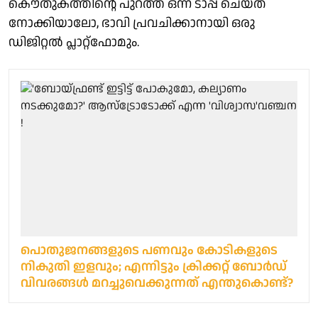
കൌതുകത്തിന്റെ പുറത്ത് ഒന്ന് ടാപ്പ് ചെയ്ത്
നോക്കിയാലോ, ഭാവി പ്രവചിക്കാനായി ഒരു
ഡിജിറ്റൽ പ്ലാറ്റ്ഫോമും.
പൊതുജനങ്ങളുടെ പണവും കോടികളുടെ
നികുതി ഇളവും; എന്നിട്ടും ക്രിക്കറ്റ് ബോര്‍ഡ്
വിവരങ്ങള്‍ മറച്ചുവെക്കുന്നത് എന്തുകൊണ്ട്?