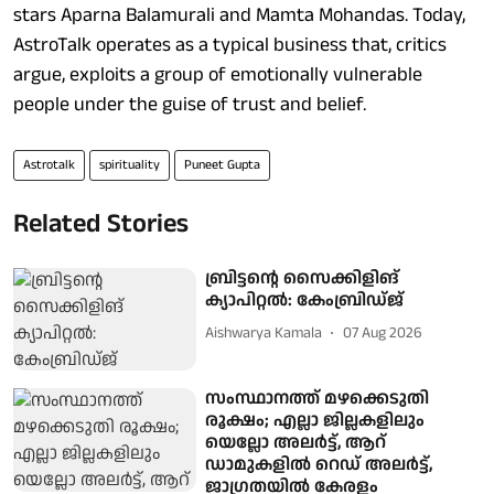
stars Aparna Balamurali and Mamta Mohandas. Today,
AstroTalk operates as a typical business that, critics
argue, exploits a group of emotionally vulnerable
people under the guise of trust and belief.
Astrotalk
spirituality
Puneet Gupta
Related Stories
ബ്രിട്ടന്റെ സൈക്കിളിങ്
ക്യാപിറ്റൽ: കേംബ്രിഡ്ജ്
Aishwarya Kamala
07 Aug 2026
സംസ്ഥാനത്ത് മഴക്കെടുതി
രൂക്ഷം; എല്ലാ ജില്ലകളിലും
യെല്ലോ അലര്‍ട്ട്, ആറ്
ഡാമുകളില്‍ റെഡ് അലര്‍ട്ട്,
ജാഗ്രതയില്‍ കേരളം