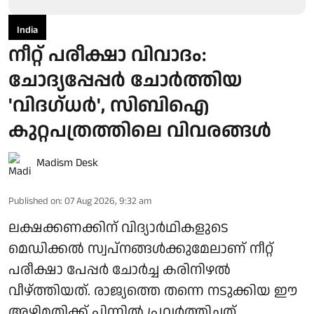
India
നീറ്റ് പരീക്ഷാ വിവാദം:
ചോദ്യപ്പേപ്പർ ചോർത്തിയ
'വിദഗ്ധർ', സിബിഐ
കുറ്റപത്രത്തിലെ വിവരങ്ങൾ
Madism Desk
Published on
:
07 Aug 2026, 9:32 am
ലക്ഷക്കണക്കിന് വിദ്യാർഥികളുടെ
മെഡിക്കൽ സ്വപ്നങ്ങൾക്കുമേലാണ് നീറ്റ്
പരീക്ഷാ പേപ്പർ ചോർച്ച കരിനിഴൽ
വീഴ്ത്തിയത്. രാജ്യത്തെ തന്നെ നടുക്കിയ ഈ
അഴിമതിക്ക് പിന്നിൽ പ്രവർത്തിച്ചത്