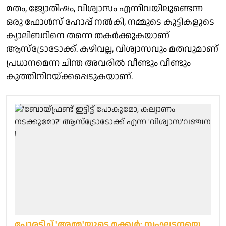
മതം, ജ്യോതിഷം, വിശ്വാസം എന്നിവയിലുണ്ടെന്ന
ഒരു ഫോൾസ് ഹോപ്പ് നൽകി, നമ്മുടെ കുട്ടികളുടെ
ക്യാലിബറിനെ തന്നെ തകർക്കുകയാണ്
ആസ്ട്രോടോക്ക്. കഴിവല്ല, വിശ്വാസവും മതവുമാണ്
പ്രധാനമെന്ന ചിന്ത അവരിൽ വീണ്ടും വീണ്ടും
കുത്തിനിറയ്ക്കപ്പെടുകയാണ്.
പോരടിച്ച് 'അമ്മ'യുടെ മക്കള്‍; സംഘടനയെ