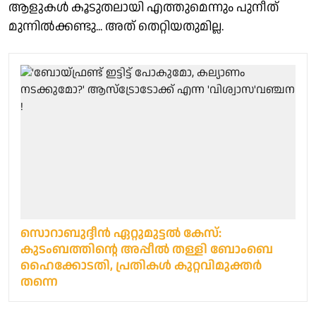
ആളുകൾ കൂടുതലായി എത്തുമെന്നും പുനീത്
മുന്നിൽക്കണ്ടു... അത് തെറ്റിയതുമില്ല.
സൊറാബുദ്ദീന്‍ ഏറ്റുമുട്ടല്‍ കേസ്:
കുടംബത്തിന്റെ അപ്പീൽ തള്ളി ബോംബെ
ഹൈക്കോടതി, പ്രതികള്‍ കുറ്റവിമുക്തര്‍
തന്നെ