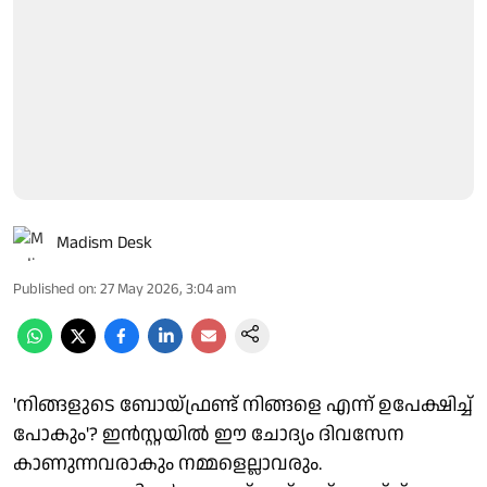
Madism Desk
Published on
:
27 May 2026, 3:04 am
'നിങ്ങളുടെ ബോയ്ഫ്രണ്ട് നിങ്ങളെ എന്ന് ഉപേക്ഷിച്ച്
പോകും'? ഇൻസ്റ്റയിൽ ഈ ചോദ്യം ദിവസേന
കാണുന്നവരാകും നമ്മളെല്ലാവരും.