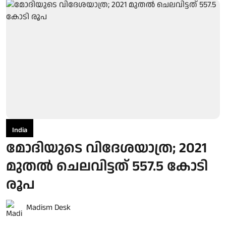
India
മോദിയുടെ വിദേശയാത്ര; 2021
മുതല്‍ ചെലവിട്ടത് 557.5 കോടി
രൂപ
Madism Desk