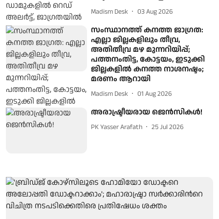
Madism Desk
03 Aug 2026
സംസ്ഥാനത്ത് കനത്ത ജാഗ്രത:
എല്ലാ ജില്ലകളിലും തീവ്ര,
അതിതീവ്ര മഴ മുന്നറിയിപ്പ്;
പത്തനംതിട്ട, കോട്ടയം, ഇടുക്കി
ജില്ലകളിൽ കനത്ത നാശനഷ്ടം;
മരണം ആറായി
Madism Desk
01 Aug 2026
അരാഷ്ട്രീയരായ ജെൻസികൾ!
PK Yasser Arafath
25 Jul 2026