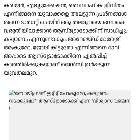
കരിയർ, എജ്യുക്കേഷൻ, വൈവാഹിക ജീവിതം
എന്നിങ്ങനെ യുവാക്കളെ അലട്ടുന്ന പ്രശ്നങ്ങൾ
തന്നെ ടാർഗറ്റ് ചെയ്ത് ഒരു തലമുറയെ ഒന്നാകെ
വരുതിയിലാക്കാൻ ആസ്ട്രോടോക്കിന് സാധിച്ചു.
കല്യാണം എന്നുണ്ടാകും, അറേഞ്ച്ഡ് മാര്യേജ്
ആകുമോ, ജോലി കിട്ടുമോ എന്നിങ്ങനെ ഭാവി
അപ്പാടെ ആസ്ട്രോടോക്കിനെ ഏൽപ്പിച്ച്
കാത്തിരിക്കുകയാണ് ജെൻസി ഉൾപ്പടുന്ന
യുവതലമുറ.