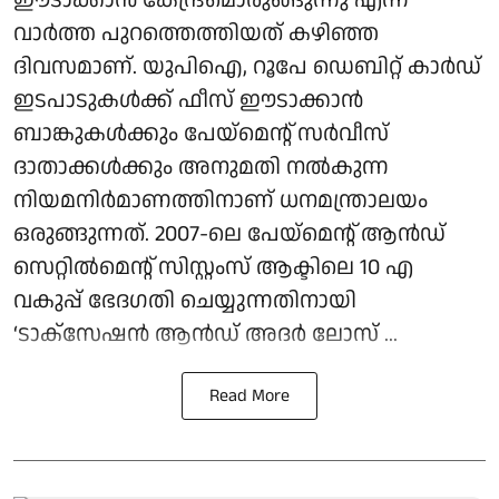
വാർത്ത പുറത്തെത്തിയത് കഴിഞ്ഞ
ദിവസമാണ്. യുപിഐ, റൂപേ ഡെബിറ്റ് കാർഡ്
ഇടപാടുകൾക്ക് ഫീസ് ഈടാക്കാൻ
ബാങ്കുകൾക്കും പേയ്മെന്റ് സർവീസ്
ദാതാക്കൾക്കും അനുമതി നൽകുന്ന
നിയമനിർമാണത്തിനാണ് ധനമന്ത്രാലയം
ഒരുങ്ങുന്നത്. 2007-ലെ പേയ്‌മെന്റ് ആന്‍ഡ്
സെറ്റില്‍മെന്റ് സിസ്റ്റംസ് ആക്ടിലെ 10 എ
വകുപ്പ് ഭേദഗതി ചെയ്യുന്നതിനായി
‘ടാക്‌സേഷന്‍ ആന്‍ഡ് അദര്‍ ലോസ് ...
Read More