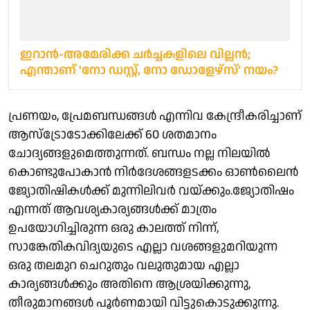
ഇറാന്‍-അമേരിക്ക ചര്‍ച്ചകളിലെ വില്ലൻ;
എന്താണ് 'നോ ഡസ്റ്റ്, നോ ഡോളേഴ്‌സ്' നയം?
പ്രണയം, പ്രേമബന്ധങ്ങൾ എന്നിവ കേന്ദ്രീകരിച്ചാണ്
ആസ്ട്രോടോക്കിലേക്ക് 60 ശതമാനം
ചോദ്യങ്ങളുമെത്തുന്നത്. ബന്ധം നല്ല നിലയിൽ
കൊണ്ടുപോകാൻ നിർദേശങ്ങളടക്കം ഓൺലൈൻ
ജ്യോതിഷികൾക്ക് മുന്നിലിവർ വയ്ക്കും.ജ്യോതിഷം
എന്നത് ആവശ്യകാര്യങ്ങൾക്ക് മാത്രം
ഉപയോഗിച്ചിരുന്ന ഒരു കാലത്ത് നിന്ന്,
സാങ്കേതികവിദ്യയുടെ എല്ലാ വശങ്ങളുമറിയുന്ന
ഒരു തലമുറ ചെറുതും വലുതുമായ എല്ലാ
കാര്യങ്ങൾക്കും അതിനെ ആശ്രയിക്കുന്നു,
തീരുമാനങ്ങൾ പൂർണമായി വിട്ടുകൊടുക്കുന്നു.