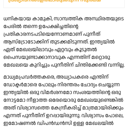
ധനികയായ കാമുകി, സാമ്പത്തിക അസ്ഥിരതയുടെ
പേരിൽ തന്നെ ഉപേക്ഷിച്ചതിന്റെ
പ്രതികാരനടപടിയെന്നോണമാണ് പുനീത്
ആസ്ട്രോടോക്കിന് തുടക്കമിടുന്നത്. ഇന്ത്യയിൽ
ഏത് മേഖലയിലാവും ഏറ്റവും കൂടുതൽ
പൈസയുണ്ടാക്കാനാവുക എന്നതിന് മറ്റൊരു
മേഖലയെ കുറിച്ചും പുനീതിന് ചിന്തിക്കേണ്ടി വന്നില്ല.
മാധ്യമപ്രവർത്തകരെ, അധ്യാപകരെ എന്തിന്
ഡോക്ടർമാരെ പോലും നിരന്തരം ചോദ്യം ചെയ്യുന്ന
ഇന്ത്യയിൽ ഒരു വിമർശനമോ സംശയത്തിന്റെ ഒരു
നോട്ടമോ നീളാത്ത ഒരേയൊരു മേഖലയുണ്ടെങ്കിൽ
അത് വിശ്വാസത്തെ കേന്ദ്രീകരിച്ച് മാത്രമായിരിക്കും
എന്നത് പുനീതിന് ഉറപ്പായിരുന്നു. വിശ്വാസം പോലെ,
ഇമോഷണൽ ഡിപൻഡൻസി ഉള്ള മേഖലയിൽ