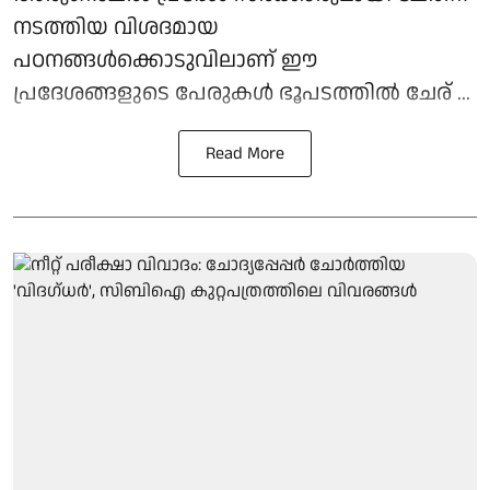
നടത്തിയ വിശദമായ
പഠനങ്ങള്‍ക്കൊടുവിലാണ് ഈ
പ്രദേശങ്ങളുടെ പേരുകള്‍ ഭൂപടത്തില്‍ ചേര് ...
Read More