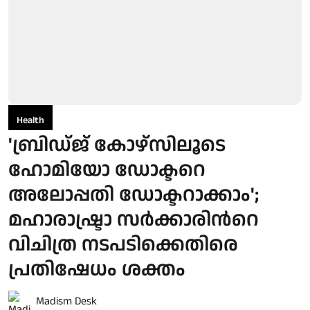
Health
'ബ്രിഡ്ജ് കോഴ്സിലൂടെ
ഹോമിയോ ഡോക്ടറെ
അലോപ്പതി ഡോക്ടറാക്കാം';
മഹാരാഷ്ട്രാ സര്‍ക്കാരിന്‍റെ
വിചിത്ര നടപടിക്കെതിരെ
പ്രതിഷേധം ശക്തം
Madism Desk