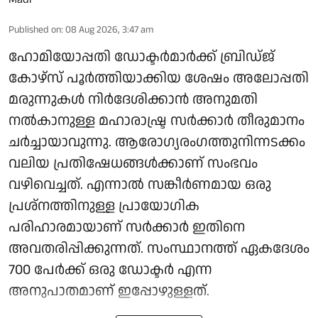
Published on
:
08 Aug 2026, 3:47 am
ഹോമിയോപ്പതി ഡോക്ടർമാർക്ക് ബ്രിഡ്ജ്
കോഴ്‌സ് പൂർത്തിയാക്കിയ ശേഷം അലോപ്പതി
മരുന്നുകൾ നിർദേശിക്കാൻ അനുമതി
നൽകാനുള്ള മഹാരാഷ്ട്ര സർക്കാർ തീരുമാനം
ചർച്ചായാവുന്നു. ആരോ​ഗ്യരം​ഗത്തുനിന്നടക്കം
വലിയ പ്രതിഷേധങ്ങൾക്കാണ് സംഭവം
വഴിവെച്ചത്. എന്നാൽ സങ്കീർണമായ ഒരു
പ്രശ്നത്തിനുള്ള പ്രായോഗിക
പരിഹാരമായാണ് സർക്കാർ ഇതിനെ
അവതരിപ്പിക്കുന്നത്. സംസ്ഥാനത്ത് ഏകദേശം
700 പേർക്ക് ഒരു ഡോക്ടർ എന്ന
അനുപാതമാണ് ഇപ്പോഴുള്ളത്.