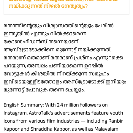
നയിക്കുന്നത് നിഴല്‍ നേതൃത്വം?
മതത്തിന്റെയും വിശ്വാസത്തിന്റെയും പേരിൽ
ഇന്ത്യയിൽ എന്തും വിൽക്കാമെന്ന
കോൺഫിഡൻസ് തന്നെയാണ്
ആസ്ട്രോടോക്കിനെ മുന്നോട്ട് നയിക്കുന്നത്.
മതമാണ് മതമാണ് മതമാണ് പ്രശ്നം എന്നുറക്കെ
പറയുന്ന, അമ്പലം പണിയാമെന്ന ഉറപ്പിൽ
വോട്ടുകൾ കീശയിൽ നിറയ്ക്കുന്ന സമൂഹം
ഇവിടെയുള്ളിടത്തോളം ആസ്ട്രോടോക്ക് ഇനിയും
മുന്നോട്ട് പോവുക തന്നെ ചെയ്യും.
English Summary: With 2.4 million followers on
Instagram, AstroTalk's advertisements feature youth
icons from various film industries — including Ranbir
Kapoor and Shraddha Kapoor, as well as Malayalam