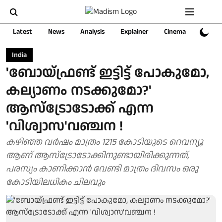
Latest
News
Analysis
Explainer
Cinema
Sports
India
'ബോയ്ഫ്രണ്ട് ഇട്ടിട്ട് പോകുമോ,
കല്യാണം നടക്കുമോ?'
ആസ്ട്രോടോക്ക് എന്ന
'വിശ്വാസ'വഞ്ചന !
കഴിഞ്ഞ വർഷം മാത്രം 1215 കോടിയുടെ റെവന്യൂ
ആണ് ആസ്ട്രോടോക്കിനുണ്ടായിരിക്കുന്നത്,
പരസ്യം കാണിക്കാൻ വേണ്ടി മാത്രം ദിവസം ഒരു
കോടിയിലധികം ചിലവും