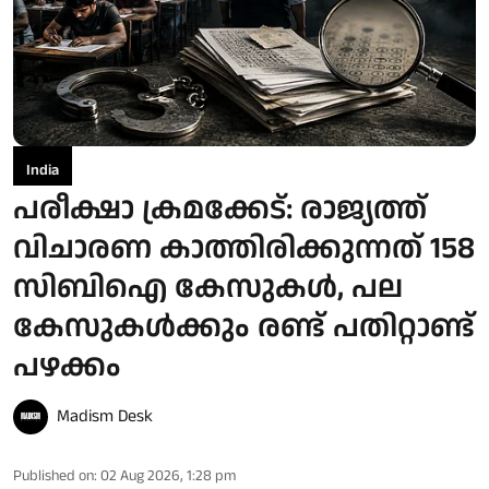
India
പരീക്ഷാ ക്രമക്കേട്: രാജ്യത്ത്
വിചാരണ കാത്തിരിക്കുന്നത് 158
സിബിഐ കേസുകള്‍, പല
കേസുകള്‍ക്കും രണ്ട് പതിറ്റാണ്ട്
പഴക്കം
Madism Desk
Published on
:
02 Aug 2026, 1:28 pm