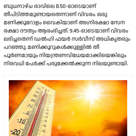
ബുധനാഴ്ച രാവിലെ 8.50-ഓടെയാണ്
തീപിടിത്തമുണ്ടായതെന്നാണ് വിവരം. ഒരു
മണിക്കൂറോളം വൈകിയാണ് അഗ്നിരക്ഷാ സേന
രക്ഷാ ദൗത്യം ആരംഭിച്ചത്. 9.45-ഓടെയാണ് വിവരം
ലഭിച്ചതെന്ന് ഡല്‍ഹി ഫയര്‍ സര്‍വീസ് അധികൃതരും
പറഞ്ഞു. മണിക്കൂറുകള്‍ക്കുള്ളില്‍ തീ
പൂര്‍ണമായും നിയന്ത്രണവിധേയമാക്കിയെങ്കിലും
നിരവധി പേര്‍ക്ക് പരുക്കേല്‍ക്കുന്ന നിലയുണ്ടായി.