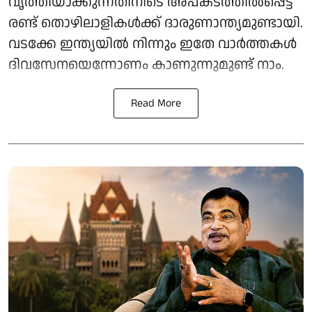
വൃത്തിയാക്കുന്നതിനിടെ അപകടത്തിൽപ്പെട്ട്
രണ്ട് തൊഴിലാളികൾക്ക് ദാരുണാന്ത്യമുണ്ടായി.
വടക്കേ ഇന്ത്യയിൽ നിന്നും ഇതേ വാർത്തകൾ
ദിവസേനയെന്നോണം കാണുന്നുമുണ്ട് നാം.
Read More