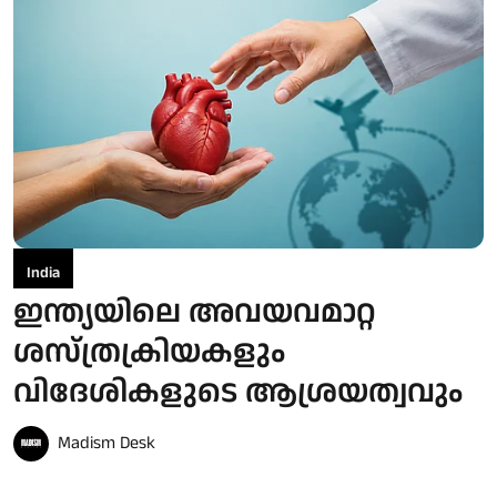
India
ഇന്ത്യയിലെ അവയവമാറ്റ
ശസ്ത്രക്രിയകളും
വിദേശികളുടെ ആശ്രയത്വവും
Madism Desk