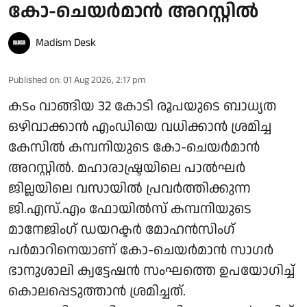
കോ-ചെയർമാൻ അറസ്റ്റില്‍
Madism Desk
Published on
:
01 Aug 2026, 2:17 pm
കടം വാങ്ങിയ 32 കോടി രൂപയുടെ ബാധ്യത
ഒഴിവാക്കാൻ എംഡിയെ വധിക്കാൻ ശ്രമിച്ച
കേസിൽ കമ്പനിയുടെ കോ-ചെയർമാൻ
അറസ്റ്റിൽ. മഹാരാഷ്ട്രയിലെ പാൽഘർ
ജില്ലയിലെ വസായിൽ പ്രവർത്തിക്കുന്ന
ജി.എസ്.എം ഫോയിൽസ് കമ്പനിയുടെ
മാനേജിംഗ് ഡയറക്ടർ മോഹൻസിംഗ്
പർമാറിനെയാണ് കോ-ചെയർമാൻ സാഗർ
ഭാനുശാലി ക്വട്ടേഷൻ സംഘത്തെ ഉപയോഗിച്ച്
കൊലപ്പെടുത്താൻ ശ്രമിച്ചത്.