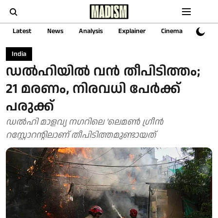
Latest
News
Analysis
Explainer
Cinema
Sports
India
ഡല്‍ഹിയില്‍ വന്‍ തീപിടിത്തം;
21 മരണം, നിരവധി പേർക്ക്
പരുക്ക്
ഡല്‍ഹി മാളവ്യ നഗറിലെ 'ലെമണ്‍ ഗ്രീന്‍
റസ്റ്റോറന്റിലാണ് തീപിടിത്തമുണ്ടായത്