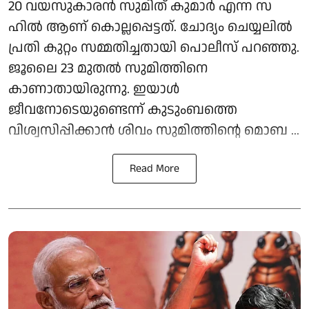
20 വയസുകാരൻ സുമിത് കുമാർ എന്ന സ​​
ഹിൽ ആണ് കൊല്ലപ്പെട്ടത്. ചോദ്യം ചെയ്യലിൽ
പ്രതി കുറ്റം സമ്മതിച്ചതായി പൊലീസ് പറഞ്ഞു.
ജൂലൈ 23 മുതൽ സുമിത്തിനെ
കാണാതായിരുന്നു. ഇയാൾ
ജീവനോടെയുണ്ടെന്ന് കുടുംബത്തെ
വിശ്വസിപ്പിക്കാൻ ശിവം സുമിത്തിന്റെ മൊബ ...
Read More