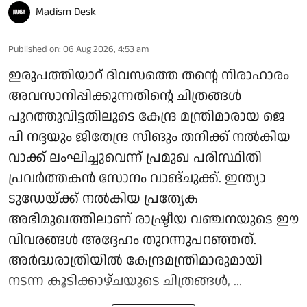
Madism Desk
Published on
:
06 Aug 2026, 4:53 am
ഇരുപത്തിയാറ് ദിവസത്തെ തന്റെ നിരാഹാരം
അവസാനിപ്പിക്കുന്നതിന്റെ ചിത്രങ്ങൾ
പുറത്തുവിട്ടതിലൂടെ കേന്ദ്ര മന്ത്രിമാരായ ജെ
പി നദ്ദയും ജിതേന്ദ്ര സിങും തനിക്ക് നൽകിയ
വാക്ക് ലംഘിച്ചുവെന്ന് പ്രമുഖ പരിസ്ഥിതി
പ്രവർത്തകൻ സോനം വാങ്ചുക്ക്. ഇന്ത്യാ
ടുഡേയ്ക്ക് നൽകിയ പ്രത്യേക
അഭിമുഖത്തിലാണ് രാഷ്ട്രീയ വഞ്ചനയുടെ ഈ
വിവരങ്ങൾ അദ്ദേഹം തുറന്നുപറഞ്ഞത്.
അർദ്ധരാത്രിയിൽ കേന്ദ്രമന്ത്രിമാരുമായി
നടന്ന കൂടിക്കാഴ്ചയുടെ ചിത്രങ്ങൾ, ...