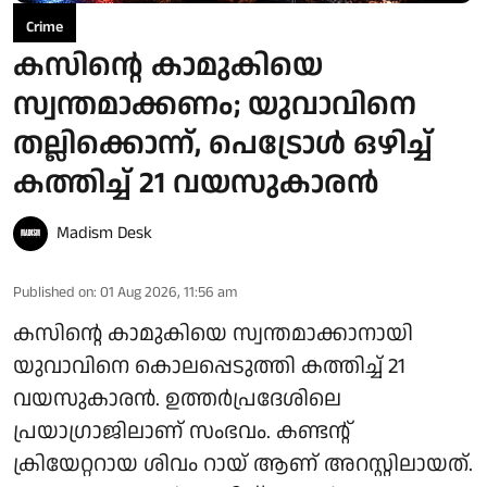
Crime
കസിന്റെ കാമുകിയെ
സ്വന്തമാക്കണം; യുവാവിനെ
തല്ലിക്കൊന്ന്, പെട്രോള്‍ ഒഴിച്ച്
കത്തിച്ച് 21 വയസുകാരൻ
Madism Desk
Published on
:
01 Aug 2026, 11:56 am
കസിന്റെ കാമുകിയെ സ്വന്തമാക്കാനായി
യുവാവിനെ കൊലപ്പെടുത്തി കത്തിച്ച് 21
വയസുകാരൻ. ഉത്തർപ്രദേശിലെ
പ്രയാഗ്രാജിലാണ് സംഭവം. കണ്ടന്റ്
ക്രിയേറ്ററായ ശിവം റായ് ആണ് അറസ്റ്റിലായത്.