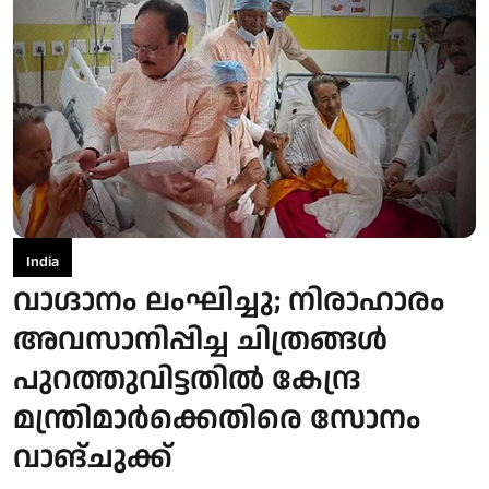
India
വാഗ്ദാനം ലംഘിച്ചു; നിരാഹാരം
അവസാനിപ്പിച്ച ചിത്രങ്ങൾ
പുറത്തുവിട്ടതിൽ കേന്ദ്ര
മന്ത്രിമാർക്കെതിരെ സോനം
വാങ്ചുക്ക്