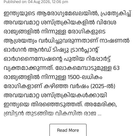
Published on
:
04 Aug 2026, 12:06 pm
ഇന്ത്യയുടെ ആരോഗ്യമേഖലയിൽ, പ്രത്യേകിച്ച്
അവയവമാറ്റ ശസ്ത്രക്രിയകളിൽ വിദേശ
രാജ്യങ്ങളിൽ നിന്നുള്ള രോഗികളുടെ
ആശ്രയത്വം വർധിച്ചുവരുന്നതാണ് നാഷണൽ
ഓർഗൻ ആൻഡ് ടിഷ്യു ട്രാൻപ്ലാന്റ്
ഓർഗനൈസേഷന്റെ പുതിയ റിപ്പോർട്ട്
വ്യക്തമാക്കുന്നത്. ലോകമെമ്പാടുമുള്ള 63
രാജ്യങ്ങളിൽ നിന്നുള്ള 1500-ലധികം
രോഗികളാണ് കഴിഞ്ഞ വർഷം (2025-ൽ)
അവയവമാറ്റ ശസ്ത്രക്രിയകൾക്കായി
ഇന്ത്യയെ തിരഞ്ഞെടുത്തത്. അമേരിക്ക,
ബ്രിട്ടൻ തുടങ്ങിയ വികസിത രാജ ...
Read More