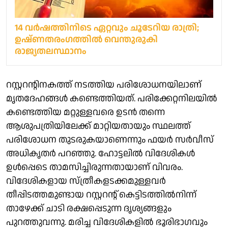
14 വർഷത്തിനിടെ ഏറ്റവും ചൂടേറിയ രാത്രി;
ഉഷ്ണതരംഗത്തിൽ വെന്തുരുകി
രാജ്യതലസ്ഥാനം
റസ്റ്ററന്റിനകത്ത് നടത്തിയ പരിശോധനയിലാണ്
മൃതദേഹങ്ങള്‍ കണ്ടെത്തിയത്. പരിക്കേറ്റനിലയില്‍
കണ്ടെത്തിയ മറ്റുള്ളവരെ ഉടന്‍ തന്നെ
ആശുപത്രിയിലേക്ക് മാറ്റിയതായും സ്ഥലത്ത്
പരിശോധന തുടരുകയാണെന്നും ഫയര്‍ സര്‍വീസ്
അധികൃതര്‍ പറഞ്ഞു. ഹോട്ടലില്‍ വിദേശികള്‍
ഉള്‍പ്പെടെ താമസിച്ചിരുന്നതായാണ് വിവരം.
വിദേശികളായ സ്ത്രീകളടക്കമുള്ളവര്‍
തീപ്പിടത്തമുണ്ടായ റസ്റ്ററന്റ് കെട്ടിടത്തില്‍നിന്ന്
താഴേക്ക് ചാടി രക്ഷപ്പെടുന്ന ദൃശ്യങ്ങളും
പുറത്തുവന്നു. മരിച്ച വിദേശികളില്‍ ഭൂരിഭാഗവും