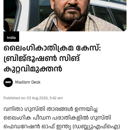
India
ലൈംഗികാതിക്രമ കേസ്:
ബ്രിജ്ഭൂഷണ്‍ സിങ്
കുറ്റവിമുക്തന്‍
Madism Desk
Published on
:
03 Aug 2026, 5:42 am
വനിതാ ഗുസ്തി താരങ്ങള്‍ ഉന്നയിച്ച
ലൈംഗിക പീഡന പരാതികളില്‍ ഗുസ്തി
ഫെഡറേഷന്‍ ഓഫ് ഇന്ത്യ (ഡബ്ല്യുഎഫ്ഐ)