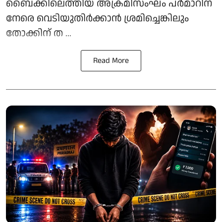
ബൈക്കിലെത്തിയ അക്രമിസംഘം പർമാറിന്
നേരെ വെടിയുതിർക്കാൻ ശ്രമിച്ചെങ്കിലും
തോക്കിന് ത ...
Read More