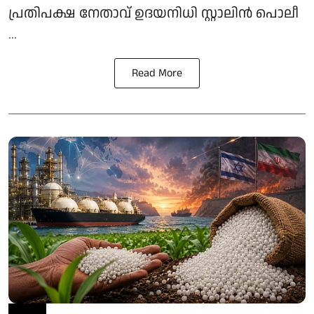
പ്രതിപക്ഷ നേതാവ് ഉദയനിധി സ്റ്റാലിന്‍ പൊലീ
...
Read More