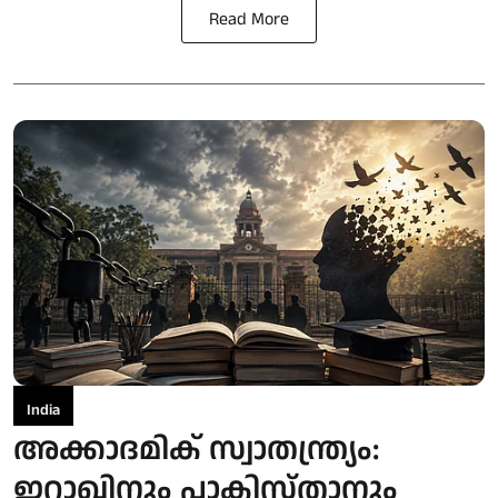
Read More
India
അക്കാദമിക് സ്വാതന്ത്യ്രം:
ഇറാഖിനും പാകിസ്താനും