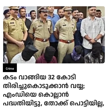
Crime
കടം വാങ്ങിയ 32 കോടി
തിരിച്ചുകൊടുക്കാന്‍ വയ്യ;
എംഡിയെ കൊല്ലാന്‍
പദ്ധതിയിട്ടു, തോക്ക് പൊട്ടിയില്ല,