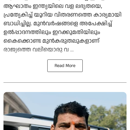
ആഘാതം ഇന്ത്യയിലെ വള ലഭ്യതയെ,
പ്രത്യേകിച്ച് യൂറിയ വിതരണത്തെ കാര്യമായി
ബാധിച്ചില്ല. മുന്‍വര്‍ഷങ്ങളെ അപേക്ഷിച്ച്
ഉല്‍പ്പാദനത്തിലും ഇറക്കുമതിയിലും
കൈക്കൊണ്ട മുന്‍കരുതലുകളാണ്
രാജ്യത്തെ വലിയൊരു വ ...
Read More