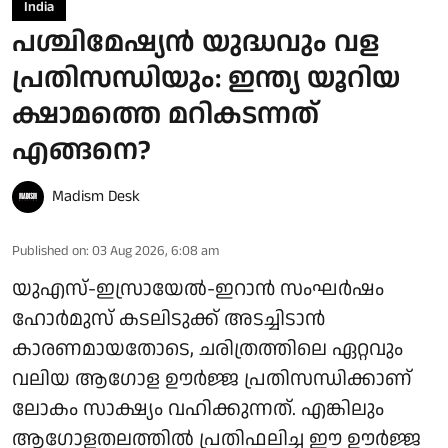
India
പശ്ചിമേഷ്യന്‍ യുദ്ധവും വള
പ്രതിസന്ധിയും: ഇന്ത്യ യൂറിയ
ക്ഷാമത്തെ മറികടന്നത്
എങ്ങനെ?
Madism Desk
Published on
:
03 Aug 2026, 6:08 am
യുഎസ്-ഇസ്രായേല്‍-ഇറാന്‍ സംഘര്‍ഷം
ഹോര്‍മുസ് കടലിടുക്ക് അടച്ചിടാന്‍
കാരണമായതോടെ, ചരിത്രത്തിലെ ഏറ്റവും
വലിയ ആഗോള ഊര്‍ജ്ജ പ്രതിസന്ധിക്കാണ്
ലോകം സാക്ഷ്യം വഹിക്കുന്നത്. എങ്കിലും
ആഗോളതലത്തില്‍ പ്രതിഫലിച്ച ഈ ഊര്‍ജ്ജ