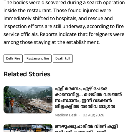
The bodies were discovered during a search operation
inside the restaurant. Those found injured were
immediately shifted to hospitals, and rescue and
inspection efforts are still underway, according to fire
service officials. Reports indicate that foreigners were
among those staying at the establishment.
Delhi Fire
Restaurant fire
Death toll
Related Stories
എട്ട് മരണം, ഏഴ് പേരെ
കാണാനില്ല... മഴയിൽ വലഞ്ഞ്
സംസ്ഥാനം, ഇന്ന് വടക്കൻ
ജില്ലകളിൽ അതീവ ജാഗ്രത
Madism Desk
02 Aug 2026
അഴുക്കുചാലിൽ വീണ് കുട്ടി