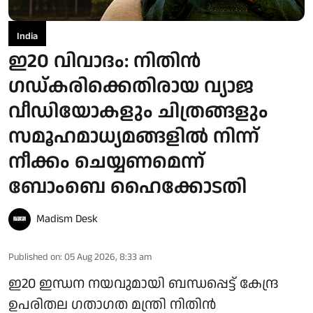
India
ഇ20 വിവാദം: നിതിന്‍
ഗഡ്കരിക്കെതിരായ വ്യാജ
വീഡിയോകളും ചിത്രങ്ങളും
സമൂഹമാധ്യമങ്ങളില്‍ നിന്ന്
നീക്കം ചെയ്യണമെന്ന്
ബോംബെ ഹൈക്കോടതി
Madism Desk
Published on
:
05 Aug 2026, 8:33 am
ഇ20 ഇന്ധന നയവുമായി ബന്ധപ്പെട്ട് കേന്ദ്ര
ഉപരിതല ഗതാഗത മന്ത്രി നിതിൻ