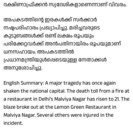
ദക്ഷിണാഫ്രിക്കന്‍ സ്വദേശികളാണെന്നാണ് വിവരം.
അപകടത്തിന്റെ ഇരകള്‍ക്ക് സര്‍ക്കാര്‍
നഷ്ടപരിഹാരം പ്രഖ്യാപിച്ചു. മരിച്ചവരുടെ
കുടുബങ്ങള്‍ക്ക് രണ്ട് ലക്ഷം രൂപയും
പരിക്കേറ്റവര്‍ക്ക് അന്‍പതിനായിരം രൂപയുമാണ്
ധനസഹായം. അപകടത്തില്‍
പ്രധാനമന്ത്രിയുള്‍പ്പെടെയുള്ള നേതാക്കള്‍
അനുശോചിച്ചു.
English Summary: A major tragedy has once again
shaken the national capital. The death toll from a fire at
a restaurant in Delhi's Malviya Nagar has risen to 21. The
blaze broke out at the Lemon Green Restaurant in
Malviya Nagar. Several others were injured in the
incident.