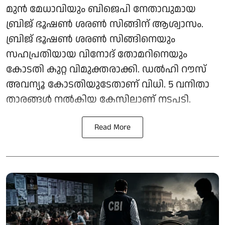
മുന്‍ മേധാവിയും ബിജെപി നേതാവുമായ
ബ്രിജ് ഭൂഷണ്‍ ശരണ്‍ സിങ്ങിന് ആശ്വാസം.
ബ്രിജ് ഭൂഷണ്‍ ശരണ്‍ സിങ്ങിനെയും
സഹപ്രതിയായ വിനോദ് തോമറിനെയും
കോടതി കുറ്റ വിമുക്തരാക്കി. ഡല്‍ഹി റൗസ്
അവന്യൂ കോടതിയുടേതാണ് വിധി. 5 വനിതാ
താരങ്ങള്‍ നല്‍കിയ കേസിലാണ് നടപടി.
Read More