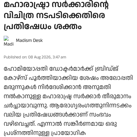
മഹാരാഷ്ട്രാ സര്‍ക്കാരിന്റെ
വിചിത്ര നടപടിക്കെതിരെ
പ്രതിഷേധം ശക്തം
Madism Desk
Published on
:
08 Aug 2026, 3:47 am
ഹോമിയോപ്പതി ഡോക്ടർമാർക്ക് ബ്രിഡ്ജ്
കോഴ്‌സ് പൂർത്തിയാക്കിയ ശേഷം അലോപ്പതി
മരുന്നുകൾ നിർദേശിക്കാൻ അനുമതി
നൽകാനുള്ള മഹാരാഷ്ട്ര സർക്കാർ തീരുമാനം
ചർച്ചായാവുന്നു. ആരോ​ഗ്യരം​ഗത്തുനിന്നടക്കം
വലിയ പ്രതിഷേധങ്ങൾക്കാണ് സംഭവം
വഴിവെച്ചത്. എന്നാൽ സങ്കീർണമായ ഒരു
പ്രശ്നത്തിനുള്ള പ്രായോഗിക