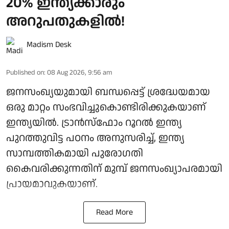
20% ഇന്ത്യക്കാരും
അറുപതുകളിൽ!
Madism Desk
Published on
:
08 Aug 2026, 9:56 am
ജനസംഖ്യയുമായി ബന്ധപ്പെട്ട് ശ്രദ്ധേയമായ
ഒരു മാറ്റം സംഭവിച്ചുകൊണ്ടിരിക്കുകയാണ്
ഇന്ത്യയിൽ. ട്രാൻസ്ഫോം റൂറൽ ഇന്ത്യ
പുറത്തുവിട്ട പഠനം അനുസരിച്ച്, ഇന്ത്യ
സാമ്പത്തികമായി പുരോഗതി
കൈവരിക്കുന്നതിന് മുമ്പ് ജനസംഖ്യാപരമായി
പ്രായമാവുകയാണ്.
Read More