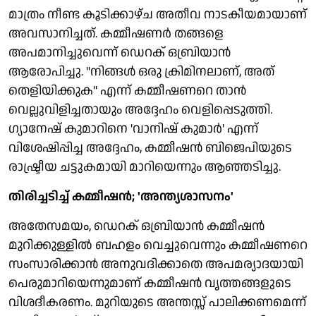
മാത്രം നീണ്ട കൂടിക്കാഴ്ച അതീവ നാടകീയമായാണ്
അവസാനിച്ചത്. കമ്മീഷണർ തങ്ങളെ
അപമാനിച്ചുവെന്ന് ഡെറക് ഒബ്രിയാൻ
ആരോപിച്ചു. "നിങ്ങൾ ഒരു ക്രിമിനലാണ്, അത്
തെളിയിക്കുക" എന്ന് കമ്മീഷണറെ താൻ
വെല്ലുവിളിച്ചതായും അദ്ദേഹം വെളിപ്പെടുത്തി.
ഗ്യാനേഷ് കുമാറിനെ 'വാനിഷ് കുമാർ' എന്ന്
വിശേഷിപ്പിച്ച അദ്ദേഹം, കമ്മീഷൻ ബിജെപിയുടെ
രാഷ്ട്രീയ ചട്ടുകമായി മാറിയെന്നും ആഞ്ഞടിച്ചു.
തിരിച്ചടിച്ച് കമ്മീഷൻ; 'അന്ത്യശാസനം'
അതേസമയം, ഡെറക് ഒബ്രിയാൻ കമ്മീഷൻ
മുറിക്കുള്ളിൽ ബഹളം വെച്ചുവെന്നും കമ്മീഷണറെ
സംസാരിക്കാൻ അനുവദിക്കാതെ അപമര്യാദയായി
പെരുമാറിയെന്നുമാണ് കമ്മീഷൻ വൃത്തങ്ങളുടെ
വിശദീകരണം. മുറിയുടെ അന്തസ്സ് പാലിക്കണമെന്ന്