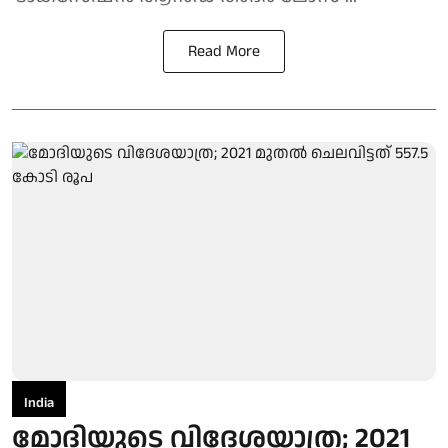
Read More
India
മോദിയുടെ വിദേശയാത്ര; 2021