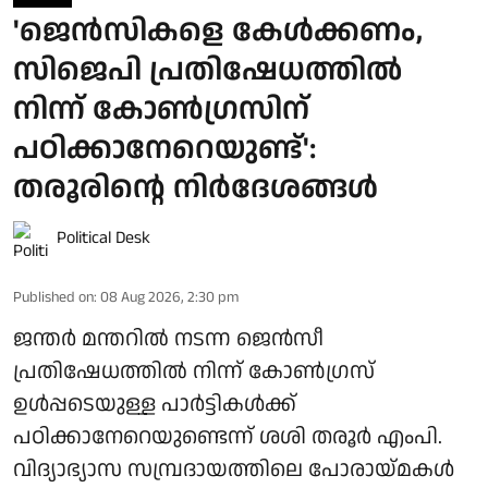
'ജെൻസികളെ കേൾക്കണം,
സിജെപി പ്രതിഷേധത്തിൽ
നിന്ന് കോൺഗ്രസിന്
പഠിക്കാനേറെയുണ്ട്':
തരൂരിന്റെ നിർദേശങ്ങൾ
Political Desk
Published on
:
08 Aug 2026, 2:30 pm
ജന്തർ മന്തറിൽ നടന്ന ജെൻസീ
പ്രതിഷേധത്തിൽ നിന്ന് കോൺഗ്രസ്
ഉൾപ്പടെയുള്ള പാർട്ടികൾക്ക്
പഠിക്കാനേറെയുണ്ടെന്ന് ശശി തരൂർ എംപി.
വിദ്യാഭ്യാസ സമ്പ്രദായത്തിലെ പോരായ്മകൾ