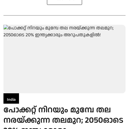
India
പോക്കറ്റ് നിറയും മുമ്പേ തല
നരയ്ക്കുന്ന തലമുറ; 2050ഓടെ