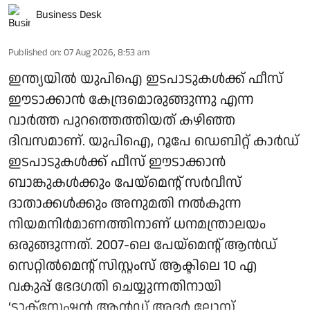
Business Desk
Published on
:
07 Aug 2026, 8:53 am
ഇന്ത്യയിൽ യുപിഐ ഇടപാടുകൾക്ക് ഫീസ്
ഈടാക്കാൻ കേന്ദ്രമൊരുങ്ങുന്നു എന്ന
വാർത്ത പുറത്തെത്തിയത് കഴിഞ്ഞ
ദിവസമാണ്. യുപിഐ, റൂപേ ഡെബിറ്റ് കാർഡ്
ഇടപാടുകൾക്ക് ഫീസ് ഈടാക്കാൻ
ബാങ്കുകൾക്കും പേയ്മെന്റ് സർവീസ്
ദാതാക്കൾക്കും അനുമതി നൽകുന്ന
നിയമനിർമാണത്തിനാണ് ധനമന്ത്രാലയം
ഒരുങ്ങുന്നത്. 2007-ലെ പേയ്‌മെന്റ് ആന്‍ഡ്
സെറ്റില്‍മെന്റ് സിസ്റ്റംസ് ആക്ടിലെ 10 എ
വകുപ്പ് ഭേദഗതി ചെയ്യുന്നതിനായി
‘ടാക്‌സേഷന്‍ ആന്‍ഡ് അദര്‍ ലോസ് ...