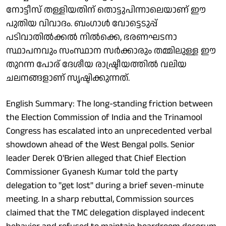
നോട്ടീസ് തള്ളിയതിന് തൊട്ടുപിന്നാലെയാണ് ഈ
പുതിയ വിവാദം. ബംഗാൾ വോട്ടെടുപ്പ്
പടിവാതിൽക്കൽ നിൽക്കെ, ഭരണഘടനാ
സ്ഥാപനവും സംസ്ഥാന സർക്കാരും തമ്മിലുള്ള ഈ
തുറന്ന പോര് ദേശീയ രാഷ്ട്രീയത്തിൽ വലിയ
ചലനങ്ങളാണ് സൃഷ്ടിക്കുന്നത്.
English Summary: The long-standing friction between
the Election Commission of India and the Trinamool
Congress has escalated into an unprecedented verbal
showdown ahead of the West Bengal polls. Senior
leader Derek O'Brien alleged that Chief Election
Commissioner Gyanesh Kumar told the party
delegation to "get lost" during a brief seven-minute
meeting. In a sharp rebuttal, Commission sources
claimed that the TMC delegation displayed indecent