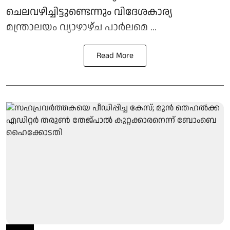
ചെലവഴിച്ചിട്ടുണ്ടെന്നും വിദേശകാര്യ
മന്ത്രാലയം വ്യാഴാഴ്ച പാര്‍ലമെ ...
Read More