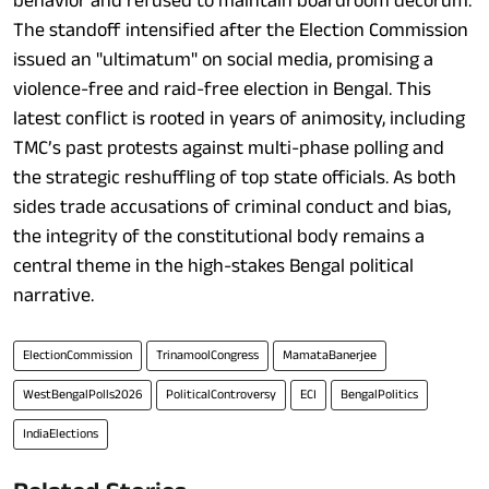
behavior and refused to maintain boardroom decorum.
The standoff intensified after the Election Commission
issued an "ultimatum" on social media, promising a
violence-free and raid-free election in Bengal. This
latest conflict is rooted in years of animosity, including
TMC’s past protests against multi-phase polling and
the strategic reshuffling of top state officials. As both
sides trade accusations of criminal conduct and bias,
the integrity of the constitutional body remains a
central theme in the high-stakes Bengal political
narrative.
ElectionCommission
TrinamoolCongress
MamataBanerjee
WestBengalPolls2026
PoliticalControversy
ECI
BengalPolitics
IndiaElections