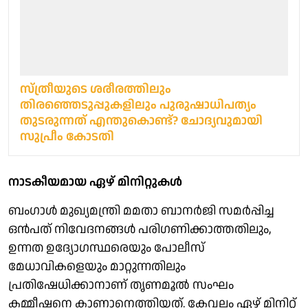
സ്ത്രീയുടെ ശരീരത്തിലും
തിരഞ്ഞെടുപ്പുകളിലും പുരുഷാധിപത്യം
തുടരുന്നത് എന്തുകൊണ്ട്? ചോദ്യവുമായി
സുപ്രീം കോടതി
നാടകീയമായ ഏഴ് മിനിറ്റുകൾ
ബംഗാൾ മുഖ്യമന്ത്രി മമതാ ബാനർജി സമർപ്പിച്ച
ഒൻപത് നിവേദനങ്ങൾ പരിഗണിക്കാത്തതിലും,
ഉന്നത ഉദ്യോഗസ്ഥരെയും പോലീസ്
മേധാവികളെയും മാറ്റുന്നതിലും
പ്രതിഷേധിക്കാനാണ് തൃണമൂൽ സംഘം
കമ്മീഷനെ കാണാനെത്തിയത്. കേവലം ഏഴ് മിനിറ്റ്