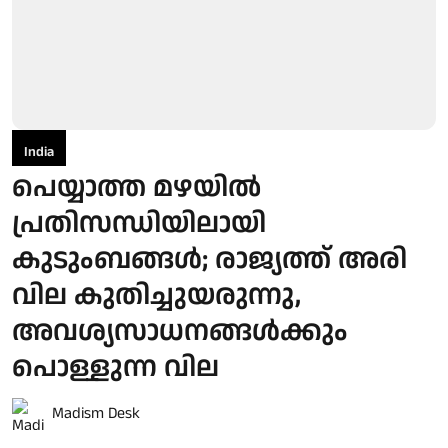
India
പെയ്യാത്ത മഴയില്‍
പ്രതിസന്ധിയിലായി
കുടുംബങ്ങള്‍; രാജ്യത്ത് അരി
വില കുതിച്ചുയരുന്നു,
അവശ്യസാധനങ്ങള്‍ക്കും
പൊള്ളുന്ന വില
Madism Desk