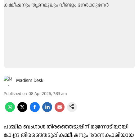
Madism Desk
Published on
:
08 Apr 2026, 7:33 am
പശ്ചിമ ബംഗാൾ തിരഞ്ഞെടുപ്പിന് മുന്നോടിയായി
കേന്ദ്ര തിരഞ്ഞെടുപ്പ് കമ്മീഷനും ഭരണകക്ഷിയായ