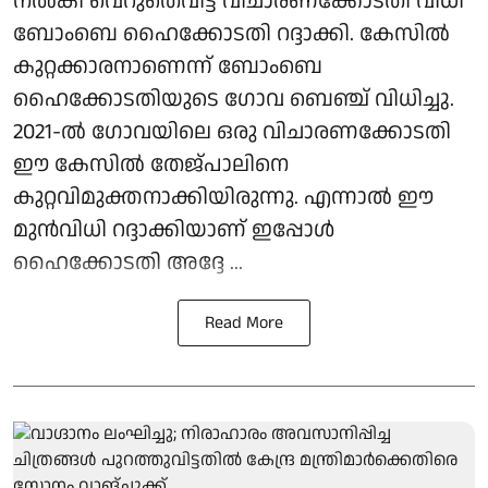
നൽകി വെറുതെവിട്ട വിചാരണക്കോടതി വിധി
ബോംബെ ഹൈക്കോടതി റദ്ദാക്കി. കേസിൽ
കുറ്റക്കാരനാണെന്ന് ബോംബെ
ഹൈക്കോടതിയുടെ ഗോവ ബെഞ്ച് വിധിച്ചു.
2021-ൽ ഗോവയിലെ ഒരു വിചാരണക്കോടതി
ഈ കേസിൽ തേജ്പാലിനെ
കുറ്റവിമുക്തനാക്കിയിരുന്നു. എന്നാൽ ഈ
മുൻവിധി റദ്ദാക്കിയാണ് ഇപ്പോൾ
ഹൈക്കോടതി അദ്ദേ ...
Read More