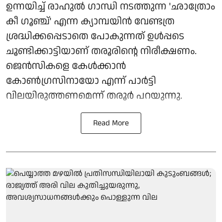
ഉന്നയിച്ച് രാഹുൽ ഗാന്ധി നടത്തുന്ന 'ഛാത്രോം
കീ ഗൂഞ്ച്' എന്ന ക്യാമ്പയിൻ വേണ്ടത്ര
ശ്രദ്ധിക്കപ്പെടാതെ പോകുന്നത് ഉൾപ്പടെ
ചൂണ്ടിക്കാട്ടിയാണ് തരൂരിന്റെ നിരീക്ഷണം.
ജെൻസികളെ കേൾക്കാൻ
കോൺഗ്രസിനായോ എന്ന് പാർട്ടി
വിലയിരുത്തണമെന്ന് തരൂർ പറയുന്നു.
Read More