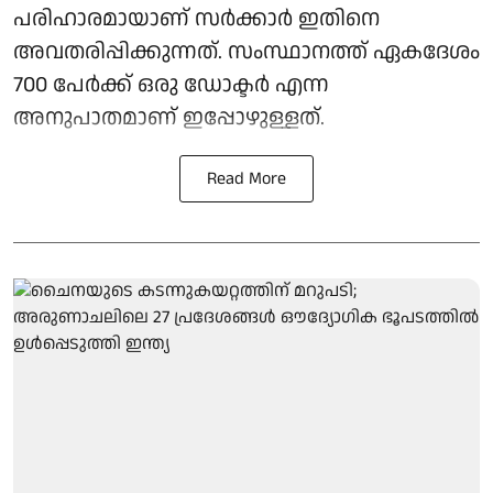
പരിഹാരമായാണ് സർക്കാർ ഇതിനെ
അവതരിപ്പിക്കുന്നത്. സംസ്ഥാനത്ത് ഏകദേശം
700 പേർക്ക് ഒരു ഡോക്ടർ എന്ന
അനുപാതമാണ് ഇപ്പോഴുള്ളത്.
Read More