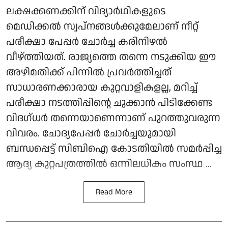
ലക്ഷക്കണക്കിന് വിദ്യാർഥികളുടെ
മെഡിക്കൽ സ്വപ്നങ്ങൾക്കുമേലാണ് നീറ്റ്
പരീക്ഷാ പേപ്പർ ചോർച്ച കരിനിഴൽ
വീഴ്ത്തിയത്. രാജ്യത്തെ തന്നെ നടുക്കിയ ഈ
അഴിമതിക്ക് പിന്നിൽ പ്രവർത്തിച്ചത്
സാധാരണക്കാരായ കുറ്റവാളികളല്ല, മറിച്ച്
പരീക്ഷാ നടത്തിപ്പിന്റെ ചുക്കാൻ പിടിക്കേണ്ട
വിദഗ്ധർ തന്നെയാണെന്നാണ് പുറത്തുവരുന്ന
വിവരം. ചോദ്യപേപ്പർ ചോർച്ചയുമായി
ബന്ധപ്പെട്ട് സിബിഐ കോടതിയിൽ സമർപ്പിച്ച
ആദ്യ കുറ്റപത്രത്തിൽ ഒന്നിലധികം സംസ്ഥ ...
Read More