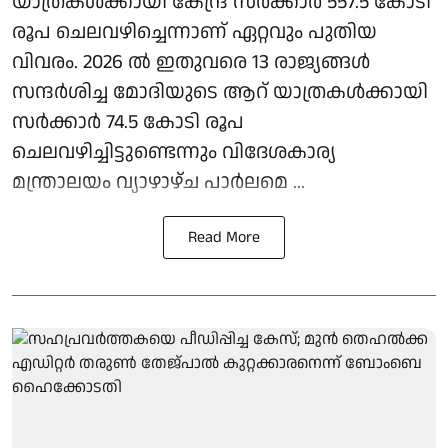
യാത്രകള്‍ക്കായി കേന്ദ്ര സര്‍ക്കാര്‍ 557.5 കോടി
രൂപ ചെലവഴിച്ചെന്നാണ് ഏറ്റവും പുതിയ
വിവരം. 2026 ല്‍ ഇതുവരെ 13 രാജ്യങ്ങള്‍
സന്ദര്‍ശിച്ച മോദിയുടെ ആറ് യാത്രകള്‍ക്കായി
സര്‍ക്കാര്‍ 74.5 കോടി രൂപ
ചെലവഴിച്ചിട്ടുണ്ടെന്നും വിദേശകാര്യ
മന്ത്രാലയം വ്യാഴാഴ്ച പാര്‍ലമെ ...
Read More