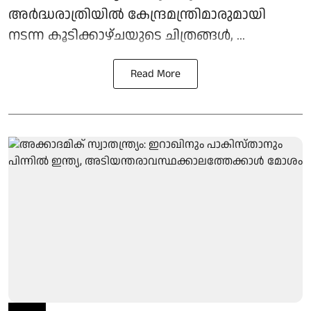
അർദ്ധരാത്രിയിൽ കേന്ദ്രമന്ത്രിമാരുമായി
നടന്ന കൂടിക്കാഴ്ചയുടെ ചിത്രങ്ങൾ, ...
Read More