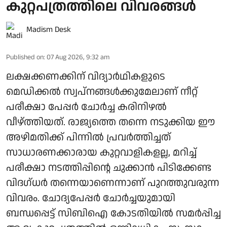
കുറ്റപത്രത്തിലെ വിവരങ്ങൾ
Madism Desk
Published on
:
07 Aug 2026, 9:32 am
ലക്ഷക്കണക്കിന് വിദ്യാർഥികളുടെ
മെഡിക്കൽ സ്വപ്നങ്ങൾക്കുമേലാണ് നീറ്റ്
പരീക്ഷാ പേപ്പർ ചോർച്ച കരിനിഴൽ
വീഴ്ത്തിയത്. രാജ്യത്തെ തന്നെ നടുക്കിയ ഈ
അഴിമതിക്ക് പിന്നിൽ പ്രവർത്തിച്ചത്
സാധാരണക്കാരായ കുറ്റവാളികളല്ല, മറിച്ച്
പരീക്ഷാ നടത്തിപ്പിന്റെ ചുക്കാൻ പിടിക്കേണ്ട
വിദഗ്ധർ തന്നെയാണെന്നാണ് പുറത്തുവരുന്ന
വിവരം. ചോദ്യപേപ്പർ ചോർച്ചയുമായി
ബന്ധപ്പെട്ട് സിബിഐ കോടതിയിൽ സമർപ്പിച്ച