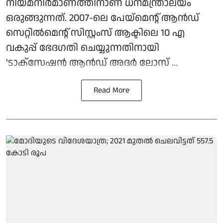
നിയമനിർമാണത്തിനാണ് ധനമന്ത്രാലയം
ഒരുങ്ങുന്നത്. 2007-ലെ പേയ്‌മെന്റ് ആന്‍ഡ്
സെറ്റില്‍മെന്റ് സിസ്റ്റംസ് ആക്ടിലെ 10 എ
വകുപ്പ് ഭേദഗതി ചെയ്യുന്നതിനായി
‘ടാക്‌സേഷന്‍ ആന്‍ഡ് അദര്‍ ലോസ് ...
Read More