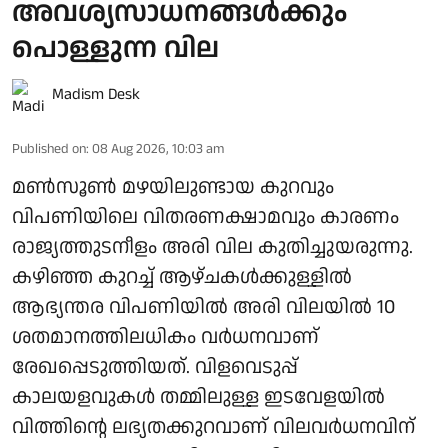
അവശ്യസാധനങ്ങള്‍ക്കും
പൊള്ളുന്ന വില
Madism Desk
Published on
:
08 Aug 2026, 10:03 am
മണ്‍സൂണ്‍ മഴയിലുണ്ടായ കുറവും
വിപണിയിലെ വിതരണക്ഷാമവും കാരണം
രാജ്യത്തുടനീളം അരി വില കുതിച്ചുയരുന്നു.
കഴിഞ്ഞ കുറച്ച് ആഴ്ചകള്‍ക്കുള്ളില്‍
ആഭ്യന്തര വിപണിയില്‍ അരി വിലയില്‍ 10
ശതമാനത്തിലധികം വര്‍ധനവാണ്
രേഖപ്പെടുത്തിയത്. വിളവെടുപ്പ്
കാലയളവുകള്‍ തമ്മിലുള്ള ഇടവേളയില്‍
വിത്തിന്റെ ലഭ്യതക്കുറവാണ് വിലവര്‍ധനവിന്