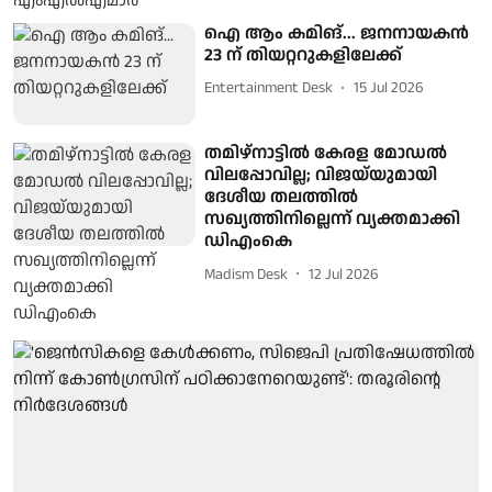
ഐ ആം കമിങ്... ജനനായകൻ
23 ന് തിയറ്ററുകളിലേക്ക്
Entertainment Desk
15 Jul 2026
തമിഴ്‌നാട്ടിൽ കേരള മോഡൽ
വിലപ്പോവില്ല; വിജയ്‌യുമായി
ദേശീയ തലത്തിൽ
സഖ്യത്തിനില്ലെന്ന് വ്യക്തമാക്കി
ഡിഎംകെ
Madism Desk
12 Jul 2026