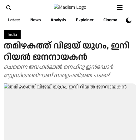
Latest
News
Analysis
Explainer
Cinema
Sports
India
തമിഴകത്ത് വിജയ് യുഗം, ഇനി
റിയല്‍ ജനനായകൻ
ചെന്നൈ ജവഹര്‍ലാല്‍ നെഹ്‌റു ഇന്‍ഡോര്‍
സ്റ്റേഡിയത്തിലാണ് സത്യപ്രതിജ്ഞ ചടങ്ങ്.