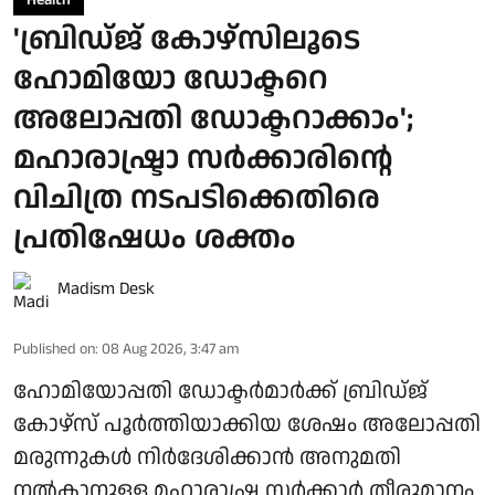
Health
'ബ്രിഡ്ജ് കോഴ്സിലൂടെ
ഹോമിയോ ഡോക്ടറെ
അലോപ്പതി ഡോക്ടറാക്കാം';
മഹാരാഷ്ട്രാ സര്‍ക്കാരിന്റെ
വിചിത്ര നടപടിക്കെതിരെ
പ്രതിഷേധം ശക്തം
Madism Desk
Published on
:
08 Aug 2026, 3:47 am
ഹോമിയോപ്പതി ഡോക്ടർമാർക്ക് ബ്രിഡ്ജ്
കോഴ്‌സ് പൂർത്തിയാക്കിയ ശേഷം അലോപ്പതി
മരുന്നുകൾ നിർദേശിക്കാൻ അനുമതി
നൽകാനുള്ള മഹാരാഷ്ട്ര സർക്കാർ തീരുമാനം