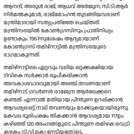
ആനന്ദ്, അരുള്‍ രാജ്, ആധവ് അര്‍ജുന, സി.ടി.ആര്‍
നിര്‍മല്‍കുമാര്‍, രാജ്‌മോഹന്‍ തുടങ്ങിയവരാണ്
മന്ത്രിമാരായി സത്യപ്രതിജ്ഞ ചെയ്തത്.
മന്ത്രിസഭയില്‍ കോണ്‍ഗ്രസിനും പ്രാതിനിധ്യം
ഉണ്ടാകും. 1967നുശേഷം ആദ്യമായാണ്
കോണ്‍ഗ്രസ് തമിഴ്‌നാട്ടില്‍ മന്ത്രിസഭയുടെ
ഭാഗമാകുന്നത്.
തമിഴ്‌നാട്ടിലെ ഏറ്റവും വലിയ ഒറ്റക്കക്ഷിയായ
ടിവികെ സര്‍ക്കാര്‍ രൂപീകരിക്കാന്‍
അവകാശവാദവുമായി അഞ്ച് തവണയാണ്
തമിഴ്‌നാട് ഗവര്‍ണര്‍ രാജേന്ദ്ര ആര്‍ലേക്കറെ
കണ്ടത്. എന്നാല്‍ മതിയായ പിന്തുണ ഉറപ്പിക്കാന്‍
ആവശ്യപ്പെട്ട് നാല് തവണയും മടക്കുകയായിരുന്നു.
കേവല ഭൂരിപക്ഷം തികക്കാന്‍ ആവശ്യമായ 117ഉം
കഴിഞ്ഞ് 120 അംഗങ്ങളുടെ പിന്തുണ തമിഴക വെട്രി
കഴകം (ടി.വി.കെ) നേടിയതോടെ,