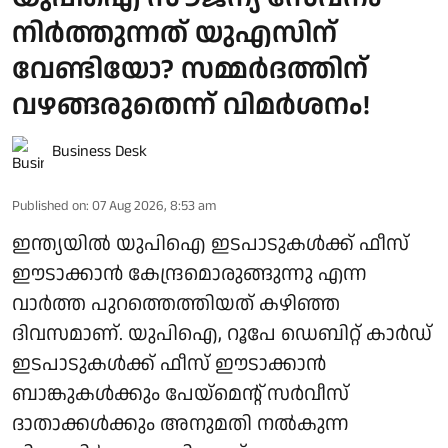
നിർത്തുന്നത് യുഎസിന്
വേണ്ടിയോ? സമ്മർദത്തിന്
വഴങ്ങരുതെന്ന് വിമർശനം!
Business Desk
Published on
:
07 Aug 2026, 8:53 am
ഇന്ത്യയിൽ യുപിഐ ഇടപാടുകൾക്ക് ഫീസ്
ഈടാക്കാൻ കേന്ദ്രമൊരുങ്ങുന്നു എന്ന
വാർത്ത പുറത്തെത്തിയത് കഴിഞ്ഞ
ദിവസമാണ്. യുപിഐ, റൂപേ ഡെബിറ്റ് കാർഡ്
ഇടപാടുകൾക്ക് ഫീസ് ഈടാക്കാൻ
ബാങ്കുകൾക്കും പേയ്മെന്റ് സർവീസ്
ദാതാക്കൾക്കും അനുമതി നൽകുന്ന