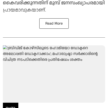
കൈവരിക്കുന്നതിന് മുമ്പ് ജനസംഖ്യാപരമായി
പ്രായമാവുകയാണ്.
Read More