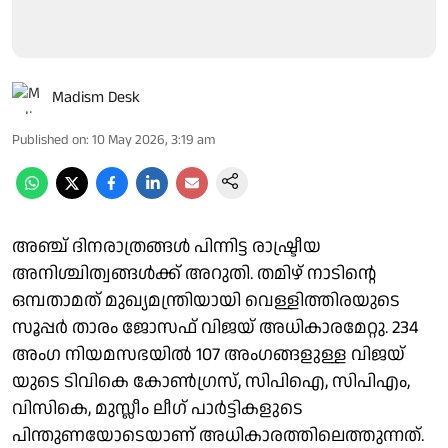
Madism Desk
Published on
:
10 May 2026, 3:19 am
അഞ്ച് ദിനരാത്രങ്ങള്‍ പിന്നിട്ട രാഷ്ട്രീയ
അനിശ്ചിത്വങ്ങള്‍ക്ക് അറുതി. തമിഴ് നാടിന്റെ
ഒമ്പതാമത് മുഖ്യമന്ത്രിയായി വെള്ളിത്തിരയുടെ
സൂപ്പര്‍ താരം ജോസഫ് വിജയ് അധികാരമേറ്റു. 234
അംഗ നിയമസഭയില്‍ 107 അംഗങ്ങളുള്ള വിജയ്
യുടെ ടിവികെ കോണ്‍ഗ്രസ്, സിപിഐ, സിപിഎം,
വിസികെ, മുസ്ലീം ലീഗ് പാര്‍ട്ടികളുടെ
പിന്തുണയോടെയാണ് അധികാരത്തിലെത്തുന്നത്.