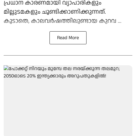
പ്രധാന കാരണമായി വ്യാപാരികളും
മില്ലുടമകളും ചൂണ്ടിക്കാണിക്കുന്നത്.
കൂടാതെ, കാലവര്‍ഷത്തിലുണ്ടായ കുറവ ...
Read More