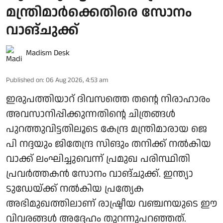
മന്ത്രിമാർക്കെതിരെ സോനം
വാങ്ചുക്ക്
Madism Desk
Published on
:
06 Aug 2026, 4:53 am
ഇരുപത്തിയാറ് ദിവസത്തെ തന്റെ നിരാഹാരം
അവസാനിപ്പിക്കുന്നതിന്റെ ചിത്രങ്ങൾ
പുറത്തുവിട്ടതിലൂടെ കേന്ദ്ര മന്ത്രിമാരായ ജെ
പി നദ്ദയും ജിതേന്ദ്ര സിങും തനിക്ക് നൽകിയ
വാക്ക് ലംഘിച്ചുവെന്ന് പ്രമുഖ പരിസ്ഥിതി
പ്രവർത്തകൻ സോനം വാങ്ചുക്ക്. ഇന്ത്യാ
ടുഡേയ്ക്ക് നൽകിയ പ്രത്യേക
അഭിമുഖത്തിലാണ് രാഷ്ട്രീയ വഞ്ചനയുടെ ഈ
വിവരങ്ങൾ അദ്ദേഹം തുറന്നുപറഞ്ഞത്.