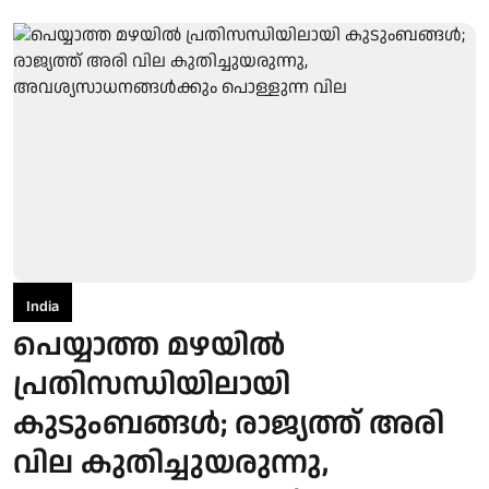
India
പെയ്യാത്ത മഴയില്‍
പ്രതിസന്ധിയിലായി
കുടുംബങ്ങള്‍; രാജ്യത്ത് അരി
വില കുതിച്ചുയരുന്നു,