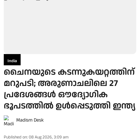
India
ചൈനയുടെ കടന്നുകയറ്റത്തിന്
മറുപടി; അരുണാചലിലെ 27
പ്രദേശങ്ങള്‍ ഔദ്യോഗിക
ഭൂപടത്തില്‍ ഉള്‍പ്പെടുത്തി ഇന്ത്യ
Madism Desk
Published on
:
08 Aug 2026, 3:09 am