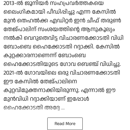
2013-ൽ ജൂനിയർ സഹപ്രവർത്തകയെ
ലൈംഗികമായി പീഡിപ്പിച്ചു എന്ന കേസിൽ
മുൻ തെഹൽക്ക എഡിറ്റർ ഇൻ ചീഫ് തരുൺ
തേജ്പാലിന് സംശയത്തിന്റെ ആനുകൂല്യം
നൽകി വെറുതെവിട്ട വിചാരണക്കോടതി വിധി
ബോംബെ ഹൈക്കോടതി റദ്ദാക്കി. കേസിൽ
കുറ്റക്കാരനാണെന്ന് ബോംബെ
ഹൈക്കോടതിയുടെ ഗോവ ബെഞ്ച് വിധിച്ചു.
2021-ൽ ഗോവയിലെ ഒരു വിചാരണക്കോടതി
ഈ കേസിൽ തേജ്പാലിനെ
കുറ്റവിമുക്തനാക്കിയിരുന്നു. എന്നാൽ ഈ
മുൻവിധി റദ്ദാക്കിയാണ് ഇപ്പോൾ
ഹൈക്കോടതി അദ്ദേ ...
Read More