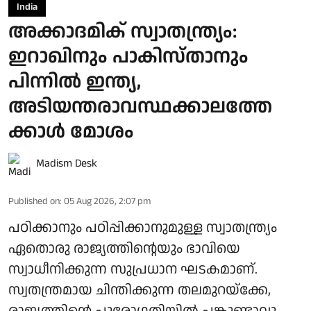
India
അക്കാദമിക് സ്വാതന്ത്യ്രം:
ഇറാഖിനും പാകിസ്താനും
പിന്നിൽ ഇന്ത്യ,
അടിയന്തരാവസ്ഥക്കാലത്തേ
ക്കാൾ മോശം
Madism Desk
Published on
:
05 Aug 2026, 2:07 pm
പഠിക്കാനും പഠിപ്പിക്കാനുമുള്ള സ്വാതന്ത്ര്യം
ഏതൊരു രാജ്യത്തിന്റെയും ഭാവിയെ
സ്വാധീനിക്കുന്ന സുപ്രധാന ഘടകമാണ്.
സ്വതന്ത്രമായ ചിന്തിക്കുന്ന തലമുറയ്ക്കേ,
രാജ്യത്തിന്റെ പുരോഗതിയിൽ പങ്കുണ്ടാവൂ.