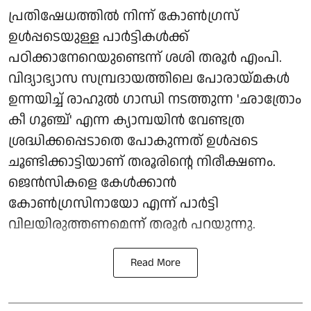
പ്രതിഷേധത്തിൽ നിന്ന് കോൺഗ്രസ്
ഉൾപ്പടെയുള്ള പാർട്ടികൾക്ക്
പഠിക്കാനേറെയുണ്ടെന്ന് ശശി തരൂർ എംപി.
വിദ്യാഭ്യാസ സമ്പ്രദായത്തിലെ പോരായ്മകൾ
ഉന്നയിച്ച് രാഹുൽ ഗാന്ധി നടത്തുന്ന 'ഛാത്രോം
കീ ഗൂഞ്ച്' എന്ന ക്യാമ്പയിൻ വേണ്ടത്ര
ശ്രദ്ധിക്കപ്പെടാതെ പോകുന്നത് ഉൾപ്പടെ
ചൂണ്ടിക്കാട്ടിയാണ് തരൂരിന്റെ നിരീക്ഷണം.
ജെൻസികളെ കേൾക്കാൻ
കോൺഗ്രസിനായോ എന്ന് പാർട്ടി
വിലയിരുത്തണമെന്ന് തരൂർ പറയുന്നു.
Read More