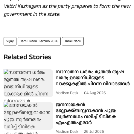
Vettri Kazhagam as the party prepares to form the new
government in the state.
Vijay
Tamil Nadu Election 2026
Tamil Nadu
Related Stories
സാനാതന ധര്‍മം മുതല്‍ തൃഷ
വരെ; ഉദയനിധിയുടെ
വാക്കുകളില്‍ പിറന്ന വിവാദങ്ങള്‍
Madism Desk
04 Aug 2026
ജനനായകൻ
ബ്ലോക്ക്ബസ്റ്ററാകാൻ പൂജ:
സ്വർണരഥം വലിച്ച് ടിവികെ
എംഎൽഎമാർ
Madism Desk
26 Jul 2026