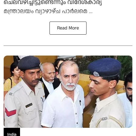
ചെലവഴിച്ചിട്ടുണ്ടെന്നും വിദേശകാര്യ
മന്ത്രാലയം വ്യാഴാഴ്ച പാര്‍ലമെ ...
Read More
India