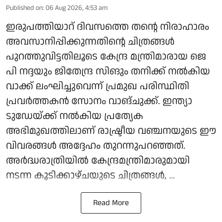
Published on
:
06 Aug 2026, 4:53 am
ഇരുപത്തിയാറ് ദിവസത്തെ തന്റെ നിരാഹാരം
അവസാനിപ്പിക്കുന്നതിന്റെ ചിത്രങ്ങൾ
പുറത്തുവിട്ടതിലൂടെ കേന്ദ്ര മന്ത്രിമാരായ ജെ
പി നദ്ദയും ജിതേന്ദ്ര സിങും തനിക്ക് നൽകിയ
വാക്ക് ലംഘിച്ചുവെന്ന് പ്രമുഖ പരിസ്ഥിതി
പ്രവർത്തകൻ സോനം വാങ്ചുക്ക്. ഇന്ത്യാ
ടുഡേയ്ക്ക് നൽകിയ പ്രത്യേക
അഭിമുഖത്തിലാണ് രാഷ്ട്രീയ വഞ്ചനയുടെ ഈ
വിവരങ്ങൾ അദ്ദേഹം തുറന്നുപറഞ്ഞത്.
അർദ്ധരാത്രിയിൽ കേന്ദ്രമന്ത്രിമാരുമായി
നടന്ന കൂടിക്കാഴ്ചയുടെ ചിത്രങ്ങൾ, ...
Read More