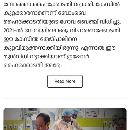
ബോംബെ ഹൈക്കോടതി റദ്ദാക്കി. കേസിൽ
കുറ്റക്കാരനാണെന്ന് ബോംബെ
ഹൈക്കോടതിയുടെ ഗോവ ബെഞ്ച് വിധിച്ചു.
2021-ൽ ഗോവയിലെ ഒരു വിചാരണക്കോടതി
ഈ കേസിൽ തേജ്പാലിനെ
കുറ്റവിമുക്തനാക്കിയിരുന്നു. എന്നാൽ ഈ
മുൻവിധി റദ്ദാക്കിയാണ് ഇപ്പോൾ
ഹൈക്കോടതി അദ്ദേ ...
Read More