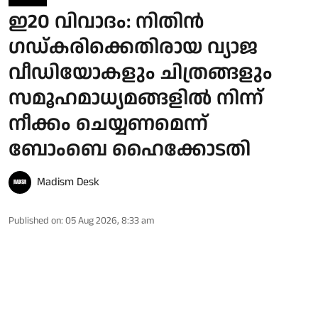
ഇ20 വിവാദം: നിതിന്‍
ഗഡ്കരിക്കെതിരായ വ്യാജ
വീഡിയോകളും ചിത്രങ്ങളും
സമൂഹമാധ്യമങ്ങളില്‍ നിന്ന്
നീക്കം ചെയ്യണമെന്ന്
ബോംബെ ഹൈക്കോടതി
Madism Desk
Published on
:
05 Aug 2026, 8:33 am
ഇ20 ഇന്ധന നയവുമായി ബന്ധപ്പെട്ട് കേന്ദ്ര
ഉപരിതല ഗതാഗത മന്ത്രി നിതിൻ
ഗഡ്കരിക്കെതിരെ സമൂഹമാധ്യമങ്ങളിൽ
പ്രചരിച്ച വ്യാജ വീഡിയോകളും എ.ഐ.