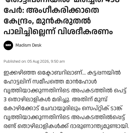
പേർ: അംഗീകരിക്കാതെ
കേന്ദ്രം, മുൻകരുതൽ
പാലിച്ചില്ലെന്ന് വിശദീകരണം
Madism Desk
Published on
:
05 Aug 2026, 9:50 am
ഇക്കഴിഞ്ഞ ഒക്ടോബറിലാണ്... കട്ടപ്പനയിൽ
ഹോട്ടലിന് സമീപത്തെ മാൻഹോൾ
വൃത്തിയാക്കുന്നതിനിടെ അപകടത്തിൽ പെട്ട്
3 തൊഴിലാളികൾ മരിച്ചു. അതിന് മുമ്പ്
കോഴിക്കോട് ചേവായൂരിലും സെപ്റ്റിക് ടാങ്ക്
വൃത്തിയാക്കുന്നതിനിടെ അപകടത്തിൽപ്പെട്ട്
രണ്ട് തൊഴിലാളികൾക്ക് ദാരുണാന്ത്യമുണ്ടായി.