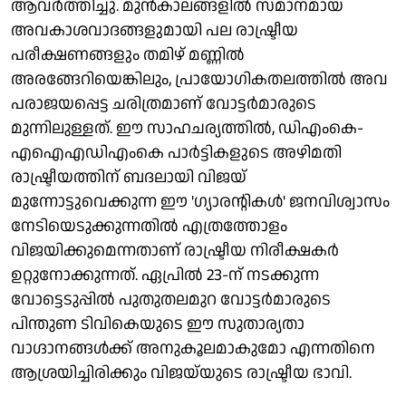
ആവർത്തിച്ചു. മുൻകാലങ്ങളിൽ സമാനമായ
അവകാശവാദങ്ങളുമായി പല രാഷ്ട്രീയ
പരീക്ഷണങ്ങളും തമിഴ് മണ്ണിൽ
അരങ്ങേറിയെങ്കിലും, പ്രായോഗികതലത്തിൽ അവ
പരാജയപ്പെട്ട ചരിത്രമാണ് വോട്ടർമാരുടെ
മുന്നിലുള്ളത്. ഈ സാഹചര്യത്തിൽ, ഡിഎംകെ-
എഐഎഡിഎംകെ പാർട്ടികളുടെ അഴിമതി
രാഷ്ട്രീയത്തിന് ബദലായി വിജയ്
മുന്നോട്ടുവെക്കുന്ന ഈ 'ഗ്യാരന്റികൾ' ജനവിശ്വാസം
നേടിയെടുക്കുന്നതിൽ എത്രത്തോളം
വിജയിക്കുമെന്നതാണ് രാഷ്ട്രീയ നിരീക്ഷകർ
ഉറ്റുനോക്കുന്നത്. ഏപ്രിൽ 23-ന് നടക്കുന്ന
വോട്ടെടുപ്പിൽ പുതുതലമുറ വോട്ടർമാരുടെ
പിന്തുണ ടിവികെയുടെ ഈ സുതാര്യതാ
വാഗ്ദാനങ്ങൾക്ക് അനുകൂലമാകുമോ എന്നതിനെ
ആശ്രയിച്ചിരിക്കും വിജയ്‌യുടെ രാഷ്ട്രീയ ഭാവി.