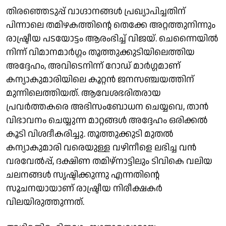
തിരഞ്ഞെടുപ്പ് വാഗ്ദാനങ്ങൾ പ്രഖ്യാപിച്ചതിന്
പിന്നാലെ തമിഴകത്തിന്റെ തെക്കേ അറ്റത്തുനിന്നും
രാഷ്ട്രീയ പടയോട്ടം ആരംഭിച്ച് വിജയ്. ചെന്നൈയിൽ
നിന്ന് വിമാനമാർഗ്ഗം തൂത്തുക്കുടിയിലെത്തിയ
അദ്ദേഹം, അവിടെനിന്ന് റോഡ് മാർഗ്ഗമാണ്
കന്യാകുമാരിയിലെ കൂറ്റൻ ജനസഞ്ചയത്തിന്
മുന്നിലെത്തിയത്. ആവേശഭരിതരായ
പ്രവർത്തകരെ അഭിസംബോധന ചെയ്യവെ, താൻ
വിഭാവനം ചെയ്യുന്ന മാറ്റങ്ങൾ അദ്ദേഹം ഒരിക്കൽ
കൂടി വിശദീകരിച്ചു. തൂത്തുക്കുടി മുതൽ
കന്യാകുമാരി വരെയുള്ള വഴിനീളെ ലഭിച്ച വൻ
വരവേൽപ്പ്, ദക്ഷിണ തമിഴ്‌നാട്ടിലും ടിവികെ വലിയ
ചലനങ്ങൾ സൃഷ്ടിക്കുന്നു എന്നതിന്റെ
സൂചനയായാണ് രാഷ്ട്രീയ നിരീക്ഷകർ
വിലയിരുത്തുന്നത്.