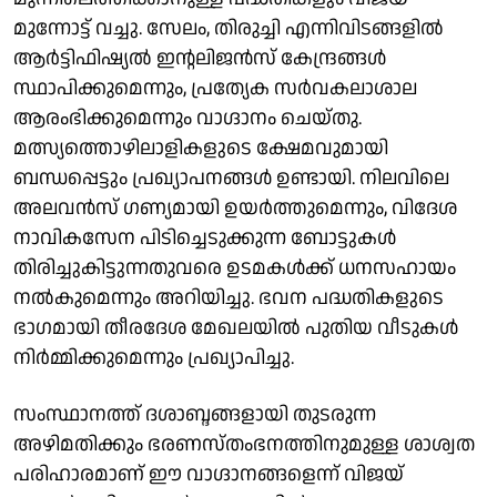
മുന്നോട്ട് വച്ചു. സേലം, തിരുച്ചി എന്നിവിടങ്ങളിൽ
ആർട്ടിഫിഷ്യൽ ഇന്റലിജൻസ് കേന്ദ്രങ്ങൾ
സ്ഥാപിക്കുമെന്നും, പ്രത്യേക സർവകലാശാല
ആരംഭിക്കുമെന്നും വാഗ്ദാനം ചെയ്തു.
മത്സ്യത്തൊഴിലാളികളുടെ ക്ഷേമവുമായി
ബന്ധപ്പെട്ടും പ്രഖ്യാപനങ്ങൾ ഉണ്ടായി. നിലവിലെ
അലവൻസ് ഗണ്യമായി ഉയർത്തുമെന്നും, വിദേശ
നാവികസേന പിടിച്ചെടുക്കുന്ന ബോട്ടുകൾ
തിരിച്ചുകിട്ടുന്നതുവരെ ഉടമകൾക്ക് ധനസഹായം
നൽകുമെന്നും അറിയിച്ചു. ഭവന പദ്ധതികളുടെ
ഭാഗമായി തീരദേശ മേഖലയിൽ പുതിയ വീടുകൾ
നിർമ്മിക്കുമെന്നും പ്രഖ്യാപിച്ചു.
സംസ്ഥാനത്ത് ദശാബ്ദങ്ങളായി തുടരുന്ന
അഴിമതിക്കും ഭരണസ്തംഭനത്തിനുമുള്ള ശാശ്വത
പരിഹാരമാണ് ഈ വാഗ്ദാനങ്ങളെന്ന് വിജയ്