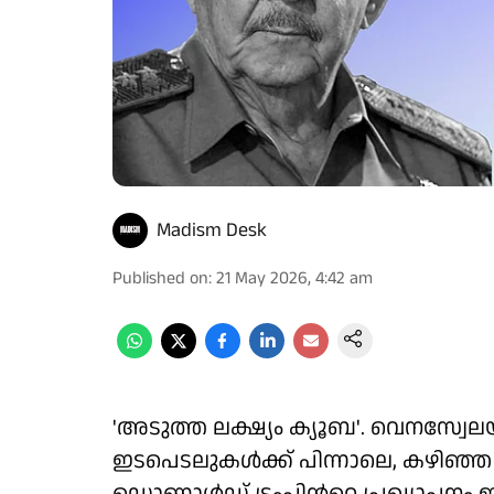
Madism Desk
Published on
:
21 May 2026, 4:42 am
'അടുത്ത ലക്ഷ്യം ക്യൂബ'. വെനസ്വ
ഇടപെടലുകൾക്ക് പിന്നാലെ, കഴിഞ്ഞ 