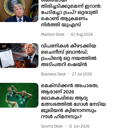
ശക്തമായി
തിരിച്ചടിക്കുമെന്ന് ഇറാൻ:
പേടിച്ചോ ട്രംപ്? ഒറ്റരാത്രി
കൊണ്ട് ആക്രമണം
നിർത്തി യുഎസ്
Madism Desk
02 Aug 2026
വിപണികള്‍ കീഴടക്കിയ
ചൈനീസ് ബ്രാന്‍ഡ്;
ട്രംപിന്റെ ഒറ്റ നയത്തില്‍
അടിപതറി ഷെയ്ന്‍
Business Desk
27 Jul 2026
മെക്സിക്കൻ അപാരത;
ആരാണ് 2026
ലോകകപ്പിലെ ആദ്യ
മത്സരത്തിൽ ​ഗോൾ നേടിയ
ജൂലിയൻ ക്വിനോനസും
റൗൾ ഹിമനസും?
Sports Desk
12 Jun 2026