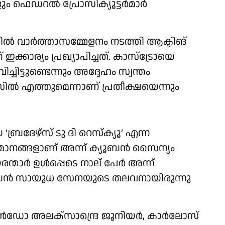
ും ഫെഡറൽ പ്രോസിക്യൂട്ടർമാർ
ിൽ വാർത്താസമ്മേളനം നടത്തി ആക്ടിങ്
്കാര്യം പ്രഖ്യാപിച്ചത്. കാസ്ട്രോയെ
ച്ചിട്ടുണ്ടെന്നും അദ്ദേഹം സ്വന്തം
 എത്തുമെന്നാണ് പ്രതീക്ഷയെന്നും
ദേഴ്സ് ടു ദി റെസ്ക്യൂ’ എന്ന
ാനങ്ങളാണ് അന്ന് ക്യൂബൻ സൈന്യം
പൗരന്മാർ ഉൾപ്പെടെ നാല് പേർ അന്ന്
 ക്യൂബൻ സായുധ സേനയുടെ തലവനായിരുന്നു
ൻഡോ അലക്സാന്ദ്രെ ജൂനിയർ, കാർലോസ്