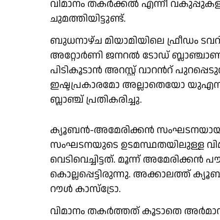
വിമാനം തകർക്കൽ എന്നീ വകുപ്പുകള
ചുമത്തിയിട്ടുണ്ട്.
ബുധനാഴ്ച മിയാമിയിലെ ഫ്രീഡം ടവറ
അറ്റോർണി ജനറൽ ടോഡ് ബ്ലാഞ്ചാണ് ഇക
പിടികൂടാൻ അറസ്റ്റ് വാറൻറ് പുറപ്പെടുവി
ഇഷ്ടപ്രകാരമോ അല്ലാതെയോ യുഎസിൽ
ബ്ലാഞ്ച് പ്രതികരിച്ചു.
ക്യൂബൻ-അമേരിക്കൻ സംഘടനയായ ‘ബ്ര
സംഘടനയുടെ ഉടമസ്ഥതയിലുള്ള വിമ
വെടിവെച്ചിട്ടത്. മൂന്ന് അമേരിക്കൻ 
കൊല്ലപ്പെട്ടിരുന്നു. അക്കാലത്ത്
റൗൾ കാസ്ട്രോ.
വിമാനം തകർത്തത് കൂടാതെ അർമാ