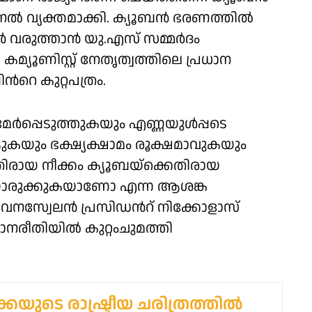
ൽ വ്യക്തമാക്കി. ക്യൂബൻ ഭരണത്തിൽ
്ങൾ വരുത്താൻ യു.എസ് സമ്മർദം
മ്യൂണിസ്റ്റ് നേതൃത്വത്തിലെ പ്രധാന
ിൻറെ കുറ്റപത്രം.
േർപ്പെടുത്തുകയും എണ്ണയുൾപ്പടെ
ുകയും ഭക്ഷ്യക്ഷാമം രൂക്ഷമാവുകയും
കെതിരായ നീക്കം ക്യൂബയ്ക്കെതിരായ
യൊരുക്കുകയാണോ എന്ന ആശങ്ക
 വെനസ്വേലൻ പ്രസിഡൻറ് നിക്കോളാസ്
നരീതിയിൽ കുറ്റംചുമത്തി
കയുടെ രാഷ്ട്രീയ ചരിത്രത്തിൽ