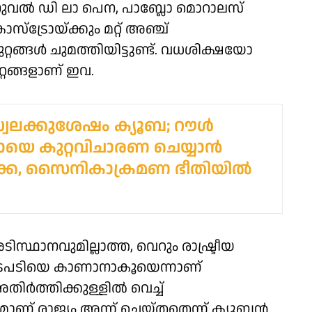
നുവൽ ഡി ലാ പെന, പാബ്ലോ മൊറാലസ്
്ട്രോയ്ക്കും മറ്റ് അഞ്ച്
റങ്ങൾ ചുമത്തിയിട്ടുണ്ട്. വധശിക്ഷയോ
്റങ്ങളാണ് ഇവ.
േലക്കുശേഷം ക്യൂബ; റൗള്‍
ോയെ കുറ്റവിചാരണ ചെയ്യാന്‍
്ക, സൈനികാക്രമണ ഭീതിയില്‍
ഥാനവുമില്ലാത്ത, വെറും രാഷ്ട്രീയ
 നടപടിയെ കാണാനാകൂയെന്നാണ്
ിർത്തിക്കുള്ളിൽ വെച്ച്
ാണ് രാജ്യം അന്ന് ചെയ്തതെന്ന് ക്യൂബൻ