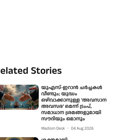
elated Stories
യുഎസ്-ഇറാൻ ചർച്ചകൾ
വീണ്ടും; യുദ്ധം
ഒഴിവാക്കാനുള്ള ‘അവസാന
അവസര’ മെന്ന് ട്രംപ്,
സമാധാന ശ്രമങ്ങളുമായി
സൗദിയും ഒമാനും
Madism Desk
04 Aug 2026