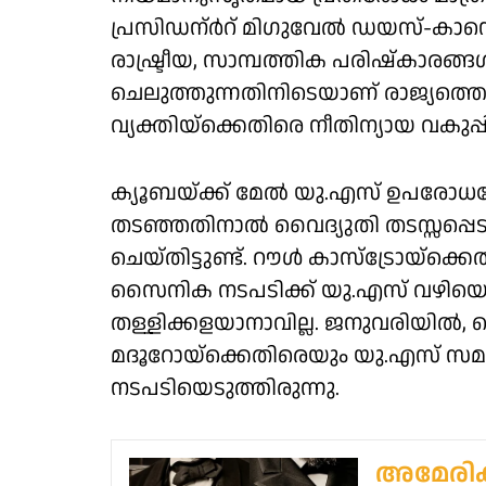
പ്രസിഡന്ർറ് മിഗുവേൽ ഡയസ്-കാനെ
രാഷ്ട്രീയ, സാമ്പത്തിക പരിഷ്കാരങ
ചെലുത്തുന്നതിനിടെയാണ് രാജ്യത്തെ ക
വ്യക്തിയ്ക്കെതിരെ നീതിന്യായ വകുപ്പ
ക്യൂബയ്ക്ക് മേൽ യു.എസ് ഉപരോധമ
തടഞ്ഞതിനാൽ വൈദ്യുതി തടസ്സപ്പെട
ചെയ്തിട്ടുണ്ട്. റൗൾ കാസ്ട്രോയ്ക്
സൈനിക നടപടിക്ക് യു.എസ് വഴി
തള്ളിക്കളയാനാവില്ല. ജനുവരിയിൽ,
മദൂറോയ്ക്കെതിരെയും യു.എസ് സമാ
നടപടിയെടുത്തിരുന്നു.
അമേരിക്