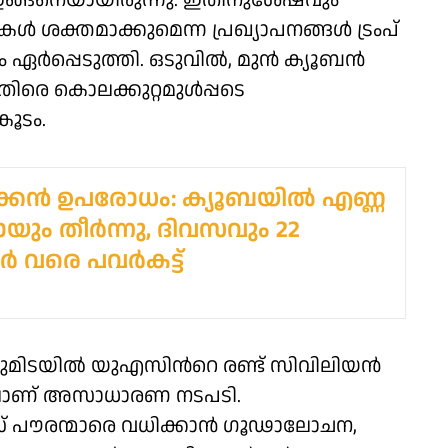
ഇങ്ങനെയായിരുന്നു. ഇതിനുശേഷവും
ശക്തമാക്കുമെന്ന പ്രഖ്യാപനങ്ങൾ ട്രംപ്
 ഏർപ്പെടുത്തി. ഒടുവിൽ, മുൻ ക്യൂബൻ
തിരെ കൊലക്കുറ്റമുൾപ്പടെ
കൂടം.
കന്‍ ഉപരോധം: ക്യൂബയില്‍ എണ്ണ
യും തീര്‍ന്നു, ദിവസവും 22
്‍ വരെ പവര്‍കട്ട്
്കുമിടയിൽ യുഎസിൻറെ രണ്ട് സിവിലിയൻ
തിലാണ് അസാധാരണ നടപടി.
് പൗരന്മാരെ വധിക്കാൻ ഗൂഢാലോചന,