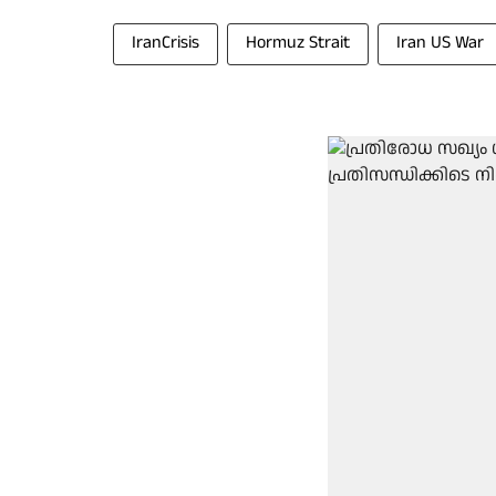
IranCrisis
Hormuz Strait
Iran US War