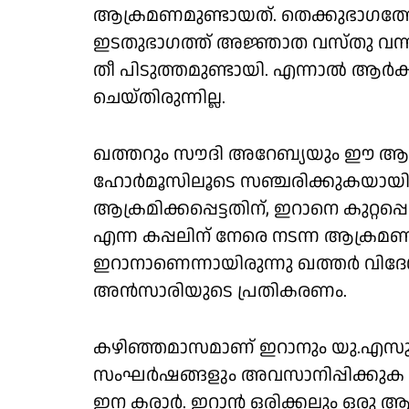
ആക്രമണമുണ്ടായത്. തെക്കുഭാഗത്തേക
ഇടതുഭാഗത്ത് അജ്ഞാത വസ്തു വന്ന് ഇട
തീ പിടുത്തമുണ്ടായി. എന്നാല്‍ ആര്‍ക്ക
ചെയ്തിരുന്നില്ല.
ഖത്തറും സൗദി അറേബ്യയും ഈ ആക്
ഹോർമൂസിലൂടെ സഞ്ചരിക്കുകയായിര
ആക്രമിക്കപ്പെട്ടതിന്, ഇറാനെ കുറ്റപ
എന്ന കപ്പലിന് നേരെ നടന്ന ആക്രമണ
ഇറാനാണെന്നായിരുന്നു ഖത്തർ വിദേ
അൻസാരിയുടെ പ്രതികരണം.
കഴിഞ്ഞമാസമാണ് ഇറാനും യു.എസും ധാ
സംഘർഷങ്ങളും അവസാനിപ്പിക്കുക എ
ഇന കരാർ. ഇറാൻ ഒരിക്കലും ഒരു ആ