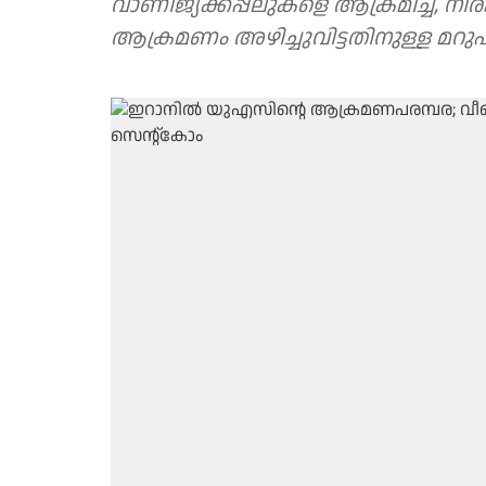
വാണിജ്യക്കപ്പലുകളെ ആക്രമിച്ച്, ന
ആക്രമണം അഴിച്ചുവിട്ടതിനുള്ള മ