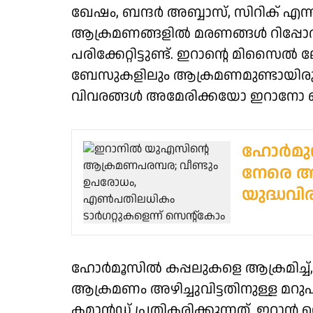
ഖേഷം, ബന്ദർ അബ്ബാസ്, സിറിക് എന്
ആക്രമണങ്ങളിൽ മരണങ്ങൾ റിപ്പോർട്ട് 
പരിക്കേറ്റിട്ടുണ്ട്. ഇറാന്റെ മിസൈൽ 
ബേസുകളിലും ആക്രമണമുണ്ടായിരുന്
വിവരങ്ങൾ അമേരിക്കയോ ഇറാനോ വെളിപ്
ഹോർമുസ്
നേരെ ആ
യുദ്ധവിര
ഹോർമൂസിൽ കപ്പലുകളെ ആക്രമിച്ച്,
ആക്രമണം അഴിച്ചുവിട്ടതിനുള്ള മ
കമാൻഡ് പ്രതികരിക്കുന്നത്. ഇറാൻ 