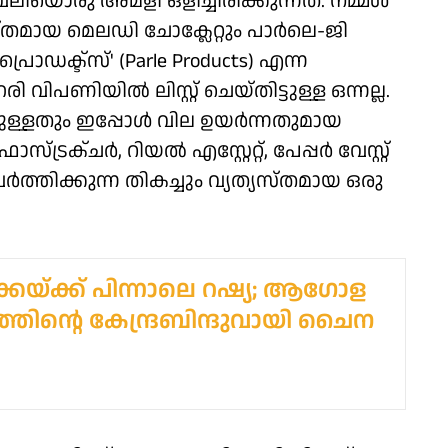
ലിയൊരു അമളി ഒളിച്ചിരിക്കുന്നത്. നമ്മള്‍
സ്തമായ മെലഡി ചോക്ലേറ്റും പാര്‍ലെ-ജി
 പ്രൊഡക്ട്‌സ്' (Parle Products) എന്ന
പണിയില്‍ ലിസ്റ്റ് ചെയ്തിട്ടുള്ള ഒന്നല്ല.
്ടുള്ളതും ഇപ്പോള്‍ വില ഉയര്‍ന്നതുമായ
ട്രക്ചര്‍, റിയല്‍ എസ്റ്റേറ്റ്, പേപ്പര്‍ വേസ്റ്റ്
്‍ത്തിക്കുന്ന തികച്ചും വ്യത്യസ്തമായ ഒരു
കയ്ക്ക് പിന്നാലെ റഷ്യ; ആഗോള
യത്തിന്റെ കേന്ദ്രബിന്ദുവായി ചൈന