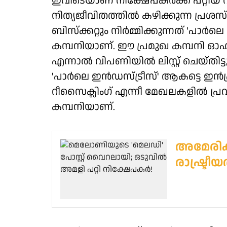
ഇവിടെയാണ് നിക്ഷേപകര്‍ക്ക് പറ്റിയ വ
നിത്യജീവിതത്തില്‍ കഴിക്കുന്ന പ്രശ
ബിസ്‌ക്കറ്റും നിര്‍മ്മിക്കുന്നത് 'പാര്‍ലെ
കമ്പനിയാണ്. ഈ പ്രമുഖ കമ്പനി ഓഹരി വി
എന്നാല്‍ വിപണിയില്‍ ലിസ്റ്റ് ചെയ്തിട
'പാര്‍ലെ ഇന്‍ഡസ്ട്രീസ്' ആകട്ടെ ഇന്‍ഫ്രാസ്
റീസൈക്ലിംഗ് എന്നീ മേഖലകളില്‍ പ്രവര
കമ്പനിയാണ്.
അമേരിക്
രാഷ്ട്രീ