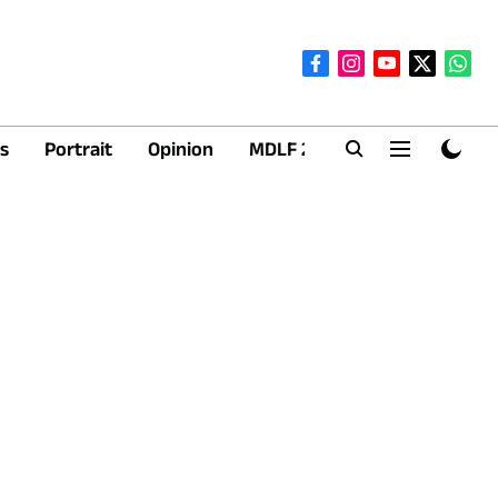
s
Portrait
Opinion
MDLF 2026