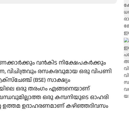
്കാര്‍ക്കും വന്‍കിട നിക്ഷേപകര്‍ക്കും
ന, വിചിത്രവും രസകരവുമായ ഒരു വിപണി
‌സ്‌ചേഞ്ച് (BSE) സാക്ഷ്യം
ഡിയയിലെ ഒരു തരംഗം എങ്ങനെയാണ്
്ധവുമില്ലാത്ത ഒരു കമ്പനിയുടെ ഓഹരി
ന്റെ ഉത്തമ ഉദാഹരണമാണ് കഴിഞ്ഞദിവസം