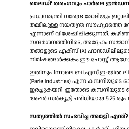
മെലഡി' തരംഗവും പാര്‍ലെ ഇന്‍ഡസ്
പ്രധാനമന്ത്രി നരേന്ദ്ര മോദിയും ഇറ്
തമ്മിലുള്ള നയതന്ത്ര സൗഹൃദത്തെ സ
എന്നാണ് വിശേഷിപ്പിക്കുന്നത്. കഴ
സന്ദര്‍ശനത്തിനിടെ, അദ്ദേഹം സമ്മാ
തങ്ങളുടെ എക്‌സ് (X) ഹാന്‍ഡിലിലൂട
നിമിഷങ്ങള്‍ക്കകം ഈ പോസ്റ്റ് ആഗ
ഇതിനുപിന്നാലെ ബി.എസ്.ഇ-യില്‍ ലിസ്റ്റ
(Parle Industries) എന്ന കമ്പനിയുടെ
ഇരച്ചുകയറി. ഇതോടെ കമ്പനിയുടെ ഓഹര
അപ്പര്‍ സര്‍ക്യൂട്ട് പരിധിയായ 5.25 ര
സത്യത്തില്‍ സംഭവിച്ച അമളി എന്ത്?