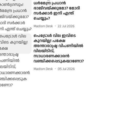
ധര്‍മേന്ദ്ര പ്രധാന്‍
രാജിവയ്ക്കുമോ? മോദി
സര്‍ക്കാര്‍ ഇനി എന്ത്
ചെയ്യും?
Madism Desk
22 Jul 2026
പെട്രോള്‍ വില ഇവിടെ
കുറയില്ല! പക്ഷേ
അന്താരാഷ്ട്ര വിപണിയില്‍
വിലയിടിവ്,
സാധാരണക്കാരന്‍
വഞ്ചിക്കപ്പെടുകയാണോ?
Madism Desk
05 Jul 2026