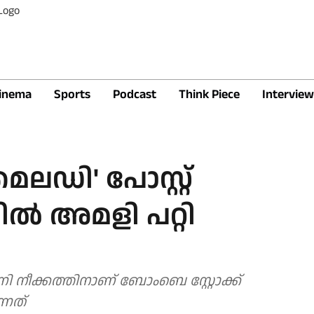
inema
Sports
Podcast
Think Piece
Interview
ഡി' പോസ്റ്റ്
്‍ അമളി പറ്റി
 നീക്കത്തിനാണ് ബോംബെ സ്റ്റോക്ക്
്നത്