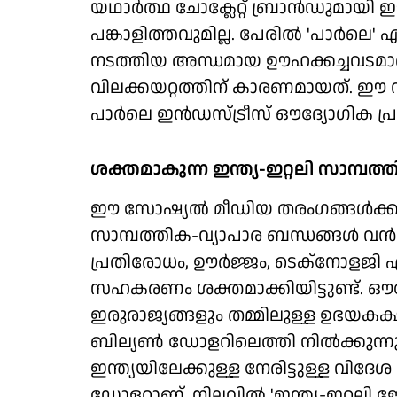
യഥാര്‍ത്ഥ ചോക്ലേറ്റ് ബ്രാന്‍ഡുമായ
പങ്കാളിത്തവുമില്ല. പേരില്‍ 'പാര്‍ലെ'
നടത്തിയ അന്ധമായ ഊഹക്കച്ചവടമാണ് 
വിലക്കയറ്റത്തിന് കാരണമായത്. ഈ വ
പാര്‍ലെ ഇന്‍ഡസ്ട്രീസ് ഔദ്യോഗിക പ്
ശക്തമാകുന്ന ഇന്ത്യ-ഇറ്റലി സാമ്പത
ഈ സോഷ്യല്‍ മീഡിയ തരംഗങ്ങള്‍ക്കപ്പ
സാമ്പത്തിക-വ്യാപാര ബന്ധങ്ങള്‍ വന്
പ്രതിരോധം, ഊര്‍ജ്ജം, ടെക്‌നോളജി 
സഹകരണം ശക്തമാക്കിയിട്ടുണ്ട്. ഔദ
ഇരുരാജ്യങ്ങളും തമ്മിലുള്ള ഉഭയകക്ഷി
ബില്യണ്‍ ഡോളറിലെത്തി നില്‍ക്കുന്നു.
ഇന്ത്യയിലേക്കുള്ള നേരിട്ടുള്ള വിദേ
ഡോളറാണ്. നിലവില്‍ 'ഇന്ത്യ-ഇറ്റലി ജോയി