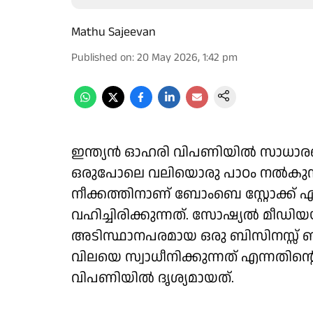
Mathu Sajeevan
Published on
:
20 May 2026, 1:42 pm
ഇന്ത്യന്‍ ഓഹരി വിപണിയില്‍ സാധാരണക
ഒരുപോലെ വലിയൊരു പാഠം നല്‍കുന്
നീക്കത്തിനാണ് ബോംബെ സ്റ്റോക്ക് എക്
വഹിച്ചിരിക്കുന്നത്. സോഷ്യല്‍ മീ
അടിസ്ഥാനപരമായ ഒരു ബിസിനസ്സ് ബന
വിലയെ സ്വാധീനിക്കുന്നത് എന്നതി
വിപണിയില്‍ ദൃശ്യമായത്.