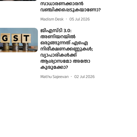
സാധാരണക്കാരന്‍
വഞ്ചിക്കപ്പെടുകയാണോ?
Madism Desk
05 Jul 2026
ജിഎസ്‌ടി 3.0:
അണിയറയില്‍
ഒരുങ്ങുന്നത് എഐ
നിരീക്ഷണക്കണ്ണുകള്‍;
വ്യാപാരികള്‍ക്ക്
ആശ്വാസമോ അതോ
കുരുക്കോ?
Mathu Sajeevan
02 Jul 2026