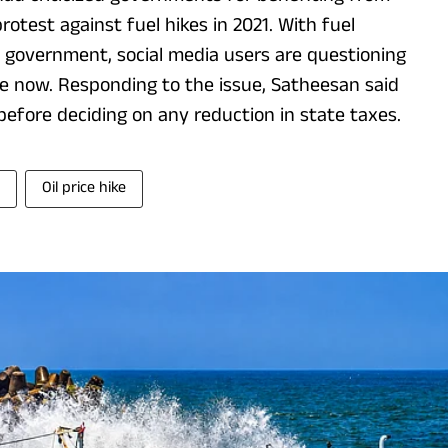
rotest against fuel hikes in 2021. With fuel
F government, social media users are questioning
e now. Responding to the issue, Satheesan said
before deciding on any reduction in state taxes.
Oil price hike