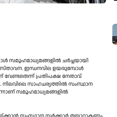
്പോൾ സമൂഹമാധ്യമങ്ങളിൽ ചർച്ചയായി
 പ്രസ്താവന. ഇന്ധനവില ഉയരുമ്പോൾ
വേണ്ടതെന്ന് പ്രതിപക്ഷ നേതാവ്
. നിലവിലെ സാഹചര്യത്തിൽ സംസ്ഥാന
്നാണ് സമൂഹമാധ്യമങ്ങളിൽ
റയ്ക്കാൻ സംസ്ഥാന സർക്കാർ തയ്യാറാകണം.