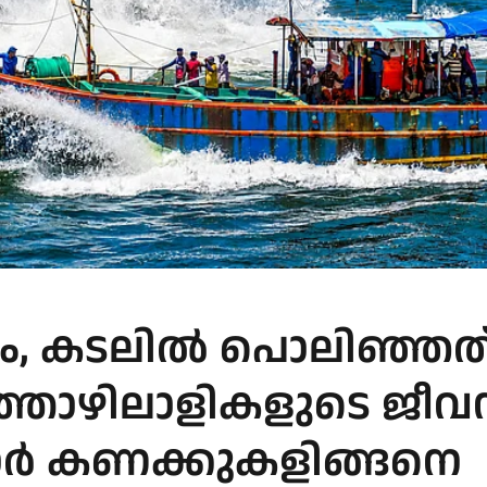
ഷം, കടലില്‍ പൊലിഞ്ഞത
ത്തൊഴിലാളികളുടെ ജീവന്
കാര്‍ കണക്കുകളിങ്ങനെ