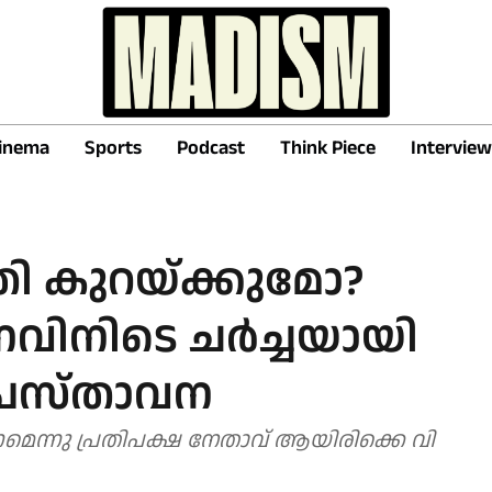
inema
Sports
Podcast
Think Piece
Interview
ി കുറയ്ക്കുമോ?
വിനിടെ ചർച്ചയായി
്രസ്താവന
െന്നു പ്രതിപക്ഷ നേതാവ് ആയിരിക്കെ വി