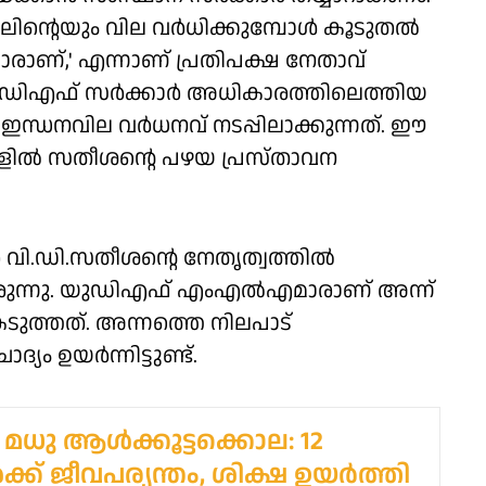
ിന്റെയും വില വർധിക്കുമ്പോൾ കൂടുതൽ
രാണ്,' എന്നാണ് പ്രതിപക്ഷ നേതാവ്
ഡിഎഫ് സർക്കാർ അധികാരത്തിലെത്തിയ
ഇന്ധനവില വർധനവ് നടപ്പിലാക്കുന്നത്. ഈ
ങളിൽ സതീശന്റെ പഴയ പ്രസ്താവന
വി.ഡി.സതീശന്റെ നേതൃത്വത്തിൽ
നിരുന്നു. യുഡിഎഫ് എംഎൽഎമാരാണ് അന്ന്
ടുത്തത്. അന്നത്തെ നിലപാട്
ം ഉയർന്നിട്ടുണ്ട്.
ടി മധു ആള്‍ക്കൂട്ടക്കൊല: 12
‍ക്ക് ജീവപര്യന്തം, ശിക്ഷ ഉയര്‍ത്തി