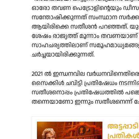
ഓരോ തവണ പെട്രോളിന്റെയും ഡീസല
സന്തോഷിക്കുന്നത് സംസ്ഥാന സർക്കാ
ആയിരിക്കെ സതീശൻ പറഞ്ഞത്. യു
ശേഷം രാജ്യത്ത് മൂന്നാം തവണയാണ് 
സാഹചര്യത്തിലാണ് സമൂഹമാധ്യമങ്
ചർച്ചയായിരിക്കുന്നത്.
2021 ൽ ഇന്ധനവില വർധനവിനെതിരെ 
സൈക്കിൾ ചവിട്ടി പ്രതിഷേധം നടന്
സതീശനൊപ്പം പ്രതിഷേധത്തിൽ പങ്കെ
തന്നെയാണോ ഇന്നും സതീശനെന്ന് ചോദ്യ
അട്ടപ്പാ
പ്രതികള്