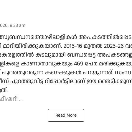
026, 8:33 am
ത്സ്യബന്ധനത്തൊഴിലാളികൾ അപകടത്തിൽപ്പെടു
മാറിയിരിക്കുകയാണ്. 2015-16 മുതൽ 2025-26 വ
േരളത്തിൽ കടലുമായി ബന്ധപ്പെട്ട അപകടങ്ങള
ലാളികളെ കാണാതാവുകയും 469 പേർ മരിക്കുകയ
പുറത്തുവരുന്ന കണക്കുകൾ പറയുന്നത്. സംസ്
സ് പുറത്തുവിട്ട റിപ്പോർട്ടിലാണ് ഈ ഞെട്ടിക്കുന്
ത്.
ഷറീ ...
Read More