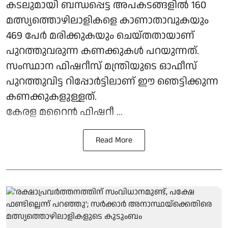
കടലുമായി ബന്ധപ്പെട്ട അപകടങ്ങളിൽ 160
മത്സ്യത്തൊഴിലാളികളെ കാണാതാവുകയും
469 പേർ മരിക്കുകയും ചെയ്തതായാണ്
പുറത്തുവരുന്ന കണക്കുകൾ പറയുന്നത്.
സംസ്ഥാന ഫിഷറീസ് മന്ത്രിയുടെ ഓഫീസ്
പുറത്തുവിട്ട റിപ്പോർട്ടിലാണ് ഈ ഞെട്ടിക്കുന്ന
കണക്കുകളുള്ളത്.
കേരള മറൈൻ ഫിഷറീ ...
Read More