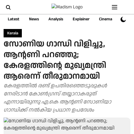
Latest
News
Analysis
Explainer
Cinema
Sports
Kerala
സോണിയ ഗാന്ധി വിളിച്ചു,
ആന്റണി പറഞ്ഞു;
കേരളത്തിന്റെ മുഖ്യമന്ത്രി
ആരെന്ന് തീരുമാനമായി
കേരളത്തില്‍ രണ്ട് ഉപതിരഞ്ഞെടുപ്പുകള്‍
നേരിടാന്‍ കോണ്‍ഗ്രസ് തയ്യാറാകരുത്
എന്നായിരുന്നു എ.കെ ആന്റണി സോണിയാ
ഗാന്ധിക്ക് നല്‍കിയ പ്രധാന ഉപദേശം