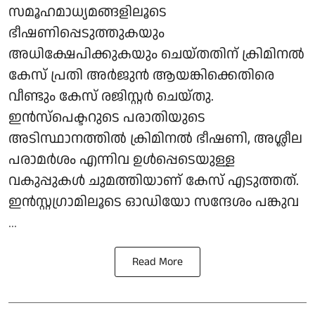
സമൂഹമാധ്യമങ്ങളിലൂടെ
ഭീഷണിപ്പെടുത്തുകയും
അധിക്ഷേപിക്കുകയും ചെയ്തതിന് ക്രിമിനൽ
കേസ് പ്രതി അർജുൻ ആയങ്കിക്കെതിരെ
വീണ്ടും കേസ് രജിസ്റ്റർ ചെയ്തു.
ഇൻസ്പെക്ടറുടെ പരാതിയുടെ
അടിസ്ഥാനത്തിൽ ക്രിമിനൽ ഭീഷണി, അശ്ലീല
പരാമർശം എന്നിവ ഉൾപ്പെടെയുള്ള
വകുപ്പുകൾ ചുമത്തിയാണ് കേസ് എടുത്തത്.
ഇൻസ്റ്റഗ്രാമിലൂടെ ഓഡിയോ സന്ദേശം പങ്കുവ
...
Read More