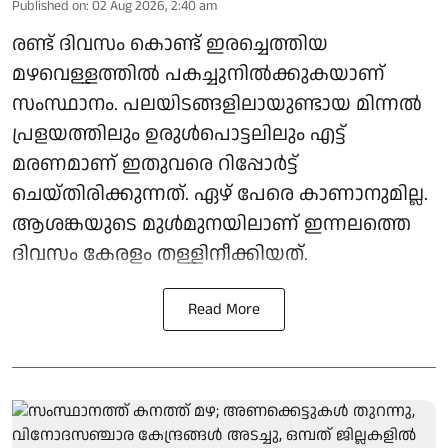
Published on
:
02 Aug 2026, 2:40 am
രണ്ട് ദിവസം കൊണ്ട് ഇരച്ചെത്തിയ
മഴവെള്ളത്തിൽ പകച്ചുനിൽക്കുകയാണ്
സംസ്ഥാനം. പലയിടങ്ങളിലായുണ്ടായ മിന്നൽ
പ്രളയത്തിലും ഉരുൾപൊട്ടലിലും എട്ട്
മരണമാണ് ഇതുവരെ റിപ്പോർട്ട്
ചെയ്തിരിക്കുന്നത്. ഏഴ് പേരെ കാണാനുമില്ല.
ആശങ്കയുടെ മുൾമുനയിലാണ് ഇന്നലത്തെ
ദിവസം കേരളം തള്ളിനീക്കിയത്.
Read More