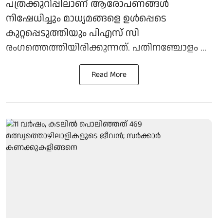
പത്രക്കുറിപ്പിലാണ് ആരോപണങ്ങള്‍
നിഷേധിച്ചും മാധ്യമങ്ങളെ ഉള്‍പ്പെടെ
കുറ്റപ്പെടുത്തിയും പിഎസ് സി
രംഗത്തെത്തിയിരിക്കുന്നത്. പതിനഞ്ചോളം ...
Read More