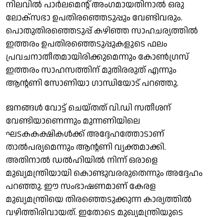
നിലവില്‍ പാര്‍ലമെന്റ് അംഗമായതിനാല്‍ ഒരു
ലോക്സഭാ ഉപതിരഞ്ഞെടുപ്പും വേണ്ടിവരും.
പൊതുതിരഞ്ഞെടുപ്പ് കഴിഞ്ഞ സാഹചര്യത്തില്‍
ഇത്തരം ഉപതിരഞ്ഞെടുപ്പുകളുടെ ഫലം
പ്രവചനാതീതമായിരിക്കുമെന്നും കോണ്‍ഗ്രസ്
ഇത്തരം സാഹസത്തിന് മുതിരരുത് എന്നും
ആന്റണി സോണിയാ ഗാന്ധിയോട് പറഞ്ഞു.
ജനങ്ങള്‍ വോട്ട് ചെയ്തത് വി.ഡി സതീശന്
വേണ്ടിയാണെന്നും മുന്നണിയിലെ
ഘടകകക്ഷികള്‍ക്ക് അദ്ദേഹത്തോടാണ്
താല്‍പര്യമെന്നും ആന്റണി വ്യക്തമാക്കി.
അതിനാല്‍ ഡല്‍ഹിയില്‍ നിന്ന് ഒരാളെ
മുഖ്യമന്ത്രിയായി കൊണ്ടുവരരുതെന്നും അദ്ദേഹം
പറഞ്ഞു. ഈ സംഭാഷണമാണ് കേരള
മുഖ്യമന്ത്രിയെ തിരഞ്ഞെടുക്കുന്ന കാര്യത്തില്‍
വഴിത്തിരിവായത്. ഇതോടെ മുഖ്യമന്ത്രിയുടെ