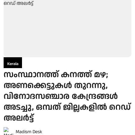
Kerala
സംസ്ഥാനത്ത് കനത്ത് മഴ;
അണക്കെട്ടുകള്‍ തുറന്നു,
വിനോദസഞ്ചാര കേന്ദ്രങ്ങള്‍
അടച്ചു, ഒമ്പത് ജില്ലകളില്‍ റെഡ്
അലര്‍ട്ട്
Madism Desk