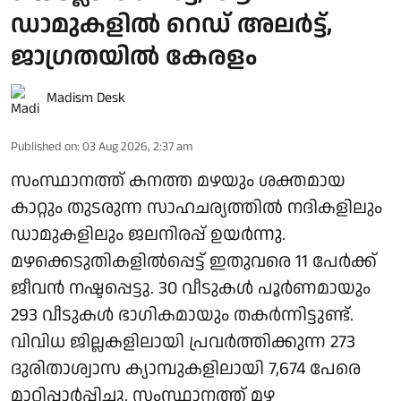
ഡാമുകളില്‍ റെഡ് അലര്‍ട്ട്,
ജാഗ്രതയില്‍ കേരളം
Madism Desk
Published on
:
03 Aug 2026, 2:37 am
സംസ്ഥാനത്ത് കനത്ത മഴയും ശക്തമായ
കാറ്റും തുടരുന്ന സാഹചര്യത്തില്‍ നദികളിലും
ഡാമുകളിലും ജലനിരപ്പ് ഉയര്‍ന്നു.
മഴക്കെടുതികളില്‍പ്പെട്ട് ഇതുവരെ 11 പേര്‍ക്ക്
ജീവന്‍ നഷ്ടപ്പെട്ടു. 30 വീടുകള്‍ പൂര്‍ണമായും
293 വീടുകള്‍ ഭാഗികമായും തകര്‍ന്നിട്ടുണ്ട്.
വിവിധ ജില്ലകളിലായി പ്രവര്‍ത്തിക്കുന്ന 273
ദുരിതാശ്വാസ ക്യാമ്പുകളിലായി 7,674 പേരെ
മാറ്റിപ്പാര്‍പ്പിച്ചു. സംസ്ഥാനത്ത് മഴ