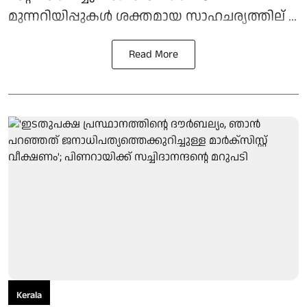
മുന്നറിയിപ്പുകള്‍ ശക്തമായ സാഹചര്യത്തില് ...
Read More
Kerala