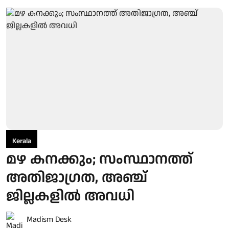
Kerala
മഴ കനക്കും; സംസ്ഥാനത്ത്
അതിജാഗ്രത, അഞ്ച്
ജില്ലകളില്‍ അവധി
Madism Desk