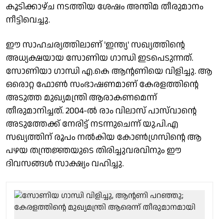
കൂടിക്കാഴ്ച നടത്തിയ ശേഷം അന്തിമ തീരുമാനം
നീട്ടിവെച്ചു.
ഈ സാഹചര്യത്തിലാണ് 'ഇന്ത്യ' സഖ്യത്തിന്റെ
അധ്യക്ഷയായ സോണിയ ഗാന്ധി ഇടപെടുന്നത്.
സോണിയാ ഗാന്ധി എ.കെ ആന്റണിയെ വിളിച്ചു. ആ
ഒരൊറ്റ ഫോണ്‍ സംഭാഷണമാണ് കേരളത്തിന്റെ
അടുത്ത മുഖ്യമന്ത്രി ആരാകണമെന്ന്
തീരുമാനിച്ചത്. 2004-ല്‍ രാം വിലാസ് പാസ്‌വാന്റെ
അടുത്തേക്ക് നേരിട്ട് നടന്നുചെന്ന് യു.പി.എ
സഖ്യത്തിന് രൂപം നല്‍കിയ കോണ്‍ഗ്രസിന്റെ ആ
പഴയ തന്ത്രജ്ഞയുടെ തിരിച്ചുവരവിനും ഈ
ദിവസങ്ങള്‍ സാക്ഷ്യം വഹിച്ചു.