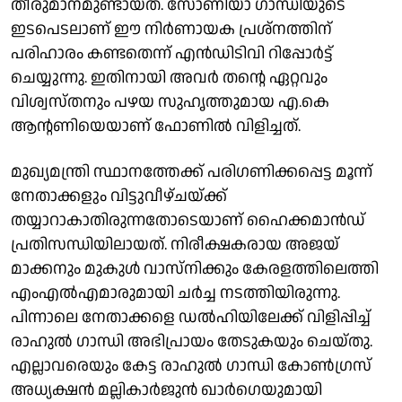
തീരുമാനമുണ്ടായത്. സോണിയാ ഗാന്ധിയുടെ
ഇടപെടലാണ് ഈ നിര്‍ണായക പ്രശ്‌നത്തിന്
പരിഹാരം കണ്ടതെന്ന് എന്‍ഡിടിവി റിപ്പോര്‍ട്ട്
ചെയ്യുന്നു. ഇതിനായി അവര്‍ തന്റെ ഏറ്റവും
വിശ്വസ്തനും പഴയ സുഹൃത്തുമായ എ.കെ
ആന്റണിയെയാണ് ഫോണില്‍ വിളിച്ചത്.
മുഖ്യമന്ത്രി സ്ഥാനത്തേക്ക് പരിഗണിക്കപ്പെട്ട മൂന്ന്
നേതാക്കളും വിട്ടുവീഴ്ചയ്ക്ക്
തയ്യാറാകാതിരുന്നതോടെയാണ് ഹൈക്കമാന്‍ഡ്
പ്രതിസന്ധിയിലായത്. നിരീക്ഷകരായ അജയ്
മാക്കനും മുകുള്‍ വാസ്‌നിക്കും കേരളത്തിലെത്തി
എംഎല്‍എമാരുമായി ചര്‍ച്ച നടത്തിയിരുന്നു.
പിന്നാലെ നേതാക്കളെ ഡല്‍ഹിയിലേക്ക് വിളിപ്പിച്ച്
രാഹുല്‍ ഗാന്ധി അഭിപ്രായം തേടുകയും ചെയ്തു.
എല്ലാവരെയും കേട്ട രാഹുല്‍ ഗാന്ധി കോണ്‍ഗ്രസ്
അധ്യക്ഷന്‍ മല്ലികാര്‍ജുന്‍ ഖാര്‍ഗെയുമായി