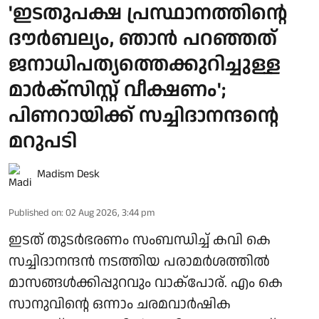
'ഇടതുപക്ഷ പ്രസ്ഥാനത്തിന്റെ
ദൗര്‍ബല്യം, ഞാന്‍ പറഞ്ഞത്
ജനാധിപത്യത്തെക്കുറിച്ചുള്ള
മാര്‍ക്‌സിസ്റ്റ് വീക്ഷണം';
പിണറായിക്ക് സച്ചിദാനന്ദന്റെ
മറുപടി
Madism Desk
Published on
:
02 Aug 2026, 3:44 pm
ഇടത് തുടര്‍ഭരണം സംബന്ധിച്ച് കവി കെ
സച്ചിദാനന്ദന്‍ നടത്തിയ പരാമര്‍ശത്തില്‍
മാസങ്ങള്‍ക്കിപ്പുറവും വാക്പോര്. എം കെ
സാനുവിന്റെ ഒന്നാം ചരമവാര്‍ഷിക