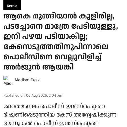
Kerala
ആകെ മുങ്ങിയാൽ കുളിരില്ല,
പടച്ചോനെ മാത്രേ പേടിയുള്ളു,
ഇനി പഴയ പടിയാകില്ല;
കേസെടുത്തതിനുപിന്നാലെ
പൊലീസിനെ വെല്ലുവിളിച്ച്
അര്‍ജുന്‍ ആയങ്കി
Madism Desk
Published on
:
06 Aug 2026, 2:04 pm
കോതമംഗലം പൊലീസ് ഇൻസ്പെക്ടറെ
ഭീഷണിപ്പെടുത്തിയ കേസ് അന്വേഷിക്കുന്ന
ഊന്നുകൽ പൊലീസ് ഇൻസ്പെക്ടറെ