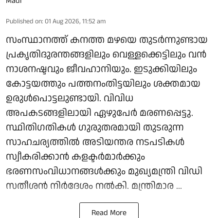
Published on
:
01 Aug 2026, 11:52 am
സംസ്ഥാനത്ത് കനത്ത മഴയെ തുടര്‍ന്നുണ്ടായ
പ്രകൃതിദുരന്തങ്ങളിലും വെള്ളക്കെട്ടിലും വന്‍
നാശനഷ്ടവും ജീവഹാനിയും. ഇടുക്കിയിലും
കോട്ടയത്തും പത്തനംതിട്ടയിലും ശക്തമായ
ഉരുള്‍പൊട്ടലുണ്ടായി. വിവിധ
അപകടങ്ങളിലായി ഏഴുപേര്‍ മരണപ്പെട്ടു.
സ്ഥിതിഗതികള്‍ ഗുരുതരമായി തുടരുന്ന
സാഹചര്യത്തില്‍ അടിയന്തര നടപടികള്‍
സ്വീകരിക്കാന്‍ കളക്ടര്‍മാര്‍ക്കും
ഭരണസംവിധാനങ്ങള്‍ക്കും മുഖ്യമന്ത്രി വിഡി
സതീശന്‍ നിര്‍ദേശം നല്‍കി. മന്ത്രിമാര ...
Read More