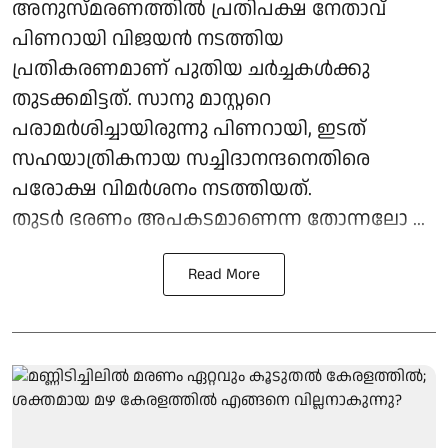
അനുസ്മരണത്തില്‍ പ്രതിപക്ഷ നേതാവ്
പിണറായി വിജയന്‍ നടത്തിയ
പ്രതികരണമാണ് പുതിയ ചര്‍ച്ചകള്‍ക്കു
തുടക്കമിട്ടത്. സാനു മാസ്റ്ററെ
പരാമര്‍ശിച്ചായിരുന്നു പിണറായി, ഇടത്
സഹയാത്രികനായ സച്ചിദാനന്ദനെതിരെ
പരോക്ഷ വിമര്‍ശനം നടത്തിയത്.
തുടര്‍ ഭരണം അപകടമാണെന്ന തോന്നലോ ...
Read More