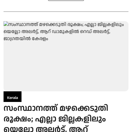
Kerala
സംസ്ഥാനത്ത് മഴക്കെടുതി
രൂക്ഷം; എല്ലാ ജില്ലകളിലും
യെല്ലോ അലര്‍ട്ട്, ആറ്