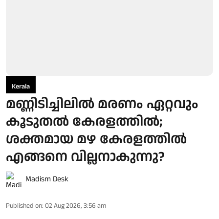
Kerala
മണ്ണിടിച്ചിലിൽ മരണം ഏറ്റവും
കൂടുതൽ കേരളത്തിൽ;
ശക്തമായ മഴ കേരളത്തിൽ
എങ്ങനെ വില്ലനാകുന്നു?
Madism Desk
Published on
:
02 Aug 2026, 3:56 am