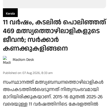
Kerala
11 വര്‍ഷം, കടലില്‍ പൊലിഞ്ഞത്
469 മത്സ്യത്തൊഴിലാളികളുടെ
ജീവന്‍; സര്‍ക്കാര്‍
കണക്കുകളിങ്ങനെ
Madism Desk
Published on
:
07 Aug 2026, 8:33 am
സംസ്ഥാനത്ത് മത്സ്യബന്ധനത്തൊഴിലാളികൾ
അപകടത്തിൽപ്പെടുന്നത് നിത്യസംഭവമായി
മാറിയിരിക്കുകയാണ്. 2015-16 മുതൽ 2025-26
വരെയുള്ള 11 വർഷത്തിനിടെ കേരളത്തിൽ