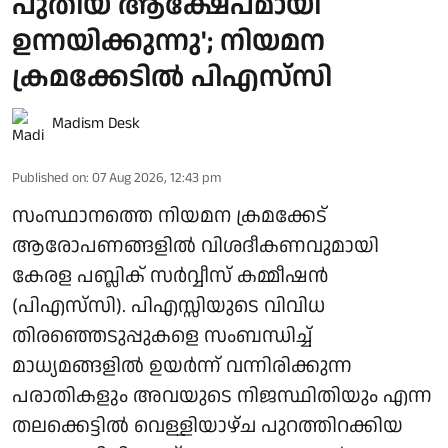
പുതിയ ആക്ഷേപമായി
ഉന്നയിക്കുന്നു'; നിയമന
ക്രമക്കേടില്‍ പിഎസ്‌സി
Madism Desk
Published on
:
07 Aug 2026, 12:43 pm
സംസ്ഥാനത്തെ നിയമന ക്രമക്കേട്
ആരോപണങ്ങളില്‍ വിശദീകണവുമായി
കേരള പബ്ലിക് സര്‍വ്വീസ് കമ്മീഷന്‍
(പിഎസ്‌സി). പിഎസ്സിയുടെ വിവിധ
തിരഞ്ഞെടുപ്പുകളെ സംബന്ധിച്ച്
മാധ്യമങ്ങളില്‍ ഉയര്‍ന്ന് വന്നിരിക്കുന്ന
പരാതികളും അവയുടെ നിജസ്ഥിതിയും എന്ന
തലക്കെട്ടില്‍ വെള്ളിയാഴ്ച പുറത്തിറക്കിയ