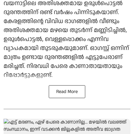
വയനാട്ടിലെ അതിശക്തമായ ഉരുൾപൊട്ടൽ
ദുരന്തത്തിന് രണ്ട് വർഷം പിന്നിടുകയാണ്.
കേരളത്തിന്റെ വിവിധ ഭാഗങ്ങളിൽ വീണ്ടും
അതിശക്തമായ മഴയെ തുടർന്ന് മണ്ണിടിച്ചിൽ,
ഉരുൾപൊട്ടൽ, വെള്ളപ്പൊക്കം എന്നിവ
വ്യാപകമായി തുടരുകയുമാണ്. ഓ​ഗസ്റ്റ് ഒന്നിന്
മാത്രം ഉണ്ടായ ദുരന്തങ്ങളിൽ എട്ടുപേരാണ്
മരിച്ചത്. നിരവധി പേരെ കാണാതായതായും
റിപ്പോര്‍ട്ടുകളുണ്ട്.
Read More