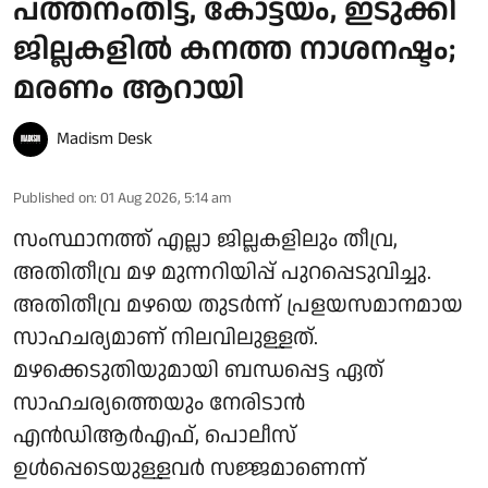
പത്തനംതിട്ട, കോട്ടയം, ഇടുക്കി
ജില്ലകളിൽ കനത്ത നാശനഷ്ടം;
മരണം ആറായി
Madism Desk
Published on
:
01 Aug 2026, 5:14 am
സംസ്ഥാനത്ത് എല്ലാ ജില്ലകളിലും തീവ്ര,
അതിതീവ്ര മഴ മുന്നറിയിപ്പ് പുറപ്പെടുവിച്ചു.
അതിതീവ്ര മഴയെ തുടർന്ന് പ്രളയസമാനമായ
സാഹചര്യമാണ് നിലവിലുള്ളത്.
മഴക്കെടുതിയുമായി ബന്ധപ്പെട്ട ഏത്
സാഹചര്യത്തെയും നേരിടാന്‍
എന്‍ഡിആര്‍എഫ്, പൊലീസ്
ഉള്‍പ്പെടെയുള്ളവര്‍ സജ്ജമാണെന്ന്