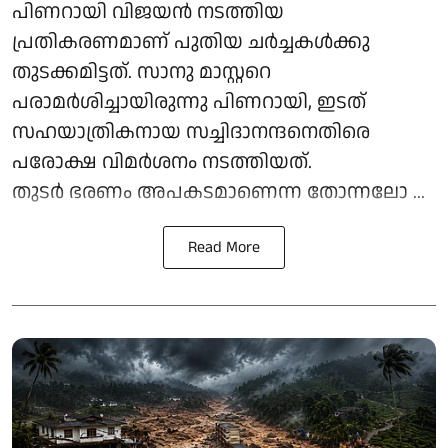
പിണറായി വിജയന്‍ നടത്തിയ
പ്രതികരണമാണ് പുതിയ ചര്‍ച്ചകള്‍ക്കു
തുടക്കമിട്ടത്. സാനു മാസ്റ്ററെ
പരാമര്‍ശിച്ചായിരുന്നു പിണറായി, ഇടത്
സഹയാത്രികനായ സച്ചിദാനന്ദനെതിരെ
പരോക്ഷ വിമര്‍ശനം നടത്തിയത്.
തുടര്‍ ഭരണം അപകടമാണെന്ന തോന്നലോ ...
Read More