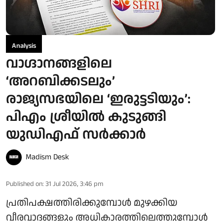
Analysis
വാഗ്ദാനങ്ങളിലെ
‘അറബിക്കടലും’
രാജ്യസഭയിലെ ‘ഇരുട്ടടിയും’:
പിഎം ശ്രീയിൽ കുടുങ്ങി
യുഡിഎഫ് സർക്കാർ
Madism Desk
Published on
:
31 Jul 2026, 3:46 pm
പ്രതിപക്ഷത്തിരിക്കുമ്പോൾ മുഴക്കിയ
വീരവാദങ്ങളും അധികാരത്തിലെത്തുമ്പോൾ