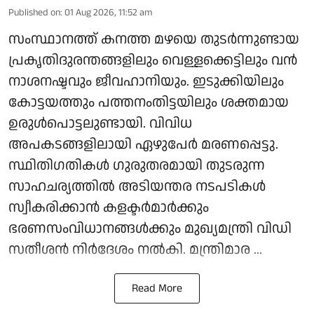
Published on
:
01 Aug 2026, 11:52 am
സംസ്ഥാനത്ത് കനത്ത മഴയെ തുടര്‍ന്നുണ്ടായ
പ്രകൃതിദുരന്തങ്ങളിലും വെള്ളക്കെട്ടിലും വന്‍
നാശനഷ്ടവും ജീവഹാനിയും. ഇടുക്കിയിലും
കോട്ടയത്തും പത്തനംതിട്ടയിലും ശക്തമായ
ഉരുള്‍പൊട്ടലുണ്ടായി. വിവിധ
അപകടങ്ങളിലായി ഏഴുപേര്‍ മരണപ്പെട്ടു.
സ്ഥിതിഗതികള്‍ ഗുരുതരമായി തുടരുന്ന
സാഹചര്യത്തില്‍ അടിയന്തര നടപടികള്‍
സ്വീകരിക്കാന്‍ കളക്ടര്‍മാര്‍ക്കും
ഭരണസംവിധാനങ്ങള്‍ക്കും മുഖ്യമന്ത്രി വിഡി
സതീശന്‍ നിര്‍ദേശം നല്‍കി. മന്ത്രിമാര ...
Read More