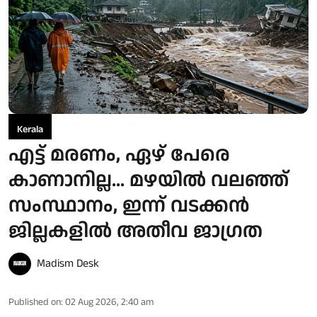
Kerala
എട്ട് മരണം, ഏഴ് പേരെ
കാണാനില്ല... മഴയിൽ വലഞ്ഞ്
സംസ്ഥാനം, ഇന്ന് വടക്കൻ
ജില്ലകളിൽ അതീവ ജാഗ്രത
Madism Desk
Published on
:
02 Aug 2026, 2:40 am