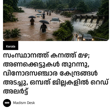
Kerala
സംസ്ഥാനത്ത് കനത്ത് മഴ;
അണക്കെട്ടുകള്‍ തുറന്നു,
വിനോദസഞ്ചാര കേന്ദ്രങ്ങള്‍
അടച്ചു, ഒമ്പത് ജില്ലകളില്‍ റെഡ്
അലര്‍ട്ട്
Madism Desk