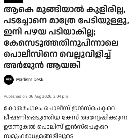
ആകെ മുങ്ങിയാൽ കുളിരില്ല,
പടച്ചോനെ മാത്രേ പേടിയുള്ളു,
ഇനി പഴയ പടിയാകില്ല;
കേസെടുത്തതിനുപിന്നാലെ
പൊലീസിനെ വെല്ലുവിളിച്ച്
അര്‍ജുന്‍ ആയങ്കി
Madism Desk
Published on
:
06 Aug 2026, 2:04 pm
കോതമംഗലം പൊലീസ് ഇൻസ്പെക്ടറെ
ഭീഷണിപ്പെടുത്തിയ കേസ് അന്വേഷിക്കുന്ന
ഊന്നുകൽ പൊലീസ് ഇൻസ്പെക്ടറെ
സമൂഹമാധ്യമങ്ങളിലൂടെ