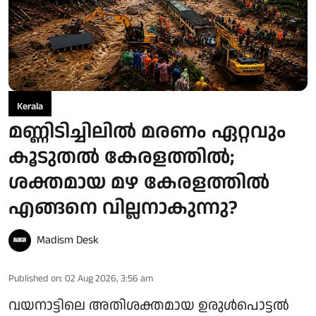
Kerala
മണ്ണിടിച്ചിലിൽ മരണം ഏറ്റവും
കൂടുതൽ കേരളത്തിൽ;
ശക്തമായ മഴ കേരളത്തിൽ
എങ്ങനെ വില്ലനാകുന്നു?
Madism Desk
Published on
:
02 Aug 2026, 3:56 am
വയനാട്ടിലെ അതിശക്തമായ ഉരുൾപൊട്ടൽ