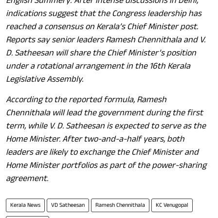
English Summery: After intense discussions in Delhi,
indications suggest that the Congress leadership has
reached a consensus on Kerala’s Chief Minister post.
Reports say senior leaders Ramesh Chennithala and V.
D. Satheesan will share the Chief Minister’s position
under a rotational arrangement in the 16th Kerala
Legislative Assembly.
According to the reported formula, Ramesh
Chennithala will lead the government during the first
term, while V. D. Satheesan is expected to serve as the
Home Minister. After two-and-a-half years, both
leaders are likely to exchange the Chief Minister and
Home Minister portfolios as part of the power-sharing
agreement.
Kerala News
VD Satheesan
Ramesh Chennithala
KC Venugopal