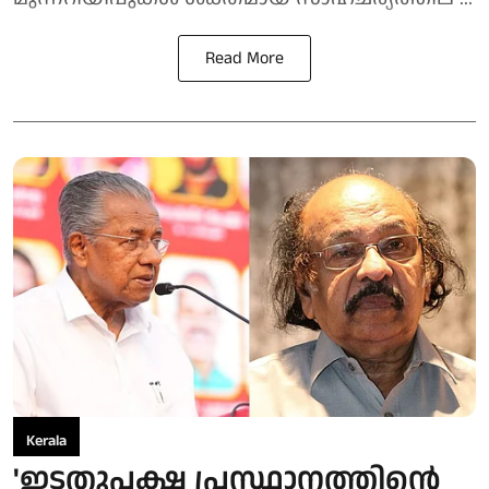
Read More
Kerala
'ഇടതുപക്ഷ പ്രസ്ഥാനത്തിന്റെ