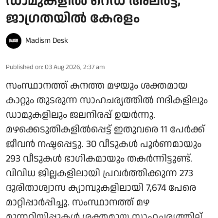
ഡാമുകളില്‍ റെഡ് അലര്‍ട്ട്,
ജാഗ്രതയില്‍ കേരളം
Madism Desk
Published on
:
03 Aug 2026, 2:37 am
സംസ്ഥാനത്ത് കനത്ത മഴയും ശക്തമായ
കാറ്റും തുടരുന്ന സാഹചര്യത്തില്‍ നദികളിലും
ഡാമുകളിലും ജലനിരപ്പ് ഉയര്‍ന്നു.
മഴക്കെടുതികളില്‍പ്പെട്ട് ഇതുവരെ 11 പേര്‍ക്ക്
ജീവന്‍ നഷ്ടപ്പെട്ടു. 30 വീടുകള്‍ പൂര്‍ണമായും
293 വീടുകള്‍ ഭാഗികമായും തകര്‍ന്നിട്ടുണ്ട്.
വിവിധ ജില്ലകളിലായി പ്രവര്‍ത്തിക്കുന്ന 273
ദുരിതാശ്വാസ ക്യാമ്പുകളിലായി 7,674 പേരെ
മാറ്റിപ്പാര്‍പ്പിച്ചു. സംസ്ഥാനത്ത് മഴ
മുന്നറിയിപ്പുകള്‍ ശക്തമായ സാഹചര്യത്തില് ...