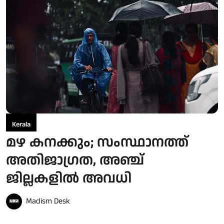
Kerala
മഴ കനക്കും; സംസ്ഥാനത്ത്
അതിജാഗ്രത, അഞ്ച്
ജില്ലകളില്‍ അവധി
Madism Desk