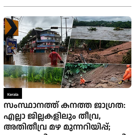
Kerala
സംസ്ഥാനത്ത് കനത്ത ജാഗ്രത:
എല്ലാ ജില്ലകളിലും തീവ്ര,
അതിതീവ്ര മഴ മുന്നറിയിപ്പ്;