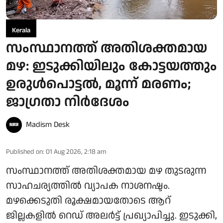
Kerala
സംസ്ഥാനത്ത് അതിശക്തമായ
മഴ: ഇടുക്കിയിലും കോട്ടയത്തും
ഉരുള്‍പൊട്ടല്‍, മൂന്ന് മരണം;
ജാഗ്രതാ നിർദേശം
Madism Desk
Published on
:
01 Aug 2026, 2:18 am
സംസ്ഥാനത്ത് അതിശക്തമായ മഴ തുടരുന്ന
സാഹചര്യത്തിൽ വ്യാപക നാശനഷ്ടം.
മഴക്കെടുതി രൂക്ഷമായതോടെ ആറ്
ജില്ലകളിൽ റെഡ് അലർട്ട് പ്രഖ്യാപിച്ചു. ഇടുക്കി,