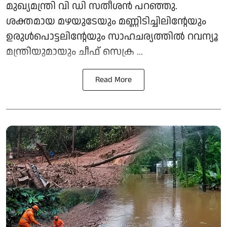
മുഖ്യമന്ത്രി വി ഡി സതീശന്‍ പറഞ്ഞു.
ശക്തമായ മഴയുടേയും മണ്ണിടിച്ചിലിന്റേയും
ഉരുള്‍പൊട്ടലിന്റേയും സാഹചര്യത്തില്‍ റവന്യൂ
മന്ത്രിയുമായും ചീഫ് സെക്ര ...
Read More