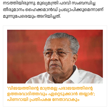
നടത്തിയിരുന്നു. മുഖ്യമന്ത്രി പദവി സംബന്ധിച്ച
തീരുമാനം ഹൈക്കമാന്‍ഡ് പ്രഖ്യാപിക്കുമെന്നാണ്
മൂന്നുപേരെയും അറിയിച്ചത്.
'വിജയത്തിന്റെ മാത്രമല്ല പരാജയത്തിന്റെ
ഉത്തരവാദിത്തവും ഏറ്റെടുക്കാൻ തയ്യാർ';
പിണറായി പ്രതിപക്ഷ നേതാവാകും