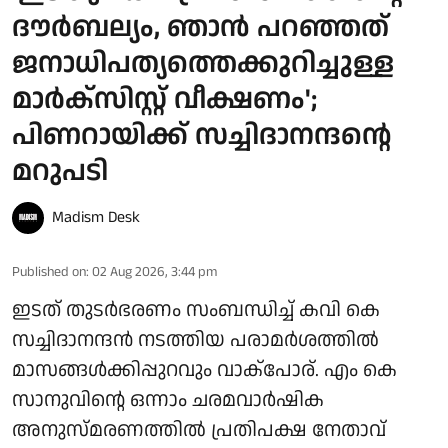
ദൗര്‍ബല്യം, ഞാന്‍ പറഞ്ഞത്
ജനാധിപത്യത്തെക്കുറിച്ചുള്ള
മാര്‍ക്‌സിസ്റ്റ് വീക്ഷണം';
പിണറായിക്ക് സച്ചിദാനന്ദന്റെ
മറുപടി
Madism Desk
Published on
:
02 Aug 2026, 3:44 pm
ഇടത് തുടര്‍ഭരണം സംബന്ധിച്ച് കവി കെ
സച്ചിദാനന്ദന്‍ നടത്തിയ പരാമര്‍ശത്തില്‍
മാസങ്ങള്‍ക്കിപ്പുറവും വാക്പോര്. എം കെ
സാനുവിന്റെ ഒന്നാം ചരമവാര്‍ഷിക
അനുസ്മരണത്തില്‍ പ്രതിപക്ഷ നേതാവ്