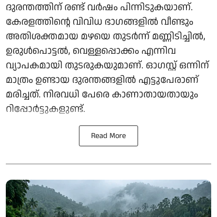
ദുരന്തത്തിന് രണ്ട് വർഷം പിന്നിടുകയാണ്.
കേരളത്തിന്റെ വിവിധ ഭാഗങ്ങളിൽ വീണ്ടും
അതിശക്തമായ മഴയെ തുടർന്ന് മണ്ണിടിച്ചിൽ,
ഉരുൾപൊട്ടൽ, വെള്ളപ്പൊക്കം എന്നിവ
വ്യാപകമായി തുടരുകയുമാണ്. ഓ​ഗസ്റ്റ് ഒന്നിന്
മാത്രം ഉണ്ടായ ദുരന്തങ്ങളിൽ എട്ടുപേരാണ്
മരിച്ചത്. നിരവധി പേരെ കാണാതായതായും
റിപ്പോര്‍ട്ടുകളുണ്ട്.
Read More