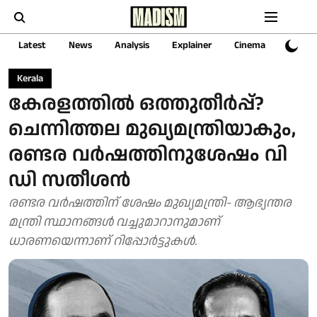
Latest
News
Analysis
Explainer
Cinema
Sports
Kerala
കേരളത്തില്‍ ഒത്തുതീര്‍പ്പ്?
ചെന്നിത്തല മുഖ്യമന്ത്രിയാകും,
രണ്ടര വര്‍ഷത്തിനുശേഷം വി
ഡി സതീശന്‍
രണ്ടര വര്‍ഷത്തിന് ശേഷം മുഖ്യമന്ത്രി- ആഭ്യന്തര
മന്ത്രി സ്ഥാനങ്ങള്‍ വച്ചുമാറാനുമാണ്
ധാരണയെന്നാണ് റിപ്പോര്‍ട്ടുകള്‍.