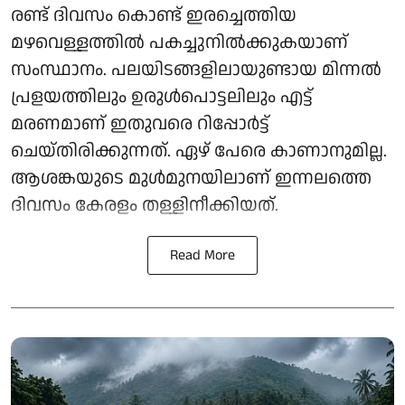
രണ്ട് ദിവസം കൊണ്ട് ഇരച്ചെത്തിയ
മഴവെള്ളത്തിൽ പകച്ചുനിൽക്കുകയാണ്
സംസ്ഥാനം. പലയിടങ്ങളിലായുണ്ടായ മിന്നൽ
പ്രളയത്തിലും ഉരുൾപൊട്ടലിലും എട്ട്
മരണമാണ് ഇതുവരെ റിപ്പോർട്ട്
ചെയ്തിരിക്കുന്നത്. ഏഴ് പേരെ കാണാനുമില്ല.
ആശങ്കയുടെ മുൾമുനയിലാണ് ഇന്നലത്തെ
ദിവസം കേരളം തള്ളിനീക്കിയത്.
Read More