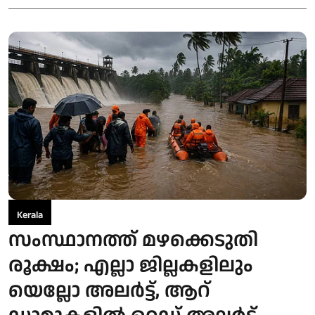
Kerala
സംസ്ഥാനത്ത് മഴക്കെടുതി
രൂക്ഷം; എല്ലാ ജില്ലകളിലും
യെല്ലോ അലര്‍ട്ട്, ആറ്