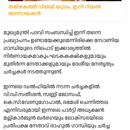
തമിഴകത്ത് വിജയ് യുഗം, ഇനി റിയല്‍
ജനനായകൻ
മുഖ്യമന്ത്രി പദവി സംബന്ധിച്ച് ഇന്ന് തന്നെ
പ്രഖ്യാപനം ഉണ്ടായേക്കുമെന്നിരിക്കെ സോണിയ
ഗാന്ധിയുടെ നിലപാട് ഇക്കാര്യത്തില്‍
നിര്‍ണായകമാകും.ഘടകകക്ഷികളുമായും
മുതിര്‍ന്ന നേതാക്കളുമായും ദേശീയ നേതൃത്വം
ചര്‍ച്ചകള്‍ നടത്തുന്നുണ്ട്.
ഇന്നലെ ഡല്‍ഹിയില്‍ നടന്ന ചര്‍ച്ചകളില്‍
വി.ഡി.സതീശന്‍, സണ്ണി ജോസഫ്,
കെ.സി.വേണുഗോപാല്‍, രമേശ് ചെന്നിത്തല
എന്നിവരുമായി ഇന്നലെ പാര്‍ട്ടി അധ്യക്ഷന്‍
മല്ലികാര്‍ജുന്‍ ഖര്‍ഗെയും ലോക്‌സഭയിലെ
പ്രതിപക്ഷ നേതാവ് രാഹുല്‍ ഗാന്ധിയും ചര്‍ച്ച