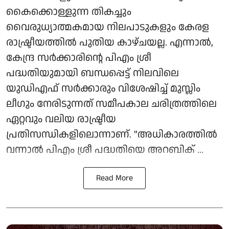
കൈക്കൊള്ളുന്ന തികച്ചും
വൈരുധ്യാത്മകമായ നിലപാടുകളും കേരള
രാഷ്ട്രീയത്തിൽ പുതിയ കാഴ്ചയല്ല. എന്നാൽ,
കേന്ദ്ര സർക്കാരിന്റെ പിഎം ശ്രീ
പദ്ധതിയുമായി ബന്ധപ്പെട്ട് നിലവിലെ
യുഡിഎഫ് സർക്കാരും വിശേഷിച്ച് മുസ്ലിം
ലീഗും നേരിടുന്നത് സമീപകാല ചരിത്രത്തിലെ
ഏറ്റവും വലിയ രാഷ്ട്രീയ
പ്രതിസന്ധികളിലൊന്നാണ്. "അധികാരത്തിൽ
വന്നാൽ പിഎം ശ്രീ പദ്ധതിയെ അറബിക് ...
Read More