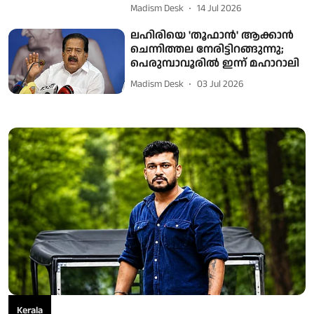
Madism Desk
14 Jul 2026
ലഹിരിയെ 'തൂഫാൻ' ആക്കാൻ
ചെന്നിത്തല നേരിട്ടിറങ്ങുന്നു;
പെരുമ്പാവൂരില്‍ ഇന്ന് മഹാറാലി
Madism Desk
03 Jul 2026
Kerala