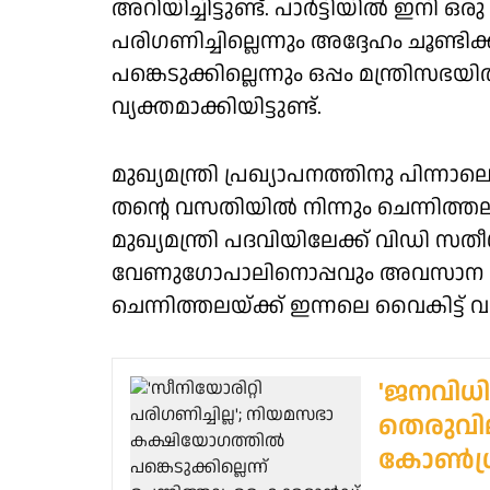
അറിയിച്ചിട്ടുണ്ട്. പാർട്ടിയിൽ ഇനി ഒ
പരിഗണിച്ചില്ലെന്നും അദ്ദേഹം ചൂണ്
പങ്കെടുക്കില്ലെന്നും ഒപ്പം മന്ത്രിസഭയ
വ്യക്തമാക്കിയിട്ടുണ്ട്.
മുഖ്യമന്ത്രി പ്രഖ്യാപനത്തിനു പിന്
തന്റെ വസതിയിൽ നിന്നും ചെന്നിത്ത
മുഖ്യമന്ത്രി പദവിയിലേക്ക് വിഡി 
വേണുഗോപാലിനൊപ്പവും അവസാന നിമി
ചെന്നിത്തലയ്ക്ക് ഇന്നലെ വൈകിട്ട് വ
'ജനവിധി 
തെരുവില
കോണ്‍ഗ