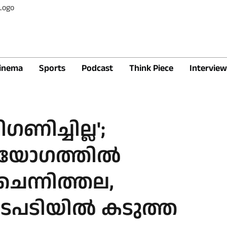
inema
Sports
Podcast
Think Piece
Interview
ണിച്ചില്ല';
ിയോഗത്തിൽ
് ചെന്നിത്തല,
ടപടിയില്‍ കടുത്ത