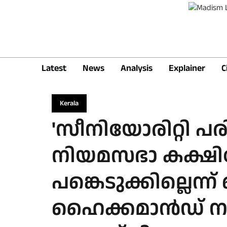
Latest
News
Analysis
Explainer
C
Kerala
'സീനിയോരിറ്റി പരിഗ
നിയമസഭാ കക്ഷ
പങ്കെടുക്കില്ലെന്ന
ഹൈക്കമാന്‍ഡ് ന