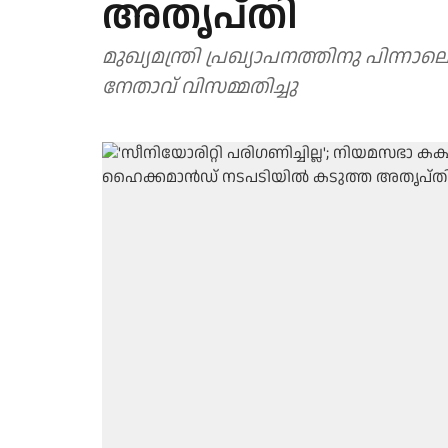
അതൃപ്തി
മുഖ്യമന്ത്രി പ്രഖ്യാപനത്തിനു പിന്നാ
നേതാവ് വിസമ്മതിച്ചു