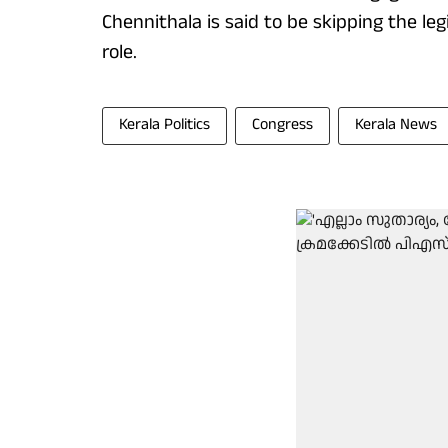
Chennithala is said to be skipping the le
role.
Kerala Politics
Congress
Kerala News