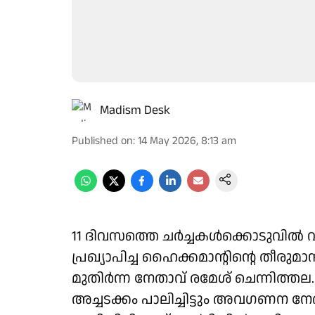
Madism Desk
Published on
:
14 May 2026, 8:13 am
11 ദിവസത്തെ ചർച്ചകൾക്കൊടുവിൽ വ
പ്രഖ്യാപിച്ച ഹൈക്കമാന്റിന്റെ തീര
മുതിർന്ന നേതാവ് രമേശ് ചെന്നിത്തല. 
അച്ചടക്കം പാലിച്ചിട്ടും അവഗണന നേര