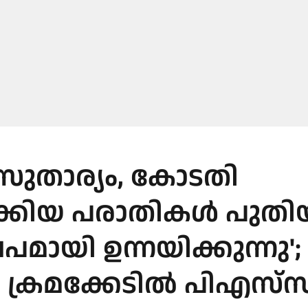
 സുതാര്യം, കോടതി
പാക്കിയ പരാതികള്‍ പുത
മായി ഉന്നയിക്കുന്നു';
ക്രമക്കേടില്‍ പിഎസ്‌സ