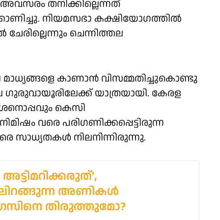
രു അവസരം തനിക്കില്ലെന്നത്
ടിക്കാണിച്ചു. നിയമസഭാ കക്ഷിയോഗത്തിൽ
ിൽ ചേരില്ലെന്നും ചെന്നിത്തല
നാലെ മാധ്യങ്ങളെ കാണാൻ വിസമ്മതിച്ചുകൊണ്ടു
ല ഗുരുവായൂരിലേക്ക് യാത്രയായി. കേരള
സതീശനൊപ്പവും കെസി
ഷം വരെ പരിഗണിക്കപ്പെട്ടിരുന്ന
രെ സാധ്യതകള്‍ നിലനിന്നിരുന്നു.
അട്ടിമറിക്കരുത്',
ിറങ്ങുന്ന അണികള്‍
്രസിനെ തിരുത്തുമോ?