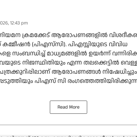
026, 12:43 pm
നിയമന ക്രമക്കേട് ആരോപണങ്ങളില്‍ വിശദീ
ീസ് കമ്മീഷന്‍ (പിഎസ്‌സി). പിഎസ്സിയുടെ വിവിധ
 സംബന്ധിച്ച് മാധ്യമങ്ങളില്‍ ഉയര്‍ന്ന് വന്നിരിക്
ുടെ നിജസ്ഥിതിയും എന്ന തലക്കെട്ടില്‍ വെള്
പത്രക്കുറിപ്പിലാണ് ആരോപണങ്ങള്‍ നിഷേധിച്ചും
റപ്പെടുത്തിയും പിഎസ് സി രംഗത്തെത്തിയിരിക്കുന്ന
Read More