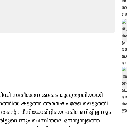
ിഡി സതീശനെ കേരള മുഖ്യമന്ത്രിയായി
ുമാനത്തിൽ കടുത്ത അമർഷം രേഖപ്പെടുത്തി
തന്റെ സീനിയോരിറ്റിയെ പരിഗണിച്ചില്ലന്നും
ിട്ടുവെന്നും ചെന്നിത്തല നേതൃത്വത്തെ