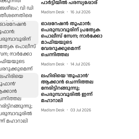
പാർട്ടിയിൽ പരസ്യപ്പോര്
Madism Desk
16 Jul 2026
ഓപ്പറേഷന്‍ തൂഫാന്‍:
പെരുമ്പാവൂരിന് പ്രത്യേക
പൊലീസ് സേന; നാർക്കോ
മാഫിയയുടെ
വേരറുക്കുമെന്ന്
ചെന്നിത്തല
Madism Desk
14 Jul 2026
ലഹിരിയെ 'തൂഫാൻ'
ആക്കാൻ ചെന്നിത്തല
നേരിട്ടിറങ്ങുന്നു;
പെരുമ്പാവൂരില്‍ ഇന്ന്
മഹാറാലി
Madism Desk
03 Jul 2026