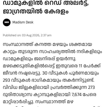
ഡാമുകളില്‍ റെഡ് അലര്‍ട്ട്,
ജാഗ്രതയില്‍ കേരളം
Madism Desk
Published on
:
03 Aug 2026, 2:37 am
സംസ്ഥാനത്ത് കനത്ത മഴയും ശക്തമായ
കാറ്റും തുടരുന്ന സാഹചര്യത്തില്‍ നദികളിലും
ഡാമുകളിലും ജലനിരപ്പ് ഉയര്‍ന്നു.
മഴക്കെടുതികളില്‍പ്പെട്ട് ഇതുവരെ 11 പേര്‍ക്ക്
ജീവന്‍ നഷ്ടപ്പെട്ടു. 30 വീടുകള്‍ പൂര്‍ണമായും
293 വീടുകള്‍ ഭാഗികമായും തകര്‍ന്നിട്ടുണ്ട്.
വിവിധ ജില്ലകളിലായി പ്രവര്‍ത്തിക്കുന്ന 273
ദുരിതാശ്വാസ ക്യാമ്പുകളിലായി 7,674 പേരെ
മാറ്റിപ്പാര്‍പ്പിച്ചു. സംസ്ഥാനത്ത് മഴ