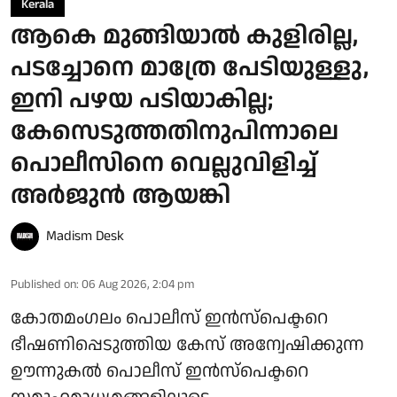
Kerala
ആകെ മുങ്ങിയാൽ കുളിരില്ല,
പടച്ചോനെ മാത്രേ പേടിയുള്ളു,
ഇനി പഴയ പടിയാകില്ല;
കേസെടുത്തതിനുപിന്നാലെ
പൊലീസിനെ വെല്ലുവിളിച്ച്
അര്‍ജുന്‍ ആയങ്കി
Madism Desk
Published on
:
06 Aug 2026, 2:04 pm
കോതമംഗലം പൊലീസ് ഇൻസ്പെക്ടറെ
ഭീഷണിപ്പെടുത്തിയ കേസ് അന്വേഷിക്കുന്ന
ഊന്നുകൽ പൊലീസ് ഇൻസ്പെക്ടറെ