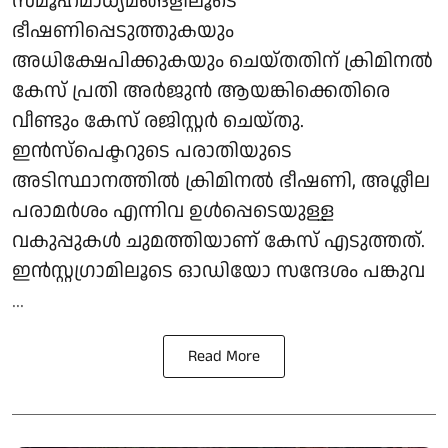
സമൂഹമാധ്യമങ്ങളിലൂടെ
ഭീഷണിപ്പെടുത്തുകയും
അധിക്ഷേപിക്കുകയും ചെയ്തതിന് ക്രിമിനൽ
കേസ് പ്രതി അർജുൻ ആയങ്കിക്കെതിരെ
വീണ്ടും കേസ് രജിസ്റ്റർ ചെയ്തു.
ഇൻസ്പെക്ടറുടെ പരാതിയുടെ
അടിസ്ഥാനത്തിൽ ക്രിമിനൽ ഭീഷണി, അശ്ലീല
പരാമർശം എന്നിവ ഉൾപ്പെടെയുള്ള
വകുപ്പുകൾ ചുമത്തിയാണ് കേസ് എടുത്തത്.
ഇൻസ്റ്റഗ്രാമിലൂടെ ഓഡിയോ സന്ദേശം പങ്കുവ
...
Read More