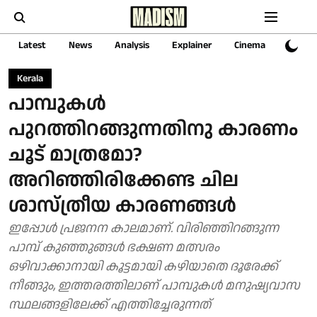
Latest
News
Analysis
Explainer
Cinema
Sports
Kerala
പാമ്പുകൾ
പുറത്തിറങ്ങുന്നതിനു കാരണം
ചൂട് മാത്രമോ?
അറിഞ്ഞിരിക്കേണ്ട ചില
ശാസ്ത്രീയ കാരണങ്ങൾ
ഇപ്പോൾ പ്രജനന കാലമാണ്. വിരിഞ്ഞിറങ്ങുന്ന
പാമ്പ് കുഞ്ഞുങ്ങൾ ഭക്ഷണ മത്സരം
ഒഴിവാക്കാനായി കൂട്ടമായി കഴിയാതെ ദൂരേക്ക്
നീങ്ങും, ഇത്തരത്തിലാണ് പാമ്പുകൾ മനുഷ്യവാസ
സ്ഥലങ്ങളിലേക്ക് എത്തിച്ചേരുന്നത്