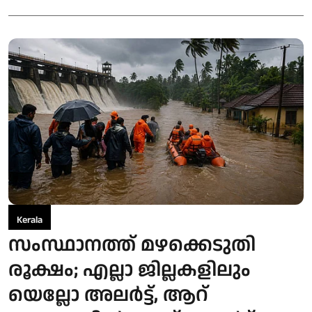
Kerala
സംസ്ഥാനത്ത് മഴക്കെടുതി
രൂക്ഷം; എല്ലാ ജില്ലകളിലും
യെല്ലോ അലര്‍ട്ട്, ആറ്