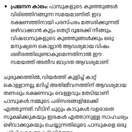
പ്രജനന കാലം:
പാമ്പുകളുടെ കുഞ്ഞുങ്ങൾ
വിരിഞ്ഞിറങ്ങുന്ന സമയമാണിത്. ഇവ
ഭക്ഷണത്തിനായി പരസ്പരം മത്സരിക്കുന്നത്
ഒഴിവാക്കാൻ കൂട്ടം തെറ്റി ദൂരേക്ക് നീങ്ങും.
വിഷപ്പാമ്പുകളുടെ കുഞ്ഞുങ്ങൾക്കും ഒരു
മനുഷ്യനെ കൊല്ലാൻ ആവശ്യമായ വിഷം
ശരീരത്തിലുണ്ടാകുമെന്നതിനാൽ ഈ
സമയത്ത് അതീവ ജാഗ്രത ആവശ്യമാണ്.
ചുരുക്കത്തിൽ, വിയർത്ത് കുളിച്ച് കാറ്റ്
കൊള്ളാനല്ല, മറിച്ച് അതിജീവനത്തിന് ആവശ്യമായ
തണപ്പും ഭക്ഷണവും വെള്ളവും തേടിയാണ്
പാമ്പുകൾ നമ്മുടെ പരിസരങ്ങളിലേക്ക്
എത്തുന്നത്. വീടിന് ചുറ്റും കാടുകൾ വളരാതെ
സൂക്ഷിക്കുകയും ഇരകൾ എത്താനുള്ള സാഹചര്യം
ഒഴിവാക്കുകയും ചെയ്യുന്നതിലൂടെ പാമ്പുകളെ ഒരു