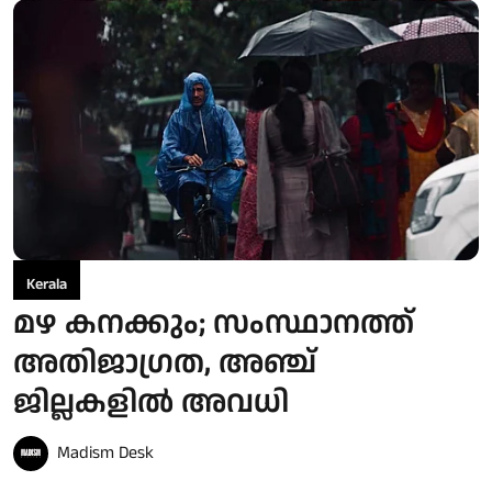
Kerala
മഴ കനക്കും; സംസ്ഥാനത്ത്
അതിജാഗ്രത, അഞ്ച്
ജില്ലകളില്‍ അവധി
Madism Desk