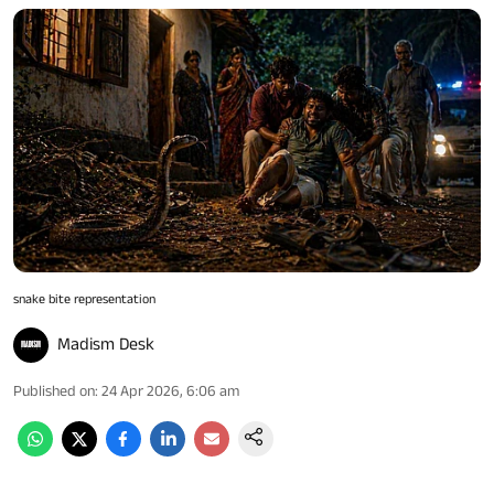
snake bite representation
Madism Desk
Published on
:
24 Apr 2026, 6:06 am