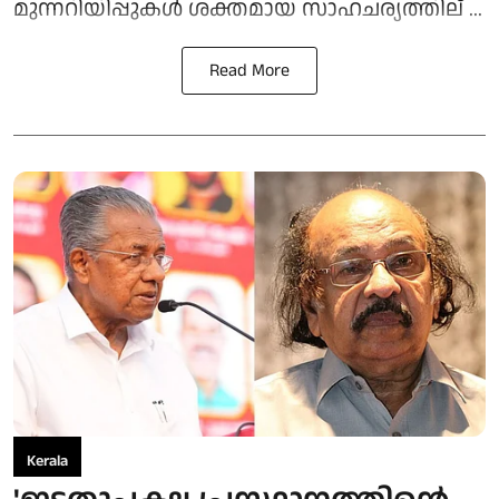
മുന്നറിയിപ്പുകള്‍ ശക്തമായ സാഹചര്യത്തില് ...
Read More
Kerala