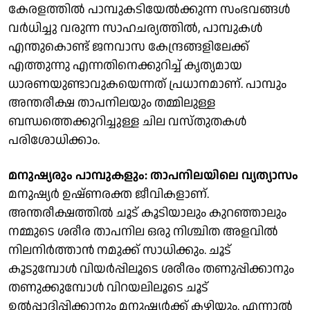
കേരളത്തിൽ പാമ്പുകടിയേൽക്കുന്ന സംഭവങ്ങൾ
വർധിച്ചു വരുന്ന സാഹചര്യത്തിൽ, പാമ്പുകൾ
എന്തുകൊണ്ട് ജനവാസ കേന്ദ്രങ്ങളിലേക്ക്
എത്തുന്നു എന്നതിനെക്കുറിച്ച് കൃത്യമായ
ധാരണയുണ്ടാവുകയെന്നത് പ്രധാനമാണ്. പാമ്പും
അന്തരീക്ഷ താപനിലയും തമ്മിലുള്ള
ബന്ധത്തെക്കുറിച്ചുള്ള ചില വസ്തുതകൾ
പരിശോധിക്കാം.
മനുഷ്യരും പാമ്പുകളും: താപനിലയിലെ വ്യത്യാസം
മനുഷ്യർ ഉഷ്ണരക്ത ജീവികളാണ്.
അന്തരീക്ഷത്തിൽ ചൂട് കൂടിയാലും കുറഞ്ഞാലും
നമ്മുടെ ശരീര താപനില ഒരു നിശ്ചിത അളവിൽ
നിലനിർത്താൻ നമുക്ക് സാധിക്കും. ചൂട്
കൂടുമ്പോൾ വിയർപ്പിലൂടെ ശരീരം തണുപ്പിക്കാനും
തണുക്കുമ്പോൾ വിറയലിലൂടെ ചൂട്
ഉൽപ്പാദിപ്പിക്കാനും മനുഷ്യർക്ക് കഴിയും. എന്നാൽ