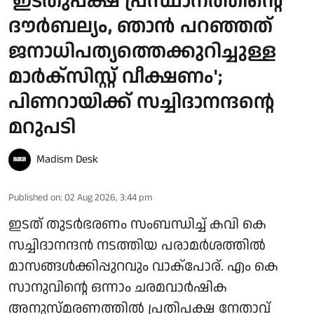
'ഇടതുപക്ഷ പ്രസ്ഥാനത്തിന്റെ
ദൗര്‍ബല്യം, ഞാന്‍ പറഞ്ഞത്
ജനാധിപത്യത്തെക്കുറിച്ചുള്ള
മാര്‍ക്‌സിസ്റ്റ് വീക്ഷണം';
പിണറായിക്ക് സച്ചിദാനന്ദന്റെ
മറുപടി
Madism Desk
Published on
:
02 Aug 2026, 3:44 pm
ഇടത് തുടര്‍ഭരണം സംബന്ധിച്ച് കവി കെ
സച്ചിദാനന്ദന്‍ നടത്തിയ പരാമര്‍ശത്തില്‍
മാസങ്ങള്‍ക്കിപ്പുറവും വാക്പോര്. എം കെ
സാനുവിന്റെ ഒന്നാം ചരമവാര്‍ഷിക
അനുസ്മരണത്തില്‍ പ്രതിപക്ഷ നേതാവ്