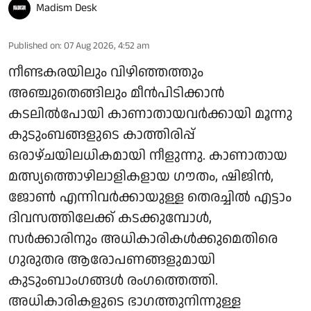
Madism Desk
Published on
:
07 Aug 2026, 4:52 am
നീണ്ടകരയിലും വിഴിഞ്ഞത്തും
അഞ്ചുതെങ്ങിലും മീൻപിടിക്കാൻ
കടലിൽപോയി കാണാതായവർക്കായി മൂന്നു
കുടുംബങ്ങളുടെ കാത്തിരിപ്പ്
ഒരാഴ്ചയിലധികമായി നീളുന്നു. കാണാതായ
മത്സ്യത്തൊഴിലാളികളായ ഗൗതം, ഷിജിൻ,
ജോൺ എന്നിവർക്കായുള്ള തെരച്ചിൽ എട്ടാം
ദിവസത്തിലേക്ക് കടക്കുമ്പോൾ,
സർക്കാരിനും അധികാരികൾക്കുമെതിരെ
ഗുരുതര ആരോപണങ്ങളുമായി
കുടുംബാംഗങ്ങൾ രംഗത്തെത്തി.
അധികാരികളുടെ ഭാഗത്തുനിന്നുള്ള