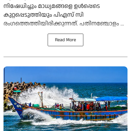
നിഷേധിച്ചും മാധ്യമങ്ങളെ ഉള്‍പ്പെടെ
കുറ്റപ്പെടുത്തിയും പിഎസ് സി
രംഗത്തെത്തിയിരിക്കുന്നത്. പതിനഞ്ചോളം ...
Read More