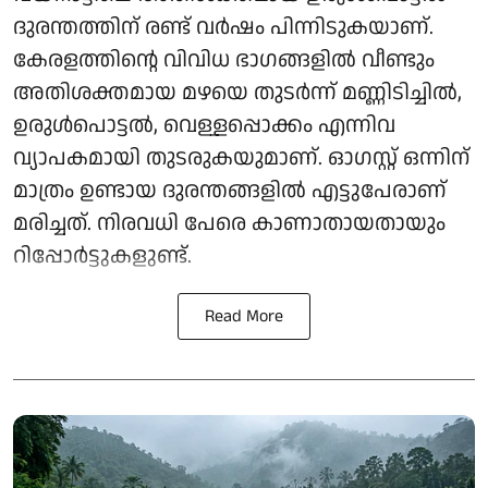
ദുരന്തത്തിന് രണ്ട് വർഷം പിന്നിടുകയാണ്.
കേരളത്തിന്റെ വിവിധ ഭാഗങ്ങളിൽ വീണ്ടും
അതിശക്തമായ മഴയെ തുടർന്ന് മണ്ണിടിച്ചിൽ,
ഉരുൾപൊട്ടൽ, വെള്ളപ്പൊക്കം എന്നിവ
വ്യാപകമായി തുടരുകയുമാണ്. ഓ​ഗസ്റ്റ് ഒന്നിന്
മാത്രം ഉണ്ടായ ദുരന്തങ്ങളിൽ എട്ടുപേരാണ്
മരിച്ചത്. നിരവധി പേരെ കാണാതായതായും
റിപ്പോര്‍ട്ടുകളുണ്ട്.
Read More