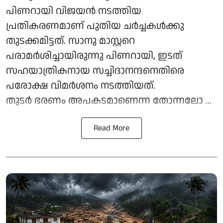
പിണറായി വിജയന്‍ നടത്തിയ
പ്രതികരണമാണ് പുതിയ ചര്‍ച്ചകള്‍ക്കു
തുടക്കമിട്ടത്. സാനു മാസ്റ്ററെ
പരാമര്‍ശിച്ചായിരുന്നു പിണറായി, ഇടത്
സഹയാത്രികനായ സച്ചിദാനന്ദനെതിരെ
പരോക്ഷ വിമര്‍ശനം നടത്തിയത്.
തുടര്‍ ഭരണം അപകടമാണെന്ന തോന്നലോ ...
Read More