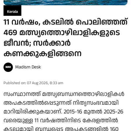
Kerala
11 വര്‍ഷം, കടലില്‍ പൊലിഞ്ഞത്
469 മത്സ്യത്തൊഴിലാളികളുടെ
ജീവന്‍; സര്‍ക്കാര്‍
കണക്കുകളിങ്ങനെ
Madism Desk
Published on
:
07 Aug 2026, 8:33 am
സംസ്ഥാനത്ത് മത്സ്യബന്ധനത്തൊഴിലാളികൾ
അപകടത്തിൽപ്പെടുന്നത് നിത്യസംഭവമായി
മാറിയിരിക്കുകയാണ്. 2015-16 മുതൽ 2025-26
വരെയുള്ള 11 വർഷത്തിനിടെ കേരളത്തിൽ
കടലുമായി ബന്ധപ്പെട്ട അപകടങ്ങളിൽ 160