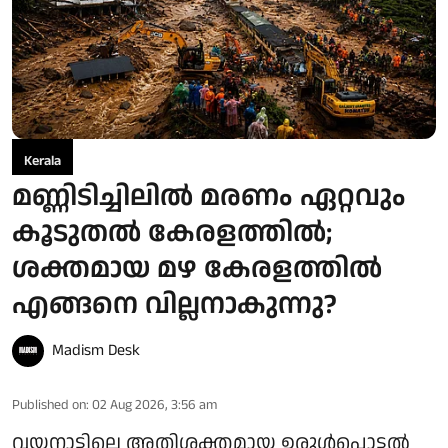
Kerala
മണ്ണിടിച്ചിലിൽ മരണം ഏറ്റവും
കൂടുതൽ കേരളത്തിൽ;
ശക്തമായ മഴ കേരളത്തിൽ
എങ്ങനെ വില്ലനാകുന്നു?
Madism Desk
Published on
:
02 Aug 2026, 3:56 am
വയനാട്ടിലെ അതിശക്തമായ ഉരുൾപൊട്ടൽ