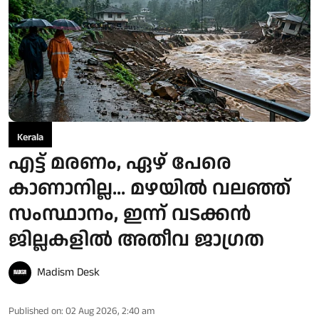
Kerala
എട്ട് മരണം, ഏഴ് പേരെ
കാണാനില്ല... മഴയിൽ വലഞ്ഞ്
സംസ്ഥാനം, ഇന്ന് വടക്കൻ
ജില്ലകളിൽ അതീവ ജാഗ്രത
Madism Desk
Published on
:
02 Aug 2026, 2:40 am