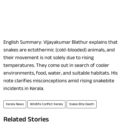
English Summary: Vijayakumar Blathur explains that
snakes are ectothermic (cold-blooded) animals, and
their movement is not solely due to rising
temperatures. They come out in search of cooler
environments, food, water, and suitable habitats. His
note clarifies misconceptions amid rising snakebite
incidents in Kerala.
Kerala News
Wildlife Conflict Kerala
Snake Bite Death
Related Stories