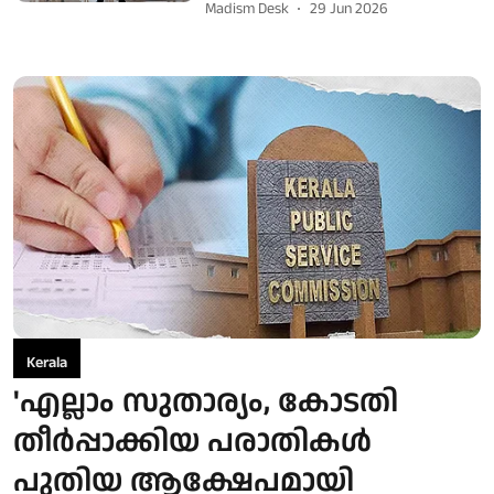
Madism Desk
29 Jun 2026
Kerala
'എല്ലാം സുതാര്യം, കോടതി
തീര്‍പ്പാക്കിയ പരാതികള്‍
പുതിയ ആക്ഷേപമായി