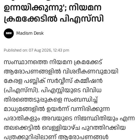
ഉന്നയിക്കുന്നു'; നിയമന
ക്രമക്കേടില്‍ പിഎസ്‌സി
Madism Desk
Published on
:
07 Aug 2026, 12:43 pm
സംസ്ഥാനത്തെ നിയമന ക്രമക്കേട്
ആരോപണങ്ങളില്‍ വിശദീകണവുമായി
കേരള പബ്ലിക് സര്‍വ്വീസ് കമ്മീഷന്‍
(പിഎസ്‌സി). പിഎസ്സിയുടെ വിവിധ
തിരഞ്ഞെടുപ്പുകളെ സംബന്ധിച്ച്
മാധ്യമങ്ങളില്‍ ഉയര്‍ന്ന് വന്നിരിക്കുന്ന
പരാതികളും അവയുടെ നിജസ്ഥിതിയും എന്ന
തലക്കെട്ടില്‍ വെള്ളിയാഴ്ച പുറത്തിറക്കിയ
പത്രക്കുറിപ്പിലാണ് ആരോപണങ്ങള്‍