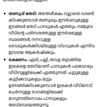
തണുപ്പ് തേടി:
അന്തരീക്ഷം വല്ലാതെ വരണ്ട്
കിടക്കുമ്പോൾ തണുപ്പും ഈർപ്പവുമുള്ള
ഇടങ്ങൾ തേടി പാമ്പുകൾ എത്തും. നമ്മുടെ
വീടിന്റെ പരിസരത്തുള്ള ഈർപ്പമുള്ള
സ്ഥലങ്ങൾ, നനവുള്ള
ടൈലുകൾക്കിടയിലുള്ള വിടവുകൾ എന്നിവ
ഇവയെ ആകർഷിക്കും.
ഭക്ഷണം:
എലി, പല്ലി, തവള തുടങ്ങിയ
ഇരകളെ തേടിയാണ് പാമ്പുകൾ പലപ്പോഴും
വീടിനുള്ളിലേക്ക് എത്തുന്നത്. ചുറ്റുമുള്ള
കുറ്റിക്കാടുകളും മറ്റും
ഉണങ്ങിക്കിടക്കുമ്പോൾ ഇരകൾ വീടിനോട്
ചേർന്നുള്ള ഭാഗങ്ങളിലേക്ക്
മാറുന്നതിനൊപ്പം പാമ്പുകളും
അവിടെയെത്തുന്നു.