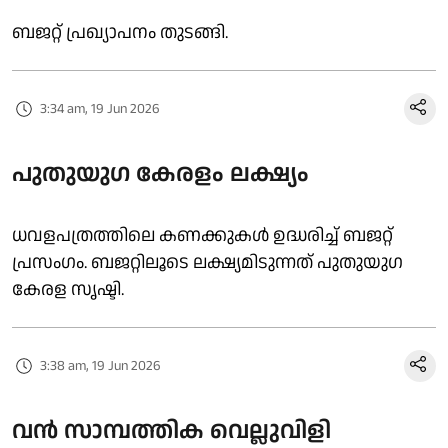
ബജറ്റ് പ്രഖ്യാപനം തുടങ്ങി.
3:34 am, 19 Jun 2026
പുതുയുഗ കേരളം ലക്ഷ്യം
ധവളപത്രത്തിലെ കണക്കുകൾ ഉദ്ധരിച്ച് ബജറ്റ്
പ്രസംഗം. ബജറ്റിലൂടെ ലക്ഷ്യമിടുന്നത് പുതുയുഗ
കേരള സൃഷ്ടി.
3:38 am, 19 Jun 2026
വൻ സാമ്പത്തിക വെല്ലുവിളി