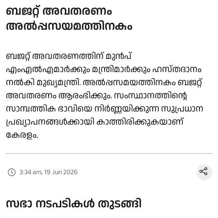
ബജറ്റ് അവതരണം
അൽപ്പസയമത്തിനകം
ബജറ്റ് അവതരണത്തിന് മുൻപ്
എംഎൽഎമാർക്കും മന്ത്രിമാർക്കും ഹസ്തദാനം
നൽകി മുഖ്യമന്ത്രി. അൽപ്പസമയത്തിനകം ബജറ്റ്
അവതരണം ആരംഭിക്കും. സംസ്ഥാനത്തിന്റെ
സാമ്പത്തിക ഭാവിയെ നിർണ്ണയിക്കുന്ന സുപ്രധാന
പ്രഖ്യാപനങ്ങൾക്കായി കാത്തിരിക്കുകയാണ്
കേരളം.
3:34 am, 19 Jun 2026
സഭാ നടപടികൾ തുടങ്ങി