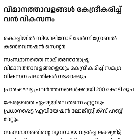
വിമാനത്താവളങ്ങൾ കേന്ദ്രീകരിച്ച്
വൻ വികസനം
കൊച്ചിയിൽ സിയാലിനോട് ചേർന്ന് ഗ്ലോബൽ
കൺവെൻഷൻ സെന്റർ
സംസ്ഥാനത്തെ നാല് അന്താരാഷ്ട്ര
വിമാനത്താവളങ്ങളെയും കേന്ദ്രീകരിച്ച് സമഗ്ര
വികസന പദ്ധതികൾ നടപ്പാക്കും
പ്രാരംഭഘട്ട പ്രവർത്തനങ്ങൾക്കായി 200 കോടി രൂപ
കേരളത്തെ ഏഷ്യയിലെ തന്നെ ഏറ്റവും
പ്രധാനപ്പെട്ട 'ഏവിയേഷൻ ലോജിസ്റ്റിക്സ് ഹബ്ബ്'
മാറ്റും.
സംസ്ഥാനത്തിന്റെ വ്യവസായ വളർച്ച ലക്ഷ്യമിട്ട്