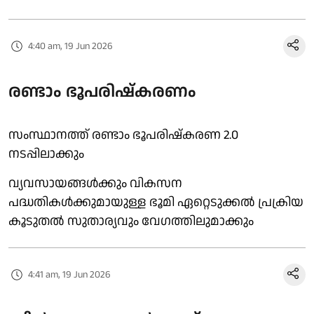
4:40 am, 19 Jun 2026
രണ്ടാം ഭൂപരിഷ്‌കരണം
സംസ്ഥാനത്ത് രണ്ടാം ഭൂപരിഷ്‌കരണ 2.0
നടപ്പിലാക്കും
വ്യവസായങ്ങൾക്കും വികസന
പദ്ധതികൾക്കുമായുള്ള ഭൂമി ഏറ്റെടുക്കൽ പ്രക്രിയ
കൂടുതൽ സുതാര്യവും വേഗത്തിലുമാക്കും
4:41 am, 19 Jun 2026