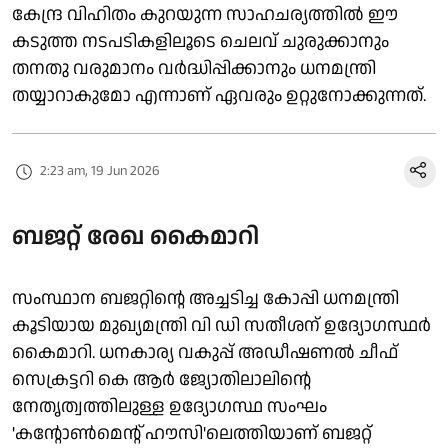
കേന്ദ്ര വിഹിതം കുറയുന്ന സാഹചര്യത്തിൽ ഈ
കടുത്ത നടപടികളിലൂടെ ചെലവ് ചുരുക്കാനും
തനതു വരുമാനം വർദ്ധിപ്പിക്കാനും ധനമന്ത്രി
തയ്യാറാകുമോ എന്നാണ് ഏവരും ഉറ്റുനോക്കുന്നത്.
2:23 am, 19 Jun 2026
ബജറ്റ് രേഖ കൈമാറി
സംസ്ഥാന ബജറ്റിന്റെ അച്ചടിച്ച കോപ്പി ധനമന്ത്രി
കൂടിയായ മുഖ്യമന്ത്രി വി ഡി സതീശന് ഉദ്യോഗസ്ഥർ
കൈമാറി. ധനകാര്യ വകുപ്പ് അഡീഷണൽ ചീഫ്
സെക്രട്ടറി കെ ആർ ജ്യോതിലാലിന്റെ
നേതൃത്വത്തിലുള്ള ഉദ്യോഗസ്ഥ സംഘം
'കന്റോൺമെന്റ് ഹൗസി'ലെത്തിയാണ് ബജറ്റ്