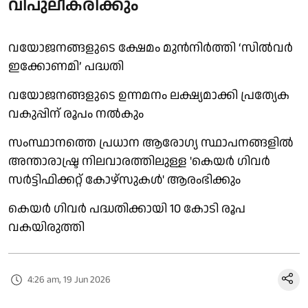
വിപുലീകരിക്കും
വയോജനങ്ങളുടെ ക്ഷേമം മുൻനിർത്തി ‘സിൽവർ
ഇക്കോണമി’ പദ്ധതി
വയോജനങ്ങളുടെ ഉന്നമനം ലക്ഷ്യമാക്കി പ്രത്യേക
വകുപ്പിന് രൂപം നൽകും
സംസ്ഥാനത്തെ പ്രധാന ആരോഗ്യ സ്ഥാപനങ്ങളിൽ
അന്താരാഷ്ട്ര നിലവാരത്തിലുള്ള 'കെയർ ഗിവർ
സർട്ടിഫിക്കറ്റ് കോഴ്സുകൾ' ആരംഭിക്കും
കെയർ ഗിവർ പദ്ധതിക്കായി 10 കോടി രൂപ
വകയിരുത്തി
4:26 am, 19 Jun 2026