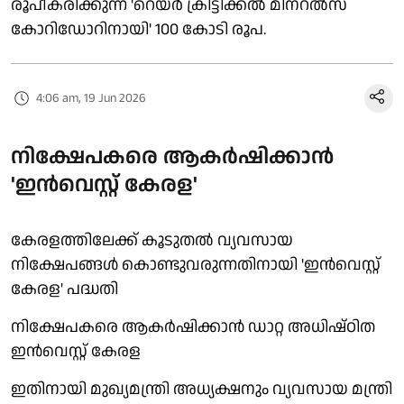
രൂപീകരിക്കുന്ന 'റെയർ ക്രിട്ടിക്കൽ മിനറൽസ്
കോറിഡോറിനായി' 100 കോടി രൂപ.
4:06 am, 19 Jun 2026
നിക്ഷേപകരെ ആകർഷിക്കാൻ
'ഇൻവെസ്റ്റ് കേരള'
കേരളത്തിലേക്ക് കൂടുതൽ വ്യവസായ
നിക്ഷേപങ്ങൾ കൊണ്ടുവരുന്നതിനായി 'ഇൻവെസ്റ്റ്
കേരള' പദ്ധതി
നിക്ഷേപകരെ ആകർഷിക്കാൻ ഡാറ്റ അധിഷ്ഠിത
ഇൻവെസ്റ്റ് കേരള
ഇതിനായി മുഖ്യമന്ത്രി അധ്യക്ഷനും വ്യവസായ മന്ത്രി