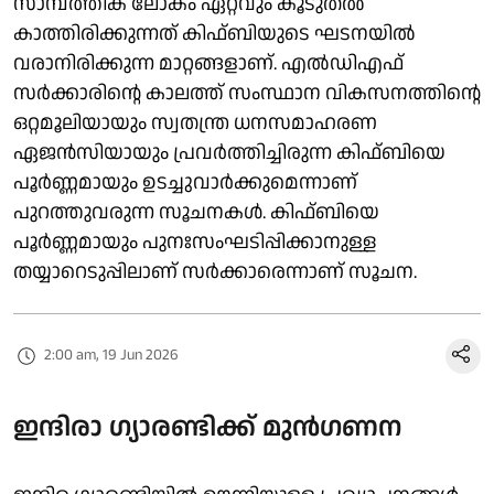
സാമ്പത്തിക ലോകം ഏറ്റവും കൂടുതൽ
കാത്തിരിക്കുന്നത് കിഫ്‌ബിയുടെ ഘടനയിൽ
വരാനിരിക്കുന്ന മാറ്റങ്ങളാണ്. എൽഡിഎഫ്
സർക്കാരിന്റെ കാലത്ത് സംസ്ഥാന വികസനത്തിന്റെ
ഒറ്റമൂലിയായും സ്വതന്ത്ര ധനസമാഹരണ
ഏജൻസിയായും പ്രവർത്തിച്ചിരുന്ന കിഫ്ബിയെ
പൂർണ്ണമായും ഉടച്ചുവാർക്കുമെന്നാണ്
പുറത്തുവരുന്ന സൂചനകൾ. കിഫ്ബിയെ
പൂർണ്ണമായും പുനഃസംഘടിപ്പിക്കാനുള്ള
തയ്യാറെടുപ്പിലാണ് സർക്കാരെന്നാണ് സൂചന.
2:00 am, 19 Jun 2026
ഇന്ദിരാ ​ഗ്യാരണ്ടിക്ക് മുൻ​ഗണന