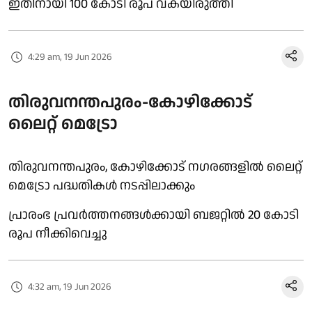
ഇതിനായി 100 കോടി രൂപ വകയിരുത്തി
4:29 am, 19 Jun 2026
തിരുവനന്തപുരം-കോഴിക്കോട്
ലൈറ്റ് മെട്രോ
തിരുവനന്തപുരം, കോഴിക്കോട് നഗരങ്ങളിൽ ലൈറ്റ്
മെട്രോ പദ്ധതികൾ നടപ്പിലാക്കും
പ്രാരംഭ പ്രവർത്തനങ്ങൾക്കായി ബജറ്റിൽ 20 കോടി
രൂപ നീക്കിവെച്ചു
4:32 am, 19 Jun 2026