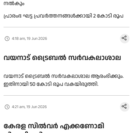
നൽകും
പ്രാരംഭ ഘട്ട പ്രവർത്തനങ്ങൾക്കായി 2 കോടി രൂപ
4:18 am, 19 Jun 2026
വയനാട് ട്രൈബല്‍ സര്‍വകലാശാല
വയനാട് ട്രൈബല്‍ സര്‍വകലാശാല ആരംഭിക്കും.
ഇതിനായി 50 കോടി രൂപ വകയിരുത്തി.
4:21 am, 19 Jun 2026
കേരള സിൽവർ എക്കണോമി