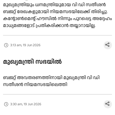
മുഖ്യമന്ത്രിയും ധനമന്ത്രിയുമായ വി ഡി സതീശൻ
ബജറ്റ് രേഖകളുമായി നിയമസഭയിലേക്ക് തിരിച്ചു.
കന്റോൺമെന്റ് ഹൗസിൽ നിന്നും പുറപ്പെട്ട അദ്ദേഹം
മാധ്യമങ്ങളോട് പ്രതികരിക്കാൻ തയ്യാറായില്ല.
3:13 am, 19 Jun 2026
മുഖ്യമന്ത്രി സഭയിൽ
ബജറ്റ് അവതരണത്തിനായി മുഖ്യമന്ത്രി വി ഡി
സതീശൻ നിയമസഭയിലെത്തി
3:30 am, 19 Jun 2026