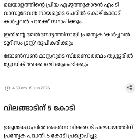
മലയാളത്തിന്റെ പ്രിയ എഴുത്തുകാരൻ എം ടി
വാസുദേവൻ നായരുടെ പേരിൽ കോഴിക്കോട്
കൾച്ചറൽ പാർക്ക് സ്ഥാപിക്കും
ഇതിന്റെ മേൽനോട്ടത്തിനായി പ്രത്യേക 'കൾച്ചറൽ
ടൂറിസം ട്രസ്റ്റ്' രൂപീകരിക്കും
ജോൺസൺ മാസ്റ്ററുടെ സ്മരണാർത്ഥം തൃശ്ശൂരിൽ
മ്യൂസിക് അക്കാദമി ആരംഭിക്കും
4:39 am, 19 Jun 2026
വിലങ്ങാടിന് 5 കോടി
ഉരുൾപ്പൊട്ടലിൽ തകർന്ന വിലങ്ങാട് പഞ്ചായത്തിന്
പ്രത്യേക പദ്ധതി. 5 കോടി പ്രഖ്യാപിച്ചു