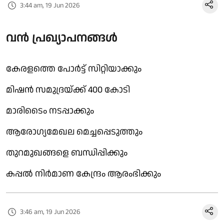
3:44 am, 19 Jun 2026
വൻ പ്രഖ്യാപനങ്ങൾ
കേരളത്തെ പോർട്ട് സിറ്റിയാക്കും
മിഷൻ സമുദ്രയ്ക്ക് 400 കോടി
മാരിടൈം നടപ്പാക്കും
ആരോഗ്യമേഖല മെച്ചപ്പെടുത്തും
തുറമുഖങ്ങളെ ബന്ധിപ്പിക്കും
കപ്പൽ നിർമാണ കേന്ദ്രം ആരംഭിക്കും
3:46 am, 19 Jun 2026