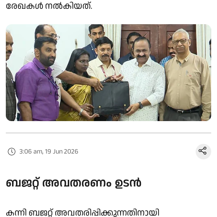
രേഖകൾ നൽകിയത്.
3:06 am, 19 Jun 2026
ബജറ്റ് അവതരണം ഉടൻ
കന്നി ബജറ്റ് അവതരിപ്പിക്കുന്നതിനായി