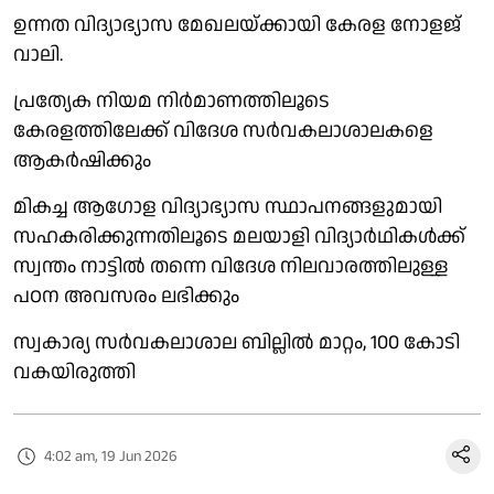
ഉന്നത വിദ്യാഭ്യാസ മേഖലയ്ക്കായി കേരള നോളജ്
വാലി.
പ്രത്യേക നിയമ നിർമാണത്തിലൂടെ
കേരളത്തിലേക്ക് വിദേശ സർവകലാശാലകളെ
ആകർഷിക്കും
മികച്ച ആഗോള വിദ്യാഭ്യാസ സ്ഥാപനങ്ങളുമായി
സഹകരിക്കുന്നതിലൂടെ മലയാളി വിദ്യാർഥികൾക്ക്
സ്വന്തം നാട്ടിൽ തന്നെ വിദേശ നിലവാരത്തിലുള്ള
പഠന അവസരം ലഭിക്കും
സ്വകാര്യ സർവകലാശാല ബില്ലിൽ മാറ്റം, 100 കോടി
വകയിരുത്തി
4:02 am, 19 Jun 2026