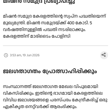
മിഷൻ സമുദ്ര പ്രഖ്യാപിച്ചു
മിഷൻ സമുദ്ര കേരളത്തിൻ്റെ സ്വപ്ന പദ്ധതിയെന്ന്
മുഖ്യമന്ത്രി. മിഷൻ സമുദ്രയ്ക്ക് 400 കോടി. 5
വർഷത്തിനുള്ളിൽ പദ്ധതി നടപ്പിലാക്കും.
കേരളത്തിന് മാരിടൈം പോളിസി
3:53 am, 19 Jun 2026
ജലഗതാഗതം പ്രോത്സാഹിപ്പിക്കും
സംസ്ഥാനത്ത് ജലഗതാഗത മേഖല വിപുലമായി
വികസിപ്പിക്കും. ഇതിന്റെ ഭാഗമായി കേരളത്തിലെ
വിവിധ ജലാശയങ്ങളെ പരസ്പരം കേന്ദ്രീകരിച്ച് ഒരു
ഏകീകൃത നെറ്റ്‌വര്‍ക്ക്
ആരംഭിക്കും.