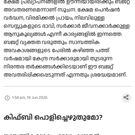
ക്ഷേമ പ്രഖ്യാപനങ്ങളിൽ ഊന്നിയായിരിക്കും ബജറ്റ്
അവതരണമെന്നാണ് സൂചന. ക്ഷേമ പെൻഷൻ
വർദ്ധന, വിരമിക്കൽ പ്രായം, നിലവിലുള്ള
സെസ്സുകളുടെ ഭാവി, സർക്കാർ ജീവനക്കാർക്കുള്ള
ആനുകൂല്യങ്ങൾ എന്നീ കാര്യങ്ങളിൽ ഇന്നത്തെ
ബജറ്റ് വ്യക്തത വരുത്തും. സാമ്പത്തിക
അവകാശങ്ങളുടെ പേരിൽ കഴിഞ്ഞ പത്ത്
വർഷമായി കേന്ദ്ര സർക്കാരുമായി തുടരുന്ന
നിരന്തര തർക്കങ്ങൾക്കിടെയാണ് ഈ ബജറ്റ്
അവതരിപ്പിക്കപ്പെടുന്നത് എന്നതും ശ്രദ്ധേയമാണ്.
1:54 am, 19 Jun 2026
കിഫ്ബി പൊളിച്ചെഴുതുമോ?