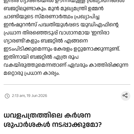
ഇന്ദിര ഗ്യാരണ്ടിയിൽ ഊന്നിയുള്ള പ്രഖ്യാപനങ്ങൾ
ബജറ്റിലുണ്ടാകും. മുൻ മുഖ്യമന്ത്രി ഉമ്മൻ
ചാണ്ടിയുടെ സ്മരണാർത്ഥം പ്രഖ്യാപിച്ച
ഇൻഷുറൻസ് പദ്ധതിയുൾപ്പടെ യുഡിഎഫിന്റെ
പ്രധാന തിരഞ്ഞെടുപ്പ് വാഗ്ദാനമായ 'ഇന്ദിരാ
ഗ്യാരണ്ടി'കളും ബജറ്റിൽ എങ്ങനെ
ഇടംപിടിക്കുമെന്നും കേരളം ഉറ്റുനോക്കുന്നുണ്ട്.
ഇതിനായി ബജറ്റിൽ എത്ര രൂപ
വകയിരുത്തുമെന്നതാണ് ഏവരും കാത്തിരിക്കുന്ന
മറ്റൊരു പ്രധാന കാര്യം.
2:13 am, 19 Jun 2026
ധവളപത്രത്തിലെ കർശന
ശുപാർശകൾ നടപ്പാക്കുമോ?