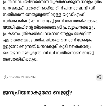
പ്രതിസന്ധിയിലാണെന്ന് വ്യക്തമാക്കുന്ന ധവളപത്രം
ധനവകുപ്പ് പുറത്തിറക്കിയതിന് പിന്നാലെ, വി ഡി
സതീശന്റെ നേതൃത്വത്തിലുള്ള യുഡിഎഫ്
സർക്കാരിന്റെ കന്നി ബജറ്റ് ഇന്ന് അവതരിപ്പിക്കും.
യുഡിഎഫിന്റെ തിരഞ്ഞെടുപ്പ് പ്രഖ്യാപനങ്ങളും
പ്രകടനപത്രികയിലെ വാഗ്ദാനങ്ങളും ബജറ്റിൽ
എത്രത്തോളം പ്രതിഫലിക്കുമെന്നാണ് കേരളം
ഉറ്റുനോക്കുന്നത്. ധനവകുപ്പ് കൂടി കൈകാര്യം
ചെയ്യുന്ന മുഖ്യമന്ത്രി വി ഡി സതീശനാണ് ബജറ്റ്
അവതരിപ്പിക്കുക.
1:52 am, 19 Jun 2026
ജനപ്രിയമാകുമോ ബജറ്റ്?