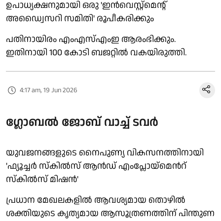
ഉപാധ്യക്ഷനുമായി ഒരു 'ഇൻവെസ്റ്റ്മെന്റ്
അഡ്വൈസറി സമിതി' രൂപീകരിക്കും
പതിനായിരം എംഎസ്എംഇ ആരംഭിക്കും.
ഇതിനായി 100 കോടി ബജറ്റിൽ വകയിരുത്തി.
4:17 am, 19 Jun 2026
ഗ്ലോബൽ ജോബ് വാച്ച് ടവർ
യുവജനങ്ങളുടെ നൈപുണ്യ വികസനത്തിനായി
'ഫ്യൂച്ചര്‍ സ്കില്‍സ് ആന്‍ഡ് എംപ്ലോയ്മെന്‍റ്
സ്കില്‍സ് മിഷന്‍'
പ്രധാന മേഖലകളിൽ ആവശ്യമായ തൊഴിൽ
ശക്തിയുടെ കൃത്യമായ ആസൂത്രണത്തിന് പിന്തുണ