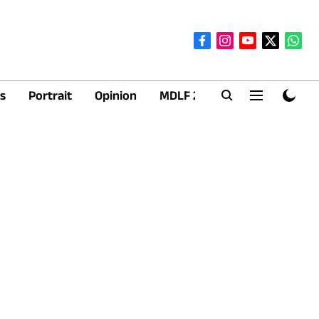
s
Portrait
Opinion
MDLF 2026