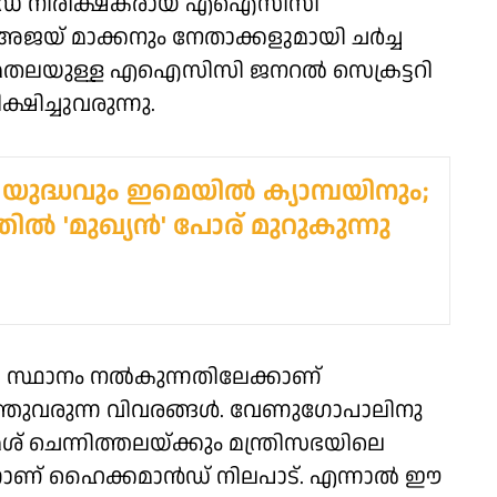
ാൻഡ് നിരീക്ഷകരായ എഐസിസി
 അജയ് മാക്കനും നേതാക്കളുമായി ചർച്ച
ുമതലയുള്ള എഐസിസി ജനറൽ സെക്രട്ടറി
ഷിച്ചുവരുന്നു.
യുദ്ധവും ഇമെയില്‍ ക്യാമ്പയിനും;
ല്‍ 'മുഖ്യന്‍' പോര് മുറുകുന്നു
ി സ്ഥാനം നൽകുന്നതിലേക്കാണ്
്തുവരുന്ന വിവരങ്ങൾ. വേണുഗോപാലിനു
ശ് ചെന്നിത്തലയ്ക്കും മന്ത്രിസഭയിലെ
്നാണ് ഹൈക്കമാൻഡ് നിലപാട്. എന്നാൽ ഈ