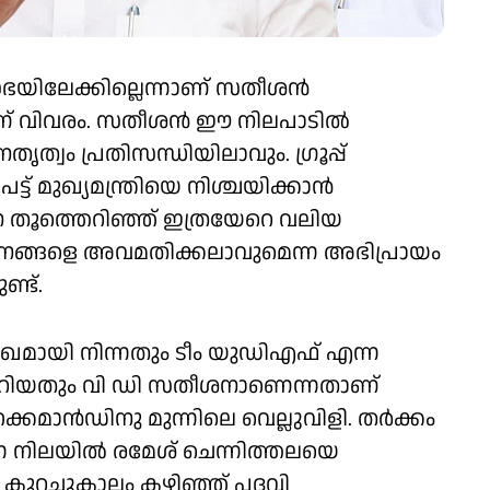
്രിസഭയിലേക്കില്ലെന്നാണ് സതീശൻ
് വിവരം. സതീശൻ ഈ നിലപാടിൽ
ത്വം പ്രതിസന്ധിയിലാവും. ഗ്രൂപ്പ്
ട് മുഖ്യമന്ത്രിയെ നിശ്ചയിക്കാൻ
 തൂത്തെറിഞ്ഞ് ഇത്രയേറെ വലിയ
ങ്ങളെ അവമതിക്കലാവുമെന്ന അഭിപ്രായം
്ട്.
ഖമായി നിന്നതും ടീം യുഡിഎഫ് എന്ന
 മാറിയതും വി ഡി സതീശനാണെന്നതാണ്
കമാൻഡിനു മുന്നിലെ വെല്ലുവിളി. തർക്കം
ന നിലയിൽ രമേശ് ചെന്നിത്തലയെ
ി കുറച്ചുകാലം കഴിഞ്ഞ് പദവി