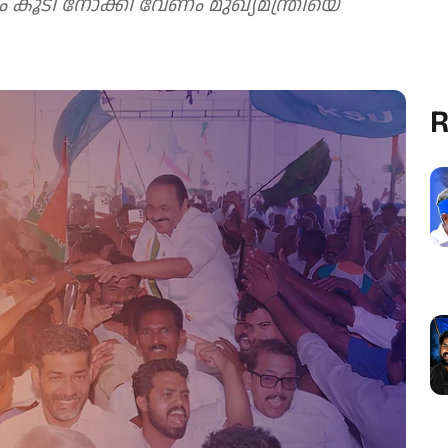
കൂടി നോക്കി വേണം മുഖ്യമന്ത്രിയെ
R