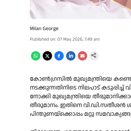
Milan George
Published on
:
07 May 2026, 7:49 am
കോൺഗ്രസിൽ മുഖ്യമന്ത്രിയെ കണ്ട
നടക്കുന്നതിനിടെ നിലപാട് കടുപ്പി
നോക്കി മുഖ്യമന്ത്രിയെ തീരുമാനി
തീരുമാനം. ഇതിനെ വി.ഡി.സതീശൻ
പിന്തുണയ്‌ക്കൊപ്പം മറ്റു സമവാക്യ