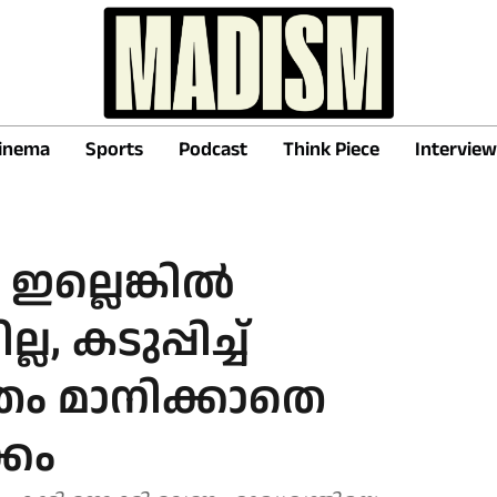
inema
Sports
Podcast
Think Piece
Interview
ം ഇല്ലെങ്കിൽ
ല, കടുപ്പിച്ച്
ം മാനിക്കാതെ
കം