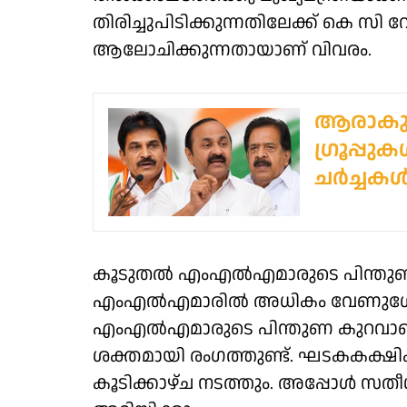
തിരിച്ചുപിടിക്കുന്നതിലേക്ക് കെ 
ആലോചിക്കുന്നതായാണ് വിവരം.
ആരാകും 
ഗ്രൂപ്പുക
ചര്‍ച്ചകള്
കൂടുതൽ എംഎൽഎമാരുടെ പിന്തുണ 
എംഎൽഎമാരിൽ അധികം വേണുഗോപാലി
എംഎൽഎമാരുടെ പിന്തുണ കുറവാണ്
ശക്തമായി രംഗത്തുണ്ട്. ഘടകകക്
കൂടിക്കാഴ്ച നടത്തും. അപ്പോൾ സതീശ