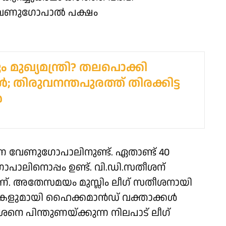
സി വേണുഗോപാൽ പക്ഷം
മുഖ്യമന്ത്രി? തലപൊക്കി
ള്‍; തിരുവനന്തപുരത്ത് തിരക്കിട്ട
‍
വേണുഗോപാലിനുണ്ട്. ഏതാണ്ട് 40
നൊപ്പം ഉണ്ട്. വി.ഡി.സതീശന്
. അതേസമയം മുസ്ലിം ലീഗ് സതീശനായി
ഷികളുമായി ഹൈക്കമാൻഡ് വക്താക്കൾ
നെ പിന്തുണയ്ക്കുന്ന നിലപാട് ലീഗ്