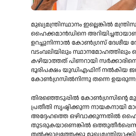
മുഖ്യമന്ത്രിസ്ഥാനം ഇല്ലെങ്കിൽ മന്ത
ഹൈക്കമാൻഡിനെ അറിയിച്ചതായാണ
ഉറച്ചുനിന്നാൽ കോൺഗ്രസ് ദേശീയ നേതൃ
വടംവലിയിലും സ്ഥാനമോഹത്തിലും പെട്
കഴിയാത്തത് പിണറായി സർക്കാരിനെ
ഭൂരിപക്ഷം യുഡിഎഫിന് നൽകിയ ജന
കോൺഗ്രസിൽനിന്നു തന്നെ ഉയരുന്നുണ
തിരഞ്ഞെടുപ്പിൽ കോൺഗ്രസിന്റെ മു
പ്രതീതി സൃഷ്ടിക്കുന്ന നായകനായി
അദ്ദേഹത്തെ ഒഴിവാക്കുന്നതിൽ ഹൈക്
തുടരുകയാണെങ്കിൽ ഒത്തുതീർപ്പെന്
തൽക്കാലത്തേക്കു മുഖ്യമന്ത്രിയാക്ക