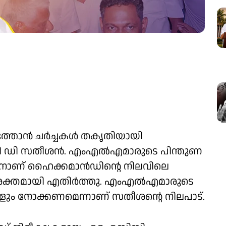
െത്താൻ ചർച്ചകൾ തകൃതിയായി
ച്ച് വി ഡി സതീശൻ. എംഎൽഎമാരുടെ പിന്തുണ
ക്കാനാണ് ഹൈക്കമാൻഡിന്റെ നിലവിലെ
 ശക്തമായി എതിർത്തു. എംഎൽഎമാരുടെ
ങ്ങളും നോക്കണമെന്നാണ് സതീശന്റെ നിലപാട്.