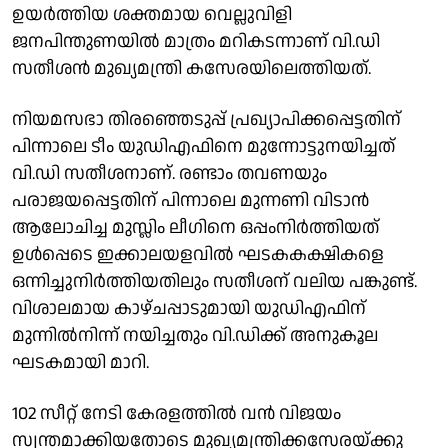
ഉയർത്തിയ ശക്തമായ വെല്ലുവിളി
ജനപിന്തുണയില്‍ മാത്രം മറികടന്നാണ് വി.ഡി
സതീശന്‍ മുഖ്യമന്ത്രി കസേരയിലെത്തിയത്.
നിയമസഭാ തിരഞ്ഞെടുപ്പ് പ്രഖ്യാപിക്കപ്പെട്ടതിന്
പിന്നാലെ ടീം യുഡിഎഫിനെ മുന്നോട്ടുനയിച്ചത്
വി.ഡി സതീശനാണ്. രണ്ടാം തവണയും
പരാജയപ്പെട്ടതിന് പിന്നാലെ മുന്നണി വിടാന്‍
ആലോചിച്ച മുസ്ലിം ലീഗിനെ ഒപ്പംനിർത്തിയത്
ഉള്‍പ്പെടെ ഇക്കാലയളവില്‍ ഘടകകക്ഷികളെ
ഒന്നിച്ചുനിർത്തിയതിലും സതീശന് വലിയ പങ്കുണ്ട്.
വിശാലമായ കാഴ്ചപ്പാടുമായി യുഡിഎഫിന്
മുന്നില്‍നിന്ന് നയിച്ചതും വി.ഡിക്ക് അനുകൂല
ഘടകമായി മാറി.
102 സീറ്റ് നേടി കേരളത്തില്‍ വന്‍ വിജയം
സ്വന്തമാക്കിയതോടെ മുഖ്യമന്ത്രിക്കസേരയ്ക്കു