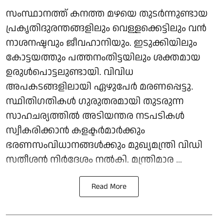
സംസ്ഥാനത്ത് കനത്ത മഴയെ തുടര്‍ന്നുണ്ടായ
പ്രകൃതിദുരന്തങ്ങളിലും വെള്ളക്കെട്ടിലും വന്‍
നാശനഷ്ടവും ജീവഹാനിയും. ഇടുക്കിയിലും
കോട്ടയത്തും പത്തനംതിട്ടയിലും ശക്തമായ
ഉരുള്‍പൊട്ടലുണ്ടായി. വിവിധ
അപകടങ്ങളിലായി ഏഴുപേര്‍ മരണപ്പെട്ടു.
സ്ഥിതിഗതികള്‍ ഗുരുതരമായി തുടരുന്ന
സാഹചര്യത്തില്‍ അടിയന്തര നടപടികള്‍
സ്വീകരിക്കാന്‍ കളക്ടര്‍മാര്‍ക്കും
ഭരണസംവിധാനങ്ങള്‍ക്കും മുഖ്യമന്ത്രി വിഡി
സതീശന്‍ നിര്‍ദേശം നല്‍കി. മന്ത്രിമാര ...
Read More