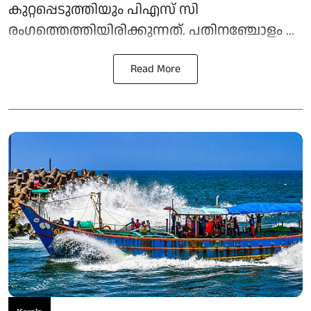
കുറ്റപ്പെടുത്തിയും പിഎസ് സി
രംഗത്തെത്തിയിരിക്കുന്നത്. പതിനഞ്ചോളം ...
Read More