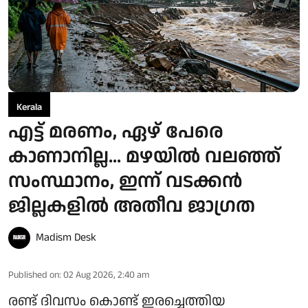
Kerala
എട്ട് മരണം, ഏഴ് പേരെ
കാണാനില്ല... മഴയിൽ വലഞ്ഞ്
സംസ്ഥാനം, ഇന്ന് വടക്കൻ
ജില്ലകളിൽ അതീവ ജാഗ്രത
Madism Desk
Published on
:
02 Aug 2026, 2:40 am
രണ്ട് ദിവസം കൊണ്ട് ഇരച്ചെത്തിയ