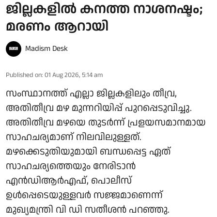
ജില്ലകളിൽ കനത്ത നാശനഷ്ടം;
മരണം ആറായി
Madism Desk
Published on
:
01 Aug 2026, 5:14 am
സംസ്ഥാനത്ത് എല്ലാ ജില്ലകളിലും തീവ്ര,
അതിതീവ്ര മഴ മുന്നറിയിപ്പ് പുറപ്പെടുവിച്ചു.
അതിതീവ്ര മഴയെ തുടർന്ന് പ്രളയസമാനമായ
സാഹചര്യമാണ് നിലവിലുള്ളത്.
മഴക്കെടുതിയുമായി ബന്ധപ്പെട്ട ഏത്
സാഹചര്യത്തെയും നേരിടാന്‍
എന്‍ഡിആര്‍എഫ്, പൊലീസ്
ഉള്‍പ്പെടെയുള്ളവര്‍ സജ്ജമാണെന്ന്
മുഖ്യമന്ത്രി വി ഡി സതീശന്‍ പറഞ്ഞു.