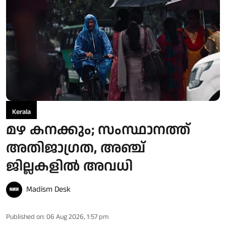
Kerala
മഴ കനക്കും; സംസ്ഥാനത്ത്
അതിജാഗ്രത, അഞ്ച്
ജില്ലകളില്‍ അവധി
Madism Desk
Published on
:
06 Aug 2026, 1:57 pm