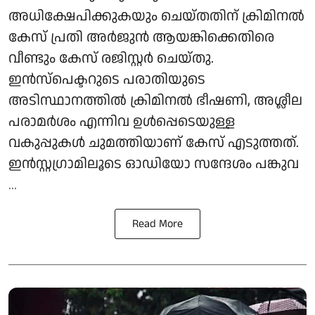
അധിക്ഷേപിക്കുകയും ചെയ്തതിന് ക്രിമിനൽ
കേസ് പ്രതി അർജുൻ ആയങ്കിക്കെതിരെ
വീണ്ടും കേസ് രജിസ്റ്റർ ചെയ്തു.
ഇൻസ്പെക്ടറുടെ പരാതിയുടെ
അടിസ്ഥാനത്തിൽ ക്രിമിനൽ ഭീഷണി, അശ്ലീല
പരാമർശം എന്നിവ ഉൾപ്പെടെയുള്ള
വകുപ്പുകൾ ചുമത്തിയാണ് കേസ് എടുത്തത്.
ഇൻസ്റ്റഗ്രാമിലൂടെ ഓഡിയോ സന്ദേശം പങ്കുവ
...
Read More