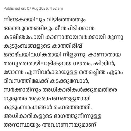
Published on
:
07 Aug 2026, 4:52 am
നീണ്ടകരയിലും വിഴിഞ്ഞത്തും
അഞ്ചുതെങ്ങിലും മീൻപിടിക്കാൻ
കടലിൽപോയി കാണാതായവർക്കായി മൂന്നു
കുടുംബങ്ങളുടെ കാത്തിരിപ്പ്
ഒരാഴ്ചയിലധികമായി നീളുന്നു. കാണാതായ
മത്സ്യത്തൊഴിലാളികളായ ഗൗതം, ഷിജിൻ,
ജോൺ എന്നിവർക്കായുള്ള തെരച്ചിൽ എട്ടാം
ദിവസത്തിലേക്ക് കടക്കുമ്പോൾ,
സർക്കാരിനും അധികാരികൾക്കുമെതിരെ
ഗുരുതര ആരോപണങ്ങളുമായി
കുടുംബാംഗങ്ങൾ രംഗത്തെത്തി.
അധികാരികളുടെ ഭാഗത്തുനിന്നുള്ള
അനാസ്ഥയും അവഗണനയുമാണ്