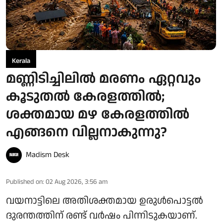
Kerala
മണ്ണിടിച്ചിലിൽ മരണം ഏറ്റവും
കൂടുതൽ കേരളത്തിൽ;
ശക്തമായ മഴ കേരളത്തിൽ
എങ്ങനെ വില്ലനാകുന്നു?
Madism Desk
Published on
:
02 Aug 2026, 3:56 am
വയനാട്ടിലെ അതിശക്തമായ ഉരുൾപൊട്ടൽ
ദുരന്തത്തിന് രണ്ട് വർഷം പിന്നിടുകയാണ്.