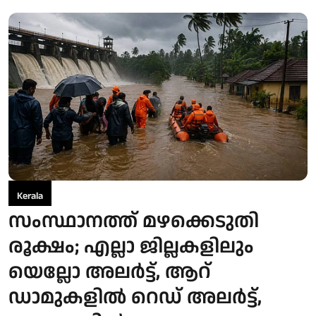
Kerala
സംസ്ഥാനത്ത് മഴക്കെടുതി
രൂക്ഷം; എല്ലാ ജില്ലകളിലും
യെല്ലോ അലര്‍ട്ട്, ആറ്
ഡാമുകളില്‍ റെഡ് അലര്‍ട്ട്,