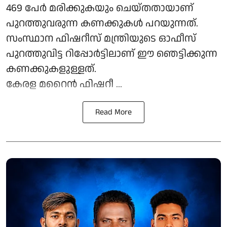
469 പേർ മരിക്കുകയും ചെയ്തതായാണ്
പുറത്തുവരുന്ന കണക്കുകൾ പറയുന്നത്.
സംസ്ഥാന ഫിഷറീസ് മന്ത്രിയുടെ ഓഫീസ്
പുറത്തുവിട്ട റിപ്പോർട്ടിലാണ് ഈ ഞെട്ടിക്കുന്ന
കണക്കുകളുള്ളത്.
കേരള മറൈൻ ഫിഷറീ ...
Read More