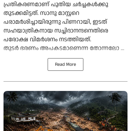
പ്രതികരണമാണ് പുതിയ ചര്‍ച്ചകള്‍ക്കു
തുടക്കമിട്ടത്. സാനു മാസ്റ്ററെ
പരാമര്‍ശിച്ചായിരുന്നു പിണറായി, ഇടത്
സഹയാത്രികനായ സച്ചിദാനന്ദനെതിരെ
പരോക്ഷ വിമര്‍ശനം നടത്തിയത്.
തുടര്‍ ഭരണം അപകടമാണെന്ന തോന്നലോ ...
Read More