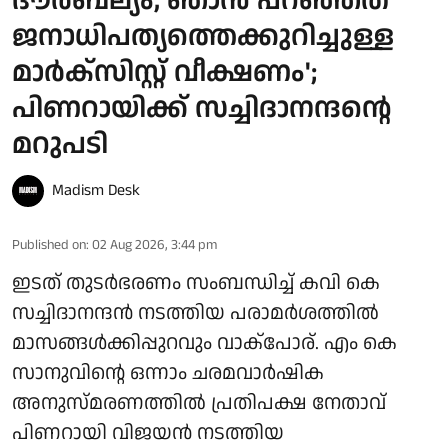
ദൗര്‍ബല്യം, ഞാന്‍ പറഞ്ഞത്
ജനാധിപത്യത്തെക്കുറിച്ചുള്ള
മാര്‍ക്‌സിസ്റ്റ് വീക്ഷണം';
പിണറായിക്ക് സച്ചിദാനന്ദന്റെ
മറുപടി
Madism Desk
Published on
:
02 Aug 2026, 3:44 pm
ഇടത് തുടര്‍ഭരണം സംബന്ധിച്ച് കവി കെ
സച്ചിദാനന്ദന്‍ നടത്തിയ പരാമര്‍ശത്തില്‍
മാസങ്ങള്‍ക്കിപ്പുറവും വാക്പോര്. എം കെ
സാനുവിന്റെ ഒന്നാം ചരമവാര്‍ഷിക
അനുസ്മരണത്തില്‍ പ്രതിപക്ഷ നേതാവ്
പിണറായി വിജയന്‍ നടത്തിയ