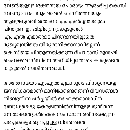
വേണ്ടിയുള്ള ശക്തമായ പോരാട്ടം ആരംഭിച്ച കെ.സി
വേണുഗോപാലും രമേശ് ചെന്നിത്തലയും
ആദ്യഘട്ടത്തില്‍തന്നെ എംഎല്‍എമാരുടെ
പിന്തുണ ഉറപ്പിച്ചിരുന്നു. കൂടുതൽ
എംഎല്‍എമാരുടെ പിന്തുണയില്ലാതെ
മുഖ്യമന്ത്രിയെ തീരുമാനിക്കാനാവില്ലെന്ന്
കെ.സിയെ പിന്തുണയ്ക്കുന്ന ദീപാ ദാസ് മുന്‍ഷി
ഹൈക്കമാന്‍ഡിനെ അറിയിച്ചതോടെ കാര്യങ്ങള്‍
കൂടുതല്‍ സങ്കീർണമായി.
അതേസമയം എംഎല്‍എമാരുടെ പിന്തുണയല്ല
ജനവികാരമാണ് മാനിക്കേണ്ടതെന്ന് ദിവസങ്ങള്‍
നീണ്ടുനിന്ന ചർച്ചയില്‍ ഹൈക്കമാന്‍ഡിന്
ബോധ്യപ്പെട്ടു. കേരളത്തില്‍നിന്നുള്ള മുതിർന്ന
നേതാക്കള്‍ ഉള്‍പ്പെടെ സംസ്ഥാനത്ത് നടക്കുന്ന
ചർച്ചകളെക്കുറിച്ചുള്ള വിവരങ്ങള്‍