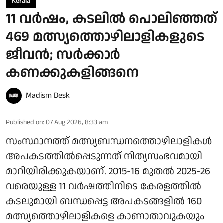
Kerala
11 വര്‍ഷം, കടലില്‍ പൊലിഞ്ഞത്
469 മത്സ്യത്തൊഴിലാളികളുടെ
ജീവന്‍; സര്‍ക്കാര്‍
കണക്കുകളിങ്ങനെ
Madism Desk
Published on
:
07 Aug 2026, 8:33 am
സംസ്ഥാനത്ത് മത്സ്യബന്ധനത്തൊഴിലാളികൾ
അപകടത്തിൽപ്പെടുന്നത് നിത്യസംഭവമായി
മാറിയിരിക്കുകയാണ്. 2015-16 മുതൽ 2025-26
വരെയുള്ള 11 വർഷത്തിനിടെ കേരളത്തിൽ
കടലുമായി ബന്ധപ്പെട്ട അപകടങ്ങളിൽ 160
മത്സ്യത്തൊഴിലാളികളെ കാണാതാവുകയും