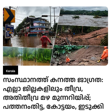
Kerala
സംസ്ഥാനത്ത് കനത്ത ജാഗ്രത:
എല്ലാ ജില്ലകളിലും തീവ്ര,
അതിതീവ്ര മഴ മുന്നറിയിപ്പ്;
പത്തനംതിട്ട, കോട്ടയം, ഇടുക്കി