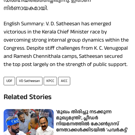
ഡല്‍ഹിയിലെത്തിച്ചിരുന്നു. ഇതാണ്
നിർണായകമായി.
English Summary: V. D. Satheesan has emerged
victorious in the Kerala Chief Minister race by
overcoming strong internal group dynamics within the
Congress. Despite stiff challenges from K. C. Venugopal
and Ramesh Chennithala camps, Satheesan secured
the top post largely on the strength of public support.
UDF
VD Satheesan
KPCC
AICC
Related Stories
'മുഖം തിരിച്ചു നടക്കുന്ന
മുഖ്യമന്ത്രി', പ്ലീഡര്‍
നിയമനത്തില്‍ കോണ്‍ഗ്രസ്
നേതാക്കൾക്കിടയില്‍ 'പവര്‍കട്ട്'