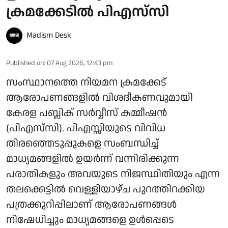
ക്രമക്കേടില്‍ പിഎസ്‌സി
Madism Desk
Published on
:
07 Aug 2026, 12:43 pm
സംസ്ഥാനത്തെ നിയമന ക്രമക്കേട്
ആരോപണങ്ങളില്‍ വിശദീകണവുമായി
കേരള പബ്ലിക് സര്‍വ്വീസ് കമ്മീഷന്‍
(പിഎസ്‌സി). പിഎസ്സിയുടെ വിവിധ
തിരഞ്ഞെടുപ്പുകളെ സംബന്ധിച്ച്
മാധ്യമങ്ങളില്‍ ഉയര്‍ന്ന് വന്നിരിക്കുന്ന
പരാതികളും അവയുടെ നിജസ്ഥിതിയും എന്ന
തലക്കെട്ടില്‍ വെള്ളിയാഴ്ച പുറത്തിറക്കിയ
പത്രക്കുറിപ്പിലാണ് ആരോപണങ്ങള്‍
നിഷേധിച്ചും മാധ്യമങ്ങളെ ഉള്‍പ്പെടെ