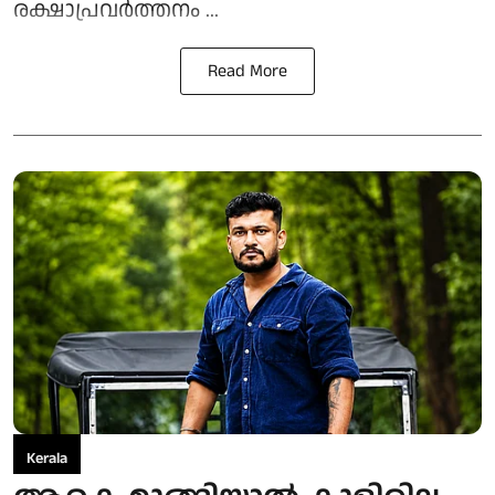
രക്ഷാപ്രവർത്തനം ...
Read More
Kerala