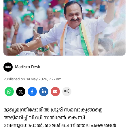
Madism Desk
Published on
:
14 May 2026, 7:27 am
മുഖ്യമന്ത്രിപ്പോരില്‍ ഗ്രൂപ്പ് സമവാക്യങ്ങളെ
അട്ടിമറിച്ച് വി.ഡി സതീശന്‍. കെ.സി
വേണുഗോപാല്‍, രമേശ് ചെന്നിത്തല പക്ഷങ്ങള്‍