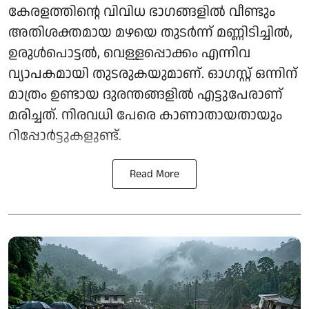
കേരളത്തിന്റെ വിവിധ ഭാഗങ്ങളിൽ വീണ്ടും
അതിശക്തമായ മഴയെ തുടർന്ന് മണ്ണിടിച്ചിൽ,
ഉരുൾപൊട്ടൽ, വെള്ളപ്പൊക്കം എന്നിവ
വ്യാപകമായി തുടരുകയുമാണ്. ഓ​ഗസ്റ്റ് ഒന്നിന്
മാത്രം ഉണ്ടായ ദുരന്തങ്ങളിൽ എട്ടുപേരാണ്
മരിച്ചത്. നിരവധി പേരെ കാണാതായതായും
റിപ്പോര്‍ട്ടുകളുണ്ട്.
Read More