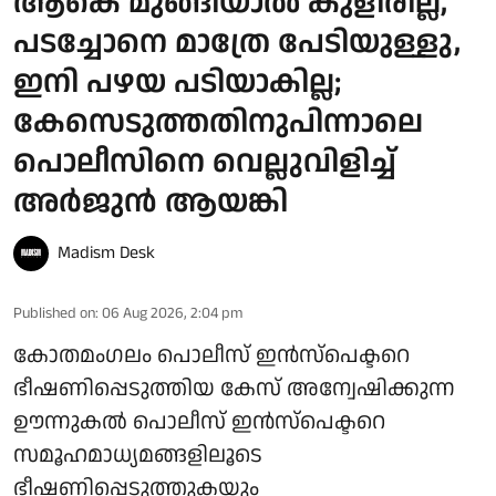
ആകെ മുങ്ങിയാൽ കുളിരില്ല,
പടച്ചോനെ മാത്രേ പേടിയുള്ളു,
ഇനി പഴയ പടിയാകില്ല;
കേസെടുത്തതിനുപിന്നാലെ
പൊലീസിനെ വെല്ലുവിളിച്ച്
അര്‍ജുന്‍ ആയങ്കി
Madism Desk
Published on
:
06 Aug 2026, 2:04 pm
കോതമംഗലം പൊലീസ് ഇൻസ്പെക്ടറെ
ഭീഷണിപ്പെടുത്തിയ കേസ് അന്വേഷിക്കുന്ന
ഊന്നുകൽ പൊലീസ് ഇൻസ്പെക്ടറെ
സമൂഹമാധ്യമങ്ങളിലൂടെ
ഭീഷണിപ്പെടുത്തുകയും