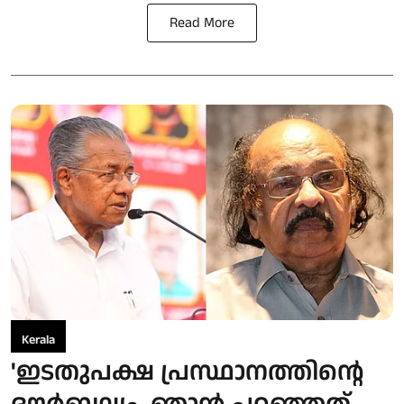
Read More
Kerala
'ഇടതുപക്ഷ പ്രസ്ഥാനത്തിന്റെ