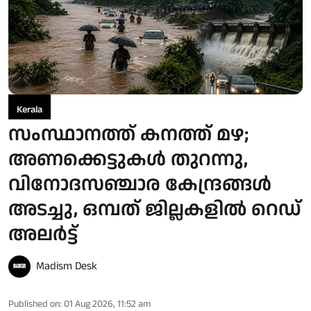
Kerala
സംസ്ഥാനത്ത് കനത്ത് മഴ;
അണക്കെട്ടുകള്‍ തുറന്നു,
വിനോദസഞ്ചാര കേന്ദ്രങ്ങള്‍
അടച്ചു, ഒമ്പത് ജില്ലകളില്‍ റെഡ്
അലര്‍ട്ട്
Madism Desk
Published on
:
01 Aug 2026, 11:52 am